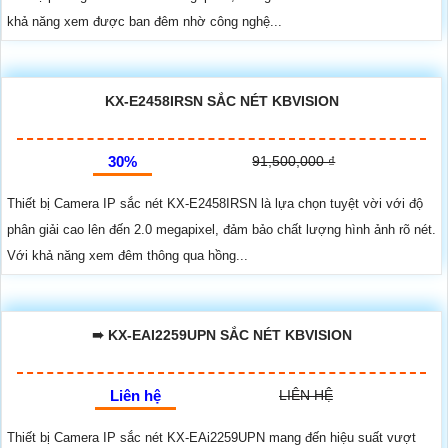
khả năng xem được ban đêm nhờ công nghệ...
KX-E2458IRSN SẮC NÉT KBVISION
30%
91,500,000 ₫
Thiết bị Camera IP sắc nét KX-E2458IRSN là lựa chọn tuyệt vời với độ
phân giải cao lên đến 2.0 megapixel, đảm bảo chất lượng hình ảnh rõ nét.
Với khả năng xem đêm thông qua hồng...
➠ KX-EAI2259UPN SẮC NÉT KBVISION
Liên hệ
LIÊN HỆ
Thiết bị Camera IP sắc nét KX-EAi2259UPN mang đến hiệu suất vượt