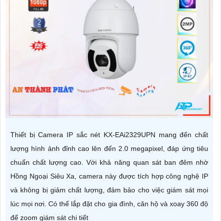
Thiết bị Camera IP sắc nét KX-EAi2329UPN mang đến chất
lượng hình ảnh đỉnh cao lên đến 2.0 megapixel, đáp ứng tiêu
chuẩn chất lượng cao. Với khả năng quan sát ban đêm nhờ
Hồng Ngoại Siêu Xa, camera này được tích hợp công nghệ IP
và không bị giảm chất lượng, đảm bảo cho việc giám sát mọi
lúc mọi nơi. Có thể lắp đặt cho gia đình, căn hộ và xoay 360 độ
để zoom giám sát chi tiết