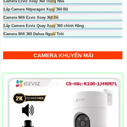
Camera Ezviz Xoay 360 Trong Nhà
Lắp Camera Hdparagon Xoay 360 Độ
Camera Wifi Ezviz Xoay 360 Độ
Lắp Camera Ezviz Quay Xoay 360 chính Hãng
Camera Wifi 360 Dahua Ngoài Trời
CAMERA KHUYẾN MÃI