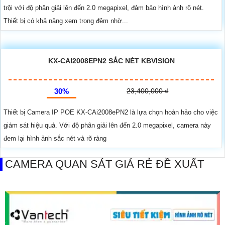
trội với độ phân giải lên đến 2.0 megapixel, đảm bảo hình ảnh rõ nét.
Thiết bị có khả năng xem trong đêm nhờ...
KX-CAI2008EPN2 SẮC NÉT KBVISION
30%
23,400,000 ₫
Thiết bị Camera IP POE KX-CAi2008ePN2 là lựa chọn hoàn hảo cho việc
giám sát hiệu quả. Với độ phân giải lên đến 2.0 megapixel, camera này
đem lại hình ảnh sắc nét và rõ ràng
CAMERA QUAN SÁT GIÁ RẺ ĐỀ XUẤT