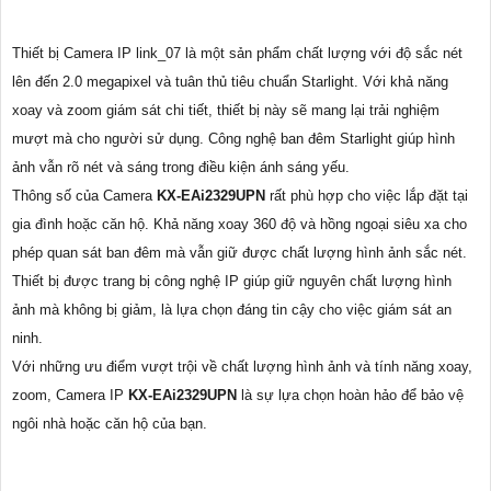
Thiết bị Camera IP link_07 là một sản phẩm chất lượng với độ sắc nét
lên đến 2.0 megapixel và tuân thủ tiêu chuẩn Starlight. Với khả năng
xoay và zoom giám sát chi tiết, thiết bị này sẽ mang lại trải nghiệm
mượt mà cho người sử dụng. Công nghệ ban đêm Starlight giúp hình
ảnh vẫn rõ nét và sáng trong điều kiện ánh sáng yếu.
Thông số của Camera
KX-EAi2329UPN
rất phù hợp cho việc lắp đặt tại
gia đình hoặc căn hộ. Khả năng xoay 360 độ và hồng ngoại siêu xa cho
phép quan sát ban đêm mà vẫn giữ được chất lượng hình ảnh sắc nét.
Thiết bị được trang bị công nghệ IP giúp giữ nguyên chất lượng hình
ảnh mà không bị giảm, là lựa chọn đáng tin cậy cho việc giám sát an
ninh.
Với những ưu điểm vượt trội về chất lượng hình ảnh và tính năng xoay,
zoom, Camera IP
KX-EAi2329UPN
là sự lựa chọn hoàn hảo để bảo vệ
ngôi nhà hoặc căn hộ của bạn.