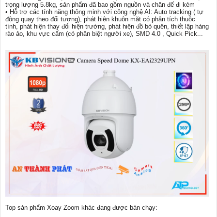
trọng lượng 5.8kg, sản phẩm đã bao gồm nguồn và chân đế đi kèm
• Hỗ trợ các tính năng thông minh với công nghệ AI: Auto tracking ( tự
động quay theo đối tượng), phát hiện khuôn mặt có phân tích thuộc
tính, phát hiện thay đổi hiện trường, phát hiện đồ bỏ quên, thiết lập hàng
rào ảo, khu vực cấm (có phân biệt người xe), SMD 4.0 , Quick Pick...
Top sản phẩm Xoay Zoom khác đang được bán chạy: