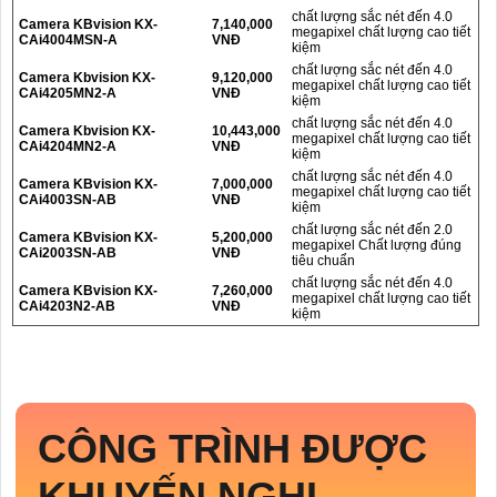
chất lượng sắc nét đến 4.0
Camera KBvision KX-
7,140,000
megapixel chất lượng cao tiết
CAi4004MSN-A
VNĐ
kiệm
chất lượng sắc nét đến 4.0
Camera Kbvision KX-
9,120,000
megapixel chất lượng cao tiết
CAi4205MN2-A
VNĐ
kiệm
chất lượng sắc nét đến 4.0
Camera Kbvision KX-
10,443,000
megapixel chất lượng cao tiết
CAi4204MN2-A
VNĐ
kiệm
chất lượng sắc nét đến 4.0
Camera KBvision KX-
7,000,000
megapixel chất lượng cao tiết
CAi4003SN-AB
VNĐ
kiệm
chất lượng sắc nét đến 2.0
Camera KBvision KX-
5,200,000
megapixel Chất lượng đúng
CAi2003SN-AB
VNĐ
tiêu chuẩn
chất lượng sắc nét đến 4.0
Camera KBvision KX-
7,260,000
megapixel chất lượng cao tiết
CAi4203N2-AB
VNĐ
kiệm
CÔNG TRÌNH ĐƯỢC
KHUYẾN NGHỊ