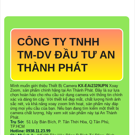
CÔNG TY TNHH
TM-DV ĐẦU TƯ AN
THÀNH PHÁT
Mình muốn giới thiệu Thiết Bị Camera
KX-EAi2329UPN
Xoay
Zoom, sản phẩm chính hãng tại An Thành Phát. Đây là sự lựa
chọn hoàn hảo cho nhu cầu sử dụng camera với thông tin chính
xác và đáng tin cậy. Với thiết kế đẹp mắt, chất lượng hình ảnh
sắc nét, và khả năng xoay zoom linh hoạt, sản phẩm này đáp
ứng mọi yêu cầu của bạn. Nếu bạn đang tìm kiếm một thiết bị
camera chất lượng, hãy xem xét sản phẩm này tại An Thành
Phát.
Trụ Sở:
51 Lũy Bán Bích, P. Tân Thới Hòa, Q.Tân Phú,
TP.HCM
Hotline: 0938.11.23.99