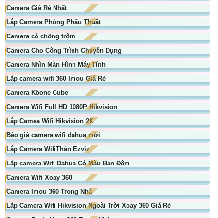
Camera Giá Rẻ Nhất
Lắp Camera Phòng Phẩu Thuật
Camera có chống trộm
Camera Cho Công Trình Chuyên Dụng
Camera Nhìn Màn Hình Máy Tính
Lắp camera wifi 360 Imou Giá Rẻ
Camera Kbone Cube
Camera Wifi Full HD 1080P Hikvision
Lắp Camea Wifi Hikvision 2K
Báo giá camera wifi dahua mới
Lắp Camera WifiThân Ezviz
Lắp camera Wifi Dahua Có Màu Ban Đêm
Camera Wifi Xoay 360
Camera Imou 360 Trong Nhà
Lắp Camera Wifi Hikvision Ngoài Trời Xoay 360 Giá Rẻ