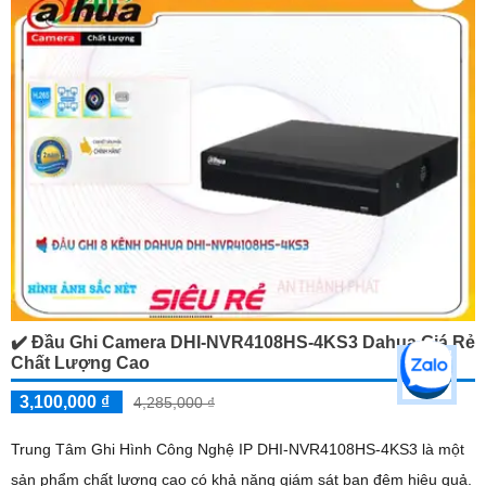
✔️ Đầu Ghi Camera DHI-NVR4108HS-4KS3 Dahua Giá Rẻ
Chất Lượng Cao
3,100,000 ₫
4,285,000 ₫
Trung Tâm Ghi Hình Công Nghệ IP DHI-NVR4108HS-4KS3 là một
sản phẩm chất lượng cao có khả năng giám sát ban đêm hiệu quả.