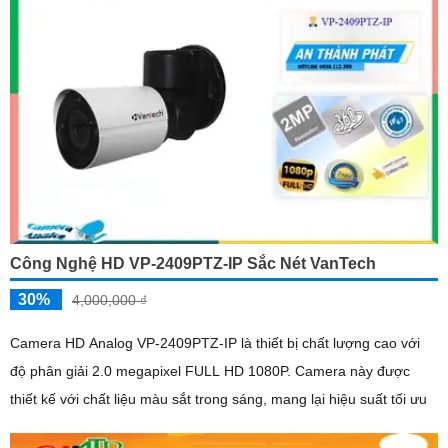
Công Nghệ HD VP-2409PTZ-IP Sắc Nét VanTech
30%
4,000,000 ₫
Camera HD Analog VP-2409PTZ-IP là thiết bị chất lượng cao với
độ phân giải 2.0 megapixel FULL HD 1080P. Camera này được
thiết kế với chất liệu màu sắt trong sáng, mang lại hiệu suất tối ưu