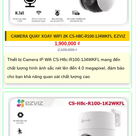
CAMERA QUAY XOAY WIFI 2K CS-H8C-R100-1J4WKFL EZVIZ
1,900,000 ₫
2,100,000 ₫
Thiết bị Camera IP Wifi CS-H8c-R100-1J4WKFL mang đến
chất lượng hình ảnh sắc nét lên đến 4.0 megapixel, đảm bảo
cho bạn khả năng quan sát chất lượng cao