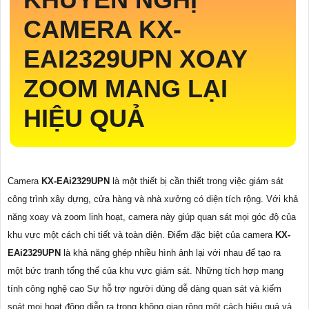
CAMERA
KX-
EAI2329UPN
XOAY
ZOOM MANG LẠI
HIỆU QUẢ
Camera
KX-EAi2329UPN
là một thiết bị cần thiết trong việc giám sát
công trình xây dựng, cửa hàng và nhà xưởng có diện tích rộng. Với khả
năng xoay và zoom linh hoạt, camera này giúp quan sát mọi góc độ của
khu vực một cách chi tiết và toàn diện. Điểm đặc biệt của camera
KX-
EAi2329UPN
là khả năng ghép nhiều hình ảnh lại với nhau để tạo ra
một bức tranh tổng thể của khu vực giám sát. Những tích hợp mang
tính công nghệ cao Sự hỗ trợ người dùng dễ dàng quan sát và kiểm
soát mọi hoạt động diễn ra trong không gian rộng một cách hiệu quả và