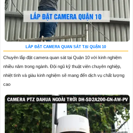
LẮP ĐẶT CAMERA QUAN SÁT TẠI QUẬN 10
Chuyên lắp đặt camera quan sát tại Quận 10 với kinh nghiệm
nhiều năm trong ngành. Đội ngũ kỹ thuật viên chuyên nghiệp,
nhiệt tình và giàu kinh nghiệm sẽ mang đến dịch vụ chất lượng
cao