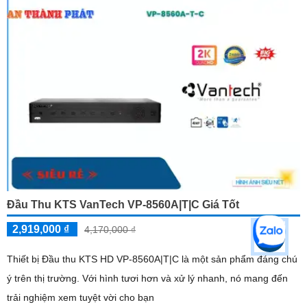
Đầu Thu KTS VanTech VP-8560A|T|C Giá Tốt
2,919,000 ₫
4,170,000 ₫
Thiết bị Đầu thu KTS HD VP-8560A|T|C là một sản phẩm đáng chú
ý trên thị trường. Với hình tươi hơn và xử lý nhanh, nó mang đến
trải nghiệm xem tuyệt vời cho bạn