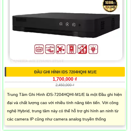
ĐẦU GHI HÌNH IDS 7204HQHI M1/E
1,700,000 ₫
2,450,000 ₫
Trung Tâm Ghi Hình iDS-7204HQHI-M1/E là một Đầu ghi hiện
đại và chất lượng cao với nhiều tính năng tiên tiến. Với công
nghệ Hybrid, trung tâm này có thể hỗ trợ ghi hình an ninh từ
các camera IP cũng như camera analog truyền thống