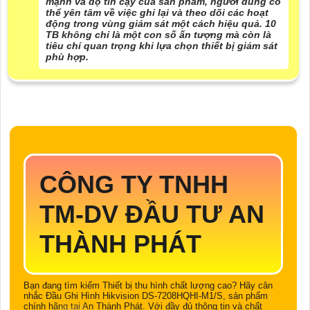
mạnh và độ tin cậy của sản phẩm, người dùng có
thể yên tâm về việc ghi lại và theo dõi các hoạt
động trong vùng giám sát một cách hiệu quả. 10
TB không chỉ là một con số ấn tượng mà còn là
tiêu chí quan trọng khi lựa chọn thiết bị giám sát
phù hợp.
CÔNG TY TNHH
TM-DV ĐẦU TƯ AN
THÀNH PHÁT
Bạn đang tìm kiếm Thiết bị thu hình chất lượng cao? Hãy cân
nhắc Đầu Ghi Hình Hikvision DS-7208HQHI-M1/S, sản phẩm
chính hãng tại An Thành Phát. Với đầy đủ thông tin và chất