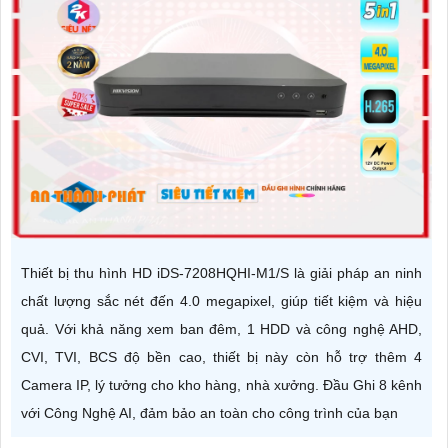
Thiết bị thu hình HD iDS-7208HQHI-M1/S là giải pháp an ninh
chất lượng sắc nét đến 4.0 megapixel, giúp tiết kiệm và hiệu
quả. Với khả năng xem ban đêm, 1 HDD và công nghệ AHD,
CVI, TVI, BCS độ bền cao, thiết bị này còn hỗ trợ thêm 4
Camera IP, lý tưởng cho kho hàng, nhà xưởng. Đầu Ghi 8 kênh
với Công Nghệ AI, đảm bảo an toàn cho công trình của bạn