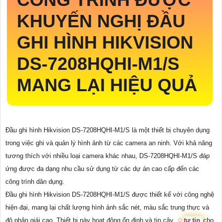
KHUYẾN NGHỊ ĐẦU
GHI HÌNH HIKVISION
DS-7208HQHI-M1/S
MANG LẠI HIỆU QUẢ
Đầu ghi hình Hikvision DS-7208HQHI-M1/S là một thiết bị chuyên dụng
trong việc ghi và quản lý hình ảnh từ các camera an ninh. Với khả năng
tương thích với nhiều loại camera khác nhau, DS-7208HQHI-M1/S đáp
ứng được đa dạng nhu cầu sử dụng từ các dự án cao cấp đến các
công trình dân dụng.
Đầu ghi hình Hikvision DS-7208HQHI-M1/S được thiết kế với công nghệ
hiện đại, mang lại chất lượng hình ảnh sắc nét, màu sắc trung thực và
độ phân giải cao. Thiết bị này hoạt động ổn định và tin cậy, ♢
tự tin
cho