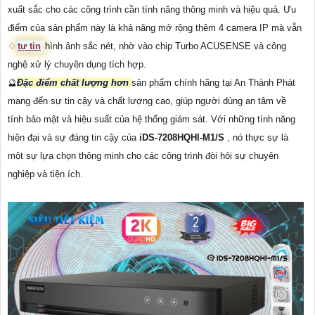
xuất sắc cho các công trình cần tính năng thông minh và hiệu quả. Ưu
điểm của sản phẩm này là khả năng mở rộng thêm 4 camera IP mà vẫn
♢
tự tin
hình ảnh sắc nét, nhờ vào chip Turbo ACUSENSE và công
nghệ xử lý chuyên dụng tích hợp.
🔮
Đặc điểm chất lượng hơn
sản phẩm chính hãng tại An Thành Phát
mang đến sự tin cậy và chất lượng cao, giúp người dùng an tâm về
tính bảo mật và hiệu suất của hệ thống giám sát. Với những tính năng
hiện đại và sự đáng tin cậy của
iDS-7208HQHI-M1/S
, nó thực sự là
một sự lựa chọn thông minh cho các công trình đòi hỏi sự chuyên
nghiệp và tiện ích.