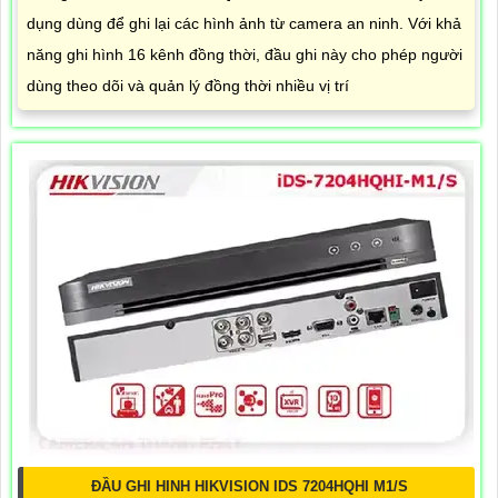
dụng dùng để ghi lại các hình ảnh từ camera an ninh. Với khả
năng ghi hình 16 kênh đồng thời, đầu ghi này cho phép người
dùng theo dõi và quản lý đồng thời nhiều vị trí
ĐẦU GHI HINH HIKVISION IDS 7204HQHI M1/S