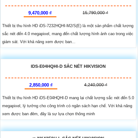
9,470,000 ₫
15,790,000 ₫
Thiết bị thu hình HD iDS-7232HQHI-M2/S(E) là một sản phẩm chất lượng
sắc nét đến 4.0 megapixel, mang đến chất lượng hình ảnh cao trong việc
giám sát. Với khả năng xem được ban...
IDS-E04HQHI-D SẮC NÉT HIKVISION
2,850,000 ₫
4,240,000 ₫
Thiết bị thu hình HD iDS-E04HQHI-D mang lại chất lượng sắc nét đến 5.0
megapixel, lý tưởng cho công trình có ngân sách hạn chế. Với khả năng
xem được ban đêm, đây là sự lựa chọn thông minh