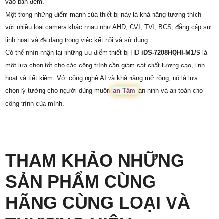
vào ban đêm.
Một trong những điểm mạnh của thiết bị này là khả năng tương thích
với nhiều loại camera khác nhau như AHD, CVI, TVI, BCS, đẳng cấp sự
linh hoạt và đa dạng trong việc kết nối và sử dụng.
Có thể nhìn nhận lại những ưu điểm thiết bị HD
iDS-7208HQHI-M1/S
là
một lựa chọn tốt cho các công trình cần giám sát chất lượng cao, linh
hoạt và tiết kiệm. Với công nghệ AI và khả năng mở rộng, nó là lựa
chọn lý tưởng cho người dùng muốn
an Tâm
an ninh và an toàn cho
công trình của mình.
THAM KHẢO NHỮNG
SẢN PHẨM CÙNG
HÃNG CÙNG LOẠI VÀ