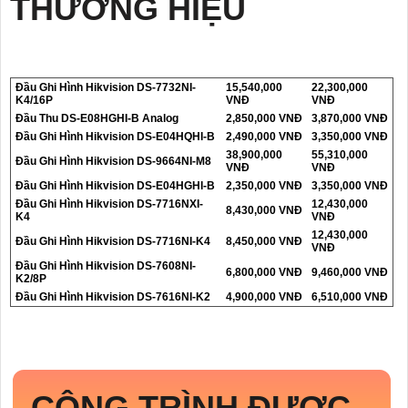
THƯƠNG HIỆU
Đầu Ghi Hình Hikvision DS-7732NI-
15,540,000
22,300,000
K4/16P
VNĐ
VNĐ
Đầu Thu DS-E08HGHI-B Analog
2,850,000 VNĐ
3,870,000 VNĐ
Đầu Ghi Hình Hikvision DS-E04HQHI-B
2,490,000 VNĐ
3,350,000 VNĐ
38,900,000
55,310,000
Đầu Ghi Hình Hikvision DS-9664NI-M8
VNĐ
VNĐ
Đầu Ghi Hình Hikvision DS-E04HGHI-B
2,350,000 VNĐ
3,350,000 VNĐ
Đầu Ghi Hình Hikvision DS-7716NXI-
12,430,000
8,430,000 VNĐ
K4
VNĐ
12,430,000
Đầu Ghi Hình Hikvision DS-7716NI-K4
8,450,000 VNĐ
VNĐ
Đầu Ghi Hình Hikvision DS-7608NI-
6,800,000 VNĐ
9,460,000 VNĐ
K2/8P
Đầu Ghi Hình Hikvision DS-7616NI-K2
4,900,000 VNĐ
6,510,000 VNĐ
CÔNG TRÌNH ĐƯỢC