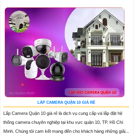
LẮP CAMERA QUẬN 10 GIÁ RẺ
Lắp Camera Quận 10 giá rẻ là dịch vụ cung cấp và lắp đặt hệ
thống camera chuyên nghiệp tại khu vực quận 10, TP. Hồ Chí
Minh. Chúng tôi cam kết mang đến cho khách hàng những giải...