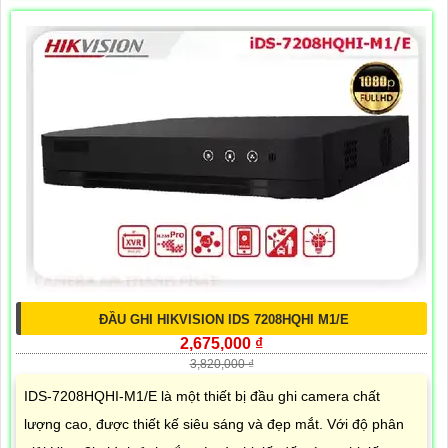
ĐẦU GHI HIKVISION IDS 7208HQHI M1/E
2,675,000 ₫
3,820,000 ₫
IDS-7208HQHI-M1/E là một thiết bị đầu ghi camera chất
lượng cao, được thiết kế siêu sáng và đẹp mắt. Với độ phân