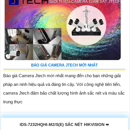
BÁO GIÁ CAMERA JTECH MỚI NHẤT
Báo giá Camera Jtech mới nhất mang đến cho bạn những giải
pháp an ninh hiệu quả và đáng tin cậy. Với công nghệ tiên tiến,
camera Jtech đảm bảo chất lượng hình ảnh sắc nét và màu sắc
trung thực
IDS-7232HQHI-M2/S(E) SẮC NÉT HIKVISION ➠