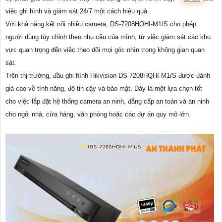
việc ghi hình và giám sát 24/7 một cách hiệu quả.
Với khả năng kết nối nhiều camera, DS-7208HQHI-M1/S cho phép
người dùng tùy chỉnh theo nhu cầu của mình, từ việc giám sát các khu
vực quan trọng đến việc theo dõi mọi góc nhìn trong không gian quan
sát.
Trên thị trường, đầu ghi hình Hikvision DS-7208HQHI-M1/S được đánh
giá cao về tính năng, độ tin cậy và bảo mật. Đây là một lựa chọn tốt
cho việc lắp đặt hệ thống camera an ninh, đẳng cấp an toàn và an ninh
cho ngôi nhà, cửa hàng, văn phòng hoặc các dự án quy mô lớn.