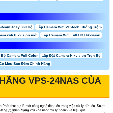
bitcam Xoay 360 Độ
Lăp Camera Wifi Vantech Chống Trộm
era wifi hikvision mới
Lắp Camera Wifi Full HD Hikvision
Bộ Camera Full Color
Lắp Đặt Camera Hikvision Trọn Bộ
 Có Màu Ban Đêm Chính Hãng
 HÃNG
VPS-24NAS
CỦA
Phát thật sự là một công nghệ tiên tiến trong việc xử lý dữ liệu. Được
y đáng ⁂
quan trọng
với khả năng xử lý nhanh và hiệu quả.