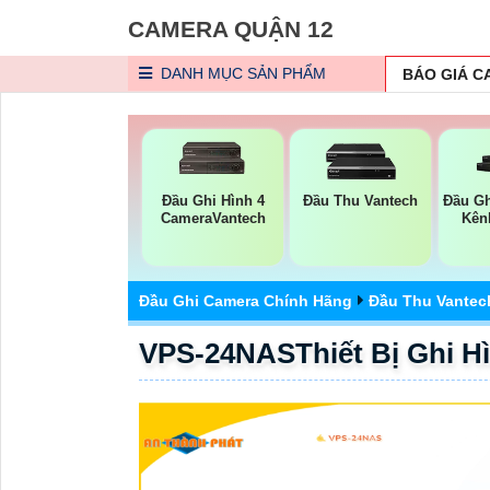
CAMERA QUẬN 12
DANH MỤC
SẢN PHẨM
BÁO GIÁ 
Đầu Ghi Hình 4
Đầu Thu Vantech
Đầu Gh
CameraVantech
Kên
Đầu Ghi Camera Chính Hãng
Đầu Thu Vantec
VPS-24NASThiết Bị Ghi H