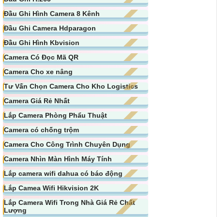
Đầu Ghi Hình Camera 8 Kênh
Đầu Ghi Camera Hdparagon
Đầu Ghi Hình Kbvision
Camera Có Đọc Mã QR
Camera Cho xe nâng
Tư Vấn Chọn Camera Cho Kho Logistics
Camera Giá Rẻ Nhất
Lắp Camera Phòng Phẩu Thuật
Camera có chống trộm
Camera Cho Công Trình Chuyên Dụng
Camera Nhìn Màn Hình Máy Tính
Lắp camera wifi dahua có báo động
Lắp Camea Wifi Hikvision 2K
Lắp Camera Wifi Trong Nhà Giá Rẻ Chất
Lượng