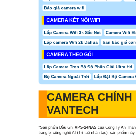
Báo giá camera wifi
CAMERA KẾT NỐI WIFI
Lắp Camera Wifi 3k Sắc Nét
Camera Wifi E
Lắp camera Wifi 2k Dahua
bản báo giá cam
CAMERA THEO GÓI
Lắp Camera Trọn Bộ Độ Phân Giải Ultra Hd
Bộ Camera Ngoài Trời
Lắp Đặt Bộ Camera
CAMERA CHÍNH
VANTECH
"Sản phẩm Đầu Ghi
VPS-24NAS
của Công Ty An Thành 
trang bị công nghệ AI (Trí tuệ nhân tạo), sản phẩm nà