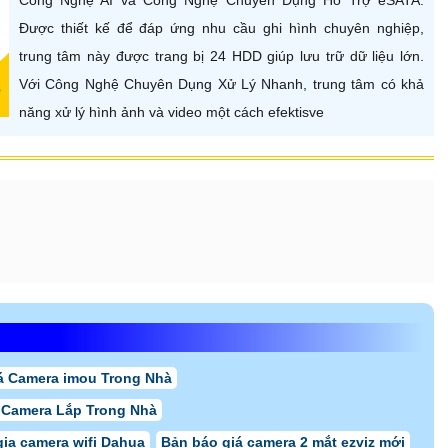
Được thiết kế để đáp ứng nhu cầu ghi hình chuyên nghiệp,
trung tâm này được trang bị 24 HDD giúp lưu trữ dữ liệu lớn.
Với Công Nghệ Chuyên Dụng Xử Lý Nhanh, trung tâm có khả
năng xử lý hình ảnh và video một cách efektisve
á Camera imou Trong Nhà
 Camera Lắp Trong Nhà
gia camera wifi Dahua
Bản báo giá camera 2 mắt ezviz mới