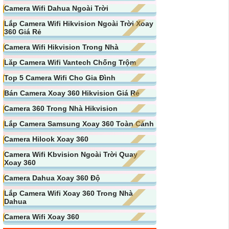
Camera Wifi Dahua Ngoài Trời
Lắp Camera Wifi Hikvision Ngoài Trời Xoay
360 Giá Rẻ
Camera Wifi Hikvision Trong Nhà
Lăp Camera Wifi Vantech Chống Trộm
Top 5 Camera Wifi Cho Gia Đình
Bán Camera Xoay 360 Hikvision Giá Rẻ
Camera 360 Trong Nhà Hikvision
Lắp Camera Samsung Xoay 360 Toàn Cảnh
Camera Hilook Xoay 360
Camera Wifi Kbvision Ngoài Trời Quay
Xoay 360
Camera Dahua Xoay 360 Độ
Lắp Camera Wifi Xoay 360 Trong Nhà
Dahua
Camera Wifi Xoay 360