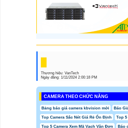
Thương hiệu:
VanTech
Ngày đăng:
1/11/2024 2:00:18 PM
CAMERA THEO CHỨC NĂNG
Bảng báo giá camera kbvision mới
Báo Gi
Top Camera Sắc Nét Giá Rẻ Ổn Định
Top 5
Top 5 Camera Xem Mã Vạch Vận Đơn
Báo 