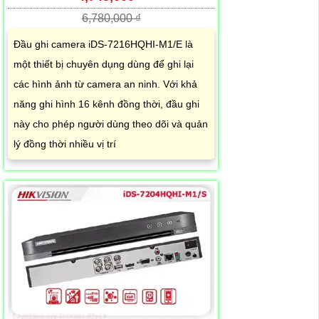
6,780,000 ₫
Đầu ghi camera iDS-7216HQHI-M1/E là
một thiết bị chuyên dụng dùng để ghi lại
các hình ảnh từ camera an ninh. Với khả
năng ghi hình 16 kênh đồng thời, đầu ghi
này cho phép người dùng theo dõi và quản
lý đồng thời nhiều vị trí