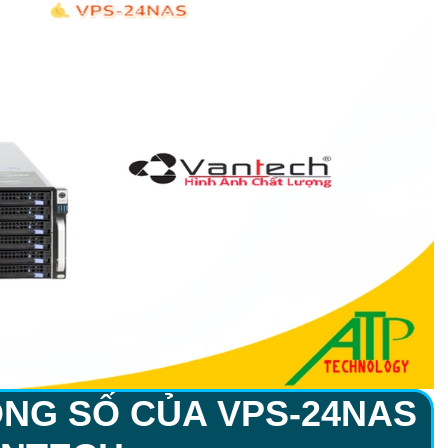
ÔNG SỐ CỦA
VPS-24NAS