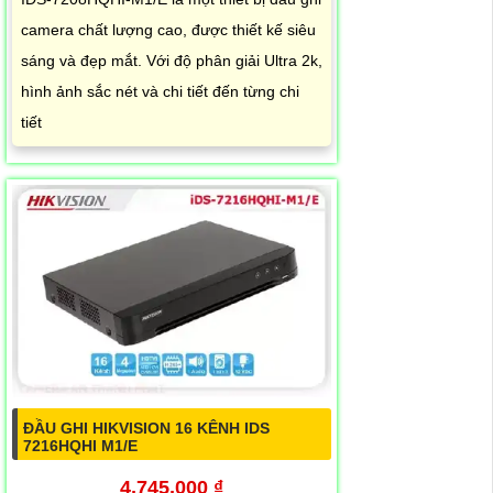
camera chất lượng cao, được thiết kế siêu
sáng và đẹp mắt. Với độ phân giải Ultra 2k,
hình ảnh sắc nét và chi tiết đến từng chi
tiết
ĐẦU GHI HIKVISION 16 KÊNH IDS
7216HQHI M1/E
4,745,000 ₫