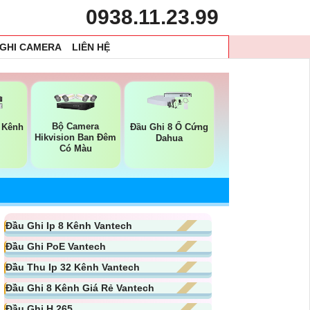
0938.11.23.99
 GHI CAMERA
LIÊN HỆ
Bộ Camera
4 Kênh
Đầu Ghi 8 Ổ Cứng
Hikvision Ban Đêm
Dahua
Có Màu
Đầu Ghi Ip 8 Kênh Vantech
Đầu Ghi PoE Vantech
Đầu Thu Ip 32 Kênh Vantech
Đầu Ghi 8 Kênh Giá Rẻ Vantech
Đầu Ghi H.265