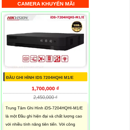
CAMERA KHUYẾN MÃI
ĐẦU GHI HÌNH IDS 7204HQHI M1/E
1,700,000 ₫
2,450,000 ₫
Trung Tâm Ghi Hình iDS-7204HQHI-M1/E
là một Đầu ghi hiện đại và chất lượng cao
với nhiều tính năng tiên tiến. Với công