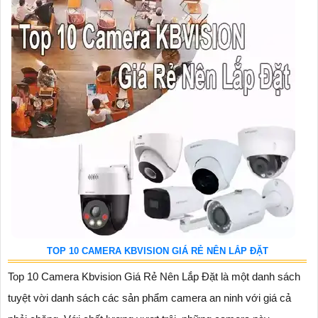
TOP 10 CAMERA KBVISION GIÁ RẺ NÊN LẮP ĐẶT
Top 10 Camera Kbvision Giá Rẻ Nên Lắp Đặt là một danh sách
tuyệt vời danh sách các sản phẩm camera an ninh với giá cả