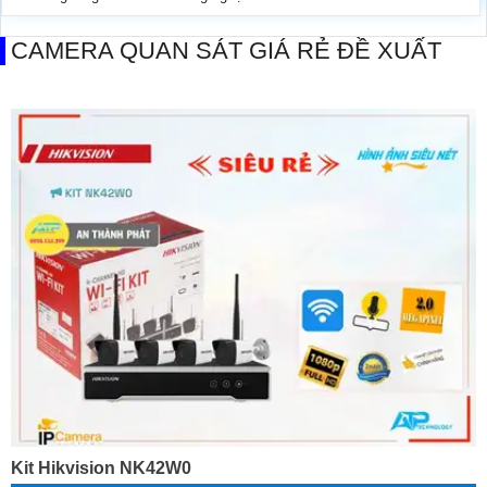
CAMERA QUAN SÁT GIÁ RẺ ĐỀ XUẤT
Kit Hikvision NK42W0