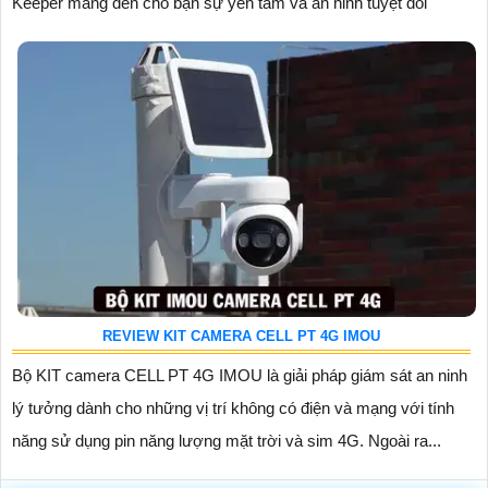
Keeper mang đến cho bạn sự yên tâm và an ninh tuyệt đối
REVIEW KIT CAMERA CELL PT 4G IMOU
Bộ KIT camera CELL PT 4G IMOU là giải pháp giám sát an ninh
lý tưởng dành cho những vị trí không có điện và mạng với tính
năng sử dụng pin năng lượng mặt trời và sim 4G. Ngoài ra...