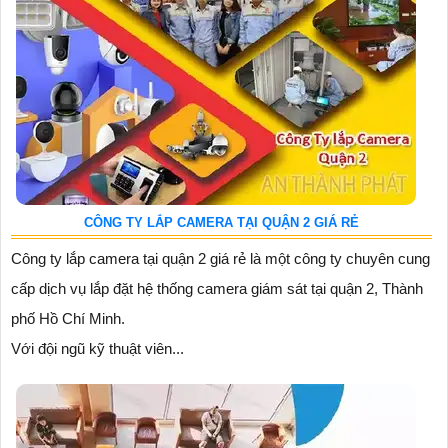
CÔNG TY LẮP CAMERA TẠI QUẬN 2 GIÁ RẺ
Công ty lắp camera tại quận 2 giá rẻ là một công ty chuyên cung
cấp dịch vụ lắp đặt hệ thống camera giám sát tại quận 2, Thành
phố Hồ Chí Minh.
Với đội ngũ kỹ thuật viên...