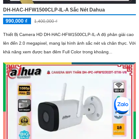
DH-HAC-HFW1500CLP-IL-A Sắc Nét Dahua
990,000 ₫
1,400,000 ₫
Thiết Bị Camera HD DH-HAC-HFW1500CLP-IL-A độ phân giải cao
lên đến 2.0 megapixel, mang lại hình ảnh sắc nét và chân thực. Với
khả năng xem được ban đêm Full Color trong khoảng...