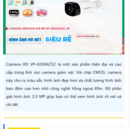
Camera HD VP-4200A|T|C là một sản phẩm hiện đại và cao
cấp trong lĩnh vực camera giám sát. Với chip CMOS, camera
này cho ra màu sắc hình ảnh đẹp hơn và chất lượng hình ảnh
ban đêm cao hơn nhờ công nghệ hồng ngoại 40m. Độ phân
giải hình ảnh 2.0 MP giúp bạn có thể xem hình ảnh rõ nét và
chi tiết