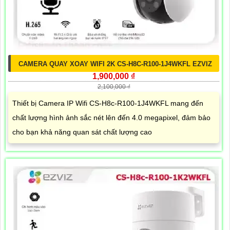
CAMERA QUAY XOAY WIFI 2K CS-H8C-R100-1J4WKFL EZVIZ
1,900,000 ₫
2,100,000 ₫
Thiết bị Camera IP Wifi CS-H8c-R100-1J4WKFL mang đến
chất lượng hình ảnh sắc nét lên đến 4.0 megapixel, đảm bảo
cho bạn khả năng quan sát chất lượng cao