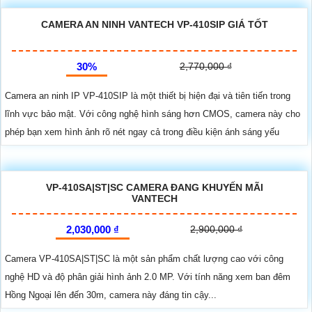
CAMERA AN NINH VANTECH VP-410SIP GIÁ TỐT
30%
2,770,000 ₫
Camera an ninh IP VP-410SIP là một thiết bị hiện đại và tiên tiến trong
lĩnh vực bảo mật. Với công nghệ hình sáng hơn CMOS, camera này cho
phép bạn xem hình ảnh rõ nét ngay cả trong điều kiện ánh sáng yếu
VP-410SA|ST|SC CAMERA ĐANG KHUYẾN MÃI
VANTECH
2,030,000 ₫
2,900,000 ₫
Camera VP-410SA|ST|SC là một sản phẩm chất lượng cao với công
nghệ HD và độ phân giải hình ảnh 2.0 MP. Với tính năng xem ban đêm
Hồng Ngoại lên đến 30m, camera này đáng tin cậy...