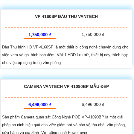
VP-4160SP ĐẦU THU VANTECH
1,750,000 ₫
1,750,000 ₫
Đầu Thu hình HD VP-4160SP là một thiết bị công nghệ chuyên dụng cho
việc xem và ghi hình ban đêm. Với 1 HDD lưu trữ, thiết bị này thích hợp
cho việc áp dụng trong văn phòng
CAMERA VANTECH VP-41090BP MẪU ĐẸP
6,496,000 ₫
6,496,000 ₫
Sản phẩm Camera quan sát Công Nghệ POE VP-41090BP là một giải
pháp an ninh hiệu quả cho việc giám sát và bảo vệ tòa nhà, văn phòng,
cửa hàng và gia đình. Với công nghệ Power over...