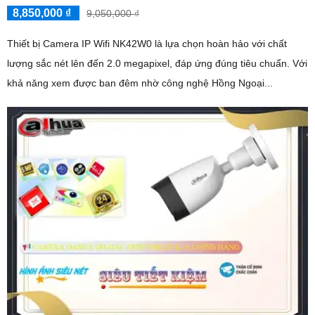
8,850,000 ₫
9,050,000 ₫
Thiết bị Camera IP Wifi NK42W0 là lựa chọn hoàn hảo với chất
lượng sắc nét lên đến 2.0 megapixel, đáp ứng đúng tiêu chuẩn. Với
khả năng xem được ban đêm nhờ công nghệ Hồng Ngoại...