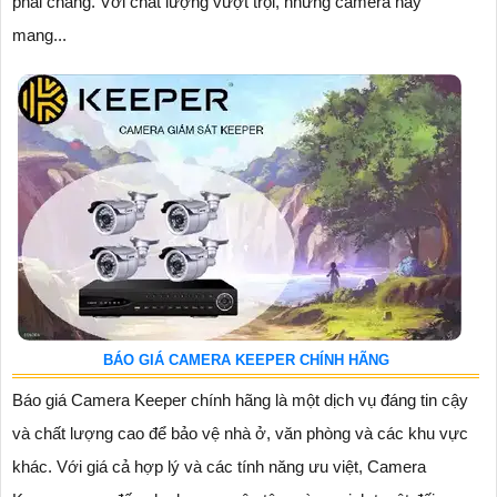
phải chăng. Với chất lượng vượt trội, những camera này
mang...
BÁO GIÁ CAMERA KEEPER CHÍNH HÃNG
Báo giá Camera Keeper chính hãng là một dịch vụ đáng tin cậy
và chất lượng cao để bảo vệ nhà ở, văn phòng và các khu vực
khác. Với giá cả hợp lý và các tính năng ưu việt, Camera