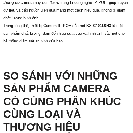
thông số
camera này còn được trang bị công nghệ IP POE, giúp truyền
dữ liệu và cấp nguồn điện qua mạng một cách hiệu quả, không bị giảm
chất lượng hình ảnh.
Trong tổng thể, thiết bị Camera IP POE sắc nét
KX-C4011SN3
là một
sản phẩm chất lượng, đem đến hiệu suất cao và hình ảnh sắc nét cho
hệ thống giám sát an ninh của bạn.
SO SÁNH VỚI NHỮNG
SẢN PHẨM CAMERA
CÓ CÙNG PHÂN KHÚC
CÙNG LOẠI VÀ
THƯƠNG HIỆU