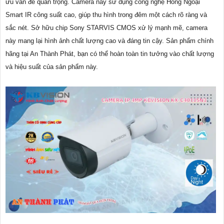
ưu vấn đề quan trọng. Camera này sử dụng công nghệ Hồng Ngoại
Smart IR công suất cao, giúp thu hình trong đêm một cách rõ ràng và
sắc nét. Sở hữu chip Sony STARVIS CMOS xử lý mạnh mẽ, camera
này mang lại hình ảnh chất lượng cao và đáng tin cậy. Sản phẩm chính
hãng tại An Thành Phát, bạn có thể hoàn toàn tin tưởng vào chất lượng
và hiệu suất của sản phẩm này.