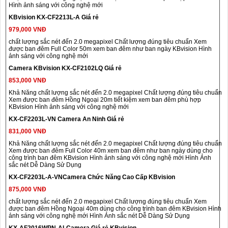
Hình ảnh sáng với công nghệ mới
KBvision KX-CF2213L-A Giá rẻ
979,000 VNĐ
chất lượng sắc nét đến 2.0 megapixel Chất lượng đúng tiêu chuẩn Xem
được ban đêm Full Color 50m xem ban đêm như ban ngày KBvision Hình
ảnh sáng với công nghệ mới
Camera KBvision KX-CF2102LQ Giá rẻ
853,000 VNĐ
Khả Năng chất lượng sắc nét đến 2.0 megapixel Chất lượng đúng tiêu chuẩn
Xem được ban đêm Hồng Ngoại 20m tiết kiệm xem ban đêm phù hợp
KBvision Hình ảnh sáng với công nghệ mới
KX-CF2203L-VN Camera An Ninh Giá rẻ
831,000 VNĐ
Khả Năng chất lượng sắc nét đến 2.0 megapixel Chất lượng đúng tiêu chuẩn
Xem được ban đêm Full Color 40m xem ban đêm như ban ngày dùng cho
công trình ban đêm KBvision Hình ảnh sáng với công nghệ mới Hình Ảnh
sắc nét Dễ Dàng Sử Dụng
KX-CF2203L-A-VNCamera Chức Năng Cao Cấp KBvision
875,000 VNĐ
chất lượng sắc nét đến 2.0 megapixel Chất lượng đúng tiêu chuẩn Xem
được ban đêm Hồng Ngoại 40m dùng cho công trình ban đêm KBvision Hình
ảnh sáng với công nghệ mới Hình Ảnh sắc nét Dễ Dàng Sử Dụng
KX-AF2016WPN-ALCamera Giá rẻ KBvision