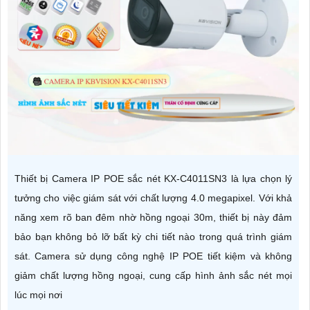
Thiết bị Camera IP POE sắc nét KX-C4011SN3 là lựa chọn lý
tưởng cho việc giám sát với chất lượng 4.0 megapixel. Với khả
năng xem rõ ban đêm nhờ hồng ngoại 30m, thiết bị này đảm
bảo bạn không bỏ lỡ bất kỳ chi tiết nào trong quá trình giám
sát. Camera sử dụng công nghệ IP POE tiết kiệm và không
giảm chất lượng hồng ngoại, cung cấp hình ảnh sắc nét mọi
lúc mọi nơi