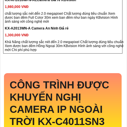
1,980,000 VNĐ
chất lượng sắc nét đến 2.0 megapixel Chất lượng đúng tiêu chuẩn Xem
được ban đêm Full Color 30m xem ban đêm như ban ngày KBvision Hình
ảnh sáng với công nghệ mới
KX-A2013WN-A Camera An Ninh Giá rẻ
1,300,000 VNĐ
Khả Năng chất lượng sắc nét đến 2.0 megapixel Chất lượng đúng tiêu chuẩn
Xem được ban đêm Hồng Ngoại 30m KBvision Hình ảnh sáng với công nghệ
mới Chi phí phù hợp
CÔNG TRÌNH ĐƯỢC
KHUYẾN NGHỊ
CAMERA IP NGOÀI
TRỜI
KX-C4011SN3