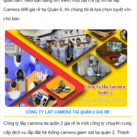
quan tâm. Nếu bạn đang tìm kiếm một địa chỉ uy tín để lắp
Camera Wifi giá rẻ tại Quận 6, thì chúng tôi là lựa chọn tuyệt vời
cho bạn
CÔNG TY LẮP CAMERA TẠI QUẬN 2 GIÁ RẺ
Công ty lắp camera tại quận 2 giá rẻ là một công ty chuyên cung
cấp dịch vụ lắp đặt hệ thống camera giám sát tại quận 2, Thành