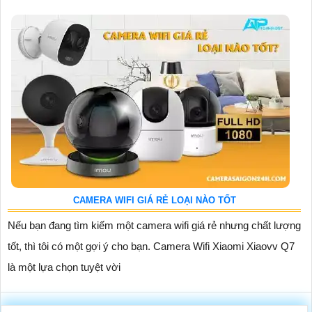
CAMERA WIFI GIÁ RẺ LOẠI NÀO TỐT
Nếu bạn đang tìm kiếm một camera wifi giá rẻ nhưng chất lượng
tốt, thì tôi có một gợi ý cho bạn. Camera Wifi Xiaomi Xiaovv Q7
là một lựa chọn tuyệt vời