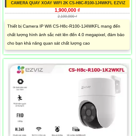
CAMERA QUAY XOAY WIFI 2K CS-H8C-R100-1J4WKFL EZVIZ
1,900,000 ₫
2,100,000 ₫
Thiết bị Camera IP Wifi CS-H8c-R100-1J4WKFL mang đến
chất lượng hình ảnh sắc nét lên đến 4.0 megapixel, đảm bảo
cho bạn khả năng quan sát chất lượng cao