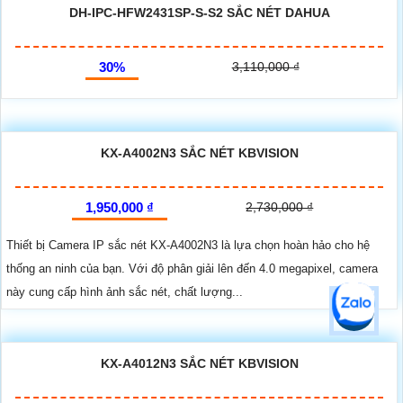
DH-IPC-HFW2431SP-S-S2 SẮC NÉT DAHUA
30%
3,110,000 ₫
KX-A4002N3 SẮC NÉT KBVISION
1,950,000 ₫
2,730,000 ₫
Thiết bị Camera IP sắc nét KX-A4002N3 là lựa chọn hoàn hảo cho hệ
thống an ninh của bạn. Với độ phân giải lên đến 4.0 megapixel, camera
này cung cấp hình ảnh sắc nét, chất lượng...
KX-A4012N3 SẮC NÉT KBVISION