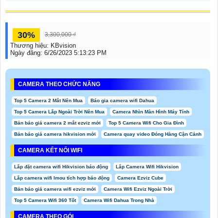
30%
3,300,000 ₫
Thương hiệu:
KBvision
Ngày đăng:
6/26/2023 5:13:23 PM
CAMERA THEO CHỨC NĂNG
Top 5 Camera 2 Mắt Nên Mua
Báo gia camera wifi Dahua
Top 5 Camera Lắp Ngoài Trời Nên Mua
Camera Nhìn Màn Hình Máy Tính
Bản báo giá camera 2 mắt ezviz mới
Top 5 Camera Wifi Cho Gia Đình
Bản báo giá camera hikvision mới
Camera quay video Đóng Hàng Cận Cảnh
CAMERA KẾT NỐI WIFI
Lắp đặt camera wifi Hikvision báo động
Lắp Camera Wifi Hikvision
Lắp camera wifi Imou tích hợp báo động
Camera Ezviz Cube
Bản báo giá camera wifi ezviz mới
Camera Wifi Ezviz Ngoài Trời
Top 5 Camera Wifi 360 Tốt
Camera Wifi Dahua Trong Nhà
CAMERA THEO GÓI