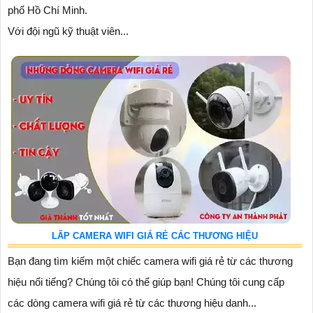
phố Hồ Chí Minh.
Với đội ngũ kỹ thuật viên...
LĂP CAMERA WIFI GIÁ RẺ CÁC THƯƠNG HIỆU
Bạn đang tìm kiếm một chiếc camera wifi giá rẻ từ các thương
hiệu nổi tiếng? Chúng tôi có thể giúp bạn! Chúng tôi cung cấp
các dòng camera wifi giá rẻ từ các thương hiệu danh...