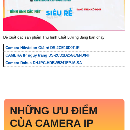
Đề xuất các sản phẩm Thu hình Chất Lượng đang bán chạy
Camera Hikvision Giá rẻ DS-2CE16D0T-IR
CAMERA IP ngụy trang DS-2CD2D25G1/M-D/NF
Camera Dahua DH-IPC-HDBW5241FP-M-SA
NHỮNG ƯU ĐIỂM
CỦA CAMERA IP