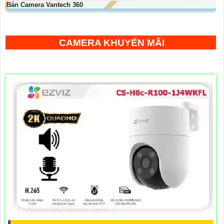
Bán Camera Vantech 360
CAMERA KHUYẾN MÃI