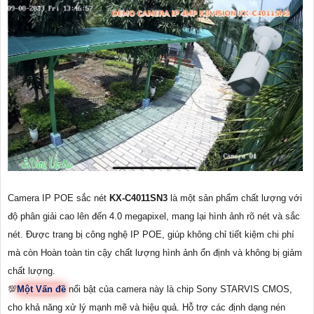
Camera IP POE sắc nét
KX-C4011SN3
là một sản phẩm chất lượng với
độ phân giải cao lên đến 4.0 megapixel, mang lại hình ảnh rõ nét và sắc
nét. Được trang bị công nghệ IP POE, giúp không chỉ tiết kiệm chi phí
mà còn Hoàn toàn tin cậy chất lượng hình ảnh ổn định và không bị giảm
chất lượng.
💯
Một Vấn đề
nổi bật của camera này là chip Sony STARVIS CMOS,
cho khả năng xử lý mạnh mẽ và hiệu quả. Hỗ trợ các định dạng nén