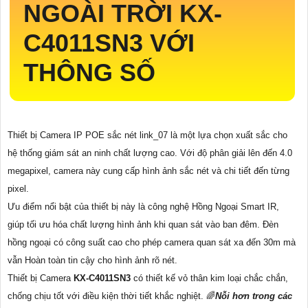
NGOÀI TRỜI
KX-
C4011SN3
VỚI
THÔNG SỐ
Thiết bị Camera IP POE sắc nét link_07 là một lựa chọn xuất sắc cho
hệ thống giám sát an ninh chất lượng cao. Với độ phân giải lên đến 4.0
megapixel, camera này cung cấp hình ảnh sắc nét và chi tiết đến từng
pixel.
Ưu điểm nổi bật của thiết bị này là công nghệ Hồng Ngoại Smart IR,
giúp tối ưu hóa chất lượng hình ảnh khi quan sát vào ban đêm. Đèn
hồng ngoại có công suất cao cho phép camera quan sát xa đến 30m mà
vẫn Hoàn toàn tin cậy cho hình ảnh rõ nét.
Thiết bị Camera
KX-C4011SN3
có thiết kế vỏ thân kim loại chắc chắn,
chống chịu tốt với điều kiện thời tiết khắc nghiệt. 🌈
Nỗi hơn trong các