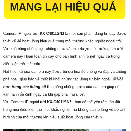
MANG LẠI HIỆU QUẢ
Camera IP ngoài trời
KX-C4011SN3
là một sản phẩm đáng tin cậy được
thiết kế để hoạt động hiệu quả trong môi trường khắc nghiệt ngoài trời.
Với khả năng chống bụi, chống mưa và chịu được môi trường ẩm ướt,
camera này Hoàn toàn tin cậy cho bạn hình ảnh rõ nét ngay cả trong
điều kiện thời tiết xấu.
Nét thiết kế của camera này được tối ưu hóa để chống va đập và chống
phá hoại, giúp bảo vệ thiết bị khỏi những tác động từ bên ngoài. 🌈
Nỗi
hơn trong các thông số
tính năng chống nước của camera giúp nó
vận hành ổn định ngay cả khi gặp phải mưa lớn.
Với Camera IP ngoài trời
KX-C4011SN3
, bạn có thể yên tâm lắp đặt
trong mọi điều kiện thời tiết khắc nghiệt mà không cần lo lắng về sự ảnh
hưởng của môi trường lên hiệu suất hoạt động của thiết bị.