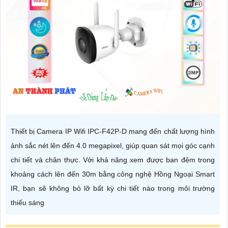
Thiết bị Camera IP Wifi IPC-F42P-D mang đến chất lượng hình
ảnh sắc nét lên đến 4.0 megapixel, giúp quan sát mọi góc cạnh
chi tiết và chân thực. Với khả năng xem được ban đêm trong
khoảng cách lên đến 30m bằng công nghệ Hồng Ngoại Smart
IR, bạn sẽ không bỏ lỡ bất kỳ chi tiết nào trong môi trường
thiếu sáng