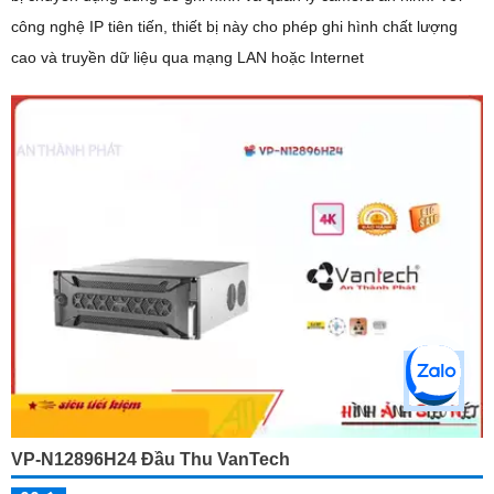
công nghệ IP tiên tiến, thiết bị này cho phép ghi hình chất lượng
cao và truyền dữ liệu qua mạng LAN hoặc Internet
VP-N12896H24 Đầu Thu VanTech