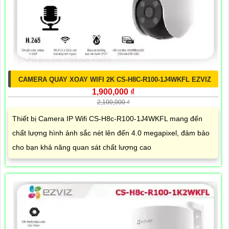
CAMERA QUAY XOAY WIFI 2K CS-H8C-R100-1J4WKFL EZVIZ
1,900,000 ₫
2,100,000 ₫
Thiết bị Camera IP Wifi CS-H8c-R100-1J4WKFL mang đến
chất lượng hình ảnh sắc nét lên đến 4.0 megapixel, đảm bảo
cho bạn khả năng quan sát chất lượng cao