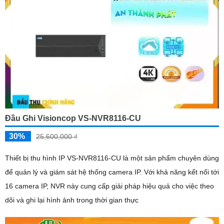
Đầu Ghi Visioncop VS-NVR8116-CU
30%
25,600,000 ₫
Thiết bị thu hình IP VS-NVR8116-CU là một sản phẩm chuyên dùng
để quản lý và giám sát hệ thống camera IP. Với khả năng kết nối tới
16 camera IP, NVR này cung cấp giải pháp hiệu quả cho việc theo
dõi và ghi lại hình ảnh trong thời gian thực