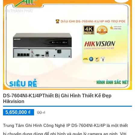
DS-7604NI-K1/4PThiết Bị Ghi Hình Thiết Kế Đẹp
Hikvision
5,650,000 ₫
00 ₫
Trung Tâm Ghi Hình Công Nghệ IP DS-7604NI-K1/4P là một thiết
bị chuyên dụng dùng để ghi hình và quản lý camera an ninh. Với