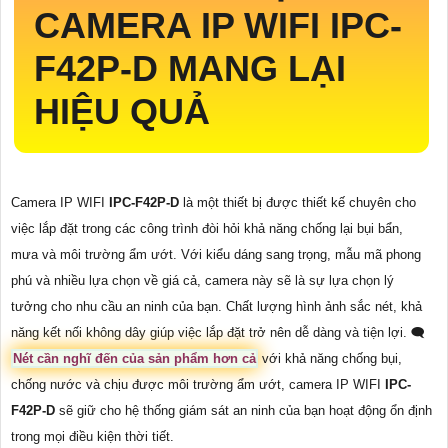
CAMERA IP WIFI
IPC-
F42P-D
MANG LẠI
HIỆU QUẢ
Camera IP WIFI
IPC-F42P-D
là một thiết bị được thiết kế chuyên cho
việc lắp đặt trong các công trình đòi hỏi khả năng chống lại bụi bẩn,
mưa và môi trường ẩm ướt. Với kiểu dáng sang trọng, mẫu mã phong
phú và nhiều lựa chọn về giá cả, camera này sẽ là sự lựa chọn lý
tưởng cho nhu cầu an ninh của bạn. Chất lượng hình ảnh sắc nét, khả
năng kết nối không dây giúp việc lắp đặt trở nên dễ dàng và tiện lợi. 🗨️
Nét cần nghĩ đến của sản phẩm hơn cả
với khả năng chống bụi,
chống nước và chịu được môi trường ẩm ướt, camera IP WIFI
IPC-
F42P-D
sẽ giữ cho hệ thống giám sát an ninh của bạn hoạt động ổn định
trong mọi điều kiện thời tiết.