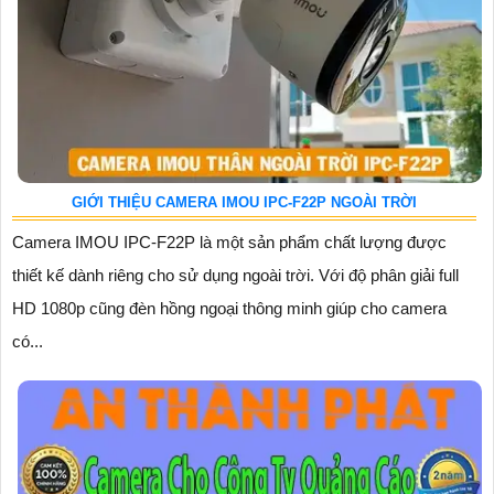
GIỚI THIỆU CAMERA IMOU IPC-F22P NGOÀI TRỜI
Camera IMOU IPC-F22P là một sản phẩm chất lượng được
thiết kế dành riêng cho sử dụng ngoài trời. Với độ phân giải full
HD 1080p cũng đèn hồng ngoại thông minh giúp cho camera
có...