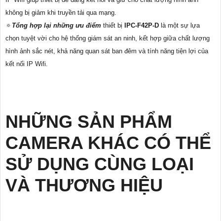
không bị giảm khi truyền tải qua mạng.
🔅
Tổng hợp lại những ưu điểm
thiết bị
IPC-F42P-D
là một sự lựa
chọn tuyệt vời cho hệ thống giám sát an ninh, kết hợp giữa chất lượng
hình ảnh sắc nét, khả năng quan sát ban đêm và tính năng tiện lợi của
kết nối IP Wifi.
NHỮNG SẢN PHẨM
CAMERA KHÁC CÓ THỂ
SỬ DỤNG CÙNG LOẠI
VÀ THƯƠNG HIỆU