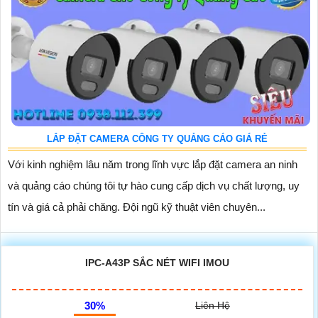
LẮP ĐẶT CAMERA CÔNG TY QUẢNG CÁO GIÁ RẺ
Với kinh nghiệm lâu năm trong lĩnh vực lắp đặt camera an ninh
và quảng cáo chúng tôi tự hào cung cấp dịch vụ chất lượng, uy
tín và giá cả phải chăng. Đội ngũ kỹ thuật viên chuyên...
IPC-A43P SẮC NÉT WIFI IMOU
30%
Liên Hệ