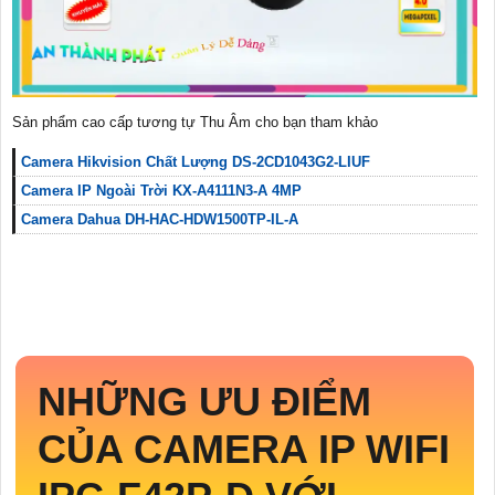
Sản phẩm cao cấp tương tự Thu Âm cho bạn tham khảo
Camera Hikvision Chất Lượng DS-2CD1043G2-LIUF
Camera IP Ngoài Trời KX-A4111N3-A 4MP
Camera Dahua DH-HAC-HDW1500TP-IL-A
NHỮNG ƯU ĐIỂM
CỦA CAMERA IP WIFI