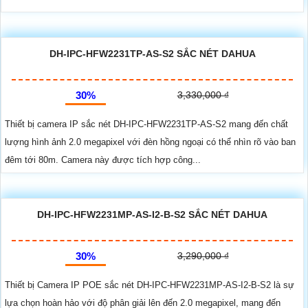
DH-IPC-HFW2231TP-AS-S2 SẮC NÉT DAHUA
30%
3,330,000 ₫
Thiết bị camera IP sắc nét DH-IPC-HFW2231TP-AS-S2 mang đến chất
lượng hình ảnh 2.0 megapixel với đèn hồng ngoại có thể nhìn rõ vào ban
đêm tới 80m. Camera này được tích hợp công...
DH-IPC-HFW2231MP-AS-I2-B-S2 SẮC NÉT DAHUA
30%
3,290,000 ₫
Thiết bị Camera IP POE sắc nét DH-IPC-HFW2231MP-AS-I2-B-S2 là sự
lựa chọn hoàn hảo với độ phân giải lên đến 2.0 megapixel, mang đến