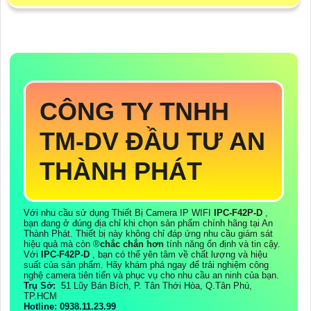
CÔNG TY TNHH
TM-DV ĐẦU TƯ AN
THÀNH PHÁT
Với nhu cầu sử dụng Thiết Bị Camera IP WIFI
IPC-F42P-D
,
bạn đang ở đúng địa chỉ khi chọn sản phẩm chính hãng tại An
Thành Phát. Thiết bị này không chỉ đáp ứng nhu cầu giám sát
hiệu quả mà còn ®️
chắc chắn hơn
tính năng ổn định và tin cậy.
Với
IPC-F42P-D
, bạn có thể yên tâm về chất lượng và hiệu
suất của sản phẩm. Hãy khám phá ngay để trải nghiệm công
nghệ camera tiên tiến và phục vụ cho nhu cầu an ninh của bạn.
Trụ Sở:
51 Lũy Bán Bích, P. Tân Thới Hòa, Q.Tân Phú,
TP.HCM
Hotline: 0938.11.23.99