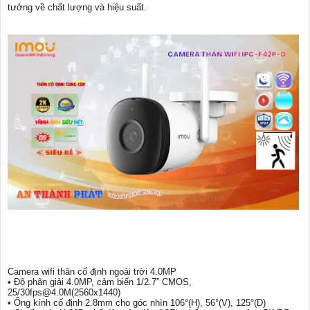
tưởng về chất lượng và hiệu suất.
Camera wifi thân cố định ngoài trời 4.0MP
• Độ phân giải 4.0MP, cảm biến 1/2.7” CMOS,
25/30fps@4.0M(2560x1440)
• Ống kính cố định 2.8mm cho góc nhìn 106°(H), 56°(V), 125°(D)