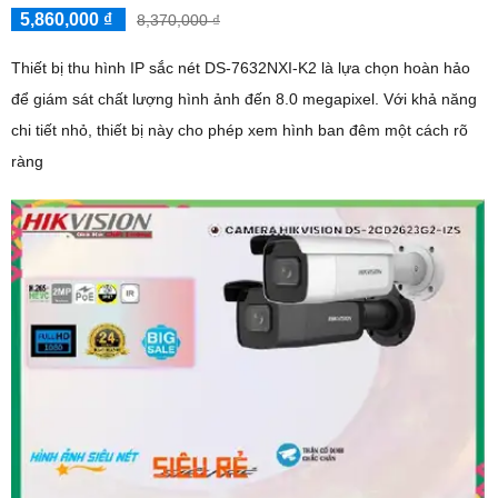
5,860,000 ₫
8,370,000 ₫
Thiết bị thu hình IP sắc nét DS-7632NXI-K2 là lựa chọn hoàn hảo
để giám sát chất lượng hình ảnh đến 8.0 megapixel. Với khả năng
chi tiết nhỏ, thiết bị này cho phép xem hình ban đêm một cách rõ
ràng