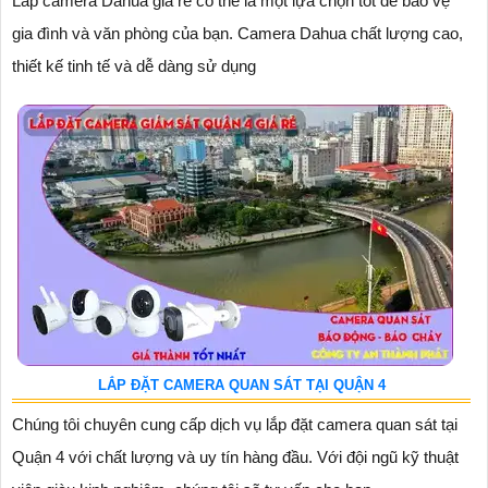
Lắp camera Dahua giá rẻ có thể là một lựa chọn tốt để bảo vệ
gia đình và văn phòng của bạn. Camera Dahua chất lượng cao,
thiết kế tinh tế và dễ dàng sử dụng
LẮP ĐẶT CAMERA QUAN SÁT TẠI QUẬN 4
Chúng tôi chuyên cung cấp dịch vụ lắp đặt camera quan sát tại
Quận 4 với chất lượng và uy tín hàng đầu. Với đội ngũ kỹ thuật