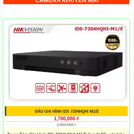
CAMERA KHUYẾN MÃI
ĐẦU GHI HÌNH IDS 7204HQHI M1/E
1,700,000 ₫
2,450,000 ₫