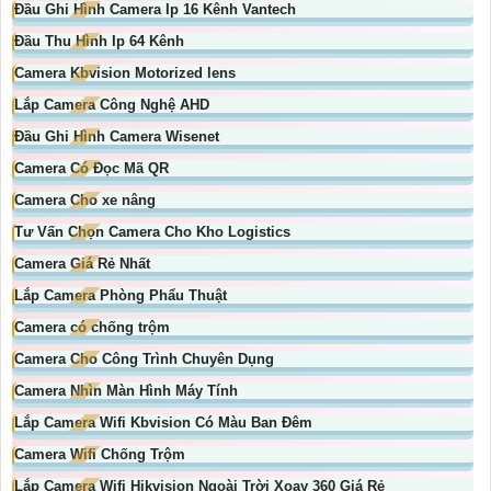
Đầu Ghi Hình Camera Ip 16 Kênh Vantech
Đầu Thu Hình Ip 64 Kênh
Camera Kbvision Motorized lens
Lắp Camera Công Nghệ AHD
Đầu Ghi Hình Camera Wisenet
Camera Có Đọc Mã QR
Camera Cho xe nâng
Tư Vấn Chọn Camera Cho Kho Logistics
Camera Giá Rẻ Nhất
Lắp Camera Phòng Phẩu Thuật
Camera có chống trộm
Camera Cho Công Trình Chuyên Dụng
Camera Nhìn Màn Hình Máy Tính
Lắp Camera Wifi Kbvision Có Màu Ban Đêm
Camera Wifi Chống Trộm
Lắp Camera Wifi Hikvision Ngoài Trời Xoay 360 Giá Rẻ