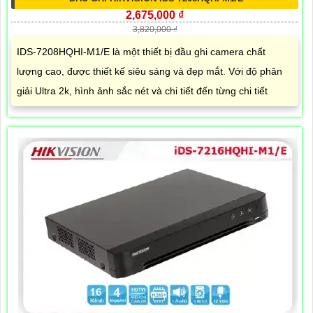
2,675,000 ₫
3,820,000 ₫
IDS-7208HQHI-M1/E là một thiết bị đầu ghi camera chất
lượng cao, được thiết kế siêu sáng và đẹp mắt. Với độ phân
giải Ultra 2k, hình ảnh sắc nét và chi tiết đến từng chi tiết