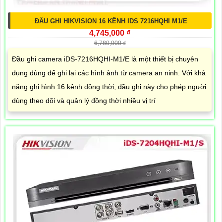
ĐẦU GHI HIKVISION 16 KÊNH IDS 7216HQHI M1/E
4,745,000 ₫
6,780,000 ₫
Đầu ghi camera iDS-7216HQHI-M1/E là một thiết bị chuyên
dụng dùng để ghi lại các hình ảnh từ camera an ninh. Với khả
năng ghi hình 16 kênh đồng thời, đầu ghi này cho phép người
dùng theo dõi và quản lý đồng thời nhiều vị trí