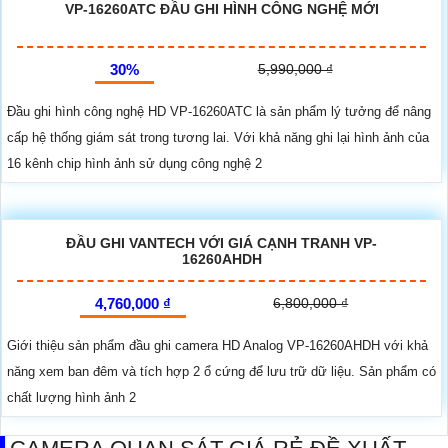
VP-16260ATC ĐẦU GHI HÌNH CÔNG NGHỆ MỚI
30%
5,990,000 ₫
Đầu ghi hình công nghệ HD VP-16260ATC là sản phẩm lý tưởng để nâng
cấp hệ thống giám sát trong tương lai. Với khả năng ghi lại hình ảnh của
16 kênh chip hình ảnh sử dụng công nghệ 2
ĐẦU GHI VANTECH VỚI GIÁ CẠNH TRANH VP-
16260AHDH
4,760,000 ₫
6,800,000 ₫
Giới thiệu sản phẩm đầu ghi camera HD Analog VP-16260AHDH với khả
năng xem ban đêm và tích hợp 2 ổ cứng để lưu trữ dữ liệu. Sản phẩm có
chất lượng hình ảnh 2