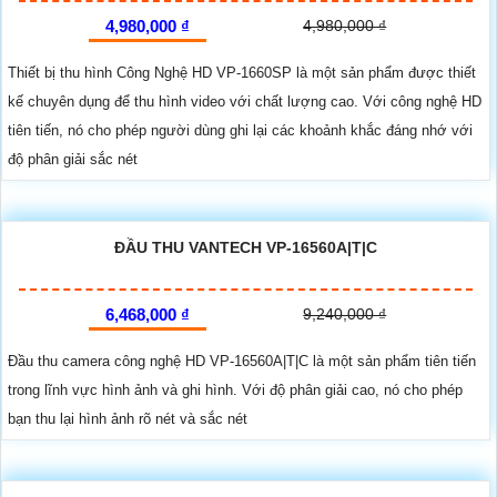
4,980,000 ₫
4,980,000 ₫
Thiết bị thu hình Công Nghệ HD VP-1660SP là một sản phẩm được thiết
kế chuyên dụng để thu hình video với chất lượng cao. Với công nghệ HD
tiên tiến, nó cho phép người dùng ghi lại các khoảnh khắc đáng nhớ với
độ phân giải sắc nét
ĐẦU THU VANTECH VP-16560A|T|C
6,468,000 ₫
9,240,000 ₫
Đầu thu camera công nghệ HD VP-16560A|T|C là một sản phẩm tiên tiến
trong lĩnh vực hình ảnh và ghi hình. Với độ phân giải cao, nó cho phép
bạn thu lại hình ảnh rõ nét và sắc nét