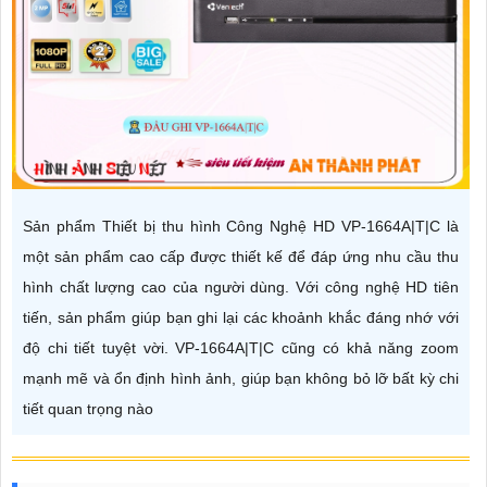
Sản phẩm Thiết bị thu hình Công Nghệ HD VP-1664A|T|C là
một sản phẩm cao cấp được thiết kế để đáp ứng nhu cầu thu
hình chất lượng cao của người dùng. Với công nghệ HD tiên
tiến, sản phẩm giúp bạn ghi lại các khoảnh khắc đáng nhớ với
độ chi tiết tuyệt vời. VP-1664A|T|C cũng có khả năng zoom
mạnh mẽ và ổn định hình ảnh, giúp bạn không bỏ lỡ bất kỳ chi
tiết quan trọng nào