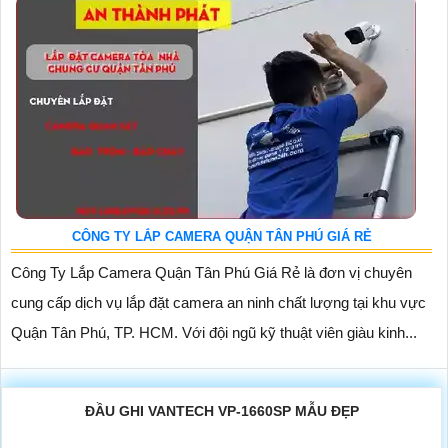
CÔNG TY LẮP CAMERA QUẬN TÂN PHÚ GIÁ RẺ
Công Ty Lắp Camera Quận Tân Phú Giá Rẻ là đơn vị chuyên
cung cấp dịch vụ lắp đặt camera an ninh chất lượng tại khu vực
Quận Tân Phú, TP. HCM. Với đội ngũ kỹ thuật viên giàu kinh...
ĐẦU GHI VANTECH VP-1660SP MẪU ĐẸP