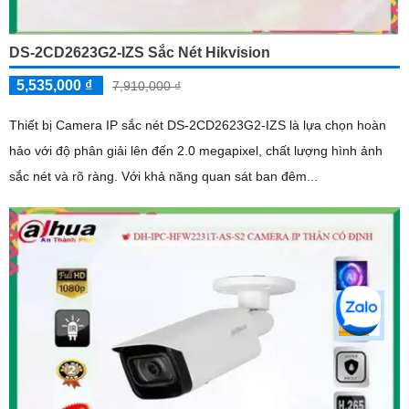
DS-2CD2623G2-IZS Sắc Nét Hikvision
5,535,000 ₫
7,910,000 ₫
Thiết bị Camera IP sắc nét DS-2CD2623G2-IZS là lựa chọn hoàn
hảo với độ phân giải lên đến 2.0 megapixel, chất lượng hình ảnh
sắc nét và rõ ràng. Với khả năng quan sát ban đêm...