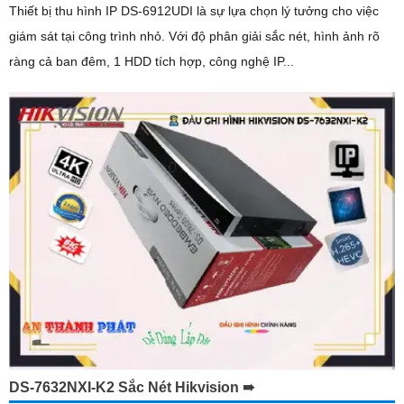
Thiết bị thu hình IP DS-6912UDI là sự lựa chọn lý tưởng cho việc
giám sát tại công trình nhỏ. Với độ phân giải sắc nét, hình ảnh rõ
ràng cả ban đêm, 1 HDD tích hợp, công nghệ IP...
DS-7632NXI-K2 Sắc Nét Hikvision ➠