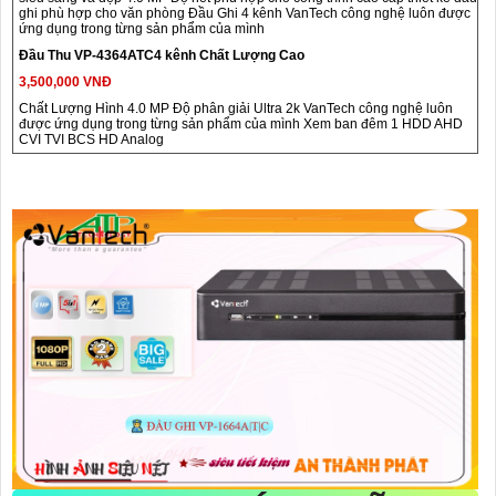
ghi phù hợp cho văn phòng Đầu Ghi 4 kênh VanTech công nghệ luôn được
ứng dụng trong từng sản phẩm của mình
Đầu Thu VP-4364ATC4 kênh Chất Lượng Cao
3,500,000 VNĐ
Chất Lượng Hình 4.0 MP Độ phân giải Ultra 2k VanTech công nghệ luôn
được ứng dụng trong từng sản phẩm của mình Xem ban đêm 1 HDD AHD
CVI TVI BCS HD Analog