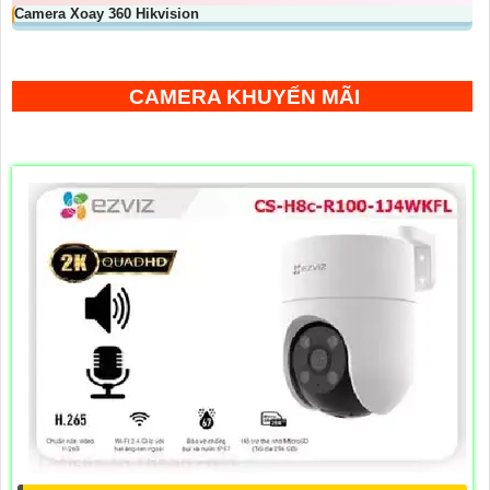
Camera Xoay 360 Hikvision
CAMERA KHUYẾN MÃI