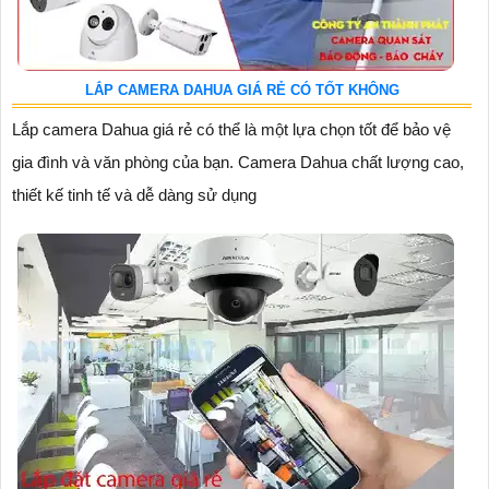
LẮP CAMERA DAHUA GIÁ RẺ CÓ TỐT KHÔNG
Lắp camera Dahua giá rẻ có thể là một lựa chọn tốt để bảo vệ
gia đình và văn phòng của bạn. Camera Dahua chất lượng cao,
thiết kế tinh tế và dễ dàng sử dụng