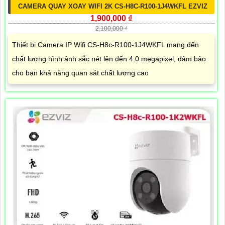
CAMERA QUAY XOAY WIFI 2K CS-H8C-R100-1J4WKFL EZVIZ
1,900,000 ₫
2,100,000 ₫
Thiết bị Camera IP Wifi CS-H8c-R100-1J4WKFL mang đến
chất lượng hình ảnh sắc nét lên đến 4.0 megapixel, đảm bảo
cho bạn khả năng quan sát chất lượng cao