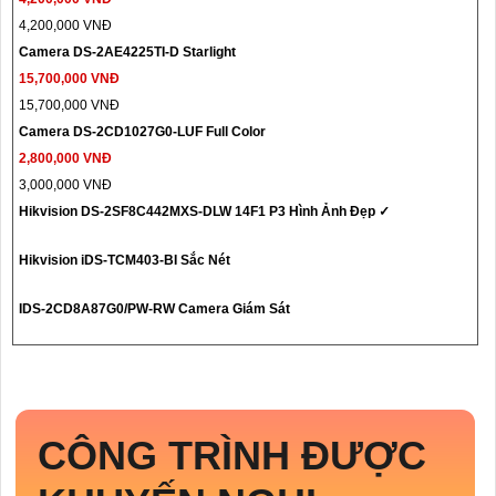
4,200,000 VNĐ
Camera DS-2AE4225TI-D Starlight
15,700,000 VNĐ
15,700,000 VNĐ
Camera DS-2CD1027G0-LUF Full Color
2,800,000 VNĐ
3,000,000 VNĐ
Hikvision DS-2SF8C442MXS-DLW 14F1 P3 Hình Ảnh Đẹp ✓
Hikvision iDS-TCM403-BI Sắc Nét
IDS-2CD8A87G0/PW-RW Camera Giám Sát
CÔNG TRÌNH ĐƯỢC