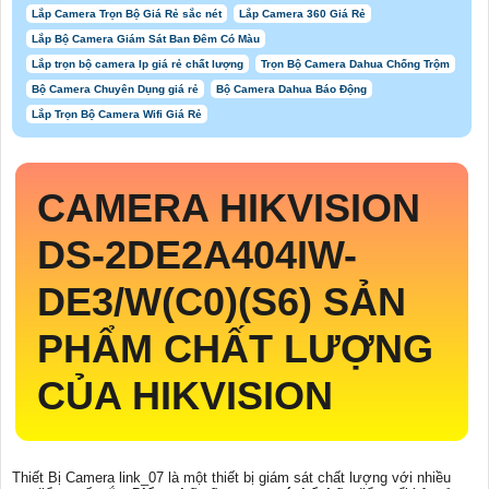
Lắp Camera Trọn Bộ Giá Rẻ sắc nét
Lắp Camera 360 Giá Rẻ
Lắp Bộ Camera Giám Sát Ban Đêm Có Màu
Lắp trọn bộ camera Ip giá rẻ chất lượng
Trọn Bộ Camera Dahua Chống Trộm
Bộ Camera Chuyên Dụng giá rẻ
Bộ Camera Dahua Báo Động
Lắp Trọn Bộ Camera Wifi Giá Rẻ
CAMERA HIKVISION
DS-2DE2A404IW-
DE3/W(C0)(S6)
SẢN
PHẨM CHẤT LƯỢNG
CỦA HIKVISION
Thiết Bị Camera link_07 là một thiết bị giám sát chất lượng với nhiều