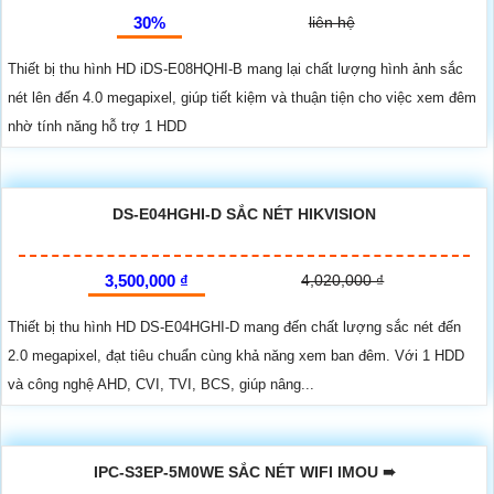
30%
liên hệ
Thiết bị thu hình HD iDS-E08HQHI-B mang lại chất lượng hình ảnh sắc
nét lên đến 4.0 megapixel, giúp tiết kiệm và thuận tiện cho việc xem đêm
nhờ tính năng hỗ trợ 1 HDD
DS-E04HGHI-D SẮC NÉT HIKVISION
3,500,000 ₫
4,020,000 ₫
Thiết bị thu hình HD DS-E04HGHI-D mang đến chất lượng sắc nét đến
2.0 megapixel, đạt tiêu chuẩn cùng khả năng xem ban đêm. Với 1 HDD
và công nghệ AHD, CVI, TVI, BCS, giúp nâng...
IPC-S3EP-5M0WE SẮC NÉT WIFI IMOU ➠