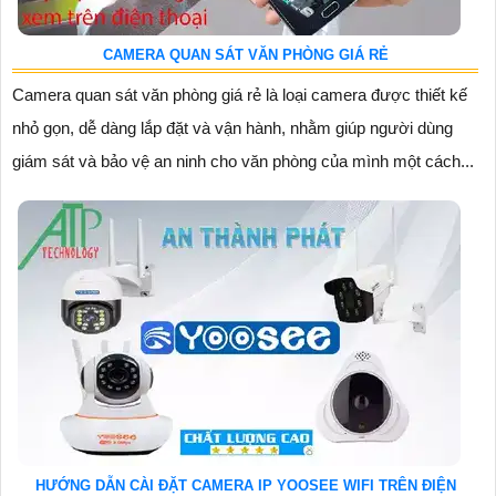
CAMERA QUAN SÁT VĂN PHÒNG GIÁ RẺ
Camera quan sát văn phòng giá rẻ là loại camera được thiết kế
nhỏ gọn, dễ dàng lắp đặt và vận hành, nhằm giúp người dùng
giám sát và bảo vệ an ninh cho văn phòng của mình một cách...
HƯỚNG DẪN CÀI ĐẶT CAMERA IP YOOSEE WIFI TRÊN ĐIỆN