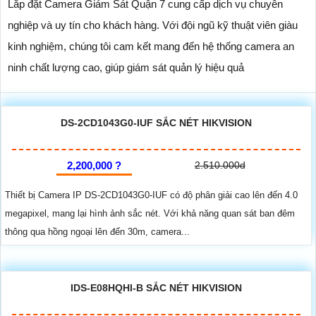
Lắp đặt Camera Giám Sát Quận 7 cung cấp dịch vụ chuyên
nghiệp và uy tín cho khách hàng. Với đội ngũ kỹ thuật viên giàu
kinh nghiệm, chúng tôi cam kết mang đến hệ thống camera an
ninh chất lượng cao, giúp giám sát quản lý hiệu quả
DS-2CD1043G0-IUF SẮC NÉT HIKVISION
2,200,000 ?
2.510.000d
Thiết bị Camera IP DS-2CD1043G0-IUF có độ phân giải cao lên đến 4.0
megapixel, mang lại hình ảnh sắc nét. Với khả năng quan sát ban đêm
thông qua hồng ngoại lên đến 30m, camera...
IDS-E08HQHI-B SẮC NÉT HIKVISION