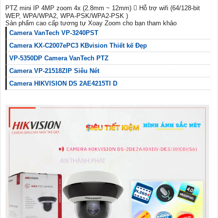
PTZ mini IP 4MP zoom 4x (2.8mm ~ 12mm)  Hỗ trợ wifi (64/128-bit
WEP, WPA/WPA2, WPA-PSK/WPA2-PSK )
Sản phẩm cao cấp tương tự Xoay Zoom cho bạn tham khảo
Camera VanTech VP-3240PST
Camera KX-C2007ePC3 KBvision Thiết kế Đẹp
VP-5350DP Camera VanTech PTZ
Camera VP-21518ZIP Siêu Nét
Camera HIKVISION DS 2AE4215TI D