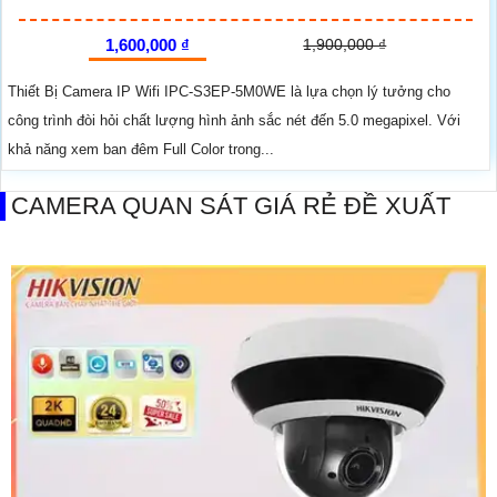
1,600,000 ₫
1,900,000 ₫
Thiết Bị Camera IP Wifi IPC-S3EP-5M0WE là lựa chọn lý tưởng cho
công trình đòi hỏi chất lượng hình ảnh sắc nét đến 5.0 megapixel. Với
khả năng xem ban đêm Full Color trong...
CAMERA QUAN SÁT GIÁ RẺ ĐỀ XUẤT