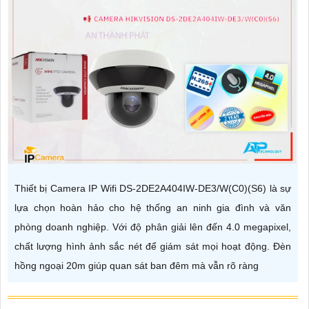
Thiết bị Camera IP Wifi DS-2DE2A404IW-DE3/W(C0)(S6) là sự
lựa chọn hoàn hảo cho hệ thống an ninh gia đình và văn
phòng doanh nghiệp. Với độ phân giải lên đến 4.0 megapixel,
chất lượng hình ảnh sắc nét để giám sát mọi hoạt động. Đèn
hồng ngoại 20m giúp quan sát ban đêm mà vẫn rõ ràng