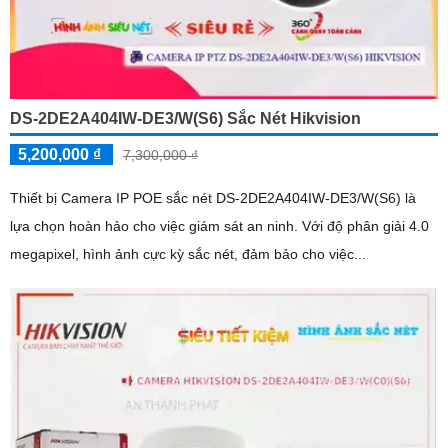
DS-2DE2A404IW-DE3/W(S6) Sắc Nét Hikvision
5,200,000 ₫
7,300,000 ₫
Thiết bị Camera IP POE sắc nét DS-2DE2A404IW-DE3/W(S6) là
lựa chọn hoàn hảo cho việc giám sát an ninh. Với độ phân giải 4.0
megapixel, hình ảnh cực kỳ sắc nét, đảm bảo cho việc...