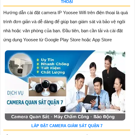
THOẠI
Hướng dẫn cài đặt camera IP Yoosee Wifi trên điện thoại là quá
trình đơn giản và dễ dàng để giúp bạn giám sát và bảo vệ ngôi
nhà hoặc văn phòng của bạn. Đầu tiên, bạn cần tải và cài đặt
ứng dụng Yoosee từ Google Play Store hoặc App Store
LẮP ĐẶT CAMERA GIÁM SÁT QUẬN 7