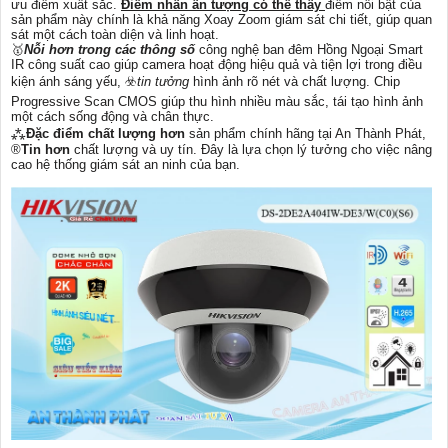
ưu điểm xuất sắc.
Điểm nhấn ấn tượng có thể thấy
điểm nổi bật của
sản phẩm này chính là khả năng Xoay Zoom giám sát chi tiết, giúp quan
sát một cách toàn diện và linh hoạt.
🥇️
Nỗi hơn trong các thông số
công nghệ ban đêm Hồng Ngoại Smart
IR công suất cao giúp camera hoạt động hiệu quả và tiện lợi trong điều
kiện ánh sáng yếu, ☣️
tin tưởng
hình ảnh rõ nét và chất lượng. Chip
Progressive Scan CMOS giúp thu hình nhiều màu sắc, tái tạo hình ảnh
một cách sống động và chân thực.
⁂
Đặc điểm chất lượng hơn
sản phẩm chính hãng tại An Thành Phát,
®️
Tin hơn
chất lượng và uy tín. Đây là lựa chọn lý tưởng cho việc nâng
cao hệ thống giám sát an ninh của bạn.