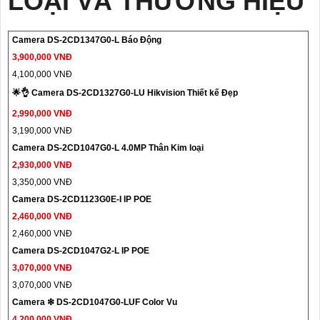
LOẠI VÀ THƯƠNG HIỆU
Camera DS-2CD1347G0-L Báo Động
3,900,000 VNĐ
4,100,000 VNĐ
🌟👌 Camera DS-2CD1327G0-LU Hikvision Thiết kế Đẹp
2,990,000 VNĐ
3,190,000 VNĐ
Camera DS-2CD1047G0-L 4.0MP Thân Kim loại
2,930,000 VNĐ
3,350,000 VNĐ
Camera DS-2CD1123G0E-I IP POE
2,460,000 VNĐ
2,460,000 VNĐ
Camera DS-2CD1047G2-L IP POE
3,070,000 VNĐ
3,070,000 VNĐ
Camera ❇ DS-2CD1047G0-LUF Color Vu
4,200,000 VNĐ