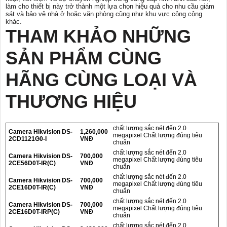
làm cho thiết bị này trở thành một lựa chọn hiệu quả cho nhu cầu giám
sát và bảo vệ nhà ở hoặc văn phòng cũng như khu vực công cộng
khác.
THAM KHẢO NHỮNG
SẢN PHẨM CÙNG
HÃNG CÙNG LOẠI VÀ
THƯƠNG HIỆU
chất lượng sắc nét đến 2.0
Camera Hikvision DS-
1,260,000
megapixel Chất lượng đúng tiêu
2CD1121G0-I
VNĐ
chuẩn
chất lượng sắc nét đến 2.0
Camera Hikvision DS-
700,000
megapixel Chất lượng đúng tiêu
2CE56D0T-IR(C)
VNĐ
chuẩn
chất lượng sắc nét đến 2.0
Camera Hikvision DS-
700,000
megapixel Chất lượng đúng tiêu
2CE16D0T-IR(C)
VNĐ
chuẩn
chất lượng sắc nét đến 2.0
Camera Hikvision DS-
700,000
megapixel Chất lượng đúng tiêu
2CE16D0T-IRP(C)
VNĐ
chuẩn
chất lượng sắc nét đến 2.0