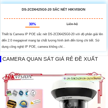
DS-2CD6425G0-20 SẮC NÉT HIKVISION
30%
Liên hệ
Thiết bị Camera IP POE sắc nét DS-2CD6425G0-20 với độ phân giải lên
đến 2.0 megapixel mang lại chất lượng hình ảnh đến từng chi tiết. Sử
dụng công nghệ IP POE, camera không chỉ...
CAMERA QUAN SÁT GIÁ RẺ ĐỀ XUẤT