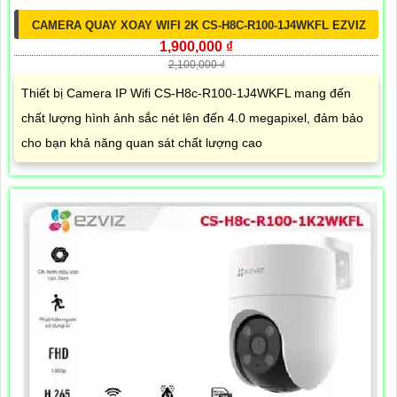
CAMERA QUAY XOAY WIFI 2K CS-H8C-R100-1J4WKFL EZVIZ
1,900,000 ₫
2,100,000 ₫
Thiết bị Camera IP Wifi CS-H8c-R100-1J4WKFL mang đến
chất lượng hình ảnh sắc nét lên đến 4.0 megapixel, đảm bảo
cho bạn khả năng quan sát chất lượng cao