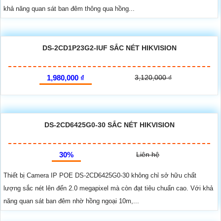
khả năng quan sát ban đêm thông qua hồng...
DS-2CD1P23G2-IUF SẮC NÉT HIKVISION
1,980,000 ₫
3,120,000 ₫
DS-2CD6425G0-30 SẮC NÉT HIKVISION
30%
Liên hệ
Thiết bị Camera IP POE DS-2CD6425G0-30 không chỉ sở hữu chất
lượng sắc nét lên đến 2.0 megapixel mà còn đạt tiêu chuẩn cao. Với khả
năng quan sát ban đêm nhờ hồng ngoại 10m,...