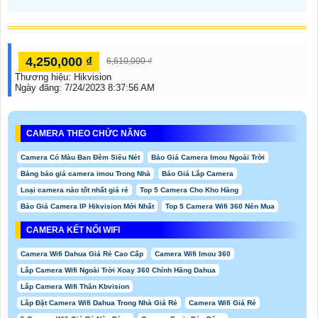
4,250,000 ₫
6,610,000 ₫
Thương hiệu:
Hikvision
Ngày đăng:
7/24/2023 8:37:56 AM
CAMERA THEO CHỨC NĂNG
Camera Có Màu Ban Đêm Siêu Nét
Báo Giá Camera Imou Ngoài Trời
Bảng báo giá camera imou Trong Nhà
Báo Giá Lắp Camera
Loại camera nào tốt nhất giá rẻ
Top 5 Camera Cho Kho Hàng
Báo Giá Camera IP Hikvision Mới Nhất
Top 5 Camera Wifi 360 Nên Mua
CAMERA KẾT NỐI WIFI
Camera Wifi Dahua Giá Rẻ Cao Cấp
Camera Wifi Imou 360
Lắp Camera Wifi Ngoài Trời Xoay 360 Chính Hãng Dahua
Lắp Camera Wifi Thân Kbvision
Lắp Đặt Camera Wifi Dahua Trong Nhà Giá Rẻ
Camera Wifi Giá Rẻ