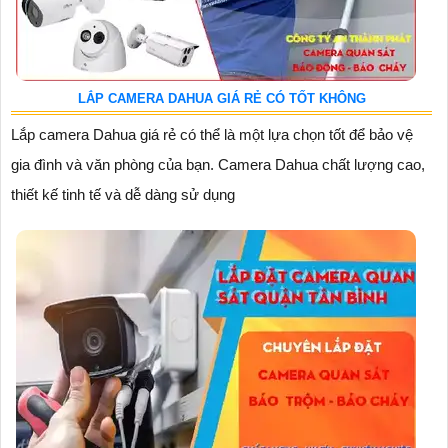
LẮP CAMERA DAHUA GIÁ RẺ CÓ TỐT KHÔNG
Lắp camera Dahua giá rẻ có thể là một lựa chọn tốt để bảo vệ
gia đình và văn phòng của bạn. Camera Dahua chất lượng cao,
thiết kế tinh tế và dễ dàng sử dụng