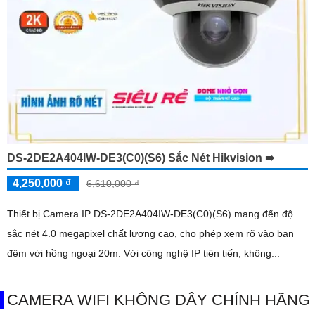
DS-2DE2A404IW-DE3(C0)(S6) Sắc Nét Hikvision ➠
4,250,000 ₫
6,610,000 ₫
Thiết bị Camera IP DS-2DE2A404IW-DE3(C0)(S6) mang đến độ
sắc nét 4.0 megapixel chất lượng cao, cho phép xem rõ vào ban
đêm với hồng ngoại 20m. Với công nghệ IP tiên tiến, không...
CAMERA WIFI KHÔNG DÂY CHÍNH HÃNG