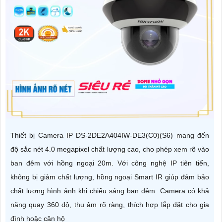
Thiết bị Camera IP DS-2DE2A404IW-DE3(C0)(S6) mang đến
độ sắc nét 4.0 megapixel chất lượng cao, cho phép xem rõ vào
ban đêm với hồng ngoại 20m. Với công nghệ IP tiên tiến,
không bị giảm chất lượng, hồng ngoại Smart IR giúp đảm bảo
chất lượng hình ảnh khi chiếu sáng ban đêm. Camera có khả
năng quay 360 độ, thu âm rõ ràng, thích hợp lắp đặt cho gia
đình hoặc căn hộ