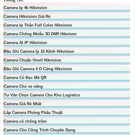
Thông Tin:
Camera Ip 4k Hikvision
Camera Hikvision Giá Rẻ
Camera Ip Thân Full Color Hikvision
Camera Chống Nhiễu 3D DNR Hikvison
Camera AI IP Hikvision
Đầu Ghi Camera Ip 16 Kênh Hikvision
Camera Chuẩn Onvif Hikvision
Đầu Ghi Camera 4 Ổ Cứng Hikvision
Camera Có Đọc Mã QR
Camera Cho xe nâng
Tư Vấn Chọn Camera Cho Kho Logistics
Camera Giá Rẻ Nhất
Lắp Camera Phòng Phẩu Thuật
Camera có chống trộm
Camera Cho Công Trình Chuyên Dụng