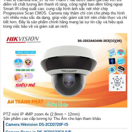
điểm về chất lượng âm thanh rõ ràng, công nghệ ban đêm hồng ngoại
Smart IR công suất cao, cung cấp hình ảnh sắc nét nhờ chip
Progressive Scan CMOS. Camera này thậm chí còn cho phép thu hình
với nhiều màu sắc đa dạng, giúp việc giám sát trở nên chân thực và chi
tiết hơn. Đây là sản phẩm chính hãng mang lại sự tin cậy và hiệu quả
trong việc bảo vệ và giám sát an ninh.
PTZ mini IP 4MP zoom 4x (2.8mm ~ 12mm)
Sản phẩm cao cấp tương tự Thu Âm cho bạn tham khảo
Camera Hikvision DS-2CD2720F-IS