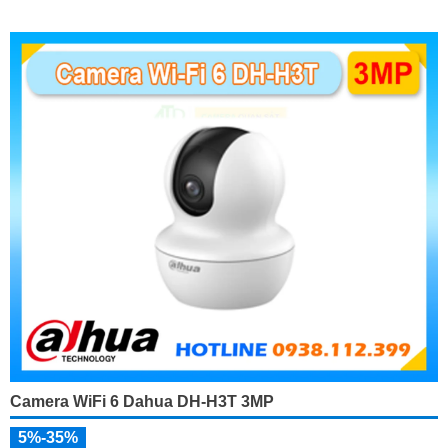
Camera WiFi 6 Dahua DH-H3T 3MP
5%-35%