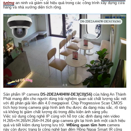
tưởng
an ninh và giám sát hiệu quả trong các công trình xây dựng cửa
hàng và nhà xưởng diện tích rộng.
Sản phẩm IP camera
DS-2DE2A404IW-DE3(C0)(S6)
của hãng An Thành
Phát mang đến cho người dùng trải nghiệm quan sát chất lượng sắc nét
với độ phân giải lên đến 4.0 megapixel. Chip Progressive Scan CMOS
tích hợp trong camera giúp hình ảnh thu được đa dạng màu sắc, rõ ràng
và không bị giảm chất lượng dù trong điều kiện ánh sáng yếu.
Việc sử dụng công nghệ IP cùng với hỗ trợ các định dạng nén video
H.265+/H.265/H.264+/H.264 giúp camera ghi lại hình ảnh một cách hiệu
quả và tiết kiệm dung lượng lưu trữ. ₩
Đáng quan tâm hơn
camera
này còn được trang bị công nghệ ban đêm Hồng Ngoại Smart IR công