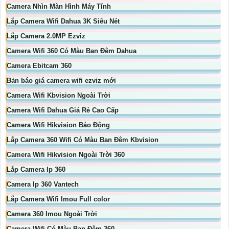
Camera Nhìn Màn Hình Máy Tính
Lắp Camera Wifi Dahua 3K Siêu Nét
Lắp Camera 2.0MP Ezviz
Camera Wifi 360 Có Màu Ban Đêm Dahua
Camera Ebitcam 360
Bản báo giá camera wifi ezviz mới
Camera Wifi Kbvision Ngoài Trời
Camera Wifi Dahua Giá Rẻ Cao Cấp
Camera Wifi Hikvision Báo Động
Lắp Camera 360 Wifi Có Màu Ban Đêm Kbvision
Camera Wifi Hikvision Ngoài Trời 360
Lắp Camera Ip 360
Camera Ip 360 Vantech
Lắp Camera Wifi Imou Full color
Camera 360 Imou Ngoài Trời
Camera Wifi Có Màu Ban Đêm 360