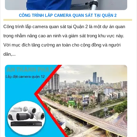
CÔNG TRÌNH LẮP CAMERA QUAN SÁT TẠI QUẬN 2
Công trình lắp camera quan sát tại Quận 2 là một dự án quan
trọng nhằm nâng cao an ninh và giám sát trong khu vực này.
Với mục đích tăng cường an toàn cho cộng đồng và người
dân,...