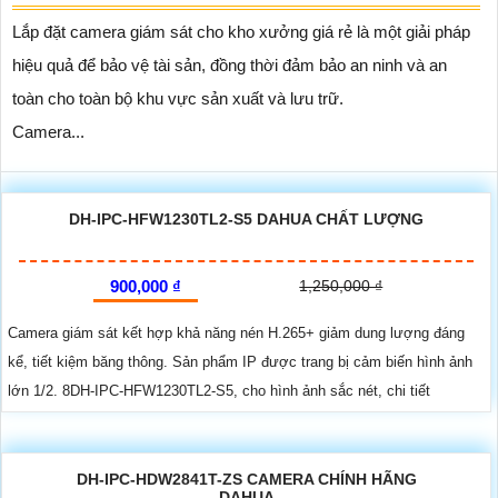
Lắp đặt camera giám sát cho kho xưởng giá rẻ là một giải pháp
hiệu quả để bảo vệ tài sản, đồng thời đảm bảo an ninh và an
toàn cho toàn bộ khu vực sản xuất và lưu trữ.
Camera...
DH-IPC-HFW1230TL2-S5 DAHUA CHẤT LƯỢNG
900,000 ₫
1,250,000 ₫
Camera giám sát kết hợp khả năng nén H.265+ giảm dung lượng đáng
kể, tiết kiệm băng thông. Sản phẩm IP được trang bị cảm biến hình ảnh
lớn 1/2. 8DH-IPC-HFW1230TL2-S5, cho hình ảnh sắc nét, chi tiết
DH-IPC-HDW2841T-ZS CAMERA CHÍNH HÃNG
DAHUA