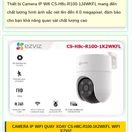
Thiết bị Camera IP Wifi CS-H8c-R100-1J4WKFL mang đến
chất lượng hình ảnh sắc nét lên đến 4.0 megapixel, đảm bảo
cho bạn khả năng quan sát chất lượng cao
CAMERA IP WIFI QUAY XOAY CS-H8C-R100-1K2WKFL WIFI
EZVIZ