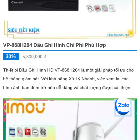
VP-868H264 Đầu Ghi Hình Chi Phí Phù Hợp
30%
5,800,000 ₫
Thiết bị Đầu Ghi Hình HD VP-868H264 là một giải pháp tối ưu cho
hệ thống giám sát. Với khả năng Xử Lý Nhanh, việc xem lại các
hình ảnh ban đêm trở nên dễ dàng và chất lượng được cải thiện