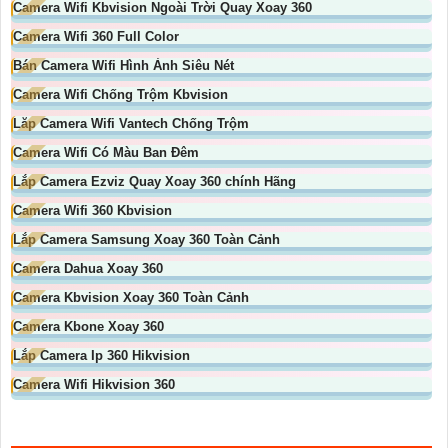
Camera Wifi Kbvision Ngoài Trời Quay Xoay 360
Camera Wifi 360 Full Color
Bán Camera Wifi Hình Ảnh Siêu Nét
Camera Wifi Chống Trộm Kbvision
Lăp Camera Wifi Vantech Chống Trộm
Camera Wifi Có Màu Ban Đêm
Lắp Camera Ezviz Quay Xoay 360 chính Hãng
Camera Wifi 360 Kbvision
Lắp Camera Samsung Xoay 360 Toàn Cảnh
Camera Dahua Xoay 360
Camera Kbvision Xoay 360 Toàn Cảnh
Camera Kbone Xoay 360
Lắp Camera Ip 360 Hikvision
Camera Wifi Hikvision 360