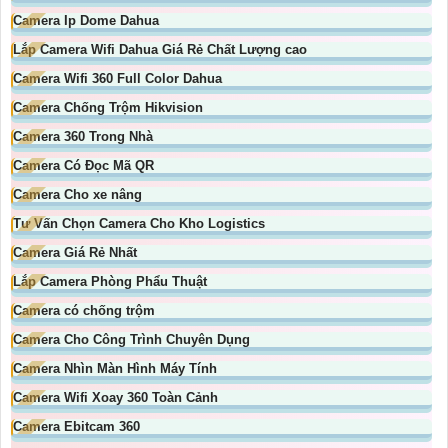
Camera Ip Dome Dahua
Lắp Camera Wifi Dahua Giá Rẻ Chất Lượng cao
Camera Wifi 360 Full Color Dahua
Camera Chống Trộm Hikvision
Camera 360 Trong Nhà
Camera Có Đọc Mã QR
Camera Cho xe nâng
Tư Vấn Chọn Camera Cho Kho Logistics
Camera Giá Rẻ Nhất
Lắp Camera Phòng Phẩu Thuật
Camera có chống trộm
Camera Cho Công Trình Chuyên Dụng
Camera Nhìn Màn Hình Máy Tính
Camera Wifi Xoay 360 Toàn Cảnh
Camera Ebitcam 360