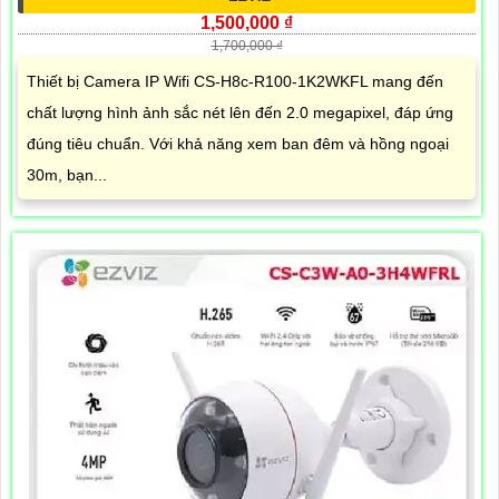
1,500,000 ₫
1,700,000 ₫
Thiết bị Camera IP Wifi CS-H8c-R100-1K2WKFL mang đến
chất lượng hình ảnh sắc nét lên đến 2.0 megapixel, đáp ứng
đúng tiêu chuẩn. Với khả năng xem ban đêm và hồng ngoại
30m, bạn...