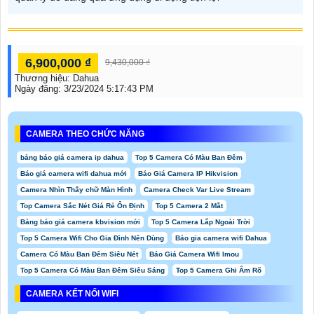
6,900,000 ₫
9,430,000 ₫
Thương hiệu:
Dahua
Ngày đăng:
3/23/2024 5:17:43 PM
CAMERA THEO CHỨC NĂNG
bảng báo giá camera ip dahua
Top 5 Camera Có Màu Ban Đêm
Báo giá camera wifi dahua mới
Báo Giá Camera IP Hikvision
Camera Nhìn Thấy chữ Màn Hình
Camera Check Var Live Stream
Top Camera Sắc Nét Giá Rẻ Ổn Định
Top 5 Camera 2 Mắt
Bảng báo giá camera kbvision mới
Top 5 Camera Lắp Ngoài Trời
Top 5 Camera Wifi Cho Gia Đình Nên Dùng
Báo gia camera wifi Dahua
Camera Có Màu Ban Đêm Siêu Nét
Báo Giá Camera Wifi Imou
Top 5 Camera Có Màu Ban Đêm Siêu Sáng
Top 5 Camera Ghi Âm Rõ
CAMERA KẾT NỐI WIFI