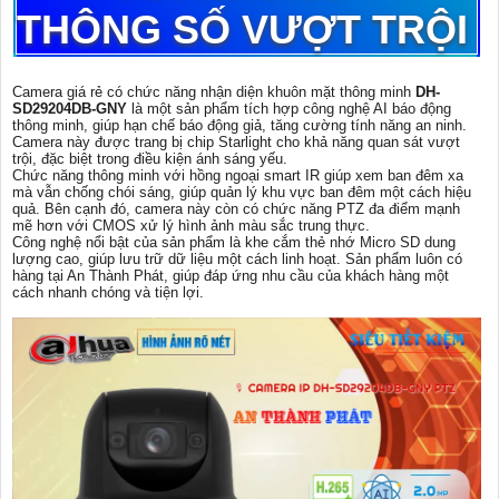
THÔNG SỐ VƯỢT TRỘI
Camera giá rẻ có chức năng nhận diện khuôn mặt thông minh
DH-
SD29204DB-GNY
là một sản phẩm tích hợp công nghệ AI báo động
thông minh, giúp hạn chế báo động giả, tăng cường tính năng an ninh.
Camera này được trang bị chip Starlight cho khả năng quan sát vượt
trội, đặc biệt trong điều kiện ánh sáng yếu.
Chức năng thông minh với hồng ngoại smart IR giúp xem ban đêm xa
mà vẫn chống chói sáng, giúp quản lý khu vực ban đêm một cách hiệu
quả. Bên cạnh đó, camera này còn có chức năng PTZ đa điểm mạnh
mẽ hơn với CMOS xử lý hình ảnh màu sắc trung thực.
Công nghệ nổi bật của sản phẩm là khe cắm thẻ nhớ Micro SD dung
lượng cao, giúp lưu trữ dữ liệu một cách linh hoạt. Sản phẩm luôn có
hàng tại An Thành Phát, giúp đáp ứng nhu cầu của khách hàng một
cách nhanh chóng và tiện lợi.