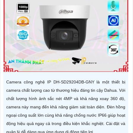
Camera công nghệ IP DH-SD29204DB-GNY là một thiết bị
camera chất lượng cao từ thương hiệu đáng tin cậy Dahua. Với
chất lượng hình ảnh sắc nét 4MP và khả năng xoay 360 độ,
camera này mang đến khả năng giám sát toàn diện. Đèn hồng
ngoại công suất lớn cùng khả năng chống nước IP66 giúp hoạt
động hiệu quả ngay cả trong điều kiện khắc nghiệt. Cài đặt và
quản lý dễ dàng qua ứng dụng di động tiện lợi