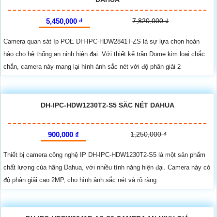
5,450,000 ₫
7,820,000 ₫
Camera quan sát Ip POE DH-IPC-HDW2841T-ZS là sự lựa chọn hoàn
hảo cho hệ thống an ninh hiện đại. Với thiết kế trần Dome kim loại chắc
chắn, camera này mang lại hình ảnh sắc nét với độ phân giải 2
DH-IPC-HDW1230T2-S5 SẮC NÉT DAHUA
900,000 ₫
1,250,000 ₫
Thiết bị camera công nghệ IP DH-IPC-HDW1230T2-S5 là một sản phẩm
chất lượng của hãng Dahua, với nhiều tính năng hiện đại. Camera này có
độ phân giải cao 2MP, cho hình ảnh sắc nét và rõ ràng