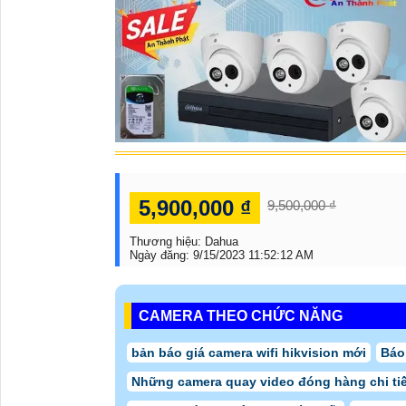
5,900,000 ₫
9,500,000 ₫
Thương hiệu:
Dahua
Ngày đăng:
9/15/2023 11:52:12 AM
CAMERA THEO CHỨC NĂNG
bản báo giá camera wifi hikvision mới
Báo
Những camera quay video đóng hàng chi tiế