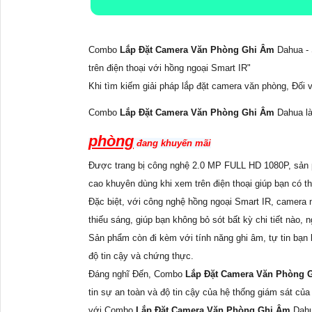
Combo
Lắp Đặt Camera Văn Phòng Ghi Âm
Dahua -
trên điện thoại với hồng ngoại Smart IR"
Khi tìm kiếm giải pháp lắp đặt camera văn phòng, Đối 
Combo
Lắp Đặt Camera Văn Phòng Ghi Âm
Dahua l
phòng
đang khuyến mãi
Được trang bị công nghệ 2.0 MP FULL HD 1080P, sản ph
cao khuyên dùng khi xem trên điện thoại giúp bạn có t
Đặc biệt, với công nghệ hồng ngoại Smart IR, camera
thiếu sáng, giúp bạn không bỏ sót bất kỳ chi tiết nào, n
Sản phẩm còn đi kèm với tính năng ghi âm, tự tin bạn
độ tin cậy và chứng thực.
Đáng nghĩ Đến, Combo
Lắp Đặt Camera Văn Phòng
tin sự an toàn và độ tin cậy của hệ thống giám sát của
với Combo
Lắp Đặt Camera Văn Phòng Ghi Âm
Dahu