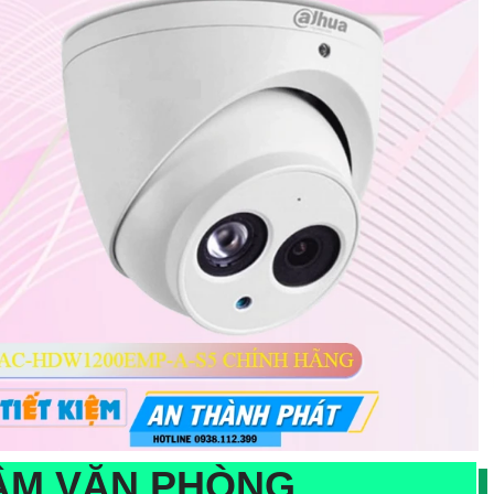
ÂM VĂN PHÒNG