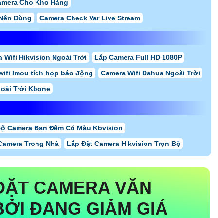
amera Cho Kho Hàng
 Nên Dùng
Camera Check Var Live Stream
 Wifi Hikvision Ngoài Trời
Lắp Camera Full HD 1080P
wifi Imou tích hợp báo động
Camera Wifi Dahua Ngoài Trời
oài Trời Kbone
ộ Camera Ban Đêm Có Màu Kbvision
Camera Trong Nhà
Lắp Đặt Camera Hikvision Trọn Bộ
ĐẶT CAMERA VĂN
BỞI ĐANG GIẢM GIÁ