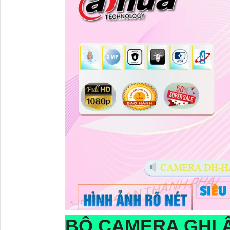
BỘ CAMERA GHI 