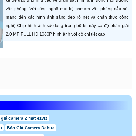
văn phòng. Với công nghệ mới bộ camera văn phòng sắc nét
mang đến các hình ảnh sáng đẹp rõ nét và chân thực công
nghệ Chip hình ảnh sử dụng trong bộ kit này có độ phân giải
2.0 MP FULL HD 1080P hình ảnh với độ chi tiết cao
 giá camera 2 mắt ezviz
t
Báo Giá Camera Dahua