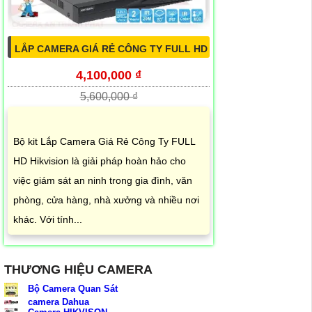
LẮP CAMERA GIÁ RẺ CÔNG TY FULL HD
4,100,000 ₫
5,600,000 ₫
Bộ kit Lắp Camera Giá Rẻ Công Ty FULL
HD Hikvision là giải pháp hoàn hảo cho
việc giám sát an ninh trong gia đình, văn
phòng, cửa hàng, nhà xưởng và nhiều nơi
khác. Với tính...
THƯƠNG HIỆU CAMERA
Bộ Camera Quan Sát
camera Dahua