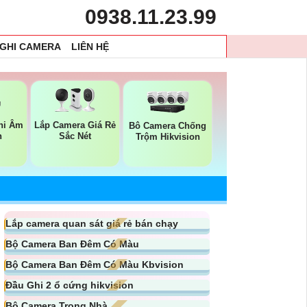
0938.11.23.99
 GHI CAMERA
LIÊN HỆ
hi Âm
Lắp Camera Giá Rẻ
Bô Camera Chống
n
Sắc Nét
Trộm Hikvision
Lắp camera quan sát giá rẻ bán chạy
Bộ Camera Ban Đêm Có Màu
Bộ Camera Ban Đêm Có Màu Kbvision
Đầu Ghi 2 ổ cứng hikvision
Bộ Camera Trong Nhà