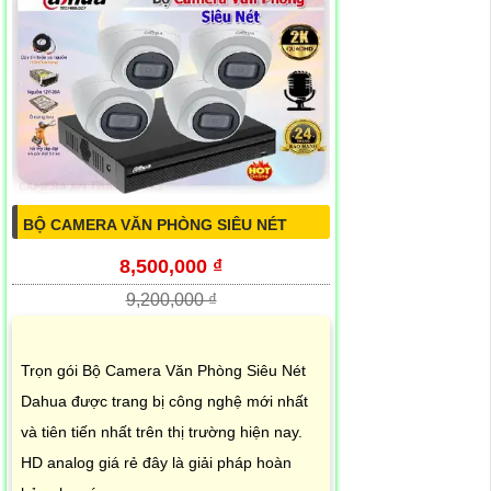
BỘ CAMERA VĂN PHÒNG SIÊU NÉT
8,500,000 ₫
9,200,000 ₫
Trọn gói Bộ Camera Văn Phòng Siêu Nét
Dahua được trang bị công nghệ mới nhất
và tiên tiến nhất trên thị trường hiện nay.
HD analog giá rẻ đây là giải pháp hoàn