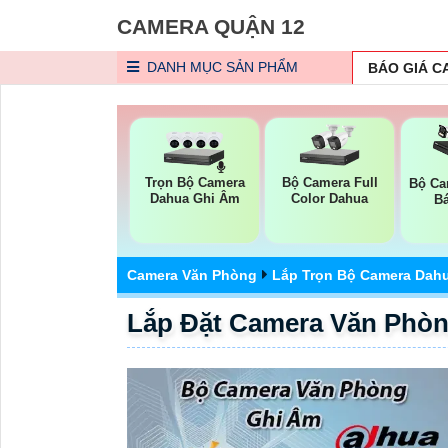
CAMERA QUẬN 12
DANH MỤC
SẢN PHẨM
BÁO GIÁ 
Trọn Bộ Camera
Bộ Camera Full
Bộ Ca
Dahua Ghi Âm
Color Dahua
B
Camera Văn Phòng
Lắp Trọn Bộ Camera Dah
Lắp Đặt Camera Văn Phò