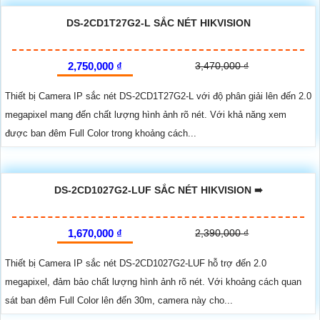
DS-2CD1T27G2-L SẮC NÉT HIKVISION
2,750,000 ₫
3,470,000 ₫
Thiết bị Camera IP sắc nét DS-2CD1T27G2-L với độ phân giải lên đến 2.0
megapixel mang đến chất lượng hình ảnh rõ nét. Với khả năng xem
được ban đêm Full Color trong khoảng cách...
DS-2CD1027G2-LUF SẮC NÉT HIKVISION ➠
1,670,000 ₫
2,390,000 ₫
Thiết bị Camera IP sắc nét DS-2CD1027G2-LUF hỗ trợ đến 2.0
megapixel, đảm bảo chất lượng hình ảnh rõ nét. Với khoảng cách quan
sát ban đêm Full Color lên đến 30m, camera này cho...