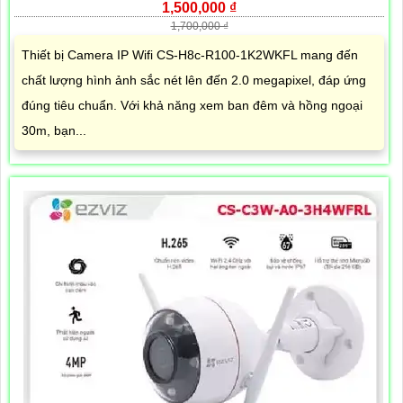
1,500,000 ₫
1,700,000 ₫
Thiết bị Camera IP Wifi CS-H8c-R100-1K2WKFL mang đến
chất lượng hình ảnh sắc nét lên đến 2.0 megapixel, đáp ứng
đúng tiêu chuẩn. Với khả năng xem ban đêm và hồng ngoại
30m, bạn...