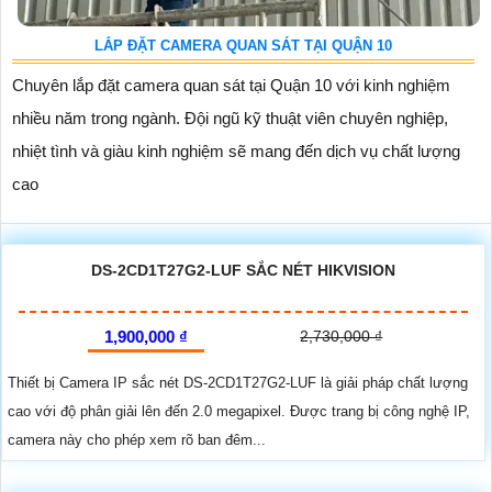
LẮP ĐẶT CAMERA QUAN SÁT TẠI QUẬN 10
Chuyên lắp đặt camera quan sát tại Quận 10 với kinh nghiệm
nhiều năm trong ngành. Đội ngũ kỹ thuật viên chuyên nghiệp,
nhiệt tình và giàu kinh nghiệm sẽ mang đến dịch vụ chất lượng
cao
DS-2CD1T27G2-LUF SẮC NÉT HIKVISION
1,900,000 ₫
2,730,000 ₫
Thiết bị Camera IP sắc nét DS-2CD1T27G2-LUF là giải pháp chất lượng
cao với độ phân giải lên đến 2.0 megapixel. Được trang bị công nghệ IP,
camera này cho phép xem rõ ban đêm...