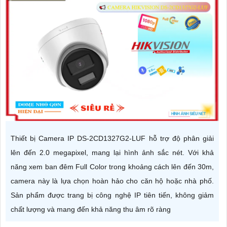
Thiết bị Camera IP DS-2CD1327G2-LUF hỗ trợ độ phân giải
lên đến 2.0 megapixel, mang lại hình ảnh sắc nét. Với khả
năng xem ban đêm Full Color trong khoảng cách lên đến 30m,
camera này là lựa chọn hoàn hảo cho căn hộ hoặc nhà phố.
Sản phẩm được trang bị công nghệ IP tiên tiến, không giảm
chất lượng và mang đến khả năng thu âm rõ ràng