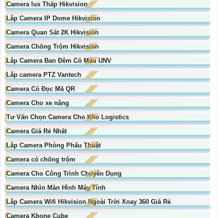
Camera lux Thấp Hikvision
Lắp Camera IP Dome Hikvision
Camera Quan Sát 2K Hikvision
Camera Chống Trộm Hikvision
Lắp Camera Ban Đêm Có Màu UNV
Lắp camera PTZ Vantech
Camera Có Đọc Mã QR
Camera Cho xe nâng
Tư Vấn Chọn Camera Cho Kho Logistics
Camera Giá Rẻ Nhất
Lắp Camera Phòng Phẩu Thuật
Camera có chống trộm
Camera Cho Công Trình Chuyên Dụng
Camera Nhìn Màn Hình Máy Tính
Lắp Camera Wifi Hikvision Ngoài Trời Xoay 360 Giá Rẻ
Camera Kbone Cube