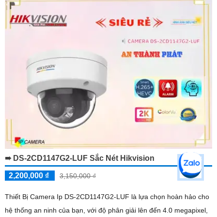
➠ DS-2CD1147G2-LUF Sắc Nét Hikvision
2,200,000 ₫
3,150,000 ₫
Thiết Bị Camera Ip DS-2CD1147G2-LUF là lựa chọn hoàn hảo cho
hệ thống an ninh của bạn, với độ phân giải lên đến 4.0 megapixel,