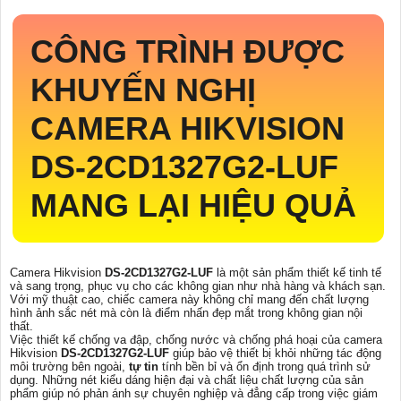
CÔNG TRÌNH ĐƯỢC
KHUYẾN NGHỊ
CAMERA HIKVISION
DS-2CD1327G2-LUF
MANG LẠI HIỆU QUẢ
Camera Hikvision
DS-2CD1327G2-LUF
là một sản phẩm thiết kế tinh tế
và sang trọng, phục vụ cho các không gian như nhà hàng và khách sạn.
Với mỹ thuật cao, chiếc camera này không chỉ mang đến chất lượng
hình ảnh sắc nét mà còn là điểm nhấn đẹp mắt trong không gian nội
thất.
Việc thiết kế chống va đập, chống nước và chống phá hoại của camera
Hikvision
DS-2CD1327G2-LUF
giúp bảo vệ thiết bị khỏi những tác động
môi trường bên ngoài,
tự tin
tính bền bỉ và ổn định trong quá trình sử
dụng. Những nét kiểu dáng hiện đại và chất liệu chất lượng của sản
phẩm giúp nó phản ánh sự chuyên nghiệp và đẳng cấp trong việc giám