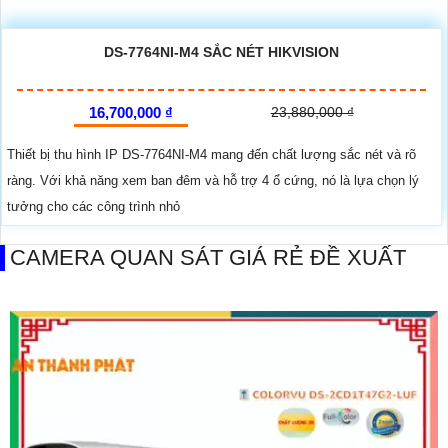
DS-7764NI-M4 SẮC NÉT HIKVISION
16,700,000 ₫
23,880,000 ₫
Thiết bị thu hình IP DS-7764NI-M4 mang đến chất lượng sắc nét và rõ
ràng. Với khả năng xem ban đêm và hỗ trợ 4 ổ cứng, nó là lựa chọn lý
tưởng cho các công trình nhỏ
CAMERA QUAN SÁT GIÁ RẺ ĐỀ XUẤT