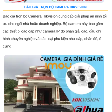
BÁO GIÁ TRỌN BỘ CAMERA HIKVISION
Báo giá trọn bộ Camera Hikvision cung cấp giải pháp an ninh tối
ưu cho ngôi nhà hoặc doanh nghiệp. Bộ camera này bao gồm
các thiết bị cao cấp như camera IP độ phân giải cao, đầu ghi
hình chuyên nghiệp và các loại phụ kiện như cáp, chân đế, ổ
cứng