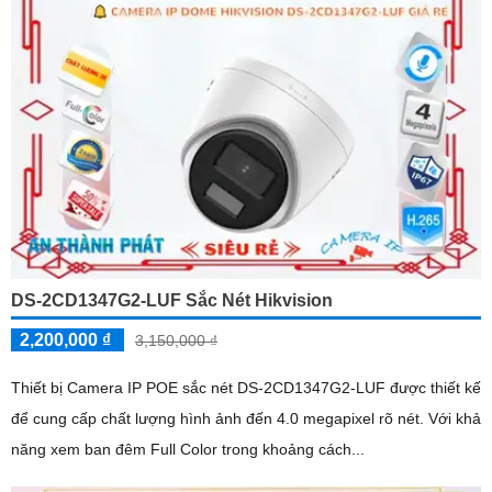
DS-2CD1347G2-LUF Sắc Nét Hikvision
2,200,000 ₫
3,150,000 ₫
Thiết bị Camera IP POE sắc nét DS-2CD1347G2-LUF được thiết kế
để cung cấp chất lượng hình ảnh đến 4.0 megapixel rõ nét. Với khả
năng xem ban đêm Full Color trong khoảng cách...