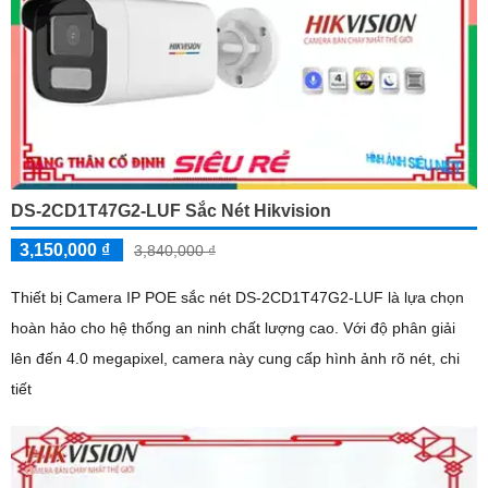
DS-2CD1T47G2-LUF Sắc Nét Hikvision
3,150,000 ₫
3,840,000 ₫
Thiết bị Camera IP POE sắc nét DS-2CD1T47G2-LUF là lựa chọn
hoàn hảo cho hệ thống an ninh chất lượng cao. Với độ phân giải
lên đến 4.0 megapixel, camera này cung cấp hình ảnh rõ nét, chi
tiết