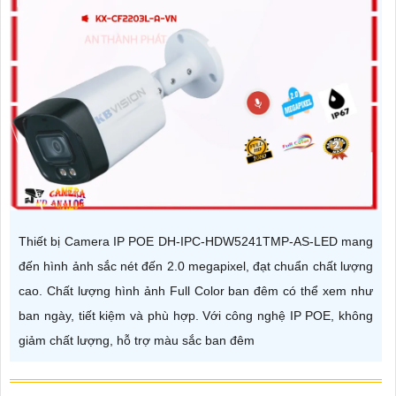
Thiết bị Camera IP POE DH-IPC-HDW5241TMP-AS-LED mang
đến hình ảnh sắc nét đến 2.0 megapixel, đạt chuẩn chất lượng
cao. Chất lượng hình ảnh Full Color ban đêm có thể xem như
ban ngày, tiết kiệm và phù hợp. Với công nghệ IP POE, không
giảm chất lượng, hỗ trợ màu sắc ban đêm