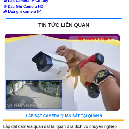
💻
Lắp Camera IP Có Dây
⚙️
Đầu Ghi Camera HD
📥
Đầu ghi camera IP
TIN TỨC LIÊN QUAN
LẮP ĐẶT CAMERA QUAN SÁT TẠI QUẬN 9
Lắp đặt camera quan sát tại quận 9 là dịch vụ chuyên nghiệp