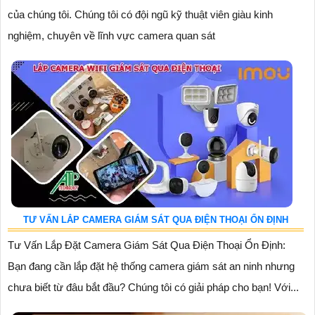
của chúng tôi. Chúng tôi có đội ngũ kỹ thuật viên giàu kinh
nghiệm, chuyên về lĩnh vực camera quan sát
TƯ VẤN LẮP CAMERA GIÁM SÁT QUA ĐIỆN THOẠI ỔN ĐỊNH
Tư Vấn Lắp Đặt Camera Giám Sát Qua Điện Thoại Ổn Định:
Bạn đang cần lắp đặt hệ thống camera giám sát an ninh nhưng
chưa biết từ đâu bắt đầu? Chúng tôi có giải pháp cho bạn! Với...