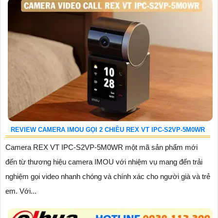
REVIEW CAMERA IMOU GỌI 2 CHIỀU REX VT IPC-S2VP-5M0WR
Camera REX VT IPC-S2VP-5M0WR một mã sản phẩm mới
đến từ thương hiệu camera IMOU với nhiệm vụ mang đến trải
nghiệm gọi video nhanh chóng và chính xác cho người già và trẻ
em. Với...