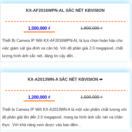
KX-AF2016WPN-AL SẮC NÉT KBVISION
1,500,000 ₫
1,800,000 ₫
Thiết Bị Camera IP Wifi KX-AF2016WPN-AL là lựa chọn hoàn hảo cho
việc giám sát gia đình và căn hộ. Với độ phân giải 2.0 megapixel, chất
lượng hình ảnh sắc nét, đáng tin cậy đến...
KX-A2013WN-A SẮC NÉT KBVISION ➠
1,200,000 ₫
1,500,000 ₫
Thiết bị Camera IP Wifi KX-A2013WN-A là một sản phẩm chất lượng với
độ phân giải lên đến 2.0 megapixel, mang lại hình ảnh sắc nét và chân
thực. Với khả năng xem được vào ban đêm...