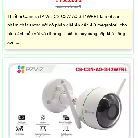
1,750,000 ₫
ngung s₫n xu₫t
Thiết bị Camera IP Wifi CS-C3W-A0-3H4WFRL là một sản
phẩm chất lượng với độ phân giải lên đến 4.0 megapixel, cho
hình ảnh sắc nét và rõ ràng. Thiết bị này cung cấp khả năng
xem...