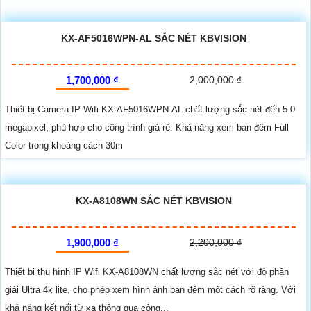
KX-AF5016WPN-AL SẮC NÉT KBVISION
1,700,000 ₫
2,000,000 ₫
Thiết bị Camera IP Wifi KX-AF5016WPN-AL chất lượng sắc nét đến 5.0
megapixel, phù hợp cho công trình giá rẻ. Khả năng xem ban đêm Full
Color trong khoảng cách 30m
KX-A8108WN SẮC NÉT KBVISION
1,900,000 ₫
2,200,000 ₫
Thiết bị thu hình IP Wifi KX-A8108WN chất lượng sắc nét với độ phân
giải Ultra 4k lite, cho phép xem hình ảnh ban đêm một cách rõ ràng. Với
khả năng kết nối từ xa thông qua công...