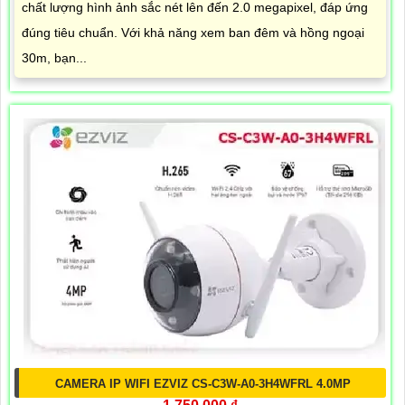
chất lượng hình ảnh sắc nét lên đến 2.0 megapixel, đáp ứng
đúng tiêu chuẩn. Với khả năng xem ban đêm và hồng ngoại
30m, bạn...
CAMERA IP WIFI EZVIZ CS-C3W-A0-3H4WFRL 4.0MP