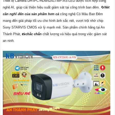
Thiết bị Camera DH-IPC-HDW5241TMP-AS-LED được tích hợp công
nghệ AI, giúp cải thiện hiệu suất giám sát tại công trình ban đêm. 🔄
Nét
cần nghĩ đến của sản phẩm hơn cả
công nghệ Có Màu Ban Đêm
mang đến giải pháp tối ưu cho hình ảnh sắc nét, vượt trội nhờ chip
Sony STARVIS CMOS xử lý mạnh mẽ. Sản phẩm chính hãng tại An
Thành Phát, 📸
chắc chắn
chất lượng và hiệu quả trong việc giám sát
an ninh.