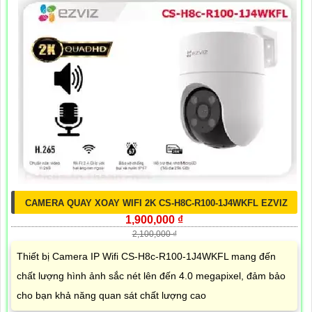
CAMERA QUAY XOAY WIFI 2K CS-H8C-R100-1J4WKFL EZVIZ
1,900,000 ₫
2,100,000 ₫
Thiết bị Camera IP Wifi CS-H8c-R100-1J4WKFL mang đến
chất lượng hình ảnh sắc nét lên đến 4.0 megapixel, đảm bảo
cho bạn khả năng quan sát chất lượng cao