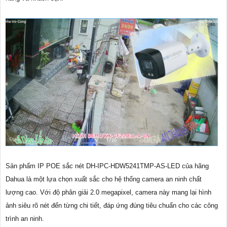
Sản phẩm IP POE sắc nét DH-IPC-HDW5241TMP-AS-LED của hãng
Dahua là một lựa chọn xuất sắc cho hệ thống camera an ninh chất
lượng cao. Với độ phân giải 2.0 megapixel, camera này mang lại hình
ảnh siêu rõ nét đến từng chi tiết, đáp ứng đúng tiêu chuẩn cho các công
trình an ninh.