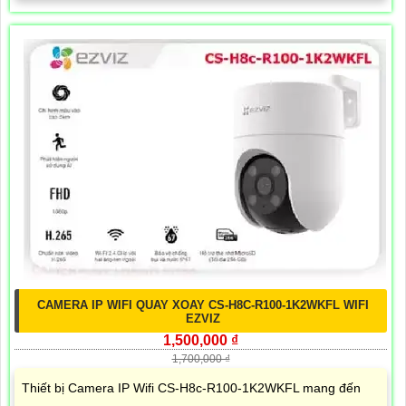
CAMERA IP WIFI QUAY XOAY CS-H8C-R100-1K2WKFL WIFI
EZVIZ
1,500,000 ₫
1,700,000 ₫
Thiết bị Camera IP Wifi CS-H8c-R100-1K2WKFL mang đến