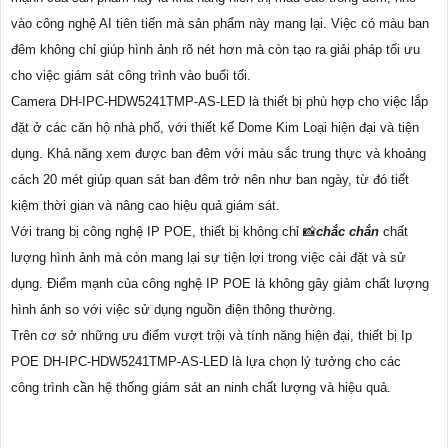
vào công nghệ AI tiên tiến mà sản phẩm này mang lại. Việc có màu ban
đêm không chỉ giúp hình ảnh rõ nét hơn mà còn tạo ra giải pháp tối ưu
cho việc giám sát công trình vào buổi tối.
Camera DH-IPC-HDW5241TMP-AS-LED là thiết bị phù hợp cho việc lắp
đặt ở các căn hộ nhà phố, với thiết kế Dome Kim Loại hiện đại và tiện
dụng. Khả năng xem được ban đêm với màu sắc trung thực và khoảng
cách 20 mét giúp quan sát ban đêm trở nên như ban ngày, từ đó tiết
kiệm thời gian và nâng cao hiệu quả giám sát.
Với trang bị công nghệ IP POE, thiết bị không chỉ 📸
chắc chắn
chất
lượng hình ảnh mà còn mang lại sự tiện lợi trong việc cài đặt và sử
dụng. Điểm mạnh của công nghệ IP POE là không gây giảm chất lượng
hình ảnh so với việc sử dụng nguồn điện thông thường.
Trên cơ sở những ưu điểm vượt trội và tính năng hiện đại, thiết bị Ip
POE DH-IPC-HDW5241TMP-AS-LED là lựa chọn lý tưởng cho các
công trình cần hệ thống giám sát an ninh chất lượng và hiệu quả.