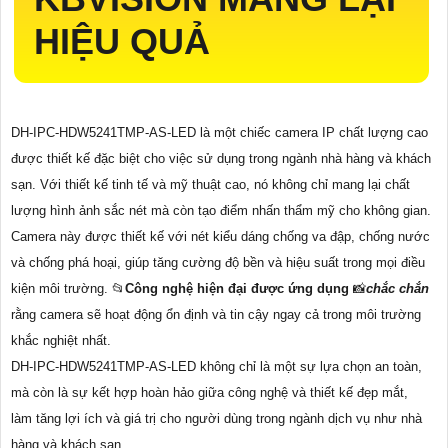
HIỆU QUẢ
DH-IPC-HDW5241TMP-AS-LED là một chiếc camera IP chất lượng cao
được thiết kế đặc biệt cho việc sử dụng trong ngành nhà hàng và khách
sạn. Với thiết kế tinh tế và mỹ thuật cao, nó không chỉ mang lại chất
lượng hình ảnh sắc nét mà còn tạo điểm nhấn thẩm mỹ cho không gian.
Camera này được thiết kế với nét kiểu dáng chống va đập, chống nước
và chống phá hoại, giúp tăng cường độ bền và hiệu suất trong mọi điều
kiện môi trường. 📂
Công nghệ hiện đại được ứng dụng
📸
chắc chắn
rằng camera sẽ hoạt động ổn định và tin cậy ngay cả trong môi trường
khắc nghiệt nhất.
DH-IPC-HDW5241TMP-AS-LED không chỉ là một sự lựa chọn an toàn,
mà còn là sự kết hợp hoàn hảo giữa công nghệ và thiết kế đẹp mắt,
làm tăng lợi ích và giá trị cho người dùng trong ngành dịch vụ như nhà
hàng và khách sạn.