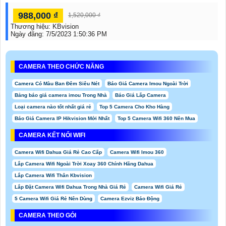
988,000 ₫
1,520,000 ₫
Thương hiệu:
KBvision
Ngày đăng:
7/5/2023 1:50:36 PM
CAMERA THEO CHỨC NĂNG
Camera Có Màu Ban Đêm Siêu Nét
Báo Giá Camera Imou Ngoài Trời
Bảng báo giá camera imou Trong Nhà
Báo Giá Lắp Camera
Loại camera nào tốt nhất giá rẻ
Top 5 Camera Cho Kho Hàng
Báo Giá Camera IP Hikvision Mới Nhất
Top 5 Camera Wifi 360 Nên Mua
CAMERA KẾT NỐI WIFI
Camera Wifi Dahua Giá Rẻ Cao Cấp
Camera Wifi Imou 360
Lắp Camera Wifi Ngoài Trời Xoay 360 Chính Hãng Dahua
Lắp Camera Wifi Thân Kbvision
Lắp Đặt Camera Wifi Dahua Trong Nhà Giá Rẻ
Camera Wifi Giá Rẻ
5 Camera Wifi Giá Rẻ Nên Dùng
Camera Ezviz Báo Động
CAMERA THEO GÓI