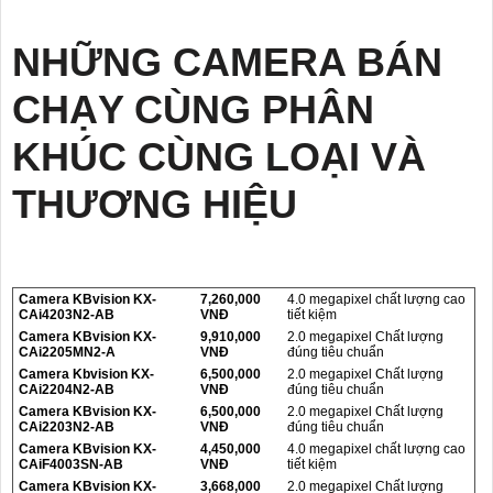
NHỮNG CAMERA BÁN
CHẠY CÙNG PHÂN
KHÚC CÙNG LOẠI VÀ
THƯƠNG HIỆU
Camera KBvision KX-
7,260,000
4.0 megapixel chất lượng cao
CAi4203N2-AB
VNĐ
tiết kiệm
Camera KBvision KX-
9,910,000
2.0 megapixel Chất lượng
CAi2205MN2-A
VNĐ
đúng tiêu chuẩn
Camera Kbvision KX-
6,500,000
2.0 megapixel Chất lượng
CAi2204N2-AB
VNĐ
đúng tiêu chuẩn
Camera KBvision KX-
6,500,000
2.0 megapixel Chất lượng
CAi2203N2-AB
VNĐ
đúng tiêu chuẩn
Camera KBvision KX-
4,450,000
4.0 megapixel chất lượng cao
CAiF4003SN-AB
VNĐ
tiết kiệm
Camera KBvision KX-
3,668,000
2.0 megapixel Chất lượng