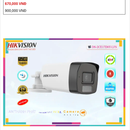
670,000 VNĐ
900,000 VNĐ