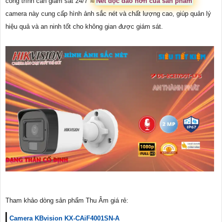
công trình cần giám sát 24/7 ≋
Nét độc đáo hơn của sản phẩm
camera này cung cấp hình ảnh sắc nét và chất lượng cao, giúp quản lý
hiệu quả và an ninh tốt cho không gian được giám sát.
Tham khảo dòng sản phẩm Thu Âm giá rẻ:
Camera KBvision KX-CAiF4001SN-A