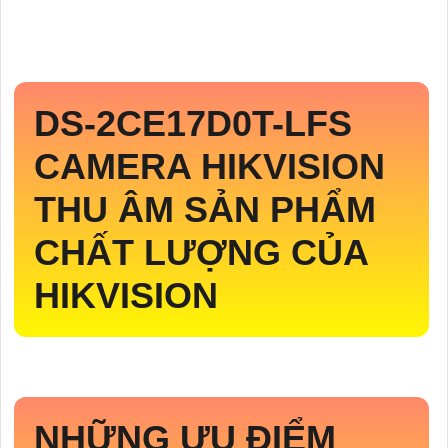
DS-2CE17D0T-LFS
CAMERA HIKVISION
THU ÂM SẢN PHẨM
CHẤT LƯỢNG CỦA
HIKVISION
NHỮNG ƯU ĐIỂM