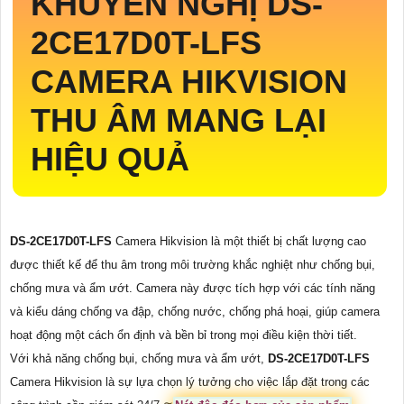
KHUYẾN NGHỊ
DS-
2CE17D0T-LFS
CAMERA HIKVISION
THU ÂM MANG LẠI
HIỆU QUẢ
DS-2CE17D0T-LFS
Camera Hikvision là một thiết bị chất lượng cao
được thiết kế để thu âm trong môi trường khắc nghiệt như chống bụi,
chống mưa và ẩm ướt. Camera này được tích hợp với các tính năng
và kiểu dáng chống va đập, chống nước, chống phá hoại, giúp camera
hoạt động một cách ổn định và bền bỉ trong mọi điều kiện thời tiết.
Với khả năng chống bụi, chống mưa và ẩm ướt,
DS-2CE17D0T-LFS
Camera Hikvision là sự lựa chọn lý tưởng cho việc lắp đặt trong các