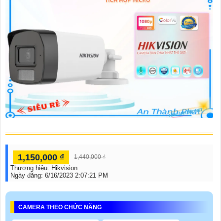
1,150,000 ₫
1,440,000 ₫
Thương hiệu:
Hikvision
Ngày đăng:
6/16/2023 2:07:21 PM
CAMERA THEO CHỨC NĂNG