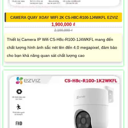
CAMERA QUAY XOAY WIFI 2K CS-H8C-R100-1J4WKFL EZVIZ
1,900,000 ₫
2,100,000 ₫
Thiết bị Camera IP Wifi CS-H8c-R100-1J4WKFL mang đến
chất lượng hình ảnh sắc nét lên đến 4.0 megapixel, đảm bảo
cho bạn khả năng quan sát chất lượng cao