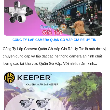
CÔNG TY LẮP CAMERA QUẬN GÒ VẤP GIÁ RẺ UY TÍN
Công Ty Lắp Camera Quận Gò Vấp Giá Rẻ Uy Tín là một đơn vị
chuyên cung cấp và lắp đặt các hệ thống camera an ninh chất
lượng cao tại khu vực Quận Gò Vấp. Với nhiều năm kinh...