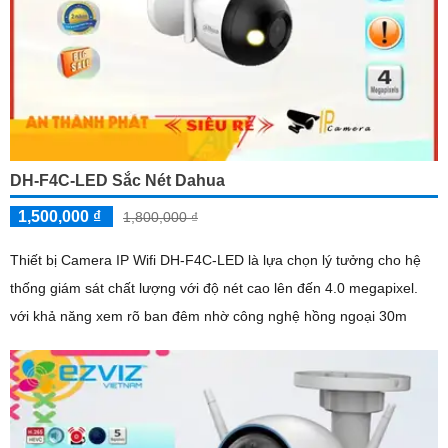
DH-F4C-LED Sắc Nét Dahua
1,500,000 ₫
1,800,000 ₫
Thiết bị Camera IP Wifi DH-F4C-LED là lựa chọn lý tưởng cho hệ
thống giám sát chất lượng với độ nét cao lên đến 4.0 megapixel.
với khả năng xem rõ ban đêm nhờ công nghệ hồng ngoại 30m