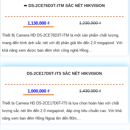
➠ DS-2CE76D3T-ITM SẮC NÉT HIKVISION
1,130,000 ₫
1,230,000 ₫
Thiết Bị Camera HD DS-2CE76D3T-ITM là một sản phẩm chất lượng,
mang đến hình ảnh sắc nét với độ phân giải lên đến 2.0 megapixel. Với
khả năng xem được ban đêm nhờ công nghệ Hồng...
DS-2CE17D0T-IT5 SẮC NÉT HIKVISION
1,000,000 ₫
1,430,000 ₫
Thiết bị Camera HD DS-2CE17D0T-IT5 là lựa chọn hoàn hảo với chất
lượng sắc nét lên đến 2.0 megapixel, đáp ứng tiêu chuẩn cao. Với khả
năng xem ban đêm Hồng Ngoại lên đến 80m,...