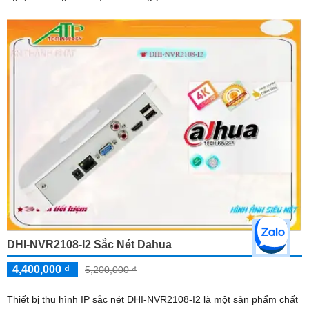
DHI-NVR2108-I2 Sắc Nét Dahua
4,400,000 ₫
5,200,000 ₫
Thiết bị thu hình IP sắc nét DHI-NVR2108-I2 là một sản phẩm chất