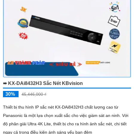
➠ KX-DAi8432H3 Sắc Nét KBvision
30%
45,446,000 ₫
Thiết bị thu hình IP sắc nét KX-DAi8432H3 chất lượng cao từ
Panasonic là một lựa chọn xuất sắc cho việc giám sát an ninh. Với
độ phân giải Ultra 4K Lite, thiết bị cho ra hình ảnh sắc nét, chi tiết
ngay cả trong điều kiện ánh sáng yếu ban đêm