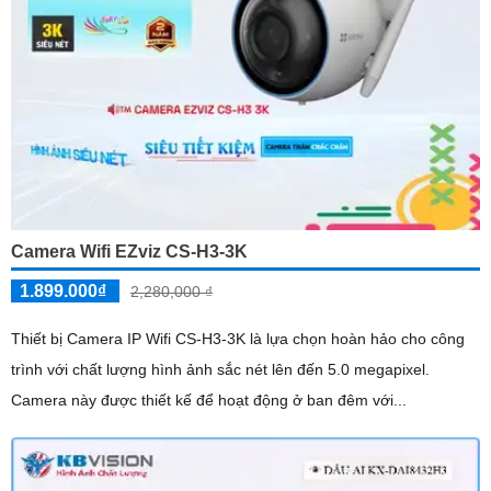
Camera Wifi EZviz CS-H3-3K
1.899.000₫
2,280,000 ₫
Thiết bị Camera IP Wifi CS-H3-3K là lựa chọn hoàn hảo cho công
trình với chất lượng hình ảnh sắc nét lên đến 5.0 megapixel.
Camera này được thiết kế để hoạt động ở ban đêm với...