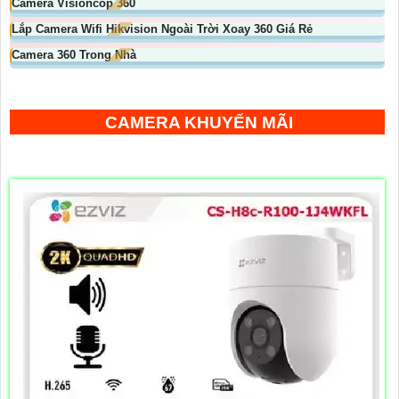
Camera Visioncop 360
Lắp Camera Wifi Hikvision Ngoài Trời Xoay 360 Giá Rẻ
Camera 360 Trong Nhà
CAMERA KHUYẾN MÃI