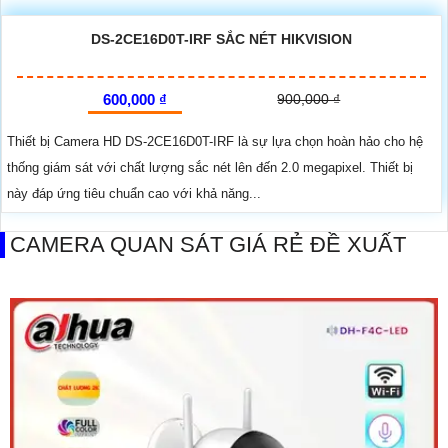
DS-2CE16D0T-IRF SẮC NÉT HIKVISION
600,000 ₫
900,000 ₫
Thiết bị Camera HD DS-2CE16D0T-IRF là sự lựa chọn hoàn hảo cho hệ
thống giám sát với chất lượng sắc nét lên đến 2.0 megapixel. Thiết bị
này đáp ứng tiêu chuẩn cao với khả năng...
CAMERA QUAN SÁT GIÁ RẺ ĐỀ XUẤT