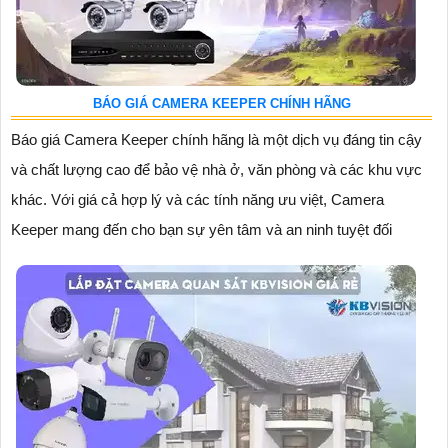
BÁO GIÁ CAMERA KEEPER CHÍNH HÃNG
Báo giá Camera Keeper chính hãng là một dịch vụ đáng tin cậy
và chất lượng cao để bảo vệ nhà ở, văn phòng và các khu vực
khác. Với giá cả hợp lý và các tính năng ưu việt, Camera
Keeper mang đến cho bạn sự yên tâm và an ninh tuyệt đối