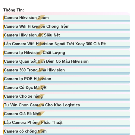
Thông Tin:
Camera Hikvision Zoom
Camera Wifi Hikvision Chống Trộm
Camera Hikvision 4K Siêu Nét
Lắp Camera Wifi Hikvision Ngoài Trời Xoay 360 Giá Rẻ
Camera Ip Hikvision Chất Lượng
Camera Quan Sát Ban Đêm Có Màu Hikvision
Camera 360 Trong Nhà Hikvision
Camera Ip POE Hikvision
Camera Có Đọc Mã QR
Camera Cho xe nâng
Tư Vấn Chọn Camera Cho Kho Logistics
Camera Giá Rẻ Nhất
Lắp Camera Phòng Phẩu Thuật
Camera có chống trộm