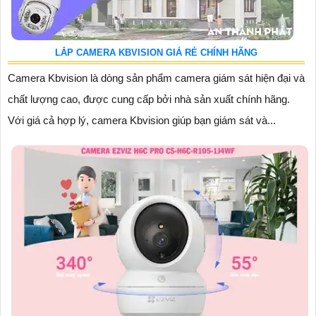
LẮP CAMERA KBVISION GIÁ RẺ CHÍNH HÃNG
Camera Kbvision là dòng sản phẩm camera giám sát hiện đại và
chất lượng cao, được cung cấp bởi nhà sản xuất chính hãng.
Với giá cả hợp lý, camera Kbvision giúp bạn giám sát và...