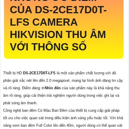
CỦA
DS-2CE17D0T-
LFS
CAMERA
HIKVISION THU ÂM
VỚI THÔNG SỐ
Thiết bị HD
DS-2CE17D0T-LFS
là một sản phẩm chất lượng với độ
phân giải sắc nét lên đến 2.0 megapixel, mang lại hình ảnh đáng tin cậy
và rõ ràng. Điểm đáng ☣️
Nhìn đến
của sản phẩm này là khả năng thu
âm rõ ràng, giúp cải thiện trải nghiệm người dùng trong việc ghi lại và
phát sóng âm thanh.
Công nghệ ban đêm Có Màu Ban Đêm của thiết bị cung cấp giải pháp
tối ưu cho việc quan sát trong điều kiện ánh sáng yếu hoặc tối. Với khả
năng xem ban đêm Full Color lên đến 40m, người dùng có thể quan sát