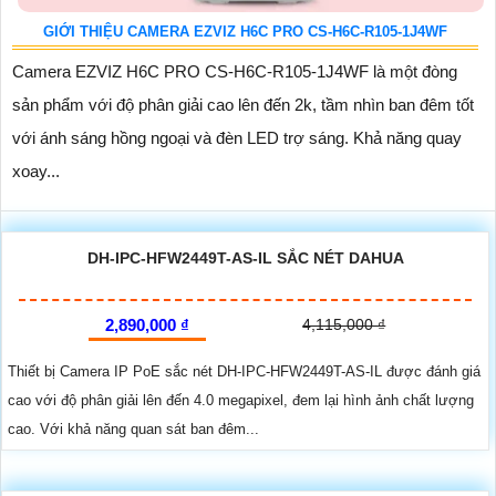
GIỚI THIỆU CAMERA EZVIZ H6C PRO CS-H6C-R105-1J4WF
Camera EZVIZ H6C PRO CS-H6C-R105-1J4WF là một đòng
sản phẩm với độ phân giải cao lên đến 2k, tầm nhìn ban đêm tốt
với ánh sáng hồng ngoại và đèn LED trợ sáng. Khả năng quay
xoay...
DH-IPC-HFW2449T-AS-IL SẮC NÉT DAHUA
2,890,000 ₫
4,115,000 ₫
Thiết bị Camera IP PoE sắc nét DH-IPC-HFW2449T-AS-IL được đánh giá
cao với độ phân giải lên đến 4.0 megapixel, đem lại hình ảnh chất lượng
cao. Với khả năng quan sát ban đêm...