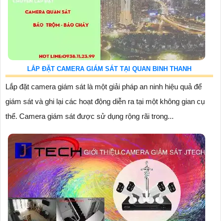
LẮP ĐẶT CAMERA GIÁM SÁT TẠI QUAN BINH THANH
Lắp đặt camera giám sát là một giải pháp an ninh hiệu quả để
giám sát và ghi lại các hoạt động diễn ra tại một không gian cụ
thể. Camera giám sát được sử dụng rộng rãi trong...