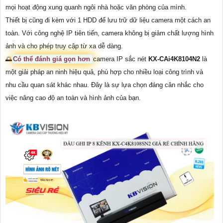
mọi hoạt động xung quanh ngôi nhà hoặc văn phòng của mình.
Thiết bị cũng đi kèm với 1 HDD để lưu trữ dữ liệu camera một cách an
toàn. Với công nghệ IP tiên tiến, camera không bị giảm chất lượng hình
ảnh và cho phép truy cập từ xa dễ dàng.
🌅
Có thể đánh giá gọn hơn
camera IP sắc nét
KX-CAi4K8104N2
là
một giải pháp an ninh hiệu quả, phù hợp cho nhiều loại công trình và
nhu cầu quan sát khác nhau. Đây là sự lựa chọn đáng cân nhắc cho
việc nâng cao độ an toàn và hình ảnh của bạn.