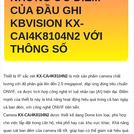
CỦA ĐẦU GHI
KBVISION
KX-
CAI4K8104N2
VỚI
THÔNG SỐ
Thiết bị IP sắc nét
KX-CAi4K8104N2
là một sản phẩm camera chất
lượng với độ phân giải lên đến 2.0 megapixel, đáp ứng đúng tiêu chuẩn
ONVIF, và được tích hợp công nghệ trí tuệ nhân tạo (AI) hiện đại. Điểm
mạnh của thiết bị này là khả năng hoạt động hiệu quả trong cả ban ngày
và ban đêm, với công nghệ ONVIF tiên tiến.
Camera
KX-CAi4K8104N2
được thiết kế dạng Dome kim loại, phù hợp
cho việc lắp đặt trong căn hộ, nhà phố hay các khu vực khác. Khả năng
quan sát ban đêm của camera rất tốt, giúp bạn có thể giám sát hiệu quả