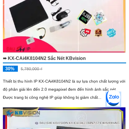
➠ KX-CAi4K8104N2 Sắc Nét KBvision
30%
5,780,000 ₫
Thiết bị thu hình IP KX-CAi4K8104N2 là sự lựa chọn chất lượng với
độ phân giải lên đến 2.0 megapixel đem đến hình ảnh sắc nét.
Được trang bị công nghệ IP giúp không bị giảm chất...