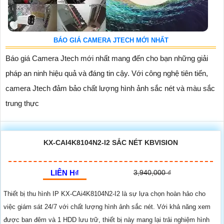
BÁO GIÁ CAMERA JTECH MỚI NHẤT
Báo giá Camera Jtech mới nhất mang đến cho bạn những giải
pháp an ninh hiệu quả và đáng tin cậy. Với công nghệ tiên tiến,
camera Jtech đảm bảo chất lượng hình ảnh sắc nét và màu sắc
trung thực
KX-CAI4K8104N2-I2 SẮC NÉT KBVISION
LIÊN H₫
3,940,000 ₫
Thiết bị thu hình IP KX-CAi4K8104N2-I2 là sự lựa chọn hoàn hảo cho
việc giám sát 24/7 với chất lượng hình ảnh sắc nét. Với khả năng xem
được ban đêm và 1 HDD lưu trữ, thiết bị này mang lại trải nghiệm hình