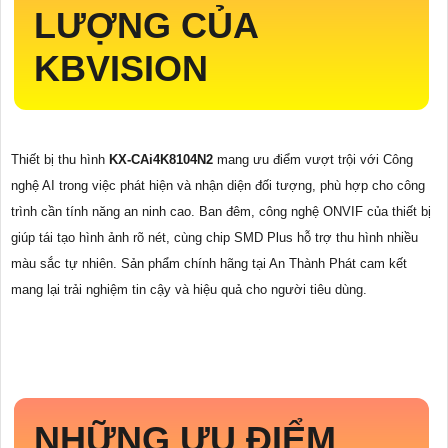
LƯỢNG CỦA
KBVISION
Thiết bị thu hình
KX-CAi4K8104N2
mang ưu điểm vượt trội với Công
nghệ AI trong việc phát hiện và nhận diện đối tượng, phù hợp cho công
trình cần tính năng an ninh cao. Ban đêm, công nghệ ONVIF của thiết bị
giúp tái tạo hình ảnh rõ nét, cùng chip SMD Plus hỗ trợ thu hình nhiều
màu sắc tự nhiên. Sản phẩm chính hãng tại An Thành Phát cam kết
mang lại trải nghiệm tin cậy và hiệu quả cho người tiêu dùng.
NHỮNG ƯU ĐIỂM