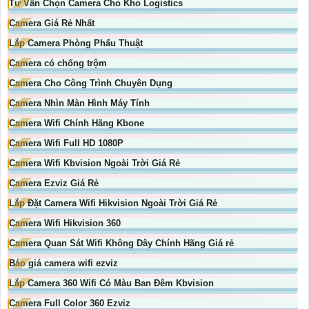
Tư Vấn Chọn Camera Cho Kho Logistics
Camera Giá Rẻ Nhất
Lắp Camera Phòng Phẩu Thuật
Camera có chống trộm
Camera Cho Công Trình Chuyên Dụng
Camera Nhìn Màn Hình Máy Tính
Camera Wifi Chính Hãng Kbone
Camera Wifi Full HD 1080P
Camera Wifi Kbvision Ngoài Trời Giá Rẻ
Camera Ezviz Giá Rẻ
Lắp Đặt Camera Wifi Hikvision Ngoài Trời Giá Rẻ
Camera Wifi Hikvision 360
Camera Quan Sát Wifi Không Dây Chính Hãng Giá rẻ
Báo giá camera wifi ezviz
Lắp Camera 360 Wifi Có Màu Ban Đêm Kbvision
Camera Full Color 360 Ezviz