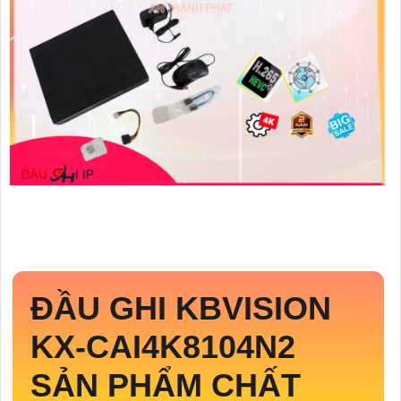
ĐẦU GHI KBVISION
KX-CAI4K8104N2
SẢN PHẨM CHẤT