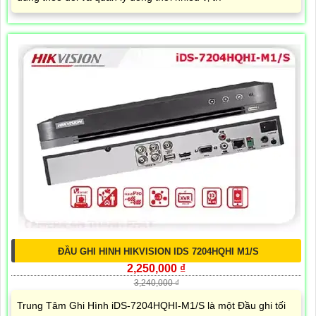
ĐẦU GHI HINH HIKVISION IDS 7204HQHI M1/S
2,250,000 ₫
3,240,000 ₫
Trung Tâm Ghi Hình iDS-7204HQHI-M1/S là một Đầu ghi tối