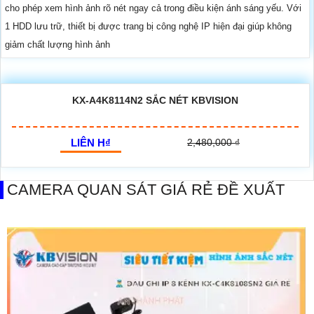
cho phép xem hình ảnh rõ nét ngay cả trong điều kiện ánh sáng yếu. Với
1 HDD lưu trữ, thiết bị được trang bị công nghệ IP hiện đại giúp không
giảm chất lượng hình ảnh
KX-A4K8114N2 SẮC NÉT KBVISION
LIÊN H₫
2,480,000 ₫
CAMERA QUAN SÁT GIÁ RẺ ĐỀ XUẤT