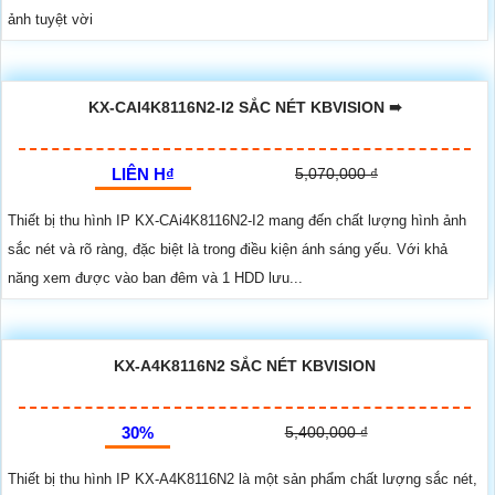
ảnh tuyệt vời
KX-CAI4K8116N2-I2 SẮC NÉT KBVISION ➠
LIÊN H₫
5,070,000 ₫
Thiết bị thu hình IP KX-CAi4K8116N2-I2 mang đến chất lượng hình ảnh
sắc nét và rõ ràng, đặc biệt là trong điều kiện ánh sáng yếu. Với khả
năng xem được vào ban đêm và 1 HDD lưu...
KX-A4K8116N2 SẮC NÉT KBVISION
30%
5,400,000 ₫
Thiết bị thu hình IP KX-A4K8116N2 là một sản phẩm chất lượng sắc nét,