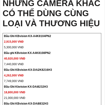
NHỮNG CAMERA KHÁC
CÓ THỂ DÙNG CÙNG
LOẠI VÀ THƯƠNG HIỆU
Đầu Ghi KBvision KX-A4K8104PN2
2,915,000 VNĐ
5,300,000 VNĐ
Đầu ghi KBvision KX-A4K8108PN2
40,920,000 VNĐ
7,440,000 VNĐ
Đầu Ghi KBvision KX-DAi2K8216H3
4,262,000 VNĐ
7,749,000 VNĐ
Đầu Ghi Kbvision KX-DAi8232H3
18,800,000 VNĐ
21,000,000 VNĐ
Đầu Ghi KBvision KX-DAi8832H3