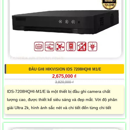
ĐẦU GHI HIKVISION IDS 7208HQHI M1/E
2,675,000 ₫
3,820,000 ₫
IDS-7208HQHI-M1/E là một thiết bị đầu ghi camera chất
lượng cao, được thiết kế siêu sáng và đẹp mắt. Với độ phân
giải Ultra 2k, hình ảnh sắc nét và chi tiết đến từng chi tiết