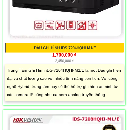
ĐẦU GHI HÌNH IDS 7204HQHI M1/E
1,700,000 ₫
2,450,000 ₫
Trung Tâm Ghi Hình iDS-7204HQHI-M1/E là một Đầu ghi hiện
đại và chất lượng cao với nhiều tính năng tiên tiến. Với công
nghệ Hybrid, trung tâm này có thể hỗ trợ ghi hình an ninh từ
các camera IP cũng như camera analog truyền thống