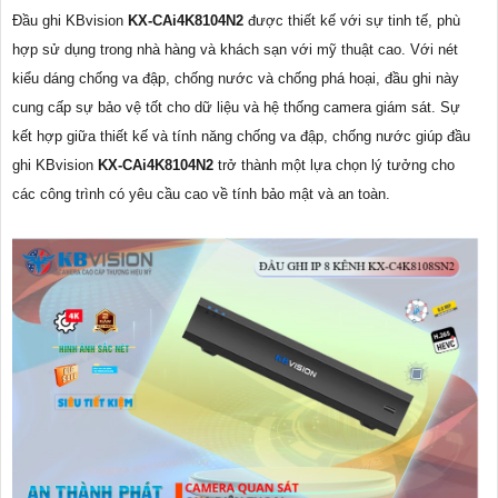
Đầu ghi KBvision
KX-CAi4K8104N2
được thiết kế với sự tinh tế, phù
hợp sử dụng trong nhà hàng và khách sạn với mỹ thuật cao. Với nét
kiểu dáng chống va đập, chống nước và chống phá hoại, đầu ghi này
cung cấp sự bảo vệ tốt cho dữ liệu và hệ thống camera giám sát. Sự
kết hợp giữa thiết kế và tính năng chống va đập, chống nước giúp đầu
ghi KBvision
KX-CAi4K8104N2
trở thành một lựa chọn lý tưởng cho
các công trình có yêu cầu cao về tính bảo mật và an toàn.