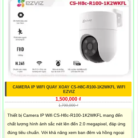
CAMERA IP WIFI QUAY XOAY CS-H8C-R100-1K2WKFL WIFI
EZVIZ
1,500,000 ₫
1,700,000 ₫
Thiết bị Camera IP Wifi CS-H8c-R100-1K2WKFL mang đến
chất lượng hình ảnh sắc nét lên đến 2.0 megapixel, đáp ứng
đúng tiêu chuẩn. Với khả năng xem ban đêm và hồng ngoại