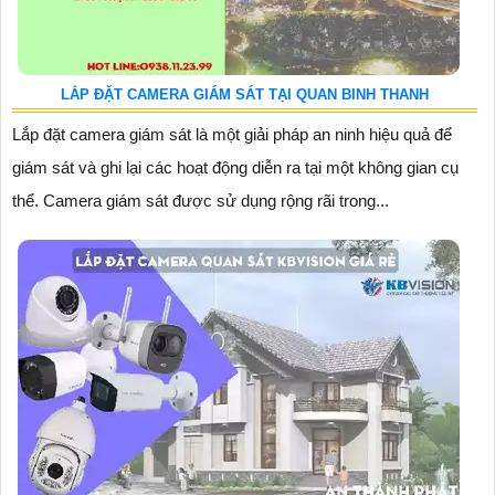
LẮP ĐẶT CAMERA GIÁM SÁT TẠI QUAN BINH THANH
Lắp đặt camera giám sát là một giải pháp an ninh hiệu quả để
giám sát và ghi lại các hoạt động diễn ra tại một không gian cụ
thể. Camera giám sát được sử dụng rộng rãi trong...