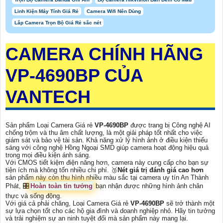
Linh Kiện Máy Tính Giá Rẻ
Camera Wifi Nên Dùng
Lắp Camera Trọn Bộ Giá Rẻ sắc nét
CAMERA CHÍNH HÃNG
VP-4690BP
CỦA
VANTECH
Sản phẩm Loại Camera Giá rẻ
VP-4690BP
được trang bị Công nghệ AI
chống trộm và thu âm chất lượng, là một giải pháp tốt nhất cho việc
giám sát và bảo vệ tài sản. Khả năng xử lý hình ảnh ở điều kiện thiếu
sáng với công nghệ Hồng Ngoại SMD giúp camera hoạt động hiệu quả
trong mọi điều kiện ánh sáng.
Với CMOS tiết kiệm điện năng hơn, camera này cung cấp cho bạn sự
tiện ích mà không tốn nhiều chi phí. 🥉
Nét giá trị đánh giá cao hơn
sản phẩm này còn thu hình nhiều màu sắc tại camera uy tín An Thành
Phát, 🎛
Hoàn toàn tin tưởng
bạn nhận được những hình ảnh chân
thực và sống động.
Với giá cả phải chăng, Loại Camera Giá rẻ
VP-4690BP
sẽ trở thành một
sự lựa chọn tốt cho các hộ gia đình và doanh nghiệp nhỏ. Hãy tin tưởng
và trải nghiệm sự an ninh tuyệt đối mà sản phẩm này mang lại.