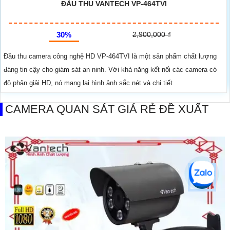
ĐẦU THU VANTECH VP-464TVI
30%
2,900,000 ₫
Đầu thu camera công nghệ HD VP-464TVI là một sản phẩm chất lượng
đáng tin cậy cho giám sát an ninh. Với khả năng kết nối các camera có
độ phân giải HD, nó mang lại hình ảnh sắc nét và chi tiết
CAMERA QUAN SÁT GIÁ RẺ ĐỀ XUẤT