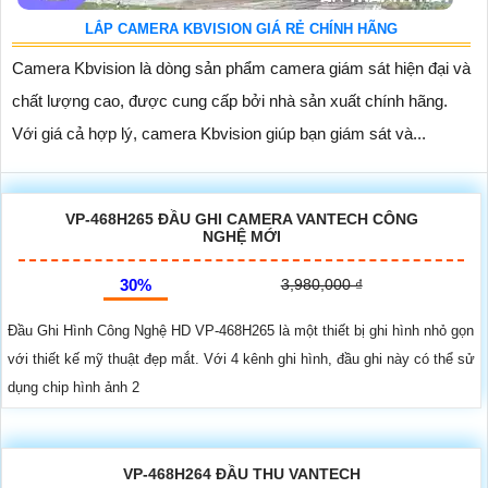
LẮP CAMERA KBVISION GIÁ RẺ CHÍNH HÃNG
Camera Kbvision là dòng sản phẩm camera giám sát hiện đại và
chất lượng cao, được cung cấp bởi nhà sản xuất chính hãng.
Với giá cả hợp lý, camera Kbvision giúp bạn giám sát và...
VP-468H265 ĐẦU GHI CAMERA VANTECH CÔNG
NGHỆ MỚI
30%
3,980,000 ₫
Đầu Ghi Hình Công Nghệ HD VP-468H265 là một thiết bị ghi hình nhỏ gọn
với thiết kế mỹ thuật đẹp mắt. Với 4 kênh ghi hình, đầu ghi này có thể sử
dụng chip hình ảnh 2
VP-468H264 ĐẦU THU VANTECH