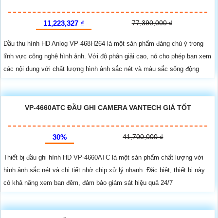
11,223,327 ₫
77,390,000 ₫
Đầu thu hình HD Anlog VP-468H264 là một sản phẩm đáng chú ý trong
lĩnh vực công nghệ hình ảnh. Với độ phân giải cao, nó cho phép bạn xem
các nội dung với chất lượng hình ảnh sắc nét và màu sắc sống động
VP-4660ATC ĐẦU GHI CAMERA VANTECH GIÁ TỐT
30%
41,700,000 ₫
Thiết bị đầu ghi hình HD VP-4660ATC là một sản phẩm chất lượng với
hình ảnh sắc nét và chi tiết nhờ chip xử lý nhanh. Đặc biệt, thiết bị này
có khả năng xem ban đêm, đảm bảo giám sát hiệu quả 24/7