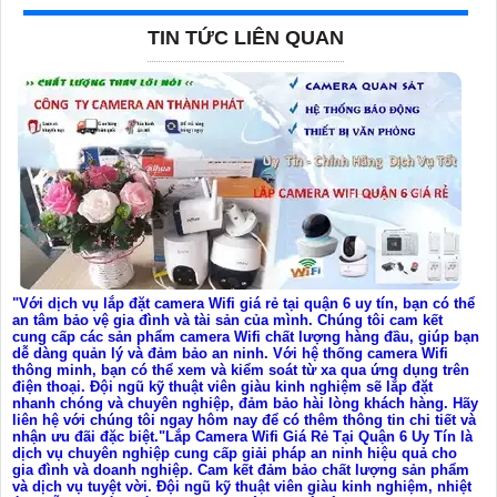
TIN TỨC LIÊN QUAN
"Với dịch vụ lắp đặt camera Wifi giá rẻ tại quận 6 uy tín, bạn có thể
an tâm bảo vệ gia đình và tài sản của mình. Chúng tôi cam kết
cung cấp các sản phẩm camera Wifi chất lượng hàng đầu, giúp bạn
dễ dàng quản lý và đảm bảo an ninh. Với hệ thống camera Wifi
thông minh, bạn có thể xem và kiểm soát từ xa qua ứng dụng trên
điện thoại. Đội ngũ kỹ thuật viên giàu kinh nghiệm sẽ lắp đặt
nhanh chóng và chuyên nghiệp, đảm bảo hài lòng khách hàng. Hãy
liên hệ với chúng tôi ngay hôm nay để có thêm thông tin chi tiết và
nhận ưu đãi đặc biệt."Lắp Camera Wifi Giá Rẻ Tại Quận 6 Uy Tín là
dịch vụ chuyên nghiệp cung cấp giải pháp an ninh hiệu quả cho
gia đình và doanh nghiệp. Cam kết đảm bảo chất lượng sản phẩm
và dịch vụ tuyệt vời. Đội ngũ kỹ thuật viên giàu kinh nghiệm, nhiệt