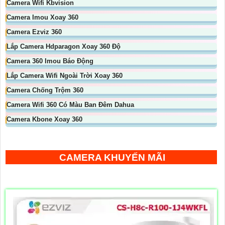
Camera Wifi Kbvision
Camera Imou Xoay 360
Camera Ezviz 360
Lắp Camera Hdparagon Xoay 360 Độ
Camera 360 Imou Báo Động
Lắp Camera Wifi Ngoài Trời Xoay 360
Camera Chống Trộm 360
Camera Wifi 360 Có Màu Ban Đêm Dahua
Camera Kbone Xoay 360
CAMERA KHUYẾN MÃI