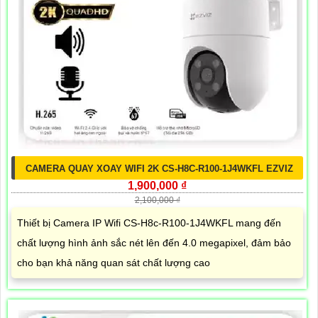
CAMERA QUAY XOAY WIFI 2K CS-H8C-R100-1J4WKFL EZVIZ
1,900,000 ₫
2,100,000 ₫
Thiết bị Camera IP Wifi CS-H8c-R100-1J4WKFL mang đến
chất lượng hình ảnh sắc nét lên đến 4.0 megapixel, đảm bảo
cho bạn khả năng quan sát chất lượng cao