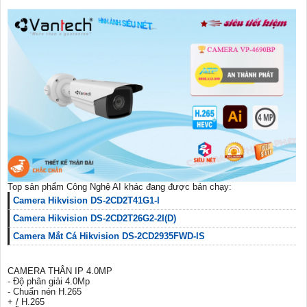
Top sản phẩm Công Nghệ AI khác đang được bán chạy:
Camera Hikvision DS-2CD2T41G1-I
Camera Hikvision DS-2CD2T26G2-2I(D)
Camera Mắt Cá Hikvision DS-2CD2935FWD-IS
CAMERA THÂN IP 4.0MP
- Độ phân giải 4.0Mp
- Chuẩn nén H.265
+ / H.265