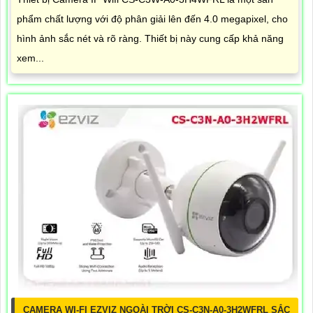
phẩm chất lượng với độ phân giải lên đến 4.0 megapixel, cho
hình ảnh sắc nét và rõ ràng. Thiết bị này cung cấp khả năng
xem...
CAMERA WI-FI EZVIZ NGOÀI TRỜI CS-C3N-A0-3H2WFRL SẮC