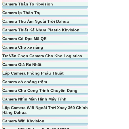
Camera Thân To Kbvision
Camera Ip Thân Trụ
Camera Thu Âm Ngoài Trời Dahua
Camera Thiết Kế Nhựa Plastic Kbvision
Camera Có Đọc Mã QR
Camera Cho xe nâng
Tư Vấn Chọn Camera Cho Kho Logistics
Camera Giá Rẻ Nhất
Lắp Camera Phòng Phẩu Thuật
Camera có chống trộm
Camera Cho Công Trình Chuyên Dụng
Camera Nhìn Màn Hình Máy Tính
Lắp Camera Wifi Ngoài Trời Xoay 360 Chính
Hãng Dahua
Camera Wifi Kbvision