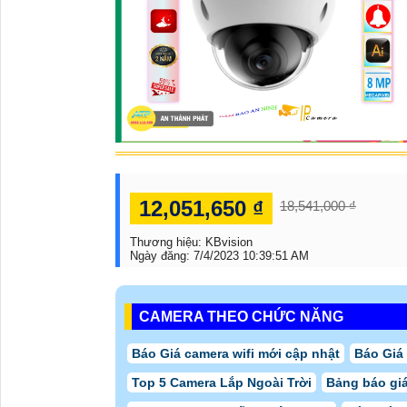
12,051,650 ₫
18,541,000 ₫
Thương hiệu:
KBvision
Ngày đăng:
7/4/2023 10:39:51 AM
CAMERA THEO CHỨC NĂNG
Báo Giá camera wifi mới cập nhật
Báo Giá
Top 5 Camera Lắp Ngoài Trời
Bảng báo giá