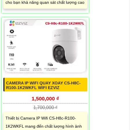
cho bạn khả năng quan sát chất lượng cao
CAMERA IP WIFI QUAY XOAY CS-H8C-
R100-1K2WKFL WIFI EZVIZ
1,500,000 ₫
1,700,000 ₫
Thiết bị Camera IP Wifi CS-H8c-R100-
1K2WKFL mang đến chất lượng hình ảnh