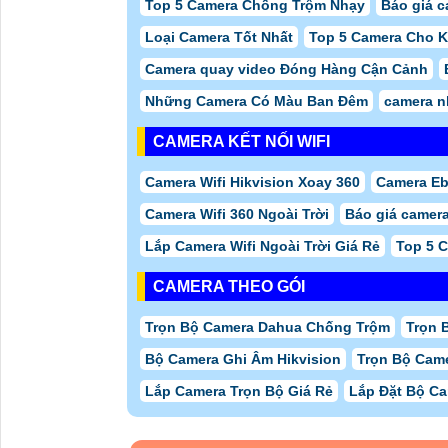
Top 5 Camera Chống Trộm Nhạy
Báo giá c
Loại Camera Tốt Nhất
Top 5 Camera Cho 
Camera quay video Đóng Hàng Cận Cảnh
Những Camera Có Màu Ban Đêm
camera n
CAMERA KẾT NỐI WIFI
Camera Wifi Hikvision Xoay 360
Camera Eb
Camera Wifi 360 Ngoài Trời
Báo giá camera
Lắp Camera Wifi Ngoài Trời Giá Rẻ
Top 5 C
CAMERA THEO GÓI
Trọn Bộ Camera Dahua Chống Trộm
Trọn 
Bộ Camera Ghi Âm Hikvision
Trọn Bộ Cam
Lắp Camera Trọn Bộ Giá Rẻ
Lắp Đặt Bộ C