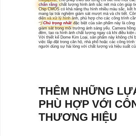
chắn rằng
chất lượng hình ảnh sắc nét mà còn giúp tiế
Chip CMOS có khả năng thu hình nhiều màu sắc, kết h
mang lại trải nghiệm giám sát mượt mà và chi tiết. C
diện và xử lý hình ảnh, phù hợp cho các công trình cầ
づ
Chú trọng nhất
đặc biệt của sản phẩm này là công
giám sát trong môi trường ánh sáng yếu. Camera hồng
đêm, tạo ra hình ảnh chất lượng ngay cả khi điều kiện
Với thiết kế Dome Kim Loại, sản phẩm này không chỉ b
việc lắp đặt trong căn hộ, nhà phố hoặc các công trìn
người dùng sự hài lòng với chất lượng và hiệu suất c
THÊM NHỮNG LỰ
PHÙ HỢP VỚI CÔ
THƯƠNG HIỆU