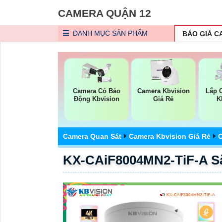
CAMERA QUẬN 12
DANH MỤC
SẢN PHẨM
BÁO GIÁ 
Camera Có Báo
Camera Kbvision
Lắp 
Động Kbvision
Giá Rẻ
K
Camera Quan Sát
Camera Kbvision Giá Rẻ
C
KX-CAiF8004MN2-TiF-A Sắ