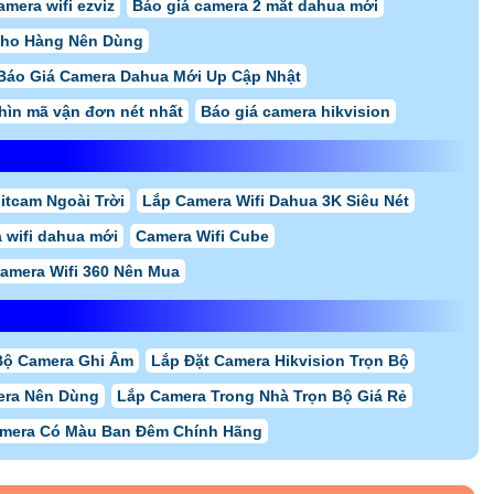
amera wifi ezviz
Báo giá camera 2 mắt dahua mới
Kho Hàng Nên Dùng
Báo Giá Camera Dahua Mới Up Cập Nhật
hìn mã vận đơn nét nhất
Báo giá camera hikvision
itcam Ngoài Trời
Lắp Camera Wifi Dahua 3K Siêu Nét
 wifi dahua mới
Camera Wifi Cube
amera Wifi 360 Nên Mua
Bộ Camera Ghi Âm
Lắp Đặt Camera Hikvision Trọn Bộ
era Nên Dùng
Lắp Camera Trong Nhà Trọn Bộ Giá Rẻ
amera Có Màu Ban Đêm Chính Hãng