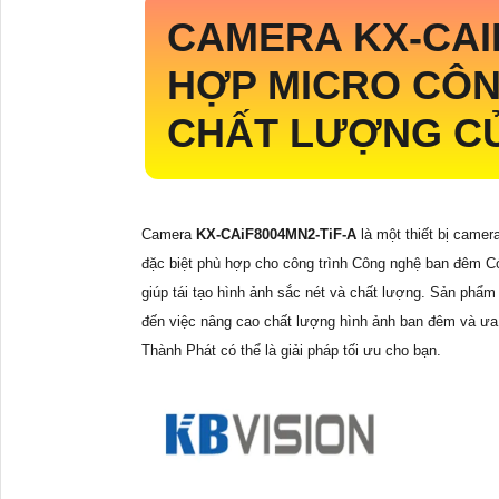
CAMERA
KX-CAI
HỢP MICRO CÔN
CHẤT LƯỢNG CỦ
Camera
KX-CAiF8004MN2-TiF-A
là một thiết bị camer
đặc biệt phù hợp cho công trình Công nghệ ban đêm 
giúp tái tạo hình ảnh sắc nét và chất lượng. Sản phẩm
đến việc nâng cao chất lượng hình ảnh ban đêm và ư
Thành Phát có thể là giải pháp tối ưu cho bạn.