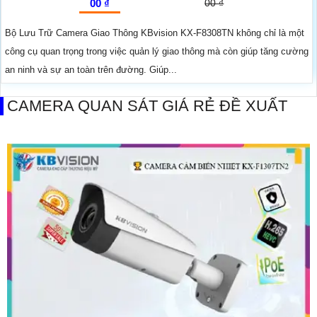
00 ₫
00 ₫
Bộ Lưu Trữ Camera Giao Thông KBvision KX-F8308TN không chỉ là một
công cụ quan trọng trong việc quản lý giao thông mà còn giúp tăng cường
an ninh và sự an toàn trên đường. Giúp...
CAMERA QUAN SÁT GIÁ RẺ ĐỀ XUẤT