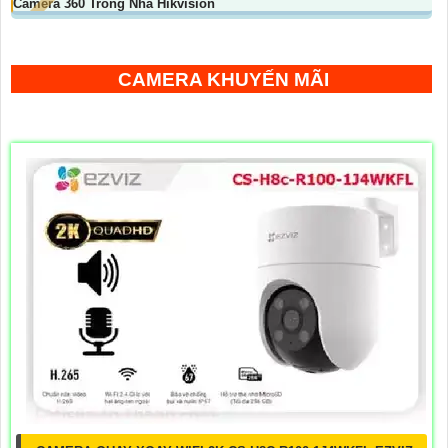
Camera 360 Trong Nhà Hikvision
CAMERA KHUYẾN MÃI