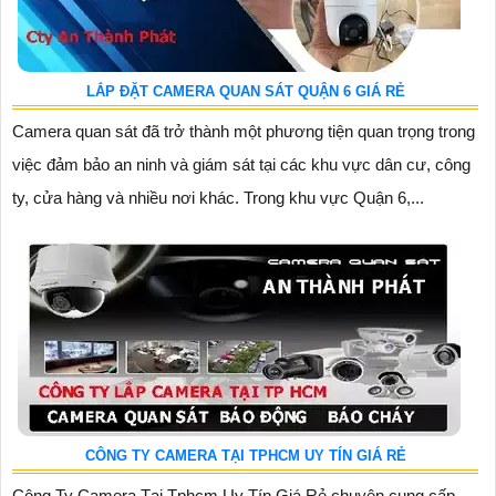
LẮP ĐẶT CAMERA QUAN SÁT QUẬN 6 GIÁ RẺ
Camera quan sát đã trở thành một phương tiện quan trọng trong
việc đảm bảo an ninh và giám sát tại các khu vực dân cư, công
ty, cửa hàng và nhiều nơi khác. Trong khu vực Quận 6,...
CÔNG TY CAMERA TẠI TPHCM UY TÍN GIÁ RẺ
Công Ty Camera Tại Tphcm Uy Tín Giá Rẻ chuyên cung cấp,