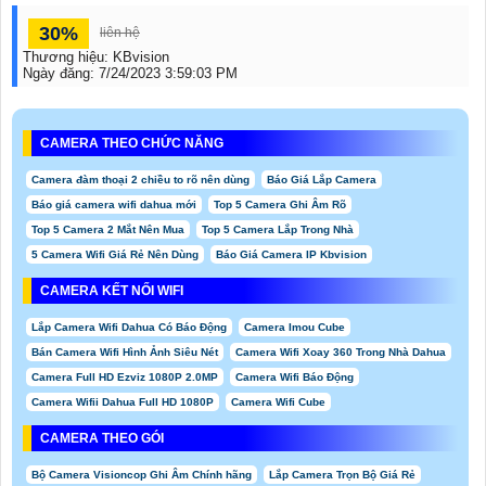
30%
liên hệ
Thương hiệu:
KBvision
Ngày đăng:
7/24/2023 3:59:03 PM
CAMERA THEO CHỨC NĂNG
Camera đàm thoại 2 chiều to rõ nên dùng
Báo Giá Lắp Camera
Báo giá camera wifi dahua mới
Top 5 Camera Ghi Âm Rõ
Top 5 Camera 2 Mắt Nên Mua
Top 5 Camera Lắp Trong Nhà
5 Camera Wifi Giá Rẻ Nên Dùng
Báo Giá Camera IP Kbvision
CAMERA KẾT NỐI WIFI
Lắp Camera Wifi Dahua Có Báo Động
Camera Imou Cube
Bán Camera Wifi Hình Ảnh Siêu Nét
Camera Wifi Xoay 360 Trong Nhà Dahua
Camera Full HD Ezviz 1080P 2.0MP
Camera Wifi Báo Động
Camera Wifii Dahua Full HD 1080P
Camera Wifi Cube
CAMERA THEO GÓI
Bộ Camera Visioncop Ghi Âm Chính hãng
Lắp Camera Trọn Bộ Giá Rẻ