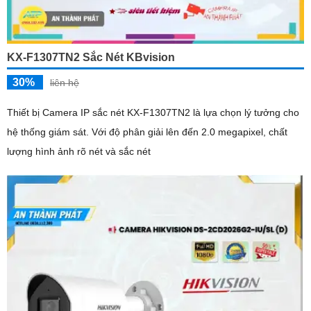
KX-F1307TN2 Sắc Nét KBvision
30%
liên hệ
Thiết bị Camera IP sắc nét KX-F1307TN2 là lựa chọn lý tưởng cho
hệ thống giám sát. Với độ phân giải lên đến 2.0 megapixel, chất
lượng hình ảnh rõ nét và sắc nét