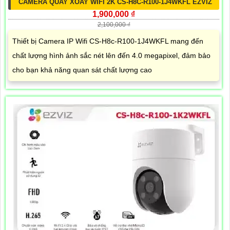
CAMERA QUAY XOAY WIFI 2K CS-H8C-R100-1J4WKFL EZVIZ
1,900,000 ₫
2,100,000 ₫
Thiết bị Camera IP Wifi CS-H8c-R100-1J4WKFL mang đến
chất lượng hình ảnh sắc nét lên đến 4.0 megapixel, đảm bảo
cho bạn khả năng quan sát chất lượng cao