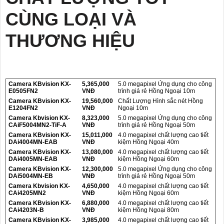
CÙNG LOẠI VÀ
THƯƠNG HIỆU
Camera KBvision KX-
5,365,000
5.0 megapixel Ứng dụng cho công
E0505FN2
VNĐ
trình giá rẻ Hồng Ngoại 10m
Camera KBvision KX-
19,560,000
Chất Lượng Hình sắc nét Hồng
E1204FN2
VNĐ
Ngoại 10m
Camera Kbvision KX-
8,323,000
5.0 megapixel Ứng dụng cho công
CAiF5004MN2-TiF-A
VNĐ
trình giá rẻ Hồng Ngoại 50m
Camera KBvision KX-
15,011,000
4.0 megapixel chất lượng cao tiết
DAi4004MN-EAB
VNĐ
kiệm Hồng Ngoại 40m
Camera KBvision KX-
13,080,000
4.0 megapixel chất lượng cao tiết
DAi4005MN-EAB
VNĐ
kiệm Hồng Ngoại 60m
Camera KBvision KX-
12,300,000
5.0 megapixel Ứng dụng cho công
DAi5004MN-EB
VNĐ
trình giá rẻ Hồng Ngoại 50m
Camera Kbvision KX-
4,650,000
4.0 megapixel chất lượng cao tiết
CAi4205MN2
VNĐ
kiệm Hồng Ngoại 60m
Camera KBvision KX-
6,880,000
4.0 megapixel chất lượng cao tiết
CAi4203N-B
VNĐ
kiệm Hồng Ngoại 80m
Camera KBvision KX-
3,985,000
4.0 megapixel chất lượng cao tiết