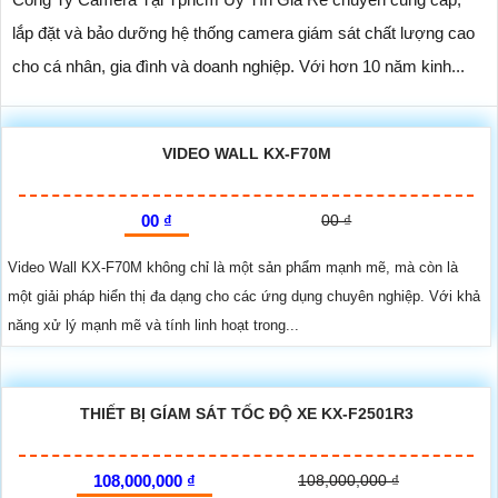
lắp đặt và bảo dưỡng hệ thống camera giám sát chất lượng cao
cho cá nhân, gia đình và doanh nghiệp. Với hơn 10 năm kinh...
VIDEO WALL KX-F70M
00 ₫
00 ₫
Video Wall KX-F70M không chỉ là một sản phẩm mạnh mẽ, mà còn là
một giải pháp hiển thị đa dạng cho các ứng dụng chuyên nghiệp. Với khả
năng xử lý mạnh mẽ và tính linh hoạt trong...
THIẾT BỊ GÍAM SÁT TỐC ĐỘ XE KX-F2501R3
108,000,000 ₫
108,000,000 ₫