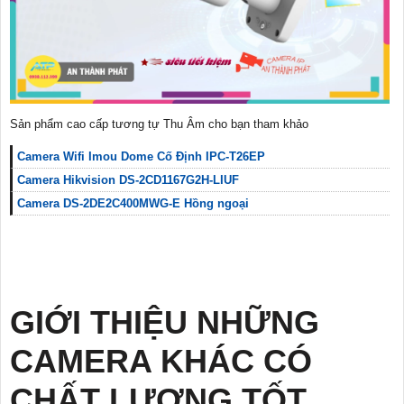
Sản phẩm cao cấp tương tự Thu Âm cho bạn tham khảo
Camera Wifi Imou Dome Cố Định IPC-T26EP
Camera Hikvision DS-2CD1167G2H-LIUF
Camera DS-2DE2C400MWG-E Hồng ngoại
GIỚI THIỆU NHỮNG
CAMERA KHÁC CÓ
CHẤT LƯỢNG TỐT