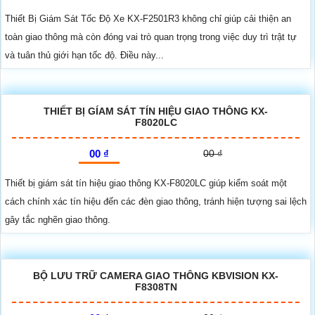
Thiết Bị Giám Sát Tốc Độ Xe KX-F2501R3 không chỉ giúp cải thiện an
toàn giao thông mà còn đóng vai trò quan trọng trong việc duy trì trật tự
và tuân thủ giới hạn tốc độ. Điều này...
THIẾT BỊ GÍAM SÁT TÍN HIỆU GIAO THÔNG KX-
F8020LC
00 ₫
00 ₫
Thiết bị giám sát tín hiệu giao thông KX-F8020LC giúp kiểm soát một
cách chính xác tín hiệu đến các đèn giao thông, tránh hiện tượng sai lệch
gây tắc nghẽn giao thông.
BỘ LƯU TRỮ CAMERA GIAO THÔNG KBVISION KX-
F8308TN