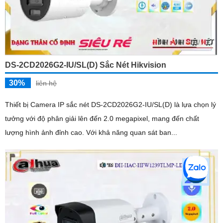
DS-2CD2026G2-IU/SL(D) Sắc Nét Hikvision
30%
liên hệ
Thiết bị Camera IP sắc nét DS-2CD2026G2-IU/SL(D) là lựa chọn lý
tưởng với độ phân giải lên đến 2.0 megapixel, mang đến chất
lượng hình ảnh đỉnh cao. Với khả năng quan sát ban...