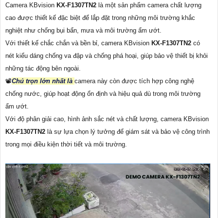
Camera KBvision
KX-F1307TN2
là một sản phẩm camera chất lượng
cao được thiết kế đặc biệt để lắp đặt trong những môi trường khắc
nghiệt như chống bụi bẩn, mưa và môi trường ẩm ướt.
Với thiết kế chắc chắn và bền bỉ, camera KBvision
KX-F1307TN2
có
nét kiểu dáng chống va đập và chống phá hoại, giúp bảo vệ thiết bị khỏi
những tác động bên ngoài.
📽
Chú trọn lớn nhất là
camera này còn được tích hợp công nghệ
chống nước, giúp hoạt động ổn định và hiệu quả dù trong môi trường
ẩm ướt.
Với độ phân giải cao, hình ảnh sắc nét và chất lượng, camera KBvision
KX-F1307TN2
là sự lựa chọn lý tưởng để giám sát và bảo vệ công trình
trong mọi điều kiện thời tiết và môi trường.