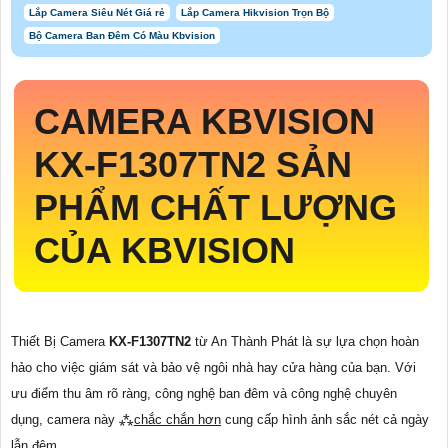
Lắp Camera Siêu Nét Giá rẻ
Lắp Camera Hikvision Trọn Bộ
Bộ Camera Ban Đêm Có Màu Kbvision
CAMERA KBVISION
KX-F1307TN2
SẢN
PHẨM CHẤT LƯỢNG
CỦA KBVISION
Thiết Bị Camera
KX-F1307TN2
từ An Thành Phát là sự lựa chọn hoàn
hảo cho việc giám sát và bảo vệ ngôi nhà hay cửa hàng của bạn. Với
ưu điểm thu âm rõ ràng, công nghệ ban đêm và công nghệ chuyên
dụng, camera này ⁂
chắc chắn hơn
cung cấp hình ảnh sắc nét cả ngày
lẫn đêm.