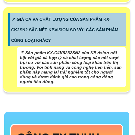
📌 GIÁ CẢ VÀ CHẤT LƯỢNG CỦA SẢN PHẨM KX-
CK2SN2 SẮC NÉT KBVISION SO VỚI CÁC SẢN PHẨM
CÙNG LOẠI KHÁC?
🤵 Sản phẩm KX-C4K8232SN2 của KBvision nổi
bật với giá cả hợp lý và chất lượng sắc nét vượt
trội so với các sản phẩm cùng loại khác trên thị
trường. Với tính năng và công nghệ tiên tiến, sản
phẩm này mang lại trải nghiệm tốt cho người
dùng và được đánh giá cao trong cộng đồng
người tiêu dùng.