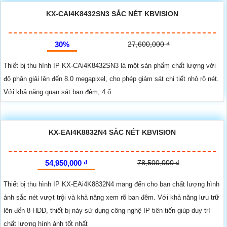
KX-CAI4K8432SN3 SẮC NÉT KBVISION
30%
27,600,000 ₫
Thiết bị thu hình IP KX-CAi4K8432SN3 là một sản phẩm chất lượng với
độ phân giải lên đến 8.0 megapixel, cho phép giám sát chi tiết nhỏ rõ nét.
Với khả năng quan sát ban đêm, 4 ổ...
KX-EAI4K8832N4 SẮC NÉT KBVISION
54,950,000 ₫
78,500,000 ₫
Thiết bị thu hình IP KX-EAi4K8832N4 mang đến cho bạn chất lượng hình
ảnh sắc nét vượt trội và khả năng xem rõ ban đêm. Với khả năng lưu trữ
lên đến 8 HDD, thiết bị này sử dụng công nghệ IP tiên tiến giúp duy trì
chất lượng hình ảnh tốt nhất