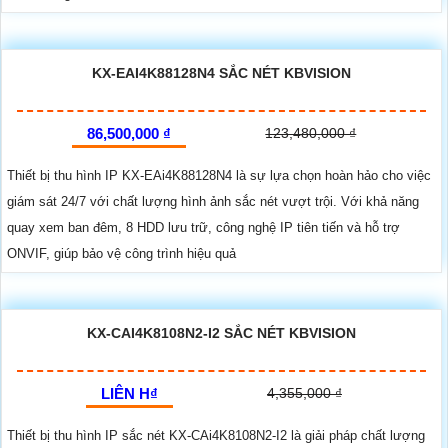
KX-EAI4K88128N4 SẮC NÉT KBVISION
86,500,000 ₫
123,480,000 ₫
Thiết bị thu hình IP KX-EAi4K88128N4 là sự lựa chọn hoàn hảo cho việc
giám sát 24/7 với chất lượng hình ảnh sắc nét vượt trội. Với khả năng
quay xem ban đêm, 8 HDD lưu trữ, công nghệ IP tiên tiến và hỗ trợ
ONVIF, giúp bảo vệ công trình hiệu quả
KX-CAI4K8108N2-I2 SẮC NÉT KBVISION
LIÊN H₫
4,355,000 ₫
Thiết bị thu hình IP sắc nét KX-CAi4K8108N2-I2 là giải pháp chất lượng