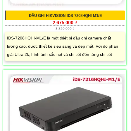
ĐẦU GHI HIKVISION IDS 7208HQHI M1/E
2,675,000 ₫
3,820,000 ₫
IDS-7208HQHI-M1/E là một thiết bị đầu ghi camera chất
lượng cao, được thiết kế siêu sáng và đẹp mắt. Với độ phân
giải Ultra 2k, hình ảnh sắc nét và chi tiết đến từng chi tiết