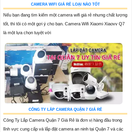
CAMERA WIFI GIÁ RẺ LOẠI NÀO TỐT
Nếu bạn đang tìm kiếm một camera wifi giá rẻ nhưng chất lượng
tốt, thì tôi có một gợi ý cho bạn. Camera Wifi Xiaomi Xiaovv Q7
là một lựa chọn tuyệt vời
CÔNG TY LẮP CAMERA QUẬN 7 GIÁ RẺ
Công Ty Lắp Camera Quận 7 Giá Rẻ là đơn vị hàng đầu trong
lĩnh vực cung cấp và lắp đặt camera an ninh tại Quận 7 và các