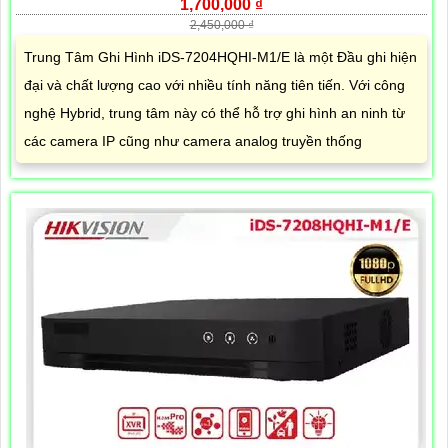
1,700,000 ₫
2,450,000 ₫
Trung Tâm Ghi Hình iDS-7204HQHI-M1/E là một Đầu ghi hiện
đại và chất lượng cao với nhiều tính năng tiên tiến. Với công
nghệ Hybrid, trung tâm này có thể hỗ trợ ghi hình an ninh từ
các camera IP cũng như camera analog truyền thống