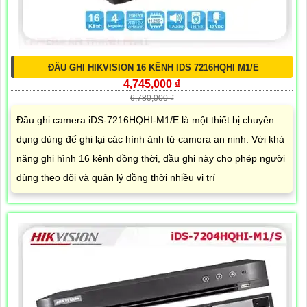
ĐẦU GHI HIKVISION 16 KÊNH IDS 7216HQHI M1/E
4,745,000 ₫
6,780,000 ₫
Đầu ghi camera iDS-7216HQHI-M1/E là một thiết bị chuyên
dụng dùng để ghi lại các hình ảnh từ camera an ninh. Với khả
năng ghi hình 16 kênh đồng thời, đầu ghi này cho phép người
dùng theo dõi và quản lý đồng thời nhiều vị trí