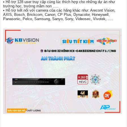
• Hỗ trợ 128 user truy cập cùng lúc thích hợp cho những dự án như
trường học, trường mầm non .....
• Hỗ trợ kết nối với camera cũa các hãng khác như: Arecont Vision,
AXIS, Bosch, Brickcom, Canon, CP Plus, Dynacolor, Honeywell,
Panasonic, Pelco, Samsung, Sanyo, Sony, Videosec, Vivotek, .....