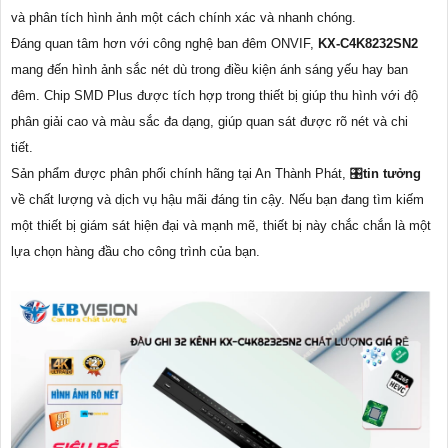
và phân tích hình ảnh một cách chính xác và nhanh chóng.
Đáng quan tâm hơn với công nghệ ban đêm ONVIF,
KX-C4K8232SN2
mang đến hình ảnh sắc nét dù trong điều kiện ánh sáng yếu hay ban
đêm. Chip SMD Plus được tích hợp trong thiết bị giúp thu hình với độ
phân giải cao và màu sắc đa dạng, giúp quan sát được rõ nét và chi
tiết.
Sản phẩm được phân phối chính hãng tại An Thành Phát, 🎛
tin tưởng
về chất lượng và dịch vụ hậu mãi đáng tin cậy. Nếu bạn đang tìm kiếm
một thiết bị giám sát hiện đại và mạnh mẽ, thiết bị này chắc chắn là một
lựa chọn hàng đầu cho công trình của bạn.