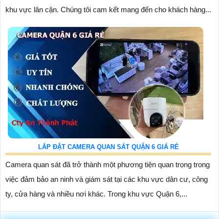
khu vực lân cận. Chúng tôi cam kết mang đến cho khách hàng...
LẮP ĐẶT CAMERA QUAN SÁT QUẬN 6 GIÁ RẺ
Camera quan sát đã trở thành một phương tiện quan trọng trong
việc đảm bảo an ninh và giám sát tại các khu vực dân cư, công
ty, cửa hàng và nhiều nơi khác. Trong khu vực Quận 6,...