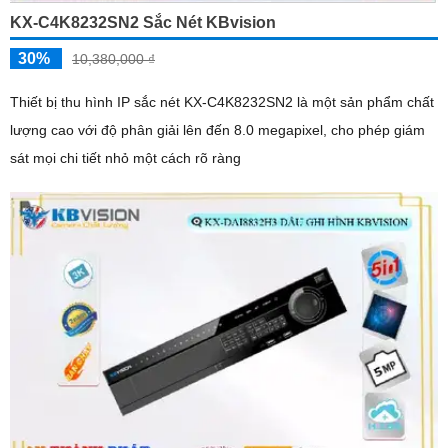
KX-C4K8232SN2 Sắc Nét KBvision
30%
10,380,000 ₫
Thiết bị thu hình IP sắc nét KX-C4K8232SN2 là một sản phẩm chất
lượng cao với độ phân giải lên đến 8.0 megapixel, cho phép giám
sát mọi chi tiết nhỏ một cách rõ ràng