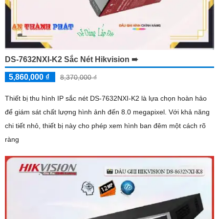
DS-7632NXI-K2 Sắc Nét Hikvision ➠
5,860,000 ₫
8,370,000 ₫
Thiết bị thu hình IP sắc nét DS-7632NXI-K2 là lựa chọn hoàn hảo
để giám sát chất lượng hình ảnh đến 8.0 megapixel. Với khả năng
chi tiết nhỏ, thiết bị này cho phép xem hình ban đêm một cách rõ
ràng