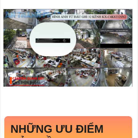
NHỮNG ƯU ĐIỂM