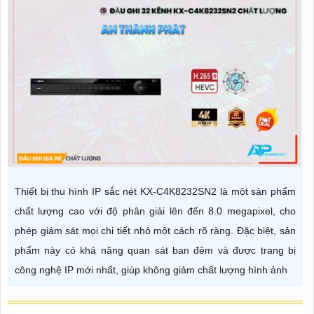
Thiết bị thu hình IP sắc nét KX-C4K8232SN2 là một sản phẩm
chất lượng cao với độ phân giải lên đến 8.0 megapixel, cho
phép giám sát mọi chi tiết nhỏ một cách rõ ràng. Đặc biệt, sản
phẩm này có khả năng quan sát ban đêm và được trang bị
công nghệ IP mới nhất, giúp không giảm chất lượng hình ảnh