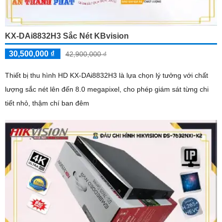
KX-DAi8832H3 Sắc Nét KBvision
30,500,000 ₫
42,900,000 ₫
Thiết bị thu hình HD KX-DAi8832H3 là lựa chọn lý tưởng với chất
lượng sắc nét lên đến 8.0 megapixel, cho phép giám sát từng chi
tiết nhỏ, thậm chí ban đêm