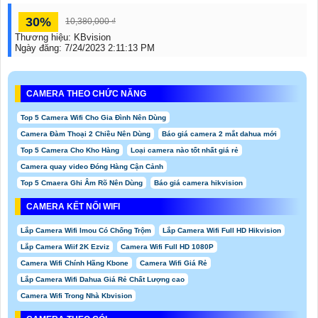
30%
10,380,000 ₫
Thương hiệu:
KBvision
Ngày đăng:
7/24/2023 2:11:13 PM
CAMERA THEO CHỨC NĂNG
Top 5 Camera Wifi Cho Gia Đình Nên Dùng
Camera Đàm Thoại 2 Chiều Nên Dùng
Báo giá camera 2 mắt dahua mới
Top 5 Camera Cho Kho Hàng
Loại camera nào tốt nhất giá rẻ
Camera quay video Đóng Hàng Cận Cảnh
Top 5 Cmaera Ghi Âm Rõ Nên Dùng
Báo giá camera hikvision
CAMERA KẾT NỐI WIFI
Lắp Camera Wifi Imou Có Chống Trộm
Lắp Camera Wifi Full HD Hikvision
Lắp Camera Wiif 2K Ezviz
Camera Wifi Full HD 1080P
Camera Wifi Chính Hãng Kbone
Camera Wifi Giá Rẻ
Lắp Camera Wifi Dahua Giá Rẻ Chất Lượng cao
Camera Wifi Trong Nhà Kbvision