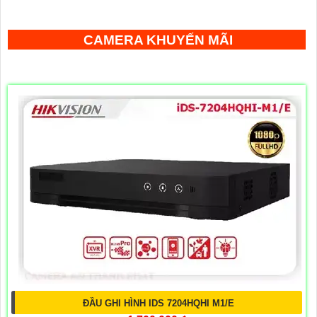
CAMERA KHUYẾN MÃI
ĐẦU GHI HÌNH IDS 7204HQHI M1/E