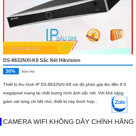
DS-8632NXI-K8 Sắc Nét Hikvision
30%
liên hệ
Thiết bị thu hình IP DS-8632NXI-K8 với độ phân giải lên đến 8.0
megapixel mang lại chất lượng hình ảnh sắc nét. Với khả năng
giám sát từng chi tiết nhỏ, thiết bị này thích hợp...
CAMERA WIFI KHÔNG DÂY CHÍNH HÃNG