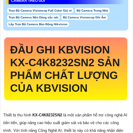
CAMERA THEO GÓI
Trọn Bộ Camera Visioncop Full Color Giá rẻ
Bộ Camera Trong Nhà
Trọn Bộ Camera Nên Dùng sắc nét
Bộ Camera Visioncop Ghi Âm
Lắp Trọn Bộ Camera Báo Động Hikvision
ĐẦU GHI KBVISION
KX-C4K8232SN2
SẢN
PHẨM CHẤT LƯỢNG
CỦA KBVISION
Thiết bị thu hình
KX-C4K8232SN2
là một sản phẩm hỗ trợ công nghệ AI
tiên tiến, giúp nâng cao hiệu suất giám sát và bảo vệ cho các công
trình. Với tính năng Công Nghệ AI, thiết bị này có khả năng nhận diện