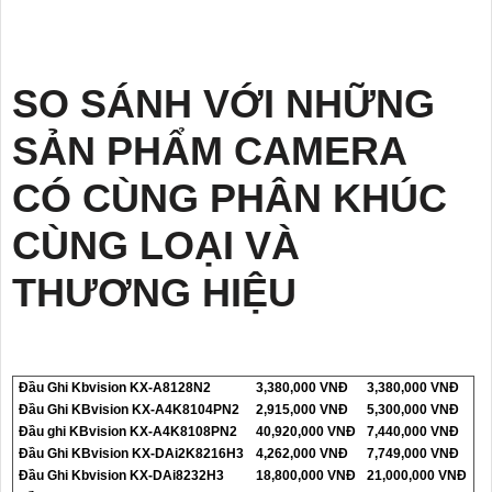
SO SÁNH VỚI NHỮNG
SẢN PHẨM CAMERA
CÓ CÙNG PHÂN KHÚC
CÙNG LOẠI VÀ
THƯƠNG HIỆU
Đầu Ghi Kbvision KX-A8128N2
3,380,000 VNĐ
3,380,000 VNĐ
Đầu Ghi KBvision KX-A4K8104PN2
2,915,000 VNĐ
5,300,000 VNĐ
Đầu ghi KBvision KX-A4K8108PN2
40,920,000 VNĐ
7,440,000 VNĐ
Đầu Ghi KBvision KX-DAi2K8216H3
4,262,000 VNĐ
7,749,000 VNĐ
Đầu Ghi Kbvision KX-DAi8232H3
18,800,000 VNĐ
21,000,000 VNĐ