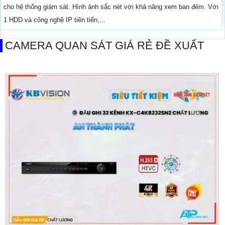
cho hệ thống giám sát. Hình ảnh sắc nét với khả năng xem ban đêm. Với
1 HDD và công nghệ IP tiên tiến,...
CAMERA QUAN SÁT GIÁ RẺ ĐỀ XUẤT