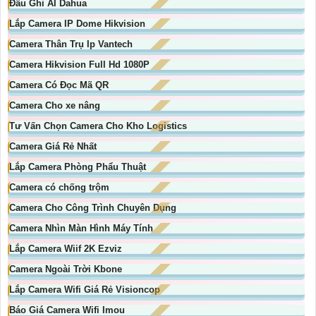
Đầu Ghi AI Dahua
Lắp Camera IP Dome Hikvision
Camera Thân Trụ Ip Vantech
Camera Hikvision Full Hd 1080P
Camera Có Đọc Mã QR
Camera Cho xe nâng
Tư Vấn Chọn Camera Cho Kho Logistics
Camera Giá Rẻ Nhất
Lắp Camera Phòng Phẩu Thuật
Camera có chống trộm
Camera Cho Công Trình Chuyên Dụng
Camera Nhìn Màn Hình Máy Tính
Lắp Camera Wiif 2K Ezviz
Camera Ngoài Trời Kbone
Lắp Camera Wifi Giá Rẻ Visioncop
Báo Giá Camera Wifi Imou