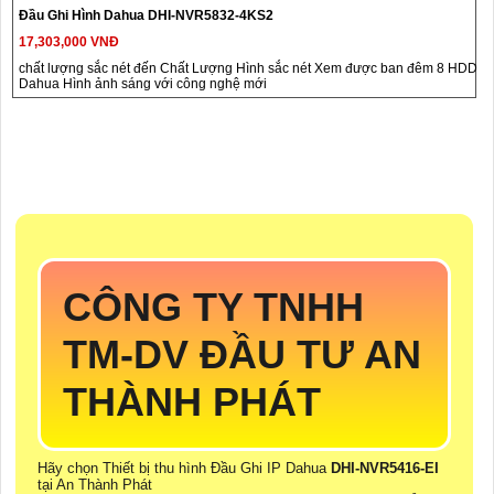
Đầu Ghi Hình Dahua DHI-NVR5832-4KS2
17,303,000 VNĐ
chất lượng sắc nét đến Chất Lượng Hình sắc nét Xem được ban đêm 8 HDD
Dahua Hình ảnh sáng với công nghệ mới
CÔNG TY TNHH
TM-DV ĐẦU TƯ AN
THÀNH PHÁT
Hãy chọn Thiết bị thu hình Đầu Ghi IP Dahua
DHI-NVR5416-EI
tại An Thành Phát