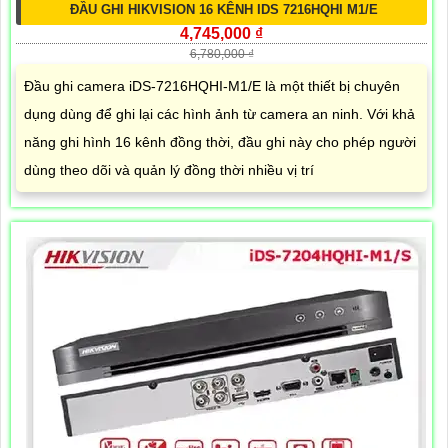
ĐẦU GHI HIKVISION 16 KÊNH IDS 7216HQHI M1/E
4,745,000 ₫
6,780,000 ₫
Đầu ghi camera iDS-7216HQHI-M1/E là một thiết bị chuyên
dụng dùng để ghi lại các hình ảnh từ camera an ninh. Với khả
năng ghi hình 16 kênh đồng thời, đầu ghi này cho phép người
dùng theo dõi và quản lý đồng thời nhiều vị trí