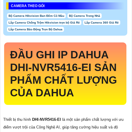
CAMERA THEO GÓI
Bộ Camera Hikvision Ban Đêm Có Màu
Bộ Camera Trong Nhà
Lắp Camera Chống Trộm Hikvision trọn bộ Giá Rẻ
Lắp Camera 360 Giá Rẻ
Lắp Camera Báo Động Trọn Bộ Dahua
ĐẦU GHI IP DAHUA
DHI-NVR5416-EI
SẢN
PHẨM CHẤT LƯỢNG
CỦA DAHUA
Thiết bị thu hình
DHI-NVR5416-EI
là một sản phẩm chất lượng với ưu
điểm vượt trội của Công Nghệ AI, giúp tăng cường hiệu suất và độ