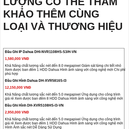
LƯỢNG CÓ THỂ THAM
KHẢO THÊM CÙNG
LOẠI VÀ THƯƠNG HIỆU
Đầu Ghi IP Dahua DHI-NVR1108HS-S3/H-VN
1,580,000 VNĐ
Khả Năng chất lượng sắc nét đến 8.0 megapixel Giám sát từng chi tiết nhỏ
Xem được ban đêm 1 HDD Dahua Hình ảnh sáng với công nghệ mới Chi phí
phù hợp
Đầu Ghi Hình Dahua DH-XVR5816S-I3
12,150,000 VNĐ
Khả Năng chất lượng sắc nét đến 5.0 megapixel Ứng dụng cho công trình
giá rẻ Xem được ban đêm 8 HDD Dahua Hình ảnh sáng với công nghệ mới
Đầu Ghi Hình DH-XVR5108HS-I3-VN
2,950,000 VNĐ
Khả Năng chất lượng sắc nét đến 5.0 megapixel Ứng dụng cho công trình
giá rẻ Xem được ban đêm 1 HDD Dahua Hình ảnh sáng với công nghệ mới
Hình Ảnh sắc nét Dễ Dàng Sử Dụng