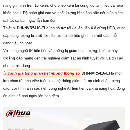
năng ghi hình trên 16 kênh, cho phép xem lại cùng lúc từ nhiều camera
khác nhau. Độ phân giải cao và chất lượng hình ảnh sắc nét giúp giám
sát tốt cả ban ngày lẫn ban đêm.
Thiết bị
DHI-NVR5416-EI
cũng hỗ trợ tối đa lên đến 4 ổ cứng HDD, cung
cấp dung lượng lưu trữ lớn để lưu trữ dữ liệu ghi hình một cách dễ
dàng và linh hoạt.
Với công nghệ IP tiên tiến và không bị giảm chất lượng, thiết bị này
®️
đẳng cấp
mang đến trải nghiệm giám sát an ninh tuyệt vời và tin cậy
cho người dùng.
🌛
Đánh giá tổng quan hết những thông số
DHI-NVR5416-EI
là một
lựa chọn tốt cho việc triển khai hệ thống giám sát an ninh chất lượng
cao, với hình ảnh sắc nét, công nghệ AI tiên tiến và khả năng hoạt động
ổn định cả ban ngày lẫn ban đêm.