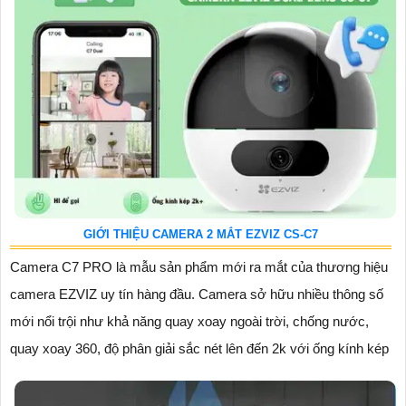
GIỚI THIỆU CAMERA 2 MẮT EZVIZ CS-C7
Camera C7 PRO là mẫu sản phẩm mới ra mắt của thương hiệu
camera EZVIZ uy tín hàng đầu. Camera sở hữu nhiều thông số
mới nổi trội như khả năng quay xoay ngoài trời, chống nước,
quay xoay 360, độ phân giải sắc nét lên đến 2k với ống kính kép