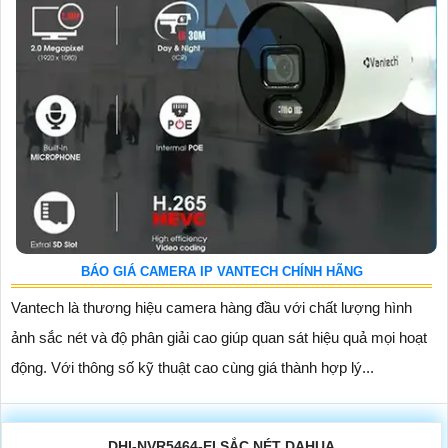
BÁO GIÁ CAMERA IP VANTECH CHÍNH HÃNG
Vantech là thương hiệu camera hàng đầu với chất lượng hình
ảnh sắc nét và độ phân giải cao giúp quan sát hiệu quả mọi hoạt
động. Với thông số kỹ thuật cao cùng giá thành hợp lý...
DHI-NVR5464-EI SẮC NÉT DAHUA