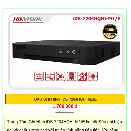
ĐẦU GHI HÌNH IDS 7204HQHI M1/E
1,700,000 ₫
2,450,000 ₫
Trung Tâm Ghi Hình iDS-7204HQHI-M1/E là một Đầu ghi hiện
đại và chất lượng cao với nhiều tính năng tiên tiến. Với công