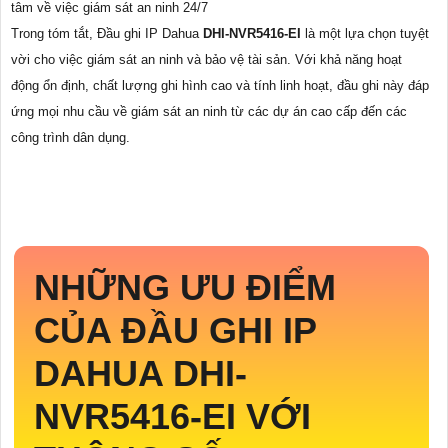
tâm về việc giám sát an ninh 24/7
Trong tóm tắt, Đầu ghi IP Dahua
DHI-NVR5416-EI
là một lựa chọn tuyệt
vời cho việc giám sát an ninh và bảo vệ tài sản. Với khả năng hoạt
động ổn định, chất lượng ghi hình cao và tính linh hoạt, đầu ghi này đáp
ứng mọi nhu cầu về giám sát an ninh từ các dự án cao cấp đến các
công trình dân dụng.
NHỮNG ƯU ĐIỂM
CỦA ĐẦU GHI IP
DAHUA
DHI-
NVR5416-EI
VỚI