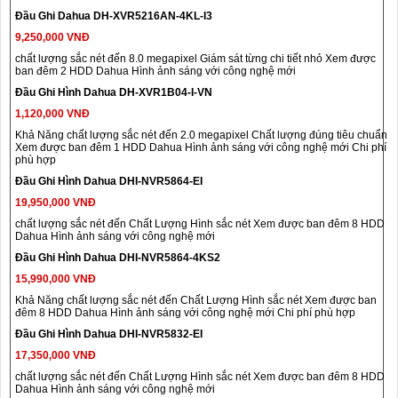
Đầu Ghi Dahua DH-XVR5216AN-4KL-I3
9,250,000 VNĐ
chất lượng sắc nét đến 8.0 megapixel Giám sát từng chi tiết nhỏ Xem được
ban đêm 2 HDD Dahua Hình ảnh sáng với công nghệ mới
Đầu Ghi Hình Dahua DH-XVR1B04-I-VN
1,120,000 VNĐ
Khả Năng chất lượng sắc nét đến 2.0 megapixel Chất lượng đúng tiêu chuẩn
Xem được ban đêm 1 HDD Dahua Hình ảnh sáng với công nghệ mới Chi phí
phù hợp
Đầu Ghi Hình Dahua DHI-NVR5864-EI
19,950,000 VNĐ
chất lượng sắc nét đến Chất Lượng Hình sắc nét Xem được ban đêm 8 HDD
Dahua Hình ảnh sáng với công nghệ mới
Đầu Ghi Hình Dahua DHI-NVR5864-4KS2
15,990,000 VNĐ
Khả Năng chất lượng sắc nét đến Chất Lượng Hình sắc nét Xem được ban
đêm 8 HDD Dahua Hình ảnh sáng với công nghệ mới Chi phí phù hợp
Đầu Ghi Hình Dahua DHI-NVR5832-EI
17,350,000 VNĐ
chất lượng sắc nét đến Chất Lượng Hình sắc nét Xem được ban đêm 8 HDD
Dahua Hình ảnh sáng với công nghệ mới