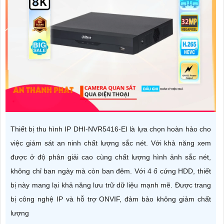
Thiết bị thu hình IP DHI-NVR5416-EI là lựa chọn hoàn hảo cho
việc giám sát an ninh chất lượng sắc nét. Với khả năng xem
được ở độ phân giải cao cùng chất lượng hình ảnh sắc nét,
không chỉ ban ngày mà còn ban đêm. Với 4 ổ cứng HDD, thiết
bị này mang lại khả năng lưu trữ dữ liệu mạnh mẽ. Được trang
bị công nghệ IP và hỗ trợ ONVIF, đảm bảo không giảm chất
lượng