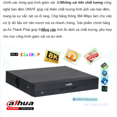
chính xác trong quá trình giám sát. 💶
Những cải tiến chất lượng
công
nghệ ban đêm ONVIF giúp cải thiện chất lượng hình ảnh vào ban đêm,
mang lại sự sắc nét và rõ ràng. Chip băng thông 384 Mbps làm cho việc
xử lý dữ liệu trở nên mượt mà và nhanh chóng. Sản phẩm chính hãng
tại An Thành Phát giúp ®️
đẳng cấp
tính ổn định và chất lượng, phù hợp
cho mọi công trình giám sát và an ninh.