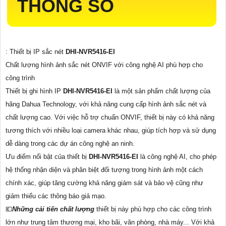
THÔNG SỐ
: Thiết bị IP sắc nét
DHI-NVR5416-EI
Chất lượng hình ảnh sắc nét ONVIF với công nghệ AI phù hợp cho
công trình
Thiết bị ghi hình IP
DHI-NVR5416-EI
là một sản phẩm chất lượng của
hãng Dahua Technology, với khả năng cung cấp hình ảnh sắc nét và
chất lượng cao. Với việc hỗ trợ chuẩn ONVIF, thiết bị này có khả năng
tương thích với nhiều loại camera khác nhau, giúp tích hợp và sử dụng
dễ dàng trong các dự án công nghệ an ninh.
Ưu điểm nổi bật của thiết bị
DHI-NVR5416-EI
là công nghệ AI, cho phép
hệ thống nhận diện và phân biệt đối tượng trong hình ảnh một cách
chính xác, giúp tăng cường khả năng giám sát và bảo vệ cũng như
giảm thiểu các thông báo giả mạo.
💶
Những cải tiến chất lượng
thiết bị này phù hợp cho các công trình
lớn như trung tâm thương mại, kho bãi, văn phòng, nhà máy... Với khả