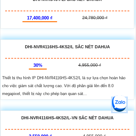
17,400,000 ₫
24,780,000 ₫
DHI-NVR4116HS-4KS2/L SẮC NÉT DAHUA
30%
4,955,000 ₫
Thiết bị thu hình IP DHI-NVR4116HS-4KS2/L là sự lựa chọn hoàn hảo
cho việc giám sát chất lượng cao. Với độ phân giải lên đến 8.0
megapixel, thiết bị này cho phép bạn quan sát...
DHI-NVR4116HS-4KS2/L-VN SẮC NÉT DAHUA