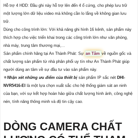
Hỗ trợ 4 HDD: Đầu ghi này hỗ trợ lên đến 4 ổ cứng, cho phép lưu trữ
một lượng lớn dữ liệu video mà không cần lo lắng về không gian lưu
trữ.
Dùng cho công trình lớn: Với khả năng ghi hình 16 kênh, sản phẩm này
thích hợp cho việc triển khai trong các công trình lớn như văn phòng,
nhà máy, trung tâm thương mại,...
Sản phẩm chính hãng tại An Thành Phát: Sự
an Tâm
về nguồn gốc và
chất lượng sản phẩm từ nhà phân phối uy tín như An Thành Phát giúp
người dùng an tâm về sự đầu tư vào sản phẩm này.
⚜️
Nhận xét những ưu điểm của thiết bị
sản phẩm IP sắc nét
DHI-
NVR5416-EI
là một lựa chọn xuất sắc cho hệ thống giám sát an ninh
của bạn, với sự kết hợp hoàn hảo giữa chất lượng hình ảnh, công nghệ
nén, tính năng thông minh và độ tin cậy cao.
DÒNG CAMERA CHẤT