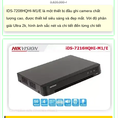
3,820,000 ₫
IDS-7208HQHI-M1/E là một thiết bị đầu ghi camera chất
lượng cao, được thiết kế siêu sáng và đẹp mắt. Với độ phân
giải Ultra 2k, hình ảnh sắc nét và chi tiết đến từng chi tiết