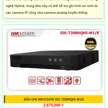
nghệ Hybrid, trung tâm này có thể hỗ trợ ghi hình an ninh từ
các camera IP cũng như camera analog truyền thống
ĐẦU GHI HIKVISION IDS 7208HQHI M1/E
2,675,000 ₫