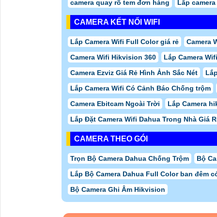
camera quay rõ tem đơn hàng
Lắp camera 
CAMERA KẾT NỐI WIFI
Lắp Camera Wifi Full Color giá rẻ
Camera W
Camera Wifi Hikvision 360
Lắp Camera Wif
Camera Ezviz Giá Rẻ Hình Ảnh Sắc Nét
Lắp
Lắp Camera Wifi Có Cảnh Báo Chống trộm
Camera Ebitcam Ngoài Trời
Lắp Camera hi
Lắp Đặt Camera Wifi Dahua Trong Nhà Giá R
CAMERA THEO GÓI
Trọn Bộ Camera Dahua Chống Trộm
Bộ Ca
Lắp Bộ Camera Dahua Full Color ban đêm c
Bộ Camera Ghi Âm Hikvision