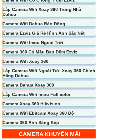
Lắp Camera Wifi Xoay 360 Trong Nhà
Dahua
Camera Wifi Dahua Báo Động
Camera Ezviz Giá Rẻ Hình Ảnh Sắc Nét
Camera Wifi Imou Ngoài Trời
Camera 360 Có Màu Ban Đêm Ezviz
Camera Wifi Xoay 360
Lắp Camera Wifi Ngoài Trời Xoay 360 Chính
Hãng Dahua
Camera Dahua Xoay 360
Lắp Camera Wifi Imou Full color
Camera Xoay 360 Hikvision
Camera Wifi Ebitcam Xoay 360 Độ
Camera 360 Ánh Sáng Kép
CAMERA KHUYẾN MÃI