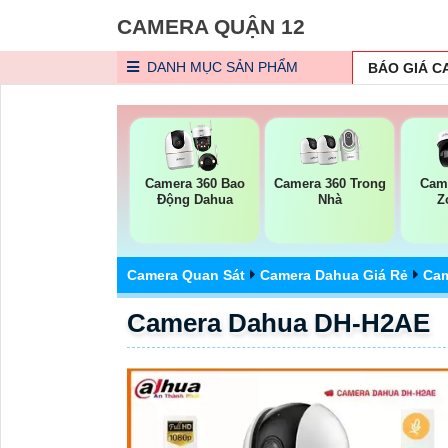
CAMERA QUẬN 12
DANH MỤC
SẢN PHẨM
BÁO GIÁ 
Camera 360 Bao
Camera 360 Trong
Cam
Động Dahua
Nhà
Z
Camera Quan Sát
Camera Dahua Giá Rẻ
Cam
Camera Dahua DH-H2AE