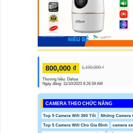
800,000 ₫
1,100,000 ₫
Thương hiệu:
Dahua
Ngày đăng:
11/10/2023 9:26:59 AM
CAMERA THEO CHỨC NĂNG
Top 5 Camera Wifi 360 Tốt
Những Camera 
Top 5 Camera Wifi Cho Gia Đình
camera x