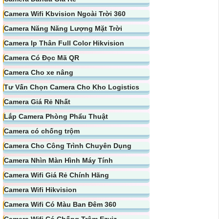
Camera Wifi Kbvision Ngoài Trời 360
Camera Năng Năng Lượng Mặt Trời
Camera Ip Thân Full Color Hikvision
Camera Có Đọc Mã QR
Camera Cho xe nâng
Tư Vấn Chọn Camera Cho Kho Logistics
Camera Giá Rẻ Nhất
Lắp Camera Phòng Phẩu Thuật
Camera có chống trộm
Camera Cho Công Trình Chuyên Dụng
Camera Nhìn Màn Hình Máy Tính
Camera Wifi Giá Rẻ Chính Hãng
Camera Wifi Hikvision
Camera Wifi Có Màu Ban Đêm 360
Camera Wifi Có Chống Trộm Ezviz