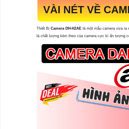
VÀI NÉT VỀ CA
Thiết Bị
Camera
DH-H2AE
là một mẫu camera vừa ra m
là chất lượng kèm theo của camera cực kì ấn tượng có