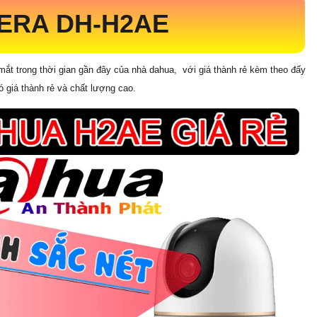
MERA DH-H2AE
ắt trong thời gian gần đây của nhà dahua, với giá thành rẻ kèm theo đấy
 giá thành rẻ và chất lượng cao.