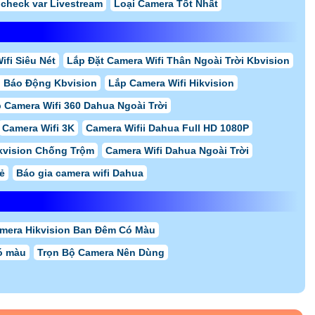
check var Livestream
Loại Camera Tốt Nhất
ifi Siêu Nét
Lắp Đặt Camera Wifi Thân Ngoài Trời Kbvision
i Báo Động Kbvision
Lắp Camera Wifi Hikvision
 Camera Wifi 360 Dahua Ngoài Trời
Camera Wifi 3K
Camera Wifii Dahua Full HD 1080P
kvision Chống Trộm
Camera Wifi Dahua Ngoài Trời
ẻ
Báo gia camera wifi Dahua
mera Hikvision Ban Đêm Có Màu
ó màu
Trọn Bộ Camera Nên Dùng