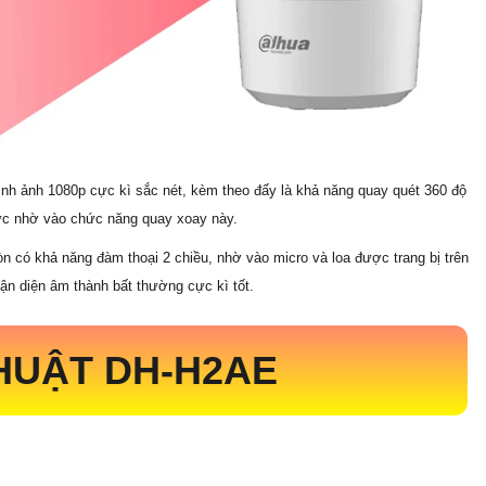
ình ảnh 1080p cực kì sắc nét, kèm theo đấy là khả năng quay quét 360 độ
vực nhờ vào chức năng quay xoay này.
n có khả năng đàm thoại 2 chiều, nhờ vào micro và loa được trang bị trên
n diện âm thành bất thường cực kì tốt.
HUẬT DH-H2AE