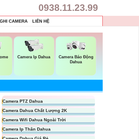
0938.11.23.99
 GHI CAMERA
LIÊN HỆ
Dome
Camera Ip Dahua
Camera Báo Động
Dahua
Camera PTZ Dahua
Camera Dahua Chất Lượng 2K
Camera Wifi Dahua Ngoài Trời
Camera Ip Thân Dahua
Camera Dahua Giá Rẻ