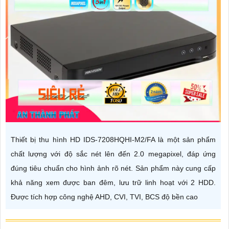
Thiết bị thu hình HD IDS-7208HQHI-M2/FA là một sản phẩm
chất lượng với độ sắc nét lên đến 2.0 megapixel, đáp ứng
đúng tiêu chuẩn cho hình ảnh rõ nét. Sản phẩm này cung cấp
khả năng xem được ban đêm, lưu trữ linh hoạt với 2 HDD.
Được tích hợp công nghệ AHD, CVI, TVI, BCS độ bền cao