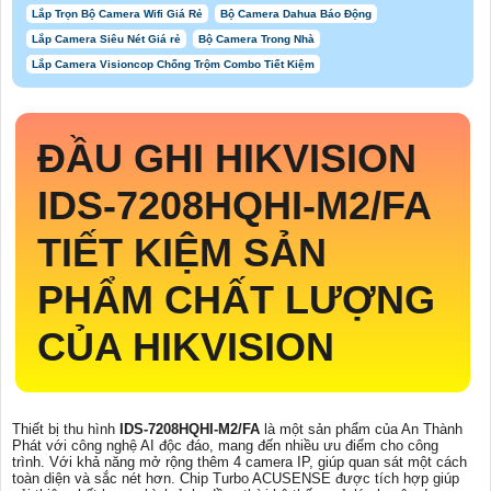
Lắp Trọn Bộ Camera Wifi Giá Rẻ
Bộ Camera Dahua Báo Động
Lắp Camera Siêu Nét Giá rẻ
Bộ Camera Trong Nhà
Lắp Camera Visioncop Chống Trộm Combo Tiết Kiệm
ĐẦU GHI HIKVISION
IDS-7208HQHI-M2/FA
TIẾT KIỆM SẢN
PHẨM CHẤT LƯỢNG
CỦA HIKVISION
Thiết bị thu hình
IDS-7208HQHI-M2/FA
là một sản phẩm của An Thành
Phát với công nghệ AI độc đáo, mang đến nhiều ưu điểm cho công
trình. Với khả năng mở rộng thêm 4 camera IP, giúp quan sát một cách
toàn diện và sắc nét hơn. Chip Turbo ACUSENSE được tích hợp giúp