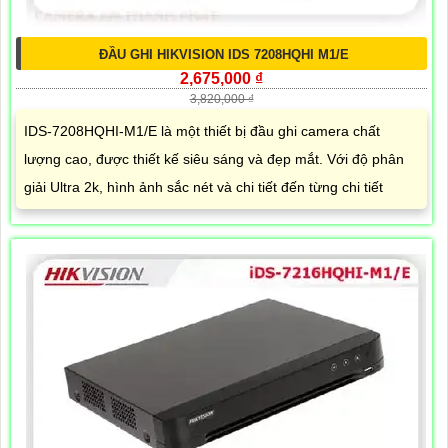
ĐẦU GHI HIKVISION IDS 7208HQHI M1/E
2,675,000 ₫
3,820,000 ₫
IDS-7208HQHI-M1/E là một thiết bị đầu ghi camera chất
lượng cao, được thiết kế siêu sáng và đẹp mắt. Với độ phân
giải Ultra 2k, hình ảnh sắc nét và chi tiết đến từng chi tiết