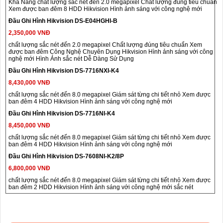
Khả Năng chất lượng sắc nét đến 2.0 megapixel Chất lượng đúng tiêu chuẩn
Xem được ban đêm 8 HDD Hikvision Hình ảnh sáng với công nghệ mới
Đầu Ghi Hình Hikvision DS-E04HGHI-B
2,350,000 VNĐ
chất lượng sắc nét đến 2.0 megapixel Chất lượng đúng tiêu chuẩn Xem
được ban đêm Công Nghệ Chuyên Dụng Hikvision Hình ảnh sáng với công
nghệ mới Hình Ảnh sắc nét Dễ Dàng Sử Dụng
Đầu Ghi Hình Hikvision DS-7716NXI-K4
8,430,000 VNĐ
chất lượng sắc nét đến 8.0 megapixel Giám sát từng chi tiết nhỏ Xem được
ban đêm 4 HDD Hikvision Hình ảnh sáng với công nghệ mới
Đầu Ghi Hình Hikvision DS-7716NI-K4
8,450,000 VNĐ
chất lượng sắc nét đến 8.0 megapixel Giám sát từng chi tiết nhỏ Xem được
ban đêm 4 HDD Hikvision Hình ảnh sáng với công nghệ mới
Đầu Ghi Hình Hikvision DS-7608NI-K2/8P
6,800,000 VNĐ
chất lượng sắc nét đến 8.0 megapixel Giám sát từng chi tiết nhỏ Xem được
ban đêm 2 HDD Hikvision Hình ảnh sáng với công nghệ mới sắc nét