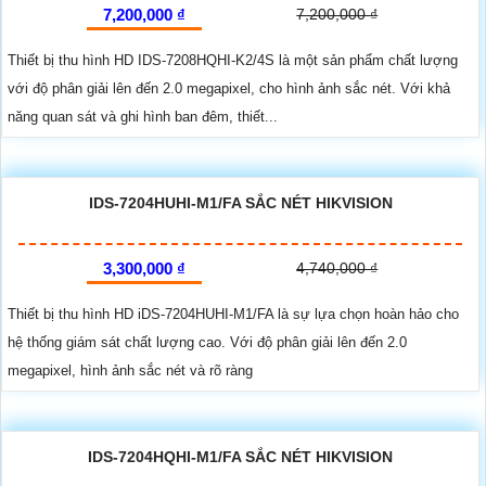
7,200,000 ₫
7,200,000 ₫
Thiết bị thu hình HD IDS-7208HQHI-K2/4S là một sản phẩm chất lượng
với độ phân giải lên đến 2.0 megapixel, cho hình ảnh sắc nét. Với khả
năng quan sát và ghi hình ban đêm, thiết...
IDS-7204HUHI-M1/FA SẮC NÉT HIKVISION
3,300,000 ₫
4,740,000 ₫
Thiết bị thu hình HD iDS-7204HUHI-M1/FA là sự lựa chọn hoàn hảo cho
hệ thống giám sát chất lượng cao. Với độ phân giải lên đến 2.0
megapixel, hình ảnh sắc nét và rõ ràng
IDS-7204HQHI-M1/FA SẮC NÉT HIKVISION