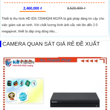
2,460,000 ₫
3,520,000 ₫
Thiết bị thu hình HD IDS-7204HQHI-M1/FA là giải pháp đáng tin cậy cho
việc giám sát an ninh. Với chất lượng hình ảnh sắc nét lên đến 2.0
megapixel, thiết bị đáp ứng đúng tiêu...
CAMERA QUAN SÁT GIÁ RẺ ĐỀ XUẤT