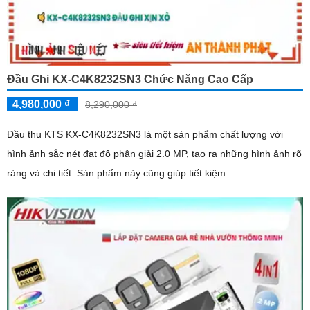
Đầu Ghi KX-C4K8232SN3 Chức Năng Cao Cấp
4,980,000 ₫
8,290,000 ₫
Đầu thu KTS KX-C4K8232SN3 là một sản phẩm chất lượng với
hình ảnh sắc nét đạt độ phân giải 2.0 MP, tạo ra những hình ảnh rõ
ràng và chi tiết. Sản phẩm này cũng giúp tiết kiệm...