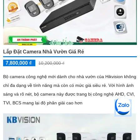
Lắp Đặt Camera Nhà Vườn Giá Rẻ
7,800,000 ₫
10,200,000 ₫
Bộ camera công nghệ mới dành cho nhà vườn của Hikvision không
chỉ đa dạng về tính năng mà còn có mức giá siêu rẻ. Với hình ảnh
sáng và rõ nét, bộ camera này được trang bị công nghệ AHD, CVI,
TVI, BCS mang lại độ phân giải cao hơn