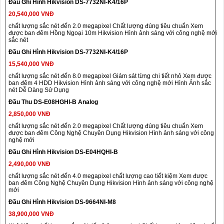
Đầu Ghi Hình Hikvision DS-7732NI-K4/16P
20,540,000 VNĐ
chất lượng sắc nét đến 2.0 megapixel Chất lượng đúng tiêu chuẩn Xem
được ban đêm Hồng Ngoại 10m Hikvision Hình ảnh sáng với công nghệ mới
sắc nét
Đầu Ghi Hình Hikvision DS-7732NI-K4/16P
15,540,000 VNĐ
chất lượng sắc nét đến 8.0 megapixel Giám sát từng chi tiết nhỏ Xem được
ban đêm 4 HDD Hikvision Hình ảnh sáng với công nghệ mới Hình Ảnh sắc
nét Dễ Dàng Sử Dụng
Đầu Thu DS-E08HGHI-B Analog
2,850,000 VNĐ
chất lượng sắc nét đến 2.0 megapixel Chất lượng đúng tiêu chuẩn Xem
được ban đêm Công Nghệ Chuyên Dụng Hikvision Hình ảnh sáng với công
nghệ mới
Đầu Ghi Hình Hikvision DS-E04HQHI-B
2,490,000 VNĐ
chất lượng sắc nét đến 4.0 megapixel chất lượng cao tiết kiệm Xem được
ban đêm Công Nghệ Chuyên Dụng Hikvision Hình ảnh sáng với công nghệ
mới
Đầu Ghi Hình Hikvision DS-9664NI-M8
38,900,000 VNĐ