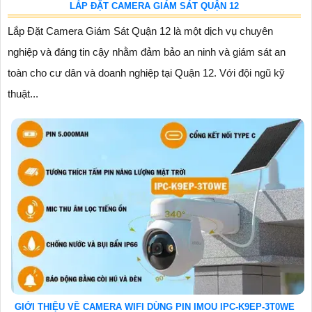
LẮP ĐẶT CAMERA GIÁM SÁT QUẬN 12
Lắp Đặt Camera Giám Sát Quận 12 là một dịch vụ chuyên
nghiệp và đáng tin cậy nhằm đảm bảo an ninh và giám sát an
toàn cho cư dân và doanh nghiệp tại Quận 12. Với đội ngũ kỹ
thuật...
GIỚI THIỆU VỀ CAMERA WIFI DÙNG PIN IMOU IPC-K9EP-3T0WE