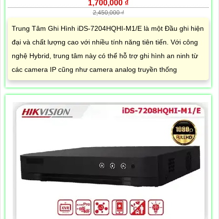
1,700,000 ₫
2,450,000 ₫
Trung Tâm Ghi Hình iDS-7204HQHI-M1/E là một Đầu ghi hiện
đại và chất lượng cao với nhiều tính năng tiên tiến. Với công
nghệ Hybrid, trung tâm này có thể hỗ trợ ghi hình an ninh từ
các camera IP cũng như camera analog truyền thống