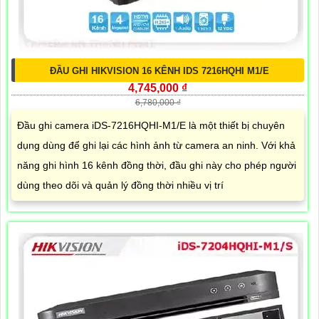
ĐẦU GHI HIKVISION 16 KÊNH IDS 7216HQHI M1/E
4,745,000 ₫
6,780,000 ₫
Đầu ghi camera iDS-7216HQHI-M1/E là một thiết bị chuyên
dụng dùng để ghi lại các hình ảnh từ camera an ninh. Với khả
năng ghi hình 16 kênh đồng thời, đầu ghi này cho phép người
dùng theo dõi và quản lý đồng thời nhiều vị trí