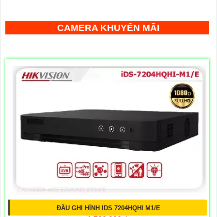
CAMERA KHUYẾN MÃI
ĐẦU GHI HÌNH IDS 7204HQHI M1/E