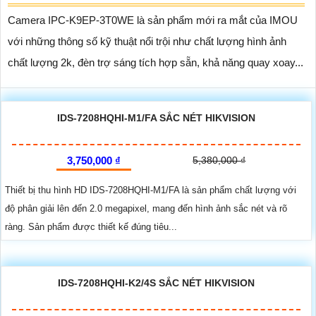
Camera IPC-K9EP-3T0WE là sản phẩm mới ra mắt của IMOU
với những thông số kỹ thuật nổi trội như chất lượng hình ảnh
chất lượng 2k, đèn trợ sáng tích hợp sẵn, khả năng quay xoay...
IDS-7208HQHI-M1/FA SẮC NÉT HIKVISION
3,750,000 ₫
5,380,000 ₫
Thiết bị thu hình HD IDS-7208HQHI-M1/FA là sản phẩm chất lượng với
độ phân giải lên đến 2.0 megapixel, mang đến hình ảnh sắc nét và rõ
ràng. Sản phẩm được thiết kế đúng tiêu...
IDS-7208HQHI-K2/4S SẮC NÉT HIKVISION