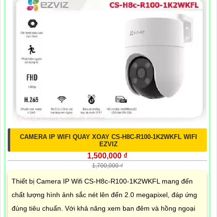
CAMERA IP WIFI QUAY XOAY CS-H8C-R100-1K2WKFL WIFI
EZVIZ
1,500,000 ₫
1,700,000 ₫
Thiết bị Camera IP Wifi CS-H8c-R100-1K2WKFL mang đến
chất lượng hình ảnh sắc nét lên đến 2.0 megapixel, đáp ứng
đúng tiêu chuẩn. Với khả năng xem ban đêm và hồng ngoại