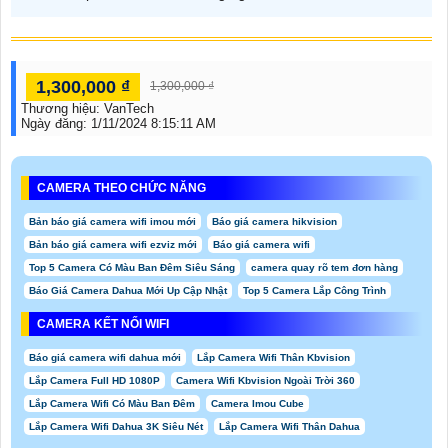
1,300,000 ₫
1,300,000 ₫
Thương hiệu:
VanTech
Ngày đăng:
1/11/2024 8:15:11 AM
CAMERA THEO CHỨC NĂNG
Bản báo giá camera wifi imou mới
Báo giá camera hikvision
Bản báo giá camera wifi ezviz mới
Báo giá camera wifi
Top 5 Camera Có Màu Ban Đêm Siêu Sáng
camera quay rõ tem đơn hàng
Báo Giá Camera Dahua Mới Up Cập Nhật
Top 5 Camera Lắp Công Trình
CAMERA KẾT NỐI WIFI
Báo giá camera wifi dahua mới
Lắp Camera Wifi Thân Kbvision
Lắp Camera Full HD 1080P
Camera Wifi Kbvision Ngoài Trời 360
Lắp Camera Wifi Có Màu Ban Đêm
Camera Imou Cube
Lắp Camera Wifi Dahua 3K Siêu Nét
Lắp Camera Wifi Thân Dahua