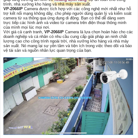
trình, nhà xưởng kho hàng và nhà máy sản xuất.
VP-2066IP
Camera được tích hợp với các công nghệ mới nhất như hỗ
trợ kết nối mạng không dây, cho phép người dùng quản lý và kiểm soát
camera từ xa thông qua ứng dụng di động. Bạn có thể dễ dàng xem
trực tiếp các hình ảnh và video từ camera trên điện thoại thông minh
của mình mọi lúc mọi nơi.
Với giá cả cạnh tranh,
VP-2066IP
Camera là lựa chọn hoàn hảo cho các
doanh nghiệp và cá nhân có nhu cầu cung cấp giải pháp an ninh chất
lượng cao cho công trình ngoài trời, nhà xưởng kho hàng và nhà máy
sản xuất. Nó mang lại sự yên tâm và tiện ích trong việc theo dõi và bảo
vệ tài sản và nguồn nhân lực quan trọng của bạn.