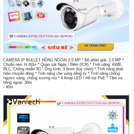
CAMERA IP BULLET HỒNG NGOẠI 2.0 MP * Độ phân giải: 2.0 MP *
Chuẩn nén: H.265+ * Quan sát Ngày / Đêm (ICR) * Tính năng: AWB,
BLC, Chống nhiễu 3D * Ống kính: 3.6mm (tùy chọn) * Tính năng phát
hiện chuyển động * Tính năng che vùng riêng tư * Tính năng chống
ngược sáng, chống sương mù * 4 Array LED * Hỗ trợ PoE * Tầm xa
hồng ngoại: 30m
- 40m