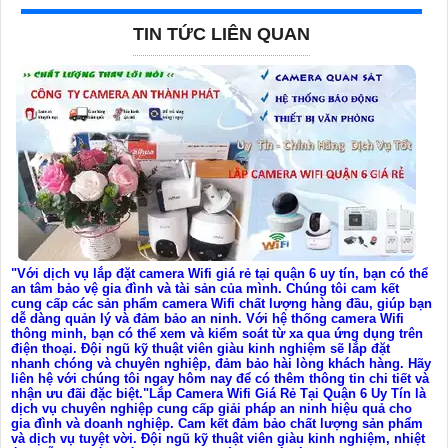
TIN TỨC LIÊN QUAN
"Với dịch vụ lắp đặt camera Wifi giá rẻ tại quận 6 uy tín, bạn có thể
an tâm bảo vệ gia đình và tài sản của mình. Chúng tôi cam kết
cung cấp các sản phẩm camera Wifi chất lượng hàng đầu, giúp bạn
dễ dàng quản lý và đảm bảo an ninh. Với hệ thống camera Wifi
thông minh, bạn có thể xem và kiểm soát từ xa qua ứng dụng trên
điện thoại. Đội ngũ kỹ thuật viên giàu kinh nghiệm sẽ lắp đặt
nhanh chóng và chuyên nghiệp, đảm bảo hài lòng khách hàng. Hãy
liên hệ với chúng tôi ngay hôm nay để có thêm thông tin chi tiết và
nhận ưu đãi đặc biệt."Lắp Camera Wifi Giá Rẻ Tại Quận 6 Uy Tín là
dịch vụ chuyên nghiệp cung cấp giải pháp an ninh hiệu quả cho
gia đình và doanh nghiệp. Cam kết đảm bảo chất lượng sản phẩm
và dịch vụ tuyệt vời. Đội ngũ kỹ thuật viên giàu kinh nghiệm, nhiệt