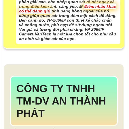
phân giải cao, cho phép quan sát rõ nét ngay cả
trong điều kiện ánh sáng yếu. ₪
Điểm nhấn khác
có thể đánh giá
tính năng hồng ngoại của nó
cũng giúp quan sát trong đêm một cách dễ dàng.
Bên cạnh đó, VP-2066IP còn thiết kế chắc chắn
và chống nước, phù hợp để sử dụng ngoài trời.
Với giá cả tương đối phải chăng, VP-2066IP
Camera VanTech là một lựa chọn tốt cho nhu cầu
an ninh và giám sát của bạn.
CÔNG TY TNHH
TM-DV AN THÀNH
PHÁT