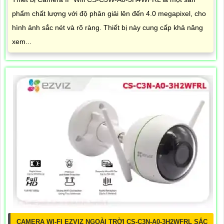
phẩm chất lượng với độ phân giải lên đến 4.0 megapixel, cho
hình ảnh sắc nét và rõ ràng. Thiết bị này cung cấp khả năng
xem...
CAMERA WI-FI EZVIZ NGOÀI TRỜI CS-C3N-A0-3H2WFRL SẮC