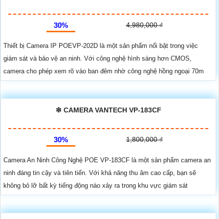
30%
4,980,000 ₫
Thiết bị Camera IP POEVP-202D là một sản phẩm nổi bật trong việc
giám sát và bảo vệ an ninh. Với công nghệ hình sáng hơn CMOS,
camera cho phép xem rõ vào ban đêm nhờ công nghệ hồng ngoại 70m
❇ CAMERA VANTECH VP-183CF
30%
1,800,000 ₫
Camera An Ninh Công Nghệ POE VP-183CF là một sản phẩm camera an
ninh đáng tin cậy và tiên tiến. Với khả năng thu âm cao cấp, bạn sẽ
không bỏ lỡ bất kỳ tiếng động nào xảy ra trong khu vực giám sát