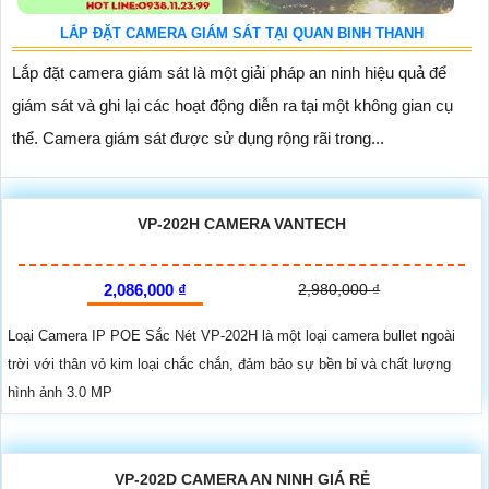
LẮP ĐẶT CAMERA GIÁM SÁT TẠI QUAN BINH THANH
Lắp đặt camera giám sát là một giải pháp an ninh hiệu quả để
giám sát và ghi lại các hoạt động diễn ra tại một không gian cụ
thể. Camera giám sát được sử dụng rộng rãi trong...
VP-202H CAMERA VANTECH
2,086,000 ₫
2,980,000 ₫
Loại Camera IP POE Sắc Nét VP-202H là một loại camera bullet ngoài
trời với thân vỏ kim loại chắc chắn, đảm bảo sự bền bỉ và chất lượng
hình ảnh 3.0 MP
VP-202D CAMERA AN NINH GIÁ RẺ