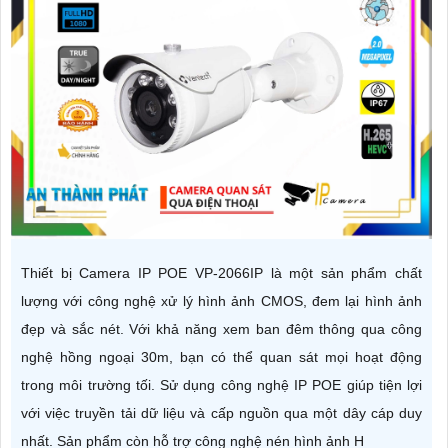
Thiết bị Camera IP POE VP-2066IP là một sản phẩm chất
lượng với công nghệ xử lý hình ảnh CMOS, đem lại hình ảnh
đẹp và sắc nét. Với khả năng xem ban đêm thông qua công
nghệ hồng ngoại 30m, bạn có thể quan sát mọi hoạt động
trong môi trường tối. Sử dụng công nghệ IP POE giúp tiện lợi
với việc truyền tải dữ liệu và cấp nguồn qua một dây cáp duy
nhất. Sản phẩm còn hỗ trợ công nghệ nén hình ảnh H