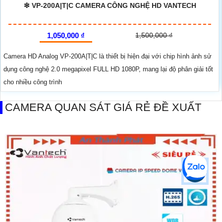
❇ VP-200A|T|C CAMERA CÔNG NGHỆ HD VANTECH
1,050,000 ₫
1,500,000 ₫
Camera HD Analog VP-200A|T|C là thiết bị hiện đại với chip hình ảnh sử
dụng công nghệ 2.0 megapixel FULL HD 1080P, mang lại độ phân giải tốt
cho nhiều công trình
CAMERA QUAN SÁT GIÁ RẺ ĐỀ XUẤT