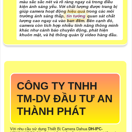
màu sắc sắc nét và rõ ràng ngay cả trong điều
kiện ánh sáng yếu. Với chất lượng được trang bị
giúp camera hoạt động hiệu quả trong các môi
trường ánh sáng thấp,
tin tưởng
quan sát chất
lượng cao ngay cả vào ban đêm. Bên cạnh đó,
camera còn tích hợp nhiều tính năng thông minh
khác như cảnh báo chuyển động, phát hiện
khuôn mặt, và hệ thống quản lý video hàng đầu.
CÔNG TY TNHH
TM-DV ĐẦU TƯ AN
THÀNH PHÁT
Với nhu cầu sử dụng Thiết Bị Camera Dahua
DH-IPC-