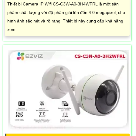
Thiết bị Camera IP Wifi CS-C3W-A0-3H4WFRL là một sản
phẩm chất lượng với độ phân giải lên đến 4.0 megapixel, cho
hình ảnh sắc nét và rõ ràng. Thiết bị này cung cấp khả năng
xem...