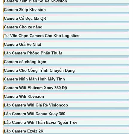
Camera Xem Biển Số Xe Kbvision
Camera 2k Ip Kbvision
Camera Có Đọc Mã QR
Camera Cho xe nâng
Tư Vấn Chọn Camera Cho Kho Logistics
Camera Giá Rẻ Nhất
Lắp Camera Phòng Phẩu Thuật
Camera có chống trộm
Camera Cho Công Trình Chuyên Dụng
Camera Nhìn Màn Hình Máy Tính
Camera Wifi Ebitcam Xoay 360 Độ
Camera Wifi Kbvision
Lắp Camera Wifi Giá Rẻ Visioncop
Lắp Camera Wifi Dahua Xoay 360
Lắp Camera Wifi Thân Ezviz Ngoài Trời
Lắp Camera Ezviz 2K