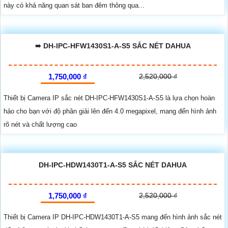
này có khả năng quan sát ban đêm thông qua...
➠ DH-IPC-HFW1430S1-A-S5 SẮC NÉT DAHUA
1,750,000 ₫
2,520,000 ₫
Thiết bị Camera IP sắc nét DH-IPC-HFW1430S1-A-S5 là lựa chọn hoàn
hảo cho bạn với độ phân giải lên đến 4.0 megapixel, mang đến hình ảnh
rõ nét và chất lượng cao
DH-IPC-HDW1430T1-A-S5 SẮC NÉT DAHUA
1,750,000 ₫
2,520,000 ₫
Thiết bị Camera IP DH-IPC-HDW1430T1-A-S5 mang đến hình ảnh sắc nét