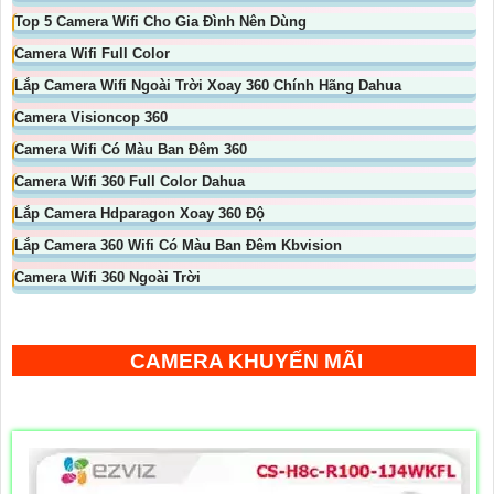
Top 5 Camera Wifi Cho Gia Đình Nên Dùng
Camera Wifi Full Color
Lắp Camera Wifi Ngoài Trời Xoay 360 Chính Hãng Dahua
Camera Visioncop 360
Camera Wifi Có Màu Ban Đêm 360
Camera Wifi 360 Full Color Dahua
Lắp Camera Hdparagon Xoay 360 Độ
Lắp Camera 360 Wifi Có Màu Ban Đêm Kbvision
Camera Wifi 360 Ngoài Trời
CAMERA KHUYẾN MÃI