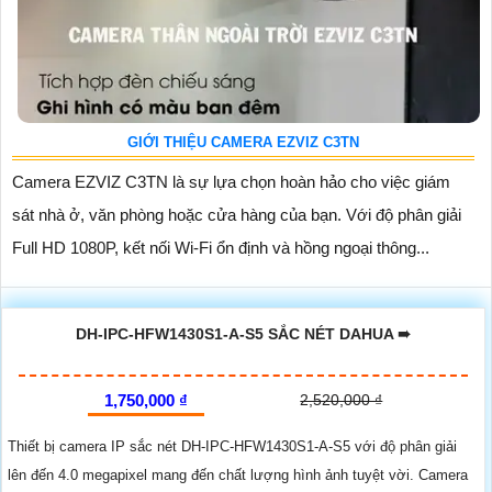
GIỚI THIỆU CAMERA EZVIZ C3TN
Camera EZVIZ C3TN là sự lựa chọn hoàn hảo cho việc giám
sát nhà ở, văn phòng hoặc cửa hàng của bạn. Với độ phân giải
Full HD 1080P, kết nối Wi-Fi ổn định và hồng ngoại thông...
DH-IPC-HFW1430S1-A-S5 SẮC NÉT DAHUA ➠
1,750,000 ₫
2,520,000 ₫
Thiết bị camera IP sắc nét DH-IPC-HFW1430S1-A-S5 với độ phân giải
lên đến 4.0 megapixel mang đến chất lượng hình ảnh tuyệt vời. Camera