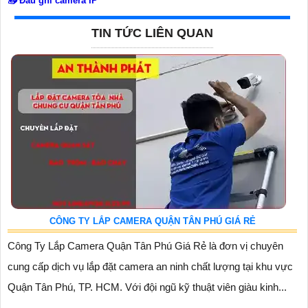
📥
Đầu ghi camera IP
TIN TỨC LIÊN QUAN
CÔNG TY LẮP CAMERA QUẬN TÂN PHÚ GIÁ RẺ
Công Ty Lắp Camera Quận Tân Phú Giá Rẻ là đơn vị chuyên
cung cấp dịch vụ lắp đặt camera an ninh chất lượng tại khu vực
Quận Tân Phú, TP. HCM. Với đội ngũ kỹ thuật viên giàu kinh...