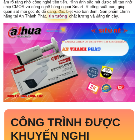
âm rõ ràng nhờ công nghệ tiên tiến. Hình ảnh sắc nét được tái tạo nhờ
chip CMOS và công nghệ hồng ngoại Smart IR công suất cao, giúp
quan sát mọi góc độ dễ dàng, đặc biệt vào ban đêm. Sản phẩm chính
hãng tại An Thành Phát,
tin tưởng
chất lượng và đáng tin cậy.
CÔNG TRÌNH ĐƯỢC
KHUYẾN NGHỊ