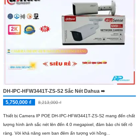
DH-IPC-HFW3441T-ZS-S2 Sắc Nét Dahua ➠
5,750,000 ₫
8,213,000 ₫
Thiết bị Camera IP POE DH-IPC-HFW3441T-ZS-S2 mang đến chất
lượng hình ảnh sắc nét lên đến 4.0 megapixel, đảm bảo chi tiết rõ
ràng. Với khả năng xem ban đêm ấn tượng với hồng...