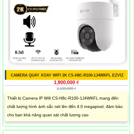
CAMERA QUAY XOAY WIFI 2K CS-H8C-R100-1J4WKFL EZVIZ
1,900,000 ₫
2,100,000 ₫
Thiết bị Camera IP Wifi CS-H8c-R100-1J4WKFL mang đến
chất lượng hình ảnh sắc nét lên đến 4.0 megapixel, đảm bảo
cho bạn khả năng quan sát chất lượng cao