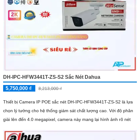
DH-IPC-HFW3441T-ZS-S2 Sắc Nét Dahua
5,750,000 ₫
8,213,000 ₫
Thiết bị Camera IP POE sắc nét DH-IPC-HFW3441T-ZS-S2 là lựa
chọn lý tưởng cho hệ thống giám sát chất lượng cao. Với độ phân
giải lên đến 4.0 megapixel, camera này mang lại hình ảnh rõ nét