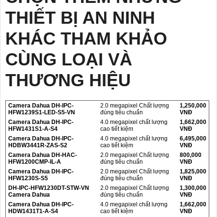
THIẾT BỊ AN NINH
KHÁC THAM KHẢO
CÙNG LOẠI VÀ
THƯƠNG HIỆU
Camera Dahua DH-IPC-
2.0 megapixel Chất lượng
1,250,000
HFW1239S1-LED-S5-VN
đúng tiêu chuẩn
VNĐ
Camera Dahua DH-IPC-
4.0 megapixel chất lượng
1,662,000
HFW1431S1-A-S4
cao tiết kiệm
VNĐ
Camera Dahua DH-IPC-
4.0 megapixel chất lượng
6,495,000
HDBW3441R-ZAS-S2
cao tiết kiệm
VNĐ
Camera Dahua DH-HAC-
2.0 megapixel Chất lượng
800,000
HFW1200CMP-IL-A
đúng tiêu chuẩn
VNĐ
Camera Dahua DH-IPC-
2.0 megapixel Chất lượng
1,825,000
HFW1230S-S5
đúng tiêu chuẩn
VNĐ
DH-IPC-HFW1230DT-STW-VN
2.0 megapixel Chất lượng
1,300,000
Camera Dahua
đúng tiêu chuẩn
VNĐ
Camera Dahua DH-IPC-
4.0 megapixel chất lượng
1,662,000
HDW1431T1-A-S4
cao tiết kiệm
VNĐ