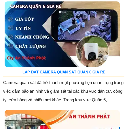
LẮP ĐẶT CAMERA QUAN SÁT QUẬN 6 GIÁ RẺ
Camera quan sát đã trở thành một phương tiện quan trọng trong
việc đảm bảo an ninh và giám sát tại các khu vực dân cư, công
ty, cửa hàng và nhiều nơi khác. Trong khu vực Quận 6,...