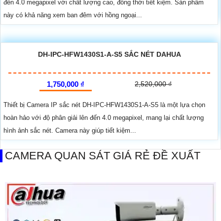
đến 4.0 megapixel với chất lượng cao, đồng thời tiết kiệm. Sản phẩm
này có khả năng xem ban đêm với hồng ngoại...
DH-IPC-HFW1430S1-A-S5 SẮC NÉT DAHUA
1,750,000 ₫
2,520,000 ₫
Thiết bị Camera IP sắc nét DH-IPC-HFW1430S1-A-S5 là một lựa chọn
hoàn hảo với độ phân giải lên đến 4.0 megapixel, mang lại chất lượng
hình ảnh sắc nét. Camera này giúp tiết kiệm...
CAMERA QUAN SÁT GIÁ RẺ ĐỀ XUẤT