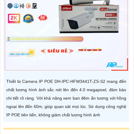
Thiết bị Camera IP POE DH-IPC-HFW3441T-ZS-S2 mang đến
chất lượng hình ảnh sắc nét lên đến 4.0 megapixel, đảm bảo
chi tiết rõ ràng. Với khả năng xem ban đêm ấn tượng với hồng
ngoại lên đến 60m, giúp quan sát mọi lúc. Sử dụng công nghệ
IP POE tiên tiến, không giảm chất lượng hình ảnh