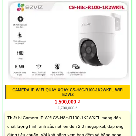
CAMERA IP WIFI QUAY XOAY CS-H8C-R100-1K2WKFL WIFI
EZVIZ
1,500,000 ₫
1,700,000 ₫
Thiết bị Camera IP Wifi CS-H8c-R100-1K2WKFL mang đến
chất lượng hình ảnh sắc nét lên đến 2.0 megapixel, đáp ứng
đúng tiêu chuẩn. Với khả năng xem ban đêm và hồng ngoại