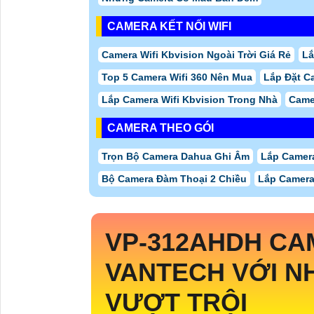
CAMERA KẾT NỐI WIFI
Camera Wifi Kbvision Ngoài Trời Giá Rẻ
Lắ
Top 5 Camera Wifi 360 Nên Mua
Lắp Đặt C
Lắp Camera Wifi Kbvision Trong Nhà
Came
CAMERA THEO GÓI
Trọn Bộ Camera Dahua Ghi Âm
Lắp Camera
Bộ Camera Đàm Thoại 2 Chiều
Lắp Camera
VP-312AHDH
CA
VANTECH VỚI N
VƯỢT TRỘI