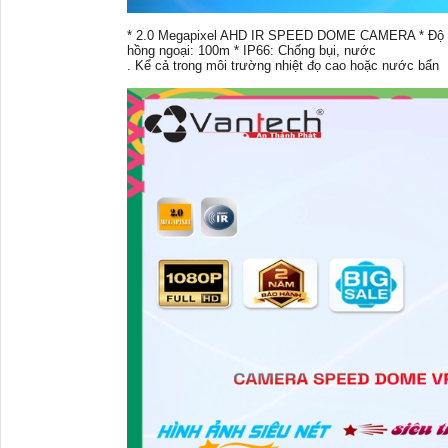
* 2.0 Megapixel AHD IR SPEED DOME CAMERA * Độ phâ
hồng ngoại: 100m * IP66: Chống bụi, nước
. Kể cả trong môi trường nhiệt đọ cao hoặc nước bẩn