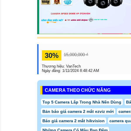
30%
15,000,000 ₫
Thương hiệu:
VanTech
Ngày đăng:
1/11/2024 8:48:42 AM
CAMERA THEO CHỨC NĂNG
Top 5 Camera Lắp Trong Nhà Nên Dùng
Bá
Bản báo giá camera 2 mắt ezviz mới
camer
Báo giá camera 2 mắt hikvision
camera qua
Những Camera Có Màu Ban Đêm