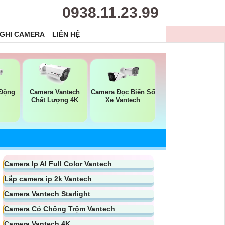
0938.11.23.99
 GHI CAMERA
LIÊN HỆ
Camera Vantech
Camera Đọc Biển Số
 Động
Chất Lượng 4K
Xe Vantech
Camera Ip AI Full Color Vantech
Lắp camera ip 2k Vantech
Camera Vantech Starlight
Camera Có Chống Trộm Vantech
Camera Vantech 4K