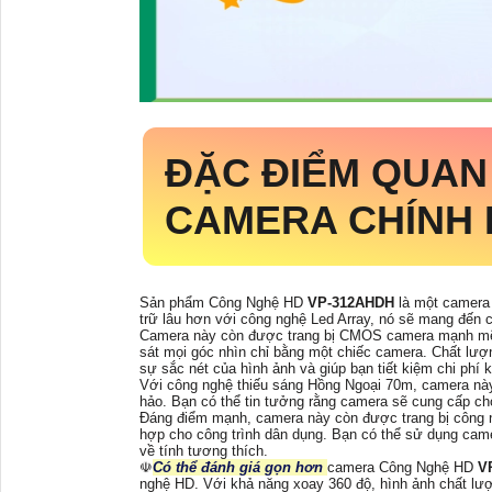
ĐẶC ĐIỂM QUA
CAMERA CHÍNH
Sản phẩm Công Nghệ HD
VP-312AHDH
là một camera 
trữ lâu hơn với công nghệ Led Array, nó sẽ mang đến 
Camera này còn được trang bị CMOS camera mạnh mẽ, 
sát mọi góc nhìn chỉ bằng một chiếc camera. Chất lư
sự sắc nét của hình ảnh và giúp bạn tiết kiệm chi phí k
Với công nghệ thiếu sáng Hồng Ngoại 70m, camera này
hảo. Bạn có thể tin tưởng rằng camera sẽ cung cấp cho 
Đáng điểm mạnh, camera này còn được trang bị công n
hợp cho công trình dân dụng. Bạn có thể sử dụng came
về tính tương thích.
☫
Có thể đánh giá gọn hơn
camera Công Nghệ HD
V
nghệ HD. Với khả năng xoay 360 độ, hình ảnh chất lượ