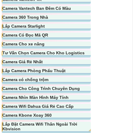
Camera Vantech Ban Đêm Có Màu
Camera 360 Trong Nhà
Lắp Camera Starlight
Camera Có Đọc Mã QR
Camera Cho xe nâng
Tư Vấn Chọn Camera Cho Kho Logistics
Camera Giá Rẻ Nhất
Lắp Camera Phòng Phẩu Thuật
Camera có chống trộm
Camera Cho Công Trình Chuyên Dụng
Camera Nhìn Màn Hình Máy Tính
Camera Wifi Dahua Giá Rẻ Cao Cấp
Camera Kbone Xoay 360
Lắp Đặt Camera Wifi Thân Ngoài Trời
Kbvision