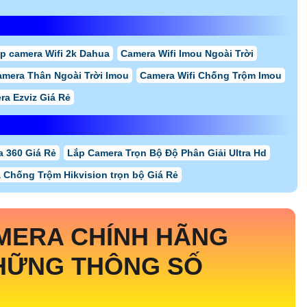
p camera Wifi 2k Dahua
Camera Wifi Imou Ngoài Trời
amera Thân Ngoài Trời Imou
Camera Wifi Chống Trộm Imou
ra Ezviz Giá Rẻ
 360 Giá Rẻ
Lắp Camera Trọn Bộ Độ Phân Giải Ultra Hd
 Chống Trộm Hikvision trọn bộ Giá Rẻ
MERA CHÍNH HÃNG
HỮNG THÔNG SỐ