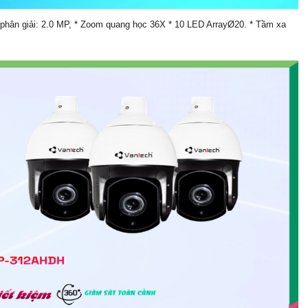
n giải: 2.0 MP, * Zoom quang học 36X * 10 LED ArrayØ20. * Tầm xa