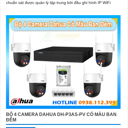
chuẩn sát được quản lý tập trung bởi đầu ghi hình IP WiFi
BỘ 4 CAMERA DAHUA DH-P3AS-PV CÓ MÀU BAN
ĐÊM