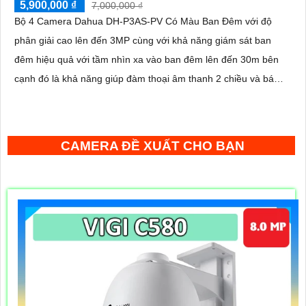
5,900,000 ₫
7,000,000 ₫
Bộ 4 Camera Dahua DH-P3AS-PV Có Màu Ban Đêm với độ
phân giải cao lên đến 3MP cùng với khả năng giám sát ban
đêm hiệu quả với tầm nhìn xa vào ban đêm lên đến 30m bên
cạnh đó là khả năng giúp đàm thoại âm thanh 2 chiều và báo
động răng de chủ động khi phát hiện xâm nhập
CAMERA ĐỀ XUẤT CHO BẠN