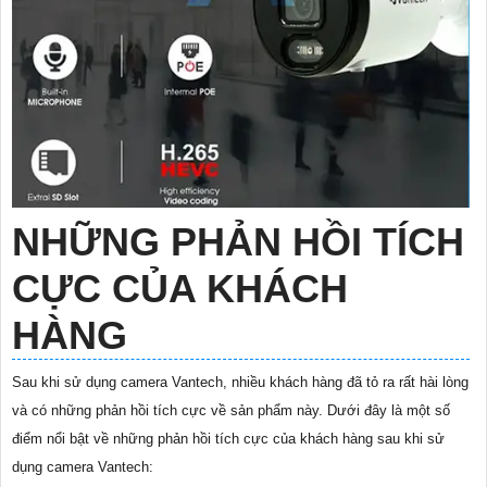
NHỮNG PHẢN HỒI TÍCH
CỰC CỦA KHÁCH
HÀNG
Sau khi sử dụng camera Vantech, nhiều khách hàng đã tỏ ra rất hài lòng
và có những phản hồi tích cực về sản phẩm này. Dưới đây là một số
điểm nổi bật về những phản hồi tích cực của khách hàng sau khi sử
dụng camera Vantech: