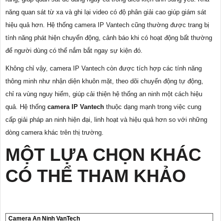
năng quan sát từ xa và ghi lại video có độ phân giải cao giúp giám sát
hiệu quả hơn. Hệ thống camera IP Vantech cũng thường được trang bị
tính năng phát hiện chuyển động, cảnh báo khi có hoạt động bất thường
để người dùng có thể nắm bắt ngay sự kiện đó.
Không chỉ vậy, camera IP Vantech còn được tích hợp các tính năng
thông minh như nhận diện khuôn mặt, theo dõi chuyển động tự động,
chỉ ra vùng nguy hiểm, giúp cải thiện hệ thống an ninh một cách hiệu
quả. Hệ thống
camera IP Vantech
thuộc dạng mạnh trong việc cung
cấp giải pháp an ninh hiện đại, linh hoạt và hiệu quả hơn so với những
dòng camera khác trên thị trường.
MỘT LỰA CHỌN KHÁC
CÓ THỂ THAM KHẢO
Camera An Ninh VanTech