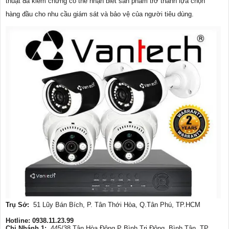
thuật đã kiểm chứng có thể nhận biết sản phẩm trở thành lựa chọn
hàng đầu cho nhu cầu giám sát và bảo vệ của người tiêu dùng.
Trụ Sở:
51 Lũy Bán Bích, P. Tân Thới Hòa, Q.Tân Phú, TP.HCM
Hotline: 0938.11.23.99
Chi Nhánh 1:
445/38 Tân Hòa Đông,P Bình Trị Đông, Bình Tân, TP