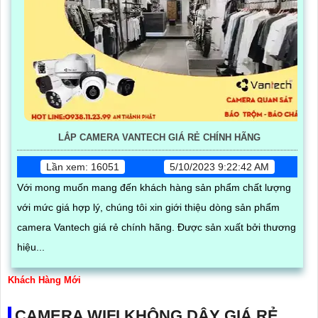
LẮP CAMERA VANTECH GIÁ RẺ CHÍNH HÃNG
Lần xem: 16051
5/10/2023 9:22:42 AM
Với mong muốn mang đến khách hàng sản phẩm chất lượng
với mức giá hợp lý, chúng tôi xin giới thiệu dòng sản phẩm
camera Vantech giá rẻ chính hãng. Được sản xuất bởi thương
hiệu...
Khách Hàng Mới
CAMERA WIFI KHÔNG DÂY GIÁ RẺ