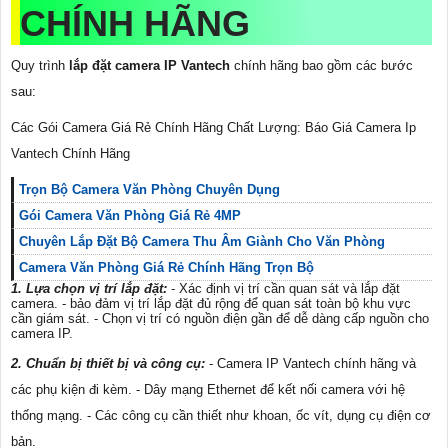
CHÍNH HÃNG
Quy trình
lắp đặt camera IP Vantech
chính hãng bao gồm các bước
sau:
Các Gói Camera Giá Rẻ Chính Hãng Chất Lượng: Báo Giá Camera Ip
Vantech Chính Hãng
Trọn Bộ Camera Văn Phòng Chuyên Dụng
Gói Camera Văn Phòng Giá Rẻ 4MP
Chuyên Lắp Đặt Bộ Camera Thu Âm Giành Cho Văn Phòng
Camera Văn Phòng Giá Rẻ Chính Hãng Trọn Bộ
1. Lựa chọn vị trí lắp đặt:
- Xác định vị trí cần quan sát và lắp đặt
camera. - bảo đảm vị trí lắp đặt đủ rộng để quan sát toàn bộ khu vực
cần giám sát. - Chọn vị trí có nguồn điện gần để dễ dàng cấp nguồn cho
camera IP.
2. Chuẩn bị thiết bị và công cụ:
- Camera IP Vantech chính hãng và
các phụ kiện đi kèm. - Dây mạng Ethernet để kết nối camera với hệ
thống mạng. - Các công cụ cần thiết như khoan, ốc vít, dụng cụ điện cơ
bản.