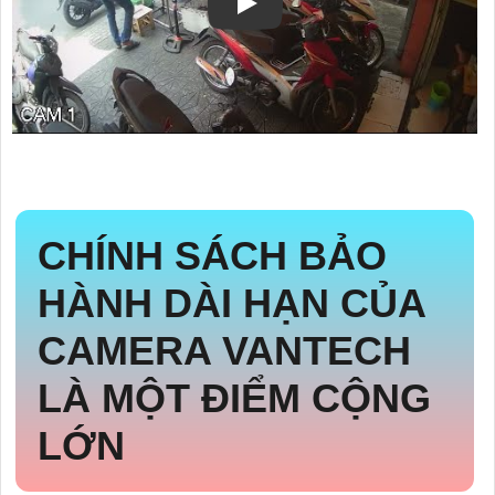
CHÍNH SÁCH BẢO
HÀNH DÀI HẠN CỦA
CAMERA VANTECH
LÀ MỘT ĐIỂM CỘNG
LỚN