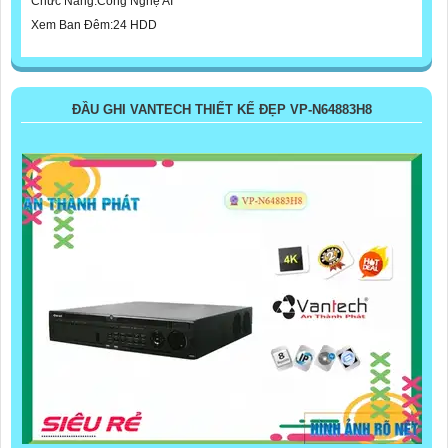
Chức Năng:Công Nghệ AI
Xem Ban Đêm:24 HDD
ĐẦU GHI VANTECH THIẾT KẾ ĐẸP VP-N64883H8