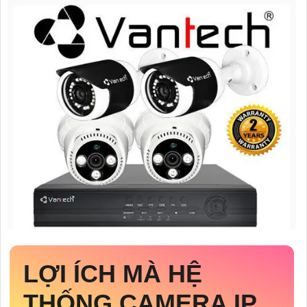
LỢI ÍCH MÀ HỆ
THỐNG CAMERA IP