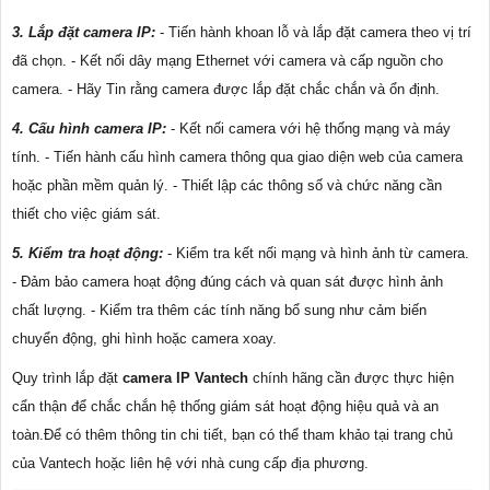
3. Lắp đặt camera IP:
- Tiến hành khoan lỗ và lắp đặt camera theo vị trí
đã chọn. - Kết nối dây mạng Ethernet với camera và cấp nguồn cho
camera. - Hãy Tin rằng camera được lắp đặt chắc chắn và ổn định.
4. Cấu hình camera IP:
- Kết nối camera với hệ thống mạng và máy
tính. - Tiến hành cấu hình camera thông qua giao diện web của camera
hoặc phần mềm quản lý. - Thiết lập các thông số và chức năng cần
thiết cho việc giám sát.
5. Kiểm tra hoạt động:
- Kiểm tra kết nối mạng và hình ảnh từ camera.
- Đảm bảo camera hoạt động đúng cách và quan sát được hình ảnh
chất lượng. - Kiểm tra thêm các tính năng bổ sung như cảm biến
chuyển động, ghi hình hoặc camera xoay.
Quy trình lắp đặt
camera IP Vantech
chính hãng cần được thực hiện
cẩn thận để chắc chắn hệ thống giám sát hoạt động hiệu quả và an
toàn.Để có thêm thông tin chi tiết, bạn có thể tham khảo tại trang chủ
của Vantech hoặc liên hệ với nhà cung cấp địa phương.