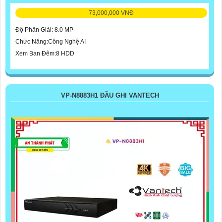
73,000,000 VNĐ
Độ Phân Giải: 8.0 MP
Chức Năng:Công Nghệ AI
Xem Ban Đêm:8 HDD
VP-N8883H1 ĐẦU GHI VANTECH