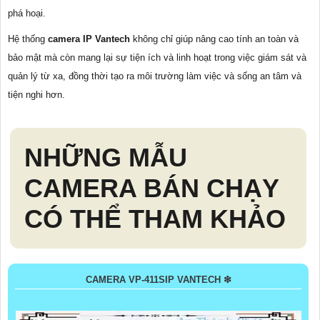
phá hoại.
Hệ thống
camera IP Vantech
không chỉ giúp nâng cao tính an toàn và
bảo mật mà còn mang lại sự tiện ích và linh hoạt trong việc giám sát và
quản lý từ xa, đồng thời tạo ra môi trường làm việc và sống an tâm và
tiện nghi hơn.
NHỮNG MẪU
CAMERA BÁN CHẠY
CÓ THỂ THAM KHẢO
CAMERA VP-411SIP VANTECH ❇