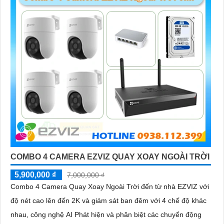
COMBO 4 CAMERA EZVIZ QUAY XOAY NGOÀI TRỜI
5,900,000 ₫
7,000,000 ₫
Combo 4 Camera Quay Xoay Ngoài Trời đến từ nhà EZVIZ với
độ nét cao lên đến 2K và giám sát ban đêm với 4 chế độ khác
nhau, công nghệ AI Phát hiện và phân biệt các chuyển động