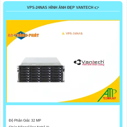
VPS-24NAS HÌNH ẢNH ĐẸP VANTECH 👉
Độ Phân Giải: 32 MP