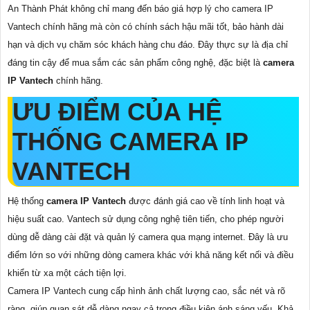
An Thành Phát không chỉ mang đến báo giá hợp lý cho camera IP
Vantech chính hãng mà còn có chính sách hậu mãi tốt, bảo hành dài
hạn và dịch vụ chăm sóc khách hàng chu đáo. Đây thực sự là địa chỉ
đáng tin cậy để mua sắm các sản phẩm công nghệ, đặc biệt là
camera
IP Vantech
chính hãng.
ƯU ĐIỂM CỦA HỆ
THỐNG CAMERA IP
VANTECH
Hệ thống
camera IP Vantech
được đánh giá cao về tính linh hoạt và
hiệu suất cao. Vantech sử dụng công nghệ tiên tiến, cho phép người
dùng dễ dàng cài đặt và quản lý camera qua mạng internet. Đây là ưu
điểm lớn so với những dòng camera khác với khả năng kết nối và điều
khiển từ xa một cách tiện lợi.
Camera IP Vantech cung cấp hình ảnh chất lượng cao, sắc nét và rõ
ràng, giúp quan sát dễ dàng ngay cả trong điều kiện ánh sáng yếu. Khả