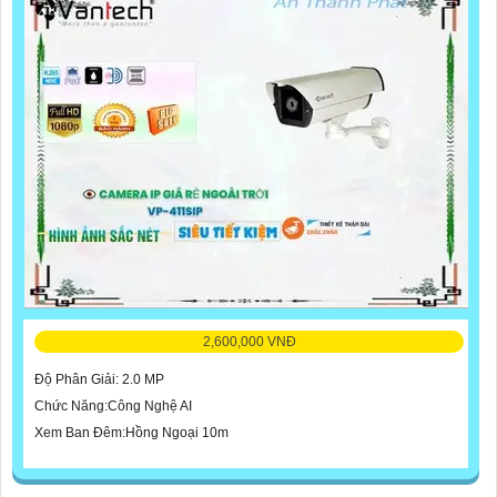
2,600,000 VNĐ
Độ Phân Giải: 2.0 MP
Chức Năng:Công Nghệ AI
Xem Ban Đêm:Hồng Ngoại 10m