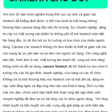
Với hơn 20 năm kinh nghiệm trong lĩnh vực an ninh và giám sát,
Vantech đã khẳng định được vị thế của mình là một trong những
thương hiệu camera hàng đầu trên thị trường. Sự chuyên nghiệp, đáng
tin cậy và chất lượng sản phẩm là những yếu tố mà Vantech luôn đặt
lên hàng đầu, từ đó thu hút sự tin tưởng và lựa chọn của nhiều người
dùng. Camera của Vantech không chỉ đơn thuần là thiết bị giám sát mà
còn mang lại sự yên tâm và an tâm cho người sử dụng. Với công nghệ
tiên tiến, hình ảnh rõ nét, chất lượng âm thanh tốt, cùng với tính năng
thông minh và dễ sử dụng,
camera Vantech
đã trở thành sự lựa chọn lí
tưởng cho các hộ gia đình, doanh nghiệp, cửa hàng và các tổ chức.
Không chỉ là một thương hiệu mà Vantech còn là một đối tác đáng tin
cậy, luôn lắng nghe và đáp ứng nhu cầu của khách hàng. Dịch vụ hậu
mãi chu đáo, chính sách bảo hành linh hoạt cùng đội ngũ nhân viên
chuyên nghiệp đã đem lại sự hài lòng cao từ phía người dùng. Với lòng
nhiệt huyết và tâm huyết với việc cung cấp giải pháp an ninh hiện đại,
Vantech không chỉ là một thương hiệu mà là người bạn đồng hành đáng