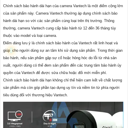
Chính sách bảo hành dài hạn của camera Vantech là một điểm cộng lớn
của sản phẩm này. Camera Vantech thường áp dụng chính sách bảo
hành dài hạn so với các sản phẩm cùng loại trên thị trường. Thông
thường, camera Vantech cung cấp bảo hành từ 12 đến 36 tháng tùy
thuộc vào model và loại camera.
Điểm đáng lưu ý là chính sách bảo hành của Vantech rất linh hoạt và
giúp
cho người dùng sự an tâm khi sử dụng sản phẩm. Trong thời gian
bảo hành, nếu sản phẩm gặp sự cố hoặc hỏng hóc do lỗi từ nhà sản
xuất, người dùng có thể đem sản phẩm đến các trung tâm bảo hành ủy
quyền của Vantech để được sửa chữa hoặc đổi mới miễn phí.
Chính sách bảo hành dài hạn không chỉ thể hiện cam kết về chất lượng
sản phẩm mà còn góp phần tạo dựng uy tín và niềm tin từ phía người
tiêu dùng đối với thương hiệu Vantech.