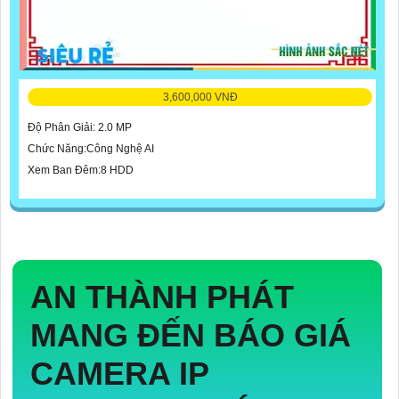
3,600,000 VNĐ
Độ Phân Giải: 2.0 MP
Chức Năng:Công Nghệ AI
Xem Ban Đêm:8 HDD
AN THÀNH PHÁT
MANG ĐẾN BÁO GIÁ
CAMERA IP