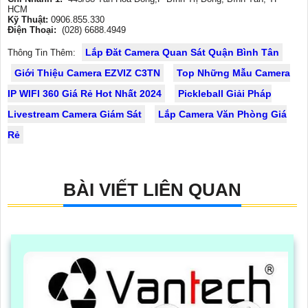
HCM
Kỹ Thuật:
0906.855.330
Điện Thoại:
(028) 6688.4949
Lắp Đăt Camera Quan Sát Quận Bình Tân
Thông Tin Thêm:
Giới Thiệu Camera EZVIZ C3TN
Top Những Mẫu Camera
IP WIFI 360 Giá Rẻ Hot Nhất 2024
Pickleball Giải Pháp
Livestream Camera Giám Sát
Lắp Camera Văn Phòng Giá
Rẻ
BÀI VIẾT LIÊN QUAN