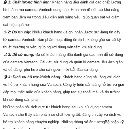
🤖️ 1: Chất lượng hình ảnh:
Khách hàng đều đánh giá cao chất lượng
hình ảnh mà camera Vantech cung cấp. Hình ảnh rõ nét, có khả năng
xem ban đêm và trong điều kiện ánh sáng yếu, giúp quan sát và giám
sát hiệu quả hơn.
♋ 2: Độ tin cậy:
Nhiều khách hàng đã ghi nhận được sự đáng tin cậy
từ camera Vantech. Sản phẩm hoạt động ổn định, không gặp sự cố kỹ
thuật thường xuyên, giúp người dùng yên tâm khi sử dụng.
🌙 3: Dễ sử dụng:
Đa số khách hàng đều đánh giá cao tính dễ sử dụng
của camera Vantech. Cài đặt, sử dụng và quản lý camera đều đơn giản
và dễ dàng, phù hợp cho cả người mới bắt đầu sử dụng.
🌗 4: Dịch vụ hỗ trợ khách hàng:
Khách hàng cũng hài lòng với dịch
vụ hỗ trợ khách hàng của Vantech. Công ty luôn sẵn sàng hỗ trợ và giải
đáp mọi thắc mắc của khách hàng, giúp tạo sự thoải mái và tin tưởng
khi sử dụng sản phẩm.
Những phản hồi tích cực từ khách hàng sau khi sử dụng camera
Vantech cho thấy sản phẩm có chất lượng tốt, đáng tin cậy và dịch vụ
hỗ trợ khách hàng chuyên nghiệp. Những thông số ấn tượngBộ phận kỹ