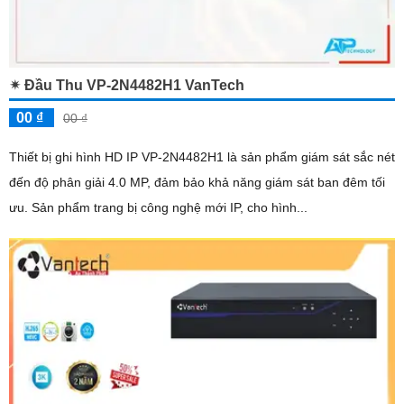
✴ Đầu Thu VP-2N4482H1 VanTech
00 ₫
00 ₫
Thiết bị ghi hình HD IP VP-2N4482H1 là sản phẩm giám sát sắc nét
đến độ phân giải 4.0 MP, đảm bảo khả năng giám sát ban đêm tối
ưu. Sản phẩm trang bị công nghệ mới IP, cho hình...