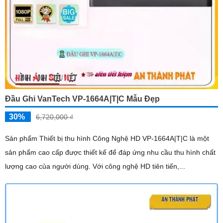
Đầu Ghi VanTech VP-1664A|T|C Mẫu Đẹp
30%
6,720,000 ₫
Sản phẩm Thiết bị thu hình Công Nghệ HD VP-1664A|T|C là một
sản phẩm cao cấp được thiết kế để đáp ứng nhu cầu thu hình chất
lượng cao của người dùng. Với công nghệ HD tiên tiến,...