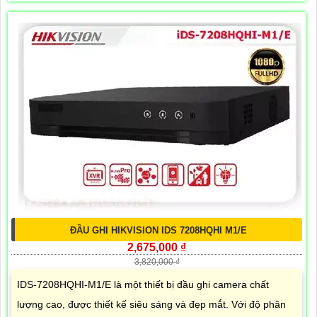
ĐẦU GHI HIKVISION IDS 7208HQHI M1/E
2,675,000 ₫
3,820,000 ₫
IDS-7208HQHI-M1/E là một thiết bị đầu ghi camera chất
lượng cao, được thiết kế siêu sáng và đẹp mắt. Với độ phân