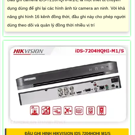
dụng dùng để ghi lại các hình ảnh từ camera an ninh. Với khả
năng ghi hình 16 kênh đồng thời, đầu ghi này cho phép người
dùng theo dõi và quản lý đồng thời nhiều vị trí
ĐẦU GHI HINH HIKVISION IDS 7204HQHI M1/S