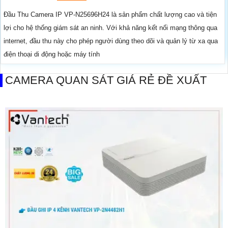
Đầu Thu Camera IP VP-N25696H24 là sản phẩm chất lượng cao và tiện
lợi cho hệ thống giám sát an ninh. Với khả năng kết nối mạng thông qua
internet, đầu thu này cho phép người dùng theo dõi và quản lý từ xa qua
điện thoại di động hoặc máy tính
CAMERA QUAN SÁT GIÁ RẺ ĐỀ XUẤT