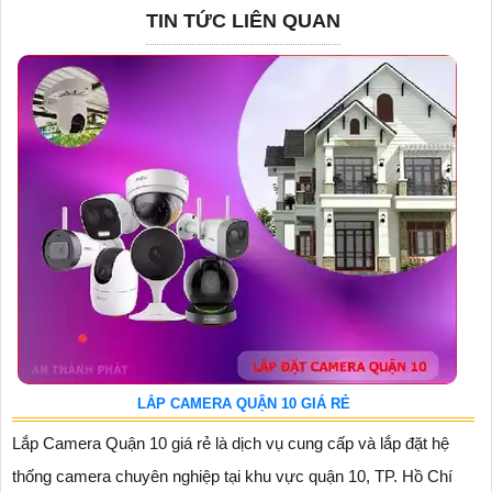
TIN TỨC LIÊN QUAN
LẮP CAMERA QUẬN 10 GIÁ RẺ
Lắp Camera Quận 10 giá rẻ là dịch vụ cung cấp và lắp đặt hệ
thống camera chuyên nghiệp tại khu vực quận 10, TP. Hồ Chí