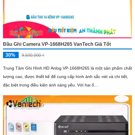
Đầu Ghi Camera VP-1668H265 VanTech Giá Tốt
30%
9,500,000 ₫
Trung Tâm Ghi Hình HD Anlog VP-1668H265 là một sản phẩm chất
lượng cao, được thiết kế để cung cấp hình ảnh sắc nét và chi tiết,
đặc biệt trong điều kiện ánh sáng yếu. Với hai ổ...