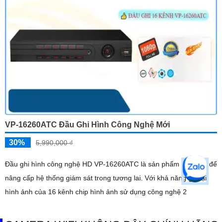
VP-16260ATC Đầu Ghi Hình Công Nghệ Mới
30%
5,990,000 ₫
Đầu ghi hình công nghệ HD VP-16260ATC là sản phẩm lý tưởng để
nâng cấp hệ thống giám sát trong tương lai. Với khả năng ghi lại
hình ảnh của 16 kênh chip hình ảnh sử dụng công nghệ 2