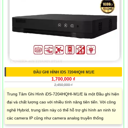
ĐẦU GHI HÌNH IDS 7204HQHI M1/E
1,700,000 ₫
2,450,000 ₫
Trung Tâm Ghi Hình iDS-7204HQHI-M1/E là một Đầu ghi hiện
đại và chất lượng cao với nhiều tính năng tiên tiến. Với công
nghệ Hybrid, trung tâm này có thể hỗ trợ ghi hình an ninh từ
các camera IP cũng như camera analog truyền thống