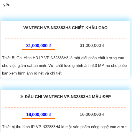
yếu
VANTECH VP-N32883H8 CHIẾT KHẤU CAO
31,000,000 ₫
31,000,000 ₫
Thiết Bị Ghi Hình HD IP VP-N32883H8 là một giải pháp chất lượng cao
cho việc giám sát an ninh. Với chất lượng hình ảnh 8.0 MP, nó cho phép
bạn xem hình ảnh rõ nét và chi tiết
✲ ĐẦU GHI VANTECH VP-N32883H4 MẪU ĐẸP
16,000,000 ₫
16,000,000 ₫
Thiết bị thu hình IP VP-N32883H4 là một sản phẩm công nghệ cao được