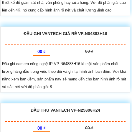
thiết kế để giám sát nhà, văn phòng hay cửa hàng. Với độ phân giải cao
lên đến 4K, nó cung cấp hình ảnh rõ nét và chất lượng đỉnh cao
ĐẦU GHI VANTECH GIÁ RẺ VP-N64883H16
00 ₫
00 ₫
Đầu ghi camera công nghệ IP VP-N64883H16 là một sản phẩm chất
lượng hàng đầu trong việc theo dõi và ghi lại hình ảnh ban đêm. Với khả
năng xem ban đêm, sản phẩm này sẽ mang đến cho bạn hình ảnh rõ nét
và sắc nét với độ phân giải 8
ĐẦU THU VANTECH VP-N25696H24
00 ₫
00 ₫