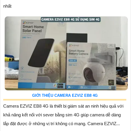
nhất
GIỚI THIỆU CAMERA EZVIZ EB8 4G
Camera EZVIZ EB8 4G là thiết bị giám sát an ninh hiệu quả với
khả năng kết nối với sever bằng sim 4G giúp camera dễ dàng
lắp đặt được ở những vị trí không có mạng. Camera EZVIZ...