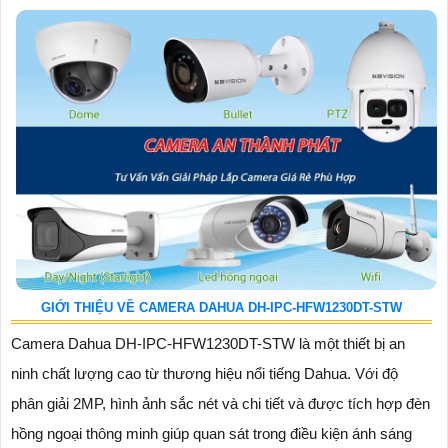
GIỚI THIỆU VỀ CAMERA DAHUA DH-IPC-HFW1230DT-STW
Camera Dahua DH-IPC-HFW1230DT-STW là một thiết bị an
ninh chất lượng cao từ thương hiệu nổi tiếng Dahua. Với độ
phân giải 2MP, hình ảnh sắc nét và chi tiết và được tích hợp đèn
hồng ngoại thông minh giúp quan sát trong điều kiện ánh sáng