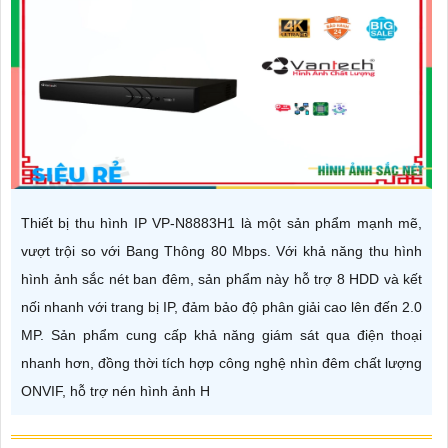
Thiết bị thu hình IP VP-N8883H1 là một sản phẩm mạnh mẽ,
vượt trội so với Bang Thông 80 Mbps. Với khả năng thu hình
hình ảnh sắc nét ban đêm, sản phẩm này hỗ trợ 8 HDD và kết
nối nhanh với trang bị IP, đảm bảo độ phân giải cao lên đến 2.0
MP. Sản phẩm cung cấp khả năng giám sát qua điện thoại
nhanh hơn, đồng thời tích hợp công nghệ nhìn đêm chất lượng
ONVIF, hỗ trợ nén hình ảnh H