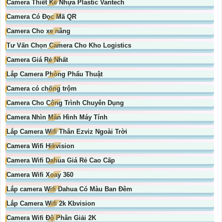
Camera Thiết Kế Nhựa Plastic Vantech
Camera Có Đọc Mã QR
Camera Cho xe nâng
Tư Vấn Chọn Camera Cho Kho Logistics
Camera Giá Rẻ Nhất
Lắp Camera Phòng Phẩu Thuật
Camera có chống trộm
Camera Cho Công Trình Chuyên Dụng
Camera Nhìn Màn Hình Máy Tính
Lắp Camera Wifi Thân Ezviz Ngoài Trời
Camera Wifi Hikvision
Camera Wifi Dahua Giá Rẻ Cao Cấp
Camera Wifi Xoay 360
Lắp camera Wifi Dahua Có Màu Ban Đêm
Lắp Camera Wifi 2k Kbvision
Camera Wifi Độ Phân Giải 2K