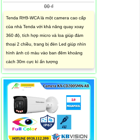
00 ₫
Tenda RH9-WCA là một camera cao cấp
của nhà Tenda với khả năng quay xoay
360 độ, tích hợp micro và loa giúp đàm
thoại 2 chiều, trang bị đèn Led giúp nhìn
hình ảnh có màu vào ban đêm khoảng
cách 30m cực kì ấn tượng