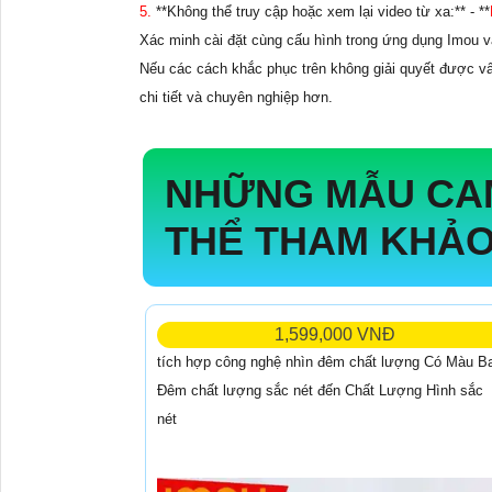
5.
**Không thể truy cập hoặc xem lại video từ xa:** - **
Xác minh cài đặt cùng cấu hình trong ứng dụng Imou và
Nếu các cách khắc phục trên không giải quyết được vấ
chi tiết và chuyên nghiệp hơn.
NHỮNG MẪU CA
THỂ THAM KHẢ
1,599,000 VNĐ
tích hợp công nghệ nhìn đêm chất lượng Có Màu B
Ðêm chất lượng sắc nét đến Chất Lượng Hình sắc
nét