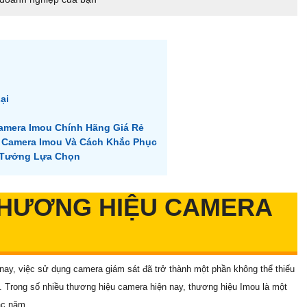
ại
amera Imou Chính Hãng Giá Rẻ
 Camera Imou Và Cách Khắc Phục
 Tưởng Lựa Chọn
 THƯƠNG HIỆU CAMERA
nay, việc sử dụng camera giám sát đã trở thành một phần không thể thiếu
p. Trong số nhiều thương hiệu camera hiện nay, thương hiệu Imou là một
ác năm.