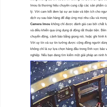
Imou là thương hiệu chuyên cung cấp các sản phẩm cam
lý. Với cam kết đem lại sự an toàn và tiện ích cho 
dịch vụ sau bán hàng để đáp ứng mọi nhu cầu và mon
Camera Imou
không chỉ được đánh giá cao bởi chất lư
và điều khiển qua ứng dụng di động rất thuận tiện. Bên
chuyển động, cảnh báo bằng giọng nói, hoặc ghi hình 
Với uy tín và sự tin tưởng được cộng đồng người dùn
không chỉ là sự lựa chọn hàng đầu trong lĩnh vực bảo v
nghiệp. Nếu bạn đang tìm kiếm một giải pháp an ninh 