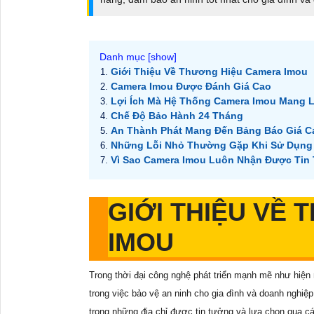
Giới Thiệu Về Thương Hiệu Camera Imou
Camera Imou Được Đánh Giá Cao
Lợi Ích Mà Hệ Thống Camera Imou Mang L
Chế Độ Bảo Hành 24 Tháng
An Thành Phát Mang Đến Bảng Báo Giá C
Những Lỗi Nhỏ Thường Gặp Khi Sử Dụng
Vì Sao Camera Imou Luôn Nhận Được Tin
GIỚI THIỆU VỀ
IMOU
Trong thời đại công nghệ phát triển mạnh mẽ như hiện 
trong việc bảo vệ an ninh cho gia đình và doanh nghiệ
trong những địa chỉ được tin tưởng và lựa chọn qua c