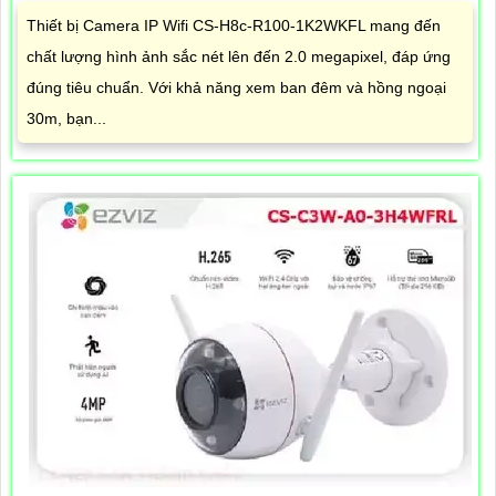
Thiết bị Camera IP Wifi CS-H8c-R100-1K2WKFL mang đến
chất lượng hình ảnh sắc nét lên đến 2.0 megapixel, đáp ứng
đúng tiêu chuẩn. Với khả năng xem ban đêm và hồng ngoại
30m, bạn...