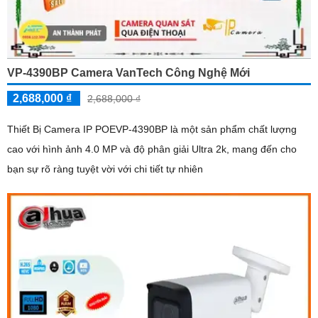
VP-4390BP Camera VanTech Công Nghệ Mới
2,688,000 ₫
2,688,000 ₫
Thiết Bị Camera IP POEVP-4390BP là một sản phẩm chất lượng
cao với hình ảnh 4.0 MP và độ phân giải Ultra 2k, mang đến cho
bạn sự rõ ràng tuyệt vời với chi tiết tự nhiên