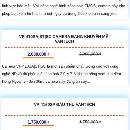
lĩnh vực bảo mật. Với công nghệ hình sáng hơn CMOS, camera này cho
phép bạn xem hình ảnh rõ nét ngay cả trong điều kiện ánh sáng yếu
VP-410SA|ST|SC CAMERA ĐANG KHUYẾN MÃI
VANTECH
2,030,000 ₫
2,900,000 ₫
Camera VP-410SA|ST|SC là một sản phẩm chất lượng cao với công
nghệ HD và độ phân giải hình ảnh 2.0 MP. Với tính năng xem ban đêm
Hồng Ngoại lên đến 30m, camera này đáng tin cậy...
VP-4160SP ĐẦU THU VANTECH
1,750,000 ₫
1,750,000 ₫