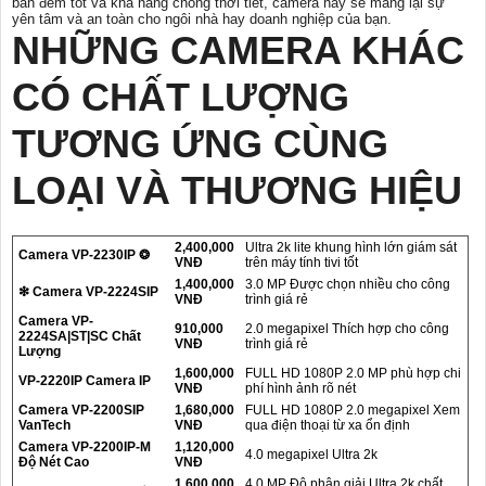
ban đêm tốt và khả năng chống thời tiết, camera này sẽ mang lại sự
yên tâm và an toàn cho ngôi nhà hay doanh nghiệp của bạn.
NHỮNG CAMERA KHÁC
CÓ CHẤT LƯỢNG
TƯƠNG ỨNG CÙNG
LOẠI VÀ THƯƠNG HIỆU
2,400,000
Ultra 2k lite khung hình lớn giám sát
Camera VP-2230IP ❂
VNĐ
trên máy tính tivi tốt
1,400,000
3.0 MP Được chọn nhiều cho công
❇ Camera VP-2224SIP
VNĐ
trình giá rẻ
Camera VP-
910,000
2.0 megapixel Thích hợp cho công
2224SA|ST|SC Chất
VNĐ
trình giá rẻ
Lượng
1,600,000
FULL HD 1080P 2.0 MP phù hợp chi
VP-2220IP Camera IP
VNĐ
phí hình ảnh rõ nét
Camera VP-2200SIP
1,680,000
FULL HD 1080P 2.0 megapixel Xem
VanTech
VNĐ
qua điện thoại từ xa ổn định
Camera VP-2200IP-M
1,120,000
4.0 megapixel Ultra 2k
Độ Nét Cao
VNĐ
1,600,000
4.0 MP Độ phân giải Ultra 2k chất