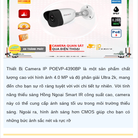
Thiết Bị Camera IP POEVP-4390BP là một sản phẩm chất
lượng cao với hình ảnh 4.0 MP và độ phân giải Ultra 2k, mang
đến cho bạn sự rõ ràng tuyệt vời với chi tiết tự nhiên. Với tính
năng thiếu sáng Hồng Ngoại Smart IR công suất cao, camera
này có thể cung cấp ánh sáng tối ưu trong môi trường thiếu
sáng. Ngoài ra, hình ảnh sáng hơn CMOS giúp cho bạn có
những bức ảnh sắc nét và rực rỡ