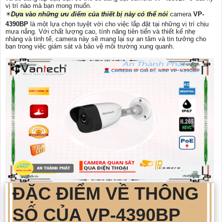
vị trí nào mà bạn mong muốn.
✴️
Dựa vào những ưu điểm của thiết bị này có thể nói
camera
VP-
4390BP
là một lựa chọn tuyệt vời cho việc lắp đặt tại những vị trí chịu
mưa nắng. Với chất lượng cao, tính năng tiên tiến và thiết kế nhẹ
nhàng và tinh tế, camera này sẽ mang lại sự an tâm và tin tưởng cho
bạn trong việc giám sát và bảo vệ môi trường xung quanh.
ĐẶC ĐIỂM VỀ THÔNG
SỐ CỦA
VP-4390BP