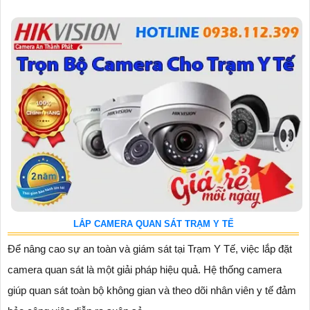
LẮP CAMERA QUAN SÁT TRẠM Y TẾ
Để nâng cao sự an toàn và giám sát tại Trạm Y Tế, việc lắp đặt
camera quan sát là một giải pháp hiệu quả. Hệ thống camera
giúp quan sát toàn bộ không gian và theo dõi nhân viên y tế đảm