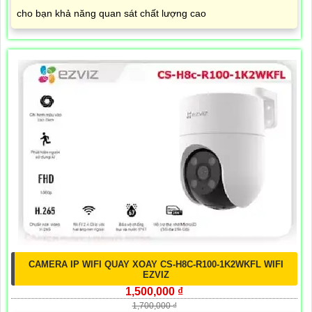
cho bạn khả năng quan sát chất lượng cao
CAMERA IP WIFI QUAY XOAY CS-H8C-R100-1K2WKFL WIFI
EZVIZ
1,500,000 ₫
1,700,000 ₫