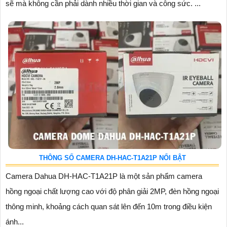
sẽ mà không cần phải dành nhiều thời gian và công sức. ...
THÔNG SỐ CAMERA DH-HAC-T1A21P NỔI BẬT
Camera Dahua DH-HAC-T1A21P là một sản phẩm camera
hồng ngoại chất lượng cao với độ phân giải 2MP, đèn hồng ngoại
thông minh, khoảng cách quan sát lên đến 10m trong điều kiện
ánh...