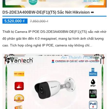
DS-2DE3A400BW-DE(F1)(T5) Sắc Nét Hikvision ➠
5,520,000 ₫
7,850,000 ₫
Thiết bị Camera IP POE DS-2DE3A400BW-DE(F1)(T5) sắc nét nhờ
độ phân giải lên đến 4.0 megapixel, mang lại hình ảnh chất lượng
cao. Tích hợp công nghệ IP POE, camera này không chỉ...