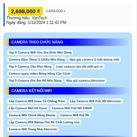
2,688,000 ₫
2,688,000 ₫
Thương hiệu:
VanTech
Ngày đăng:
1/11/2024 1:11:42 PM
CAMERA THEO CHỨC NĂNG
Top 5 Camera Wifi Cho Gia Đình Nên Dùng
Camera Đàm Thoại 2 Chiều Nên Dùng
Báo giá camera 2 mắt dahua mới
Top 5 Camera Cho Kho Hàng
Loại camera nào tốt nhất giá rẻ
Camera quay video Đóng Hàng Cận Cảnh
Top 5 Cmaera Ghi Âm Rõ Nên Dùng
Báo giá camera hikvision
CAMERA KẾT NỐI WIFI
Lắp Camera Wifi Imou Có Chống Trộm
Lắp Camera Wifi Full HD Hikvision
Lắp Camera Wiif 2K Ezviz
Camera Wifi Full HD 1080P
Camera Wifi Chính Hãng Kbone
Camera Wifi Giá Rẻ
Lắp Camera Wifi Dahua Giá Rẻ Chất Lượng cao
Camera Wifi Trong Nhà Kbvision