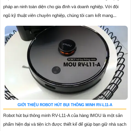
pháp an ninh toàn diện cho gia đình và doanh nghiệp. Với đội
ngũ kỹ thuật viên chuyên nghiệp, chúng tôi cam kết mang...
GIỚI THIỆU ROBOT HÚT BỤI THÔNG MINH RV-L11-A
Robot hút bụi thông minh RV-L11-A của hàng IMOU là một sản
phẩm hiện đại và tiện ích được thiết kế để giúp bạn giữ nhà sạch