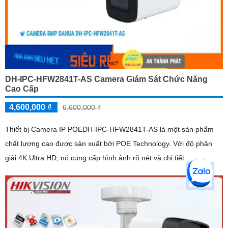
DH-IPC-HFW2841T-AS Camera Giám Sát Chức Năng
Cao Cấp
4,600,000 ₫
6,600,000 ₫
Thiết bị Camera IP POEDH-IPC-HFW2841T-AS là một sản phẩm
chất lượng cao được sản xuất bởi POE Technology. Với độ phân
giải 4K Ultra HD, nó cung cấp hình ảnh rõ nét và chi tiết