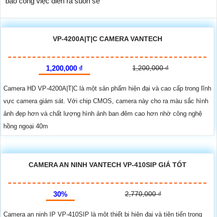
bảo công việc diễn ra suôn sẻ
VP-4200A|T|C CAMERA VANTECH
1,200,000 ₫
1,200,000 ₫
Camera HD VP-4200A|T|C là một sản phẩm hiện đại và cao cấp trong lĩnh
vực camera giám sát. Với chip CMOS, camera này cho ra màu sắc hình
ảnh đẹp hơn và chất lượng hình ảnh ban đêm cao hơn nhờ công nghệ
hồng ngoại 40m
CAMERA AN NINH VANTECH VP-410SIP GIÁ TỐT
30%
2,770,000 ₫
Camera an ninh IP VP-410SIP là một thiết bị hiện đại và tiên tiến trong