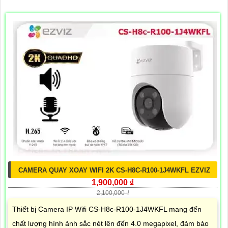
CAMERA QUAY XOAY WIFI 2K CS-H8C-R100-1J4WKFL EZVIZ
1,900,000 ₫
2,100,000 ₫
Thiết bị Camera IP Wifi CS-H8c-R100-1J4WKFL mang đến
chất lượng hình ảnh sắc nét lên đến 4.0 megapixel, đảm bảo