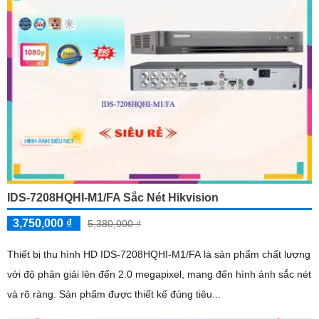
IDS-7208HQHI-M1/FA Sắc Nét Hikvision
3,750,000 ₫
5,380,000 ₫
Thiết bị thu hình HD IDS-7208HQHI-M1/FA là sản phẩm chất lượng
với độ phân giải lên đến 2.0 megapixel, mang đến hình ảnh sắc nét
và rõ ràng. Sản phẩm được thiết kế đúng tiêu...