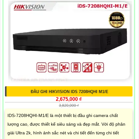
ĐẦU GHI HIKVISION IDS 7208HQHI M1/E
2,675,000 ₫
3,820,000 ₫
IDS-7208HQHI-M1/E là một thiết bị đầu ghi camera chất
lượng cao, được thiết kế siêu sáng và đẹp mắt. Với độ phân
giải Ultra 2k, hình ảnh sắc nét và chi tiết đến từng chi tiết