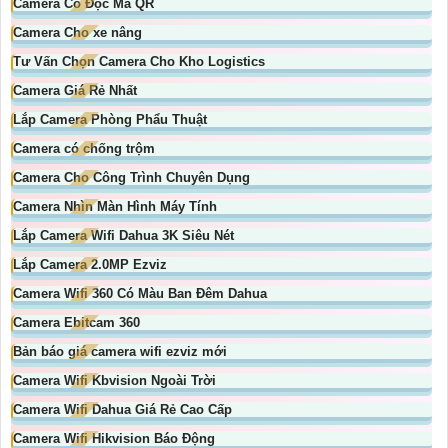
Camera Có Đọc Mã QR
Camera Cho xe nâng
Tư Vấn Chọn Camera Cho Kho Logistics
Camera Giá Rẻ Nhất
Lắp Camera Phòng Phẩu Thuật
Camera có chống trộm
Camera Cho Công Trình Chuyên Dụng
Camera Nhìn Màn Hình Máy Tính
Lắp Camera Wifi Dahua 3K Siêu Nét
Lắp Camera 2.0MP Ezviz
Camera Wifi 360 Có Màu Ban Đêm Dahua
Camera Ebitcam 360
Bản báo giá camera wifi ezviz mới
Camera Wifi Kbvision Ngoài Trời
Camera Wifi Dahua Giá Rẻ Cao Cấp
Camera Wifi Hikvision Báo Động