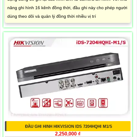
năng ghi hình 16 kênh đồng thời, đầu ghi này cho phép người
dùng theo dõi và quản lý đồng thời nhiều vị trí
ĐẦU GHI HINH HIKVISION IDS 7204HQHI M1/S
2,250,000 ₫