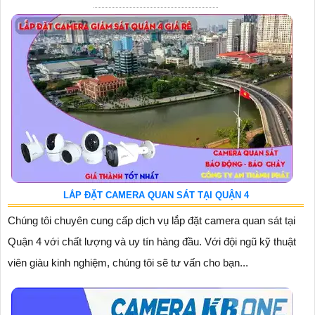
LẮP ĐẶT CAMERA QUAN SÁT TẠI QUẬN 4
Chúng tôi chuyên cung cấp dịch vụ lắp đặt camera quan sát tại
Quận 4 với chất lượng và uy tín hàng đầu. Với đội ngũ kỹ thuật
viên giàu kinh nghiệm, chúng tôi sẽ tư vấn cho bạn...