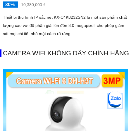
30%
10,380,000 ₫
Thiết bị thu hình IP sắc nét KX-C4K8232SN2 là một sản phẩm chất
lượng cao với độ phân giải lên đến 8.0 megapixel, cho phép giám
sát mọi chi tiết nhỏ một cách rõ ràng
CAMERA WIFI KHÔNG DÂY CHÍNH HÃNG