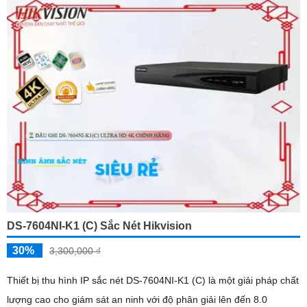
DS-7604NI-K1 (C) Sắc Nét Hikvision
30%
3,300,000 ₫
Thiết bị thu hình IP sắc nét DS-7604NI-K1 (C) là một giải pháp chất
lượng cao cho giám sát an ninh với độ phân giải lên đến 8.0