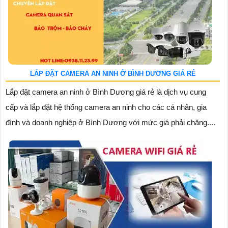
LẮP ĐẶT CAMERA AN NINH Ở BÌNH DƯƠNG GIÁ RẺ
Lắp đặt camera an ninh ở Bình Dương giá rẻ là dịch vụ cung
cấp và lắp đặt hệ thống camera an ninh cho các cá nhân, gia
đình và doanh nghiệp ở Bình Dương với mức giá phải chăng....