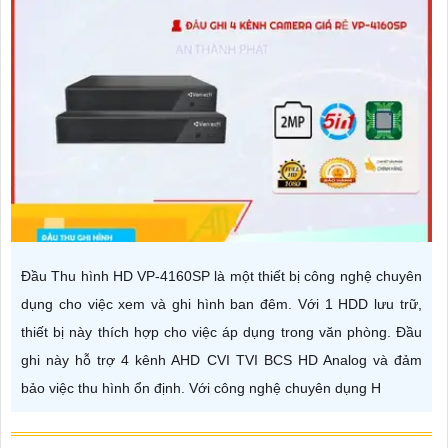
Đầu Thu hình HD VP-4160SP là một thiết bị công nghệ chuyên
dụng cho việc xem và ghi hình ban đêm. Với 1 HDD lưu trữ,
thiết bị này thích hợp cho việc áp dụng trong văn phòng. Đầu
ghi này hỗ trợ 4 kênh AHD CVI TVI BCS HD Analog và đảm
bảo việc thu hình ổn định. Với công nghệ chuyên dụng H