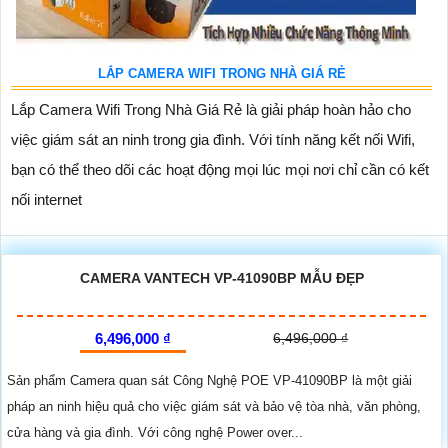
LẮP CAMERA WIFI TRONG NHÀ GIÁ RẺ
Lắp Camera Wifi Trong Nhà Giá Rẻ là giải pháp hoàn hảo cho
việc giám sát an ninh trong gia đình. Với tính năng kết nối Wifi,
bạn có thể theo dõi các hoạt động mọi lúc mọi nơi chỉ cần có kết
nối internet
CAMERA VANTECH VP-41090BP MẪU ĐẸP
6,496,000 ₫
6,496,000 ₫
Sản phẩm Camera quan sát Công Nghệ POE VP-41090BP là một giải
pháp an ninh hiệu quả cho việc giám sát và bảo vệ tòa nhà, văn phòng,
cửa hàng và gia đình. Với công nghệ Power over...