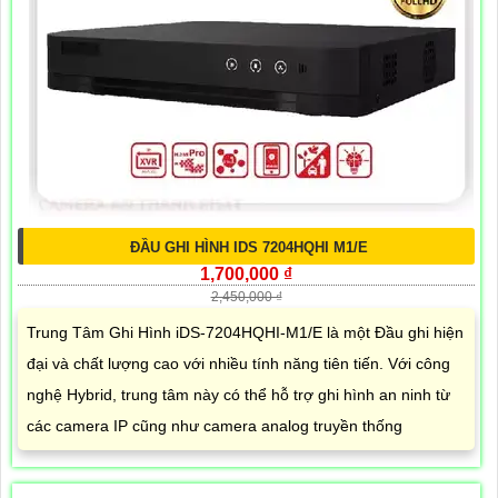
ĐẦU GHI HÌNH IDS 7204HQHI M1/E
1,700,000 ₫
2,450,000 ₫
Trung Tâm Ghi Hình iDS-7204HQHI-M1/E là một Đầu ghi hiện
đại và chất lượng cao với nhiều tính năng tiên tiến. Với công
nghệ Hybrid, trung tâm này có thể hỗ trợ ghi hình an ninh từ
các camera IP cũng như camera analog truyền thống