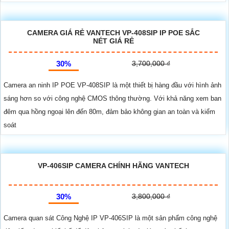
CAMERA GIÁ RẺ VANTECH VP-408SIP IP POE SẮC
NÉT GIÁ RẺ
30%
3,700,000 ₫
Camera an ninh IP POE VP-408SIP là một thiết bị hàng đầu với hình ảnh
sáng hơn so với công nghệ CMOS thông thường. Với khả năng xem ban
đêm qua hồng ngoại lên đến 80m, đảm bảo không gian an toàn và kiểm
soát
VP-406SIP CAMERA CHÍNH HÃNG VANTECH
30%
3,800,000 ₫
Camera quan sát Công Nghệ IP VP-406SIP là một sản phẩm công nghệ