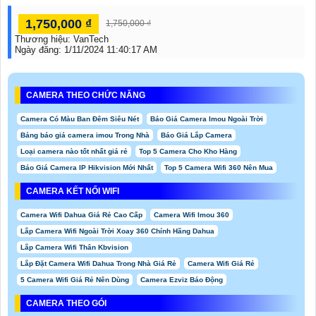
1,750,000 ₫
1,750,000 ₫
Thương hiệu:
VanTech
Ngày đăng:
1/11/2024 11:40:17 AM
CAMERA THEO CHỨC NĂNG
Camera Có Màu Ban Đêm Siêu Nét
Báo Giá Camera Imou Ngoài Trời
Bảng báo giá camera imou Trong Nhà
Báo Giá Lắp Camera
Loại camera nào tốt nhất giá rẻ
Top 5 Camera Cho Kho Hàng
Báo Giá Camera IP Hikvision Mới Nhất
Top 5 Camera Wifi 360 Nên Mua
CAMERA KẾT NỐI WIFI
Camera Wifi Dahua Giá Rẻ Cao Cấp
Camera Wifi Imou 360
Lắp Camera Wifi Ngoài Trời Xoay 360 Chính Hãng Dahua
Lắp Camera Wifi Thân Kbvision
Lắp Đặt Camera Wifi Dahua Trong Nhà Giá Rẻ
Camera Wifi Giá Rẻ
5 Camera Wifi Giá Rẻ Nên Dùng
Camera Ezviz Báo Động
CAMERA THEO GÓI