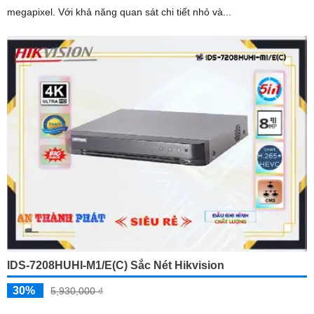
megapixel. Với khả năng quan sát chi tiết nhỏ và...
IDS-7208HUHI-M1/E(C) Sắc Nét Hikvision
30%
5,930,000 ₫