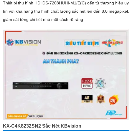
Thiết bị thu hình HD iDS-7208HUHI-M1/E(C) đến từ thương hiệu uy
tín với khả năng thu hình chất lượng sắc nét lên đến 8.0 megapixel,
giám sát từng chi tiết nhỏ một cách rõ ràng
KX-C4K8232SN2 Sắc Nét KBvision