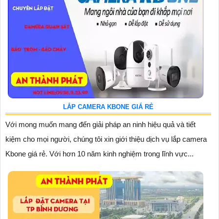
LẮP CAMERA KBONE GIÁ RẺ
Với mong muốn mang đến giải pháp an ninh hiệu quả và tiết
kiệm cho mọi người, chúng tôi xin giới thiệu dịch vụ lắp camera
Kbone giá rẻ. Với hơn 10 năm kinh nghiệm trong lĩnh vực...