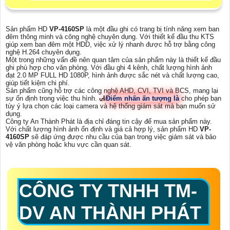
Sản phẩm HD
VP-4160SP
là một đầu ghi có trang bị tính năng xem ban
đêm thông minh và công nghệ chuyên dụng. Với thiết kế đầu thu KTS
giúp xem ban đêm một HDD, việc xử lý nhanh được hỗ trợ bằng công
nghệ H.264 chuyên dụng.
Một trong những vấn đề nên quan tâm của sản phẩm này là thiết kế đầu
ghi phù hợp cho văn phòng. Với đầu ghi 4 kênh, chất lượng hình ảnh
đạt 2.0 MP FULL HD 1080P, hình ảnh được sắc nét và chất lượng cao,
giúp tiết kiệm chi phí.
Sản phẩm cũng hỗ trợ các công nghệ AHD, CVI, TVI và BCS, mang lại
sự ổn định trong việc thu hình. 🛃
Điểm nhấn ấn tượng là
cho phép bạn
tùy ý lựa chọn các loại camera và hệ thống giám sát mà bạn muốn sử
dụng.
Công ty An Thành Phát là địa chỉ đáng tin cậy để mua sản phẩm này.
Với chất lượng hình ảnh ổn định và giá cả hợp lý, sản phẩm HD
VP-
4160SP
sẽ đáp ứng được nhu cầu của bạn trong việc giám sát và bảo
vệ văn phòng hoặc khu vực cần quan sát.
CÔNG TY TNHH TM-
DV AN THÀNH PHÁT