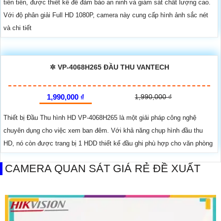
tiên tiến, được thiết kế để đảm bảo an ninh và giám sát chất lượng cao.
Với độ phân giải Full HD 1080P, camera này cung cấp hình ảnh sắc nét
và chi tiết
✲ VP-4068H265 ĐẦU THU VANTECH
1,990,000 ₫
1,990,000 ₫
Thiết bị Đầu Thu hình HD VP-4068H265 là một giải pháp công nghệ
chuyên dụng cho việc xem ban đêm. Với khả năng chụp hình đầu thu
HD, nó còn được trang bị 1 HDD thiết kế đầu ghi phù hợp cho văn phòng
CAMERA QUAN SÁT GIÁ RẺ ĐỀ XUẤT