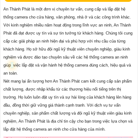
An Thành Phát là một đơn vị chuyên tư vấn, cung cấp và lắp đặt hệ
thống camera cho cửa hàng, văn phòng, nhà ở và các công trình khác.
Với kinh nghiệm nhiều năm hoạt động trong lĩnh vực an ninh, An Thành
Phát đã đạt được uy tín và sự tin tưởng từ khách hàng. Chúng tôi cung
cấp các giải pháp an ninh hiện đại và phù hợp với nhu cầu của từng
khách hàng. Họ sở hữu đội ngũ kỹ thuật viên chuyên nghiệp, giàu kinh
nghiệm và được đào tạo chuyên sâu về các hệ thống camera an ninh
giúp
việc lắp đặt và vận hành hệ thống camera đúng cách, hiệu quả và
an toàn.
Nét mang lại ấn tượng hơn An Thành Phát cam kết cung cấp sản phẩm
chất lượng, được nhập khẩu từ các thương hiệu nổi tiếng trên thị
trường. Họ luôn luôn đặt uy tín và sự hài lòng của khách hàng lên hàng
đầu, đồng thời giữ vững giá thành cạnh tranh. Với dịch vụ tư vấn
chuyên nghiệp, sản phẩm chất lượng và đội ngũ kỹ thuật viên giàu kinh
nghiệm, An Thành Phát là địa chỉ tin cậy cho bạn trong việc lựa chọn và
lắp đặt hệ thống camera an ninh cho cửa hàng của mình.