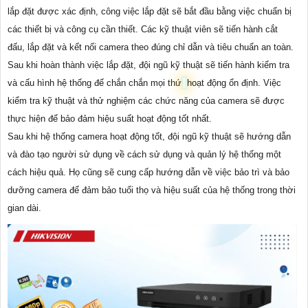
lắp đặt được xác định, công việc lắp đặt sẽ bắt đầu bằng việc chuẩn bị
các thiết bị và công cụ cần thiết. Các kỹ thuật viên sẽ tiến hành cắt
đấu, lắp đặt và kết nối camera theo đúng chỉ dẫn và tiêu chuẩn an toàn.
Sau khi hoàn thành việc lắp đặt, đội ngũ kỹ thuật sẽ tiến hành kiểm tra
và cấu hình hệ thống để chắn chắn mọi thứ
hoạt động ổn định. Việc
kiểm tra kỹ thuật và thử nghiệm các chức năng của camera sẽ được
thực hiện để bảo đảm hiệu suất hoạt động tốt nhất.
Sau khi hệ thống camera hoạt động tốt, đội ngũ kỹ thuật sẽ hướng dẫn
và đào tạo người sử dụng về cách sử dụng và quản lý hệ thống một
cách hiệu quả. Họ cũng sẽ cung cấp hướng dẫn về việc bảo trì và bảo
dưỡng camera để đảm bảo tuổi thọ và hiệu suất của hệ thống trong thời
gian dài.