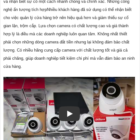
và nhận biết sự cố một cách nhanh chóng và chính xác. Những công
nghệ ấn tượng tích hợpNhiều khách hàng đã sử dụng có thể nhận biết
cho việc quản lý cửa hàng trở nên hiệu quả hơn và giảm thiểu sự cố
gian lận, trộm cắp. Lựa chọn camera có chất lượng cao và giá thành
hợp lý là điều mà các doanh nghiệp luôn quan tâm. Không nhất thiết
phải chọn những dòng camera đắt tiền nhưng lại không đảm bảo chất
lượng. Có nhiều hãng cung cấp camera với chất lượng tốt và giá cả
phải chăng, giúp doanh nghiệp tiết kiệm chi phí mà vẫn đảm bảo an ninh
cửa hàng.