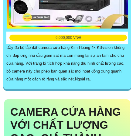
6,000,000 VNĐ
Đầy đủ bộ lắp đặt camera cửa hàng Kim Hoàng 4k KBvision không
chỉ đáp ứng nhu cầu giám sát mà còn mang lại sự an tâm cho chủ
cửa hàng. Với trang bị tích hợp khả năng thu hình chất lượng cao,
bộ camera này cho phép bạn quan sát mọi hoạt động xung quanh
cửa hàng một cách rõ ràng và sắc nét.Ngoài ra,
CAMERA CỬA HÀNG
VỚI CHẤT LƯỢNG