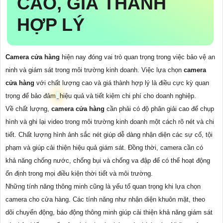
CAO, GIÁ THÀNH
HỢP LÝ
Camera cửa hàng
hiện nay đóng vai trò quan trọng trong việc bảo vệ an
ninh và giám sát trong môi trường kinh doanh. Việc lựa chọn
camera
cửa hàng
với chất lượng cao và giá thành hợp lý là điều cực kỳ quan
trọng để bảo đảm
hiệu quả và tiết kiệm chi phí cho doanh nghiệp.
Về chất lượng,
camera cửa hàng
cần phải có độ phân giải cao để chụp
hình và ghi lại video trong môi trường kinh doanh một cách rõ nét và chi
tiết. Chất lượng hình ảnh sắc nét giúp dễ dàng nhận diện các sự cố, tội
phạm và giúp cải thiện hiệu quả giám sát. Đồng thời, camera cần có
khả năng chống nước, chống bụi và chống va đập để có thể hoạt động
ổn định trong mọi điều kiện thời tiết và môi trường.
Những tính năng thông minh cũng là yếu tố quan trọng khi lựa chọn
camera cho cửa hàng. Các tính năng như nhận diện khuôn mặt, theo
dõi chuyển động, báo động thông minh giúp cải thiện khả năng giám sát