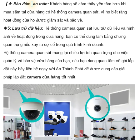
【 4: Bảo đảm
an toàn:
Khách hàng sẽ cảm thấy yên tâm hơn khi
mua sắm tại cửa hàng có hệ thống camera quan sát, vì họ biết rằng
hoạt động của họ được giám sát và bảo vệ.
🔔
5:
Lưu trữ dữ liệu:
Hệ thống camera quan sát lưu trữ dữ liệu và hình
ảnh về hoạt động trong cửa hàng, bạn có thể dùng làm bằng chứng
quan trọng nếu xảy ra sự cố trong quá trình kinh doanh.
Hệ thống camera quan sát mang lại nhiều lợi ích quan trọng cho việc
quản lý và bảo vệ cửa hàng của bạn, nếu bạn đang quan tâm về gói lắp
đặt này hãy liên hệ ngay với An Thành Phát để được cung cấp giải
pháp lắp đặt
camera cửa hàng
tốt nhất.