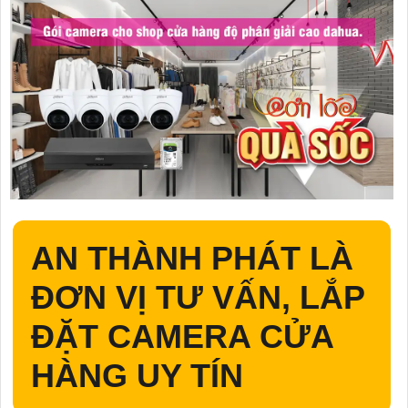
AN THÀNH PHÁT LÀ
ĐƠN VỊ TƯ VẤN, LẮP
ĐẶT CAMERA CỬA
HÀNG UY TÍN