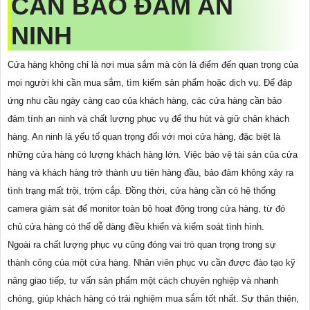
CẦN BẢO ĐẢM AN
NINH
Cửa hàng không chỉ là nơi mua sắm mà còn là điểm đến quan trọng của
mọi người khi cần mua sắm, tìm kiếm sản phẩm hoặc dịch vụ. Để đáp
ứng nhu cầu ngày càng cao của khách hàng, các cửa hàng cần bảo
đảm tính an ninh và chất lượng phục vụ để thu hút và giữ chân khách
hàng. An ninh là yếu tố quan trọng đối với mọi cửa hàng, đặc biệt là
những cửa hàng có lượng khách hàng lớn. Việc bảo vệ tài sản của cửa
hàng và khách hàng trở thành ưu tiên hàng đầu, bảo đảm không xảy ra
tình trạng mất trội, trộm cắp. Đồng thời, cửa hàng cần có hệ thống
camera giám sát để monitor toàn bộ hoạt động trong cửa hàng, từ đó
chủ cửa hàng có thể dễ dàng điều khiển và kiểm soát tình hình.
Ngoài ra chất lượng phục vụ cũng đóng vai trò quan trọng trong sự
thành công của một cửa hàng. Nhân viên phục vụ cần được đào tạo kỹ
năng giao tiếp, tư vấn sản phẩm một cách chuyên nghiệp và nhanh
chóng, giúp khách hàng có trải nghiệm mua sắm tốt nhất. Sự thân thiện,