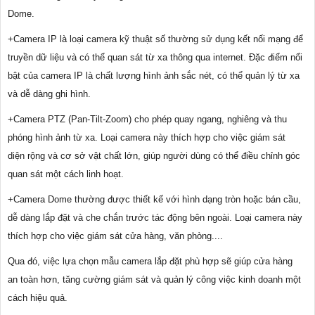
Dome.
+Camera IP là loại camera kỹ thuật số thường sử dụng kết nối mạng để
truyền dữ liệu và có thể quan sát từ xa thông qua internet. Đặc điểm nổi
bật của camera IP là chất lượng hình ảnh sắc nét, có thể quản lý từ xa
và dễ dàng ghi hình.
+Camera PTZ (Pan-Tilt-Zoom) cho phép quay ngang, nghiêng và thu
phóng hình ảnh từ xa. Loại camera này thích hợp cho việc giám sát
diện rộng và cơ sở vật chất lớn, giúp người dùng có thể điều chỉnh góc
quan sát một cách linh hoạt.
+Camera Dome thường được thiết kế với hình dạng tròn hoặc bán cầu,
dễ dàng lắp đặt và che chắn trước tác động bên ngoài. Loại camera này
thích hợp cho việc giám sát cửa hàng, văn phòng....
Qua đó, việc lựa chọn mẫu camera lắp đặt phù hợp sẽ giúp cửa hàng
an toàn hơn, tăng cường giám sát và quản lý công việc kinh doanh một
cách hiệu quả.