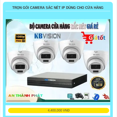
TRỌN GÓI CAMERA SẮC NÉT IP DÙNG CHO CỬA HÀNG
4,400,000 VNĐ