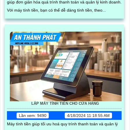
giúp đơn giản hóa quá trình thanh toán và quản lý kinh doanh.
Với máy tính tiền, bạn có thể dễ dàng tính tiền, theo...
LẮP MÁY TÍNH TIỀN CHO CỬA HÀNG
Lần xem: 9490
4/18/2024 11:18:55 AM
Máy tính tiền giúp tối ưu hoá quy trình thanh toán và quản lý