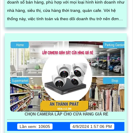
doanh số bán hàng, phù hợp với mọi loại hình kinh doanh như
nhà hàng, siêu thị, cửa hàng thời trang, quán cafe. Với hệ
thống này, việc tính toán và theo dõi doanh thu trở nên đơn
giản hơn
CHỌN CAMERA LẮP CHO CỬA HÀNG GIÁ RẺ
Lần xem: 10605
4/9/2024 1:57:06 PM