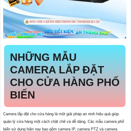
NHỮNG MẪU
CAMERA LẮP ĐẶT
CHO CỬA HÀNG PHỔ
BIẾN
Camera lắp đặt cho cửa hàng là một giải pháp an ninh hiệu quả giúp
quản lý cửa hàng một cách chặt chẽ và dễ dàng. Các mẫu camera phổ
biến sử dụng hiện nay bao gồm camera IP, camera PTZ và camera