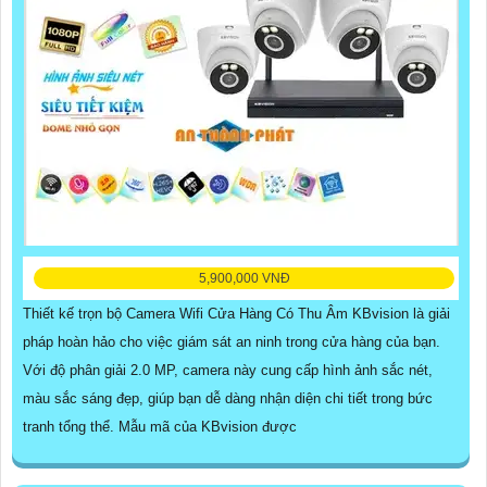
5,900,000 VNĐ
Thiết kế trọn bộ Camera Wifi Cửa Hàng Có Thu Âm KBvision là giải
pháp hoàn hảo cho việc giám sát an ninh trong cửa hàng của bạn.
Với độ phân giải 2.0 MP, camera này cung cấp hình ảnh sắc nét,
màu sắc sáng đẹp, giúp bạn dễ dàng nhận diện chi tiết trong bức
tranh tổng thể. Mẫu mã của KBvision được