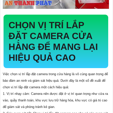
CHỌN VỊ TRÍ LẮP
ĐẶT CAMERA CỬA
HÀNG ĐỂ MANG LẠI
HIỆU QUẢ CAO
Việc chọn vị trí lắp đặt camera trong cửa hàng là vô cùng quan trọng để
bảo đảm an ninh và giám sát hiệu quả. Dưới đây là một số đề xuất để
chọn vị trí lắp đặt camera một cách hiệu quả:
1. Vị trí nhạy cảm: Camera nên được đặt ở vị trí quan trọng như cửa ra
vào, quầy thanh toán, khu vực lưu trữ hàng hóa, khu vực có giá trị cao
để giám sát và phòng tránh kẻ gian.