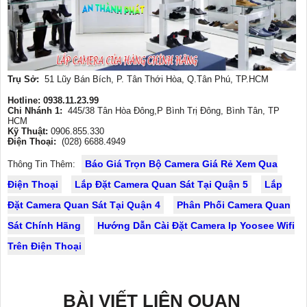
Trụ Sở:
51 Lũy Bán Bích, P. Tân Thới Hòa, Q.Tân Phú, TP.HCM
Hotline: 0938.11.23.99
Chi Nhánh 1:
445/38 Tân Hòa Đông,P Bình Trị Đông, Bình Tân, TP
HCM
Kỹ Thuật:
0906.855.330
Điện Thoại:
(028) 6688.4949
Báo Giá Trọn Bộ Camera Giá Rẻ Xem Qua
Thông Tin Thêm:
Điện Thoại
Lắp Đặt Camera Quan Sát Tại Quận 5
Lắp
Đặt Camera Quan Sát Tại Quận 4
Phân Phối Camera Quan
Sát Chính Hãng
Hướng Dẫn Cài Đặt Camera Ip Yoosee Wifi
Trên Điện Thoại
BÀI VIẾT LIÊN QUAN