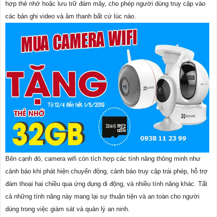
hợp thẻ nhớ hoặc lưu trữ đám mây, cho phép người dùng truy cập vào
các bản ghi video và âm thanh bất cứ lúc nào.
Bên cạnh đó, camera wifi còn tích hợp các tính năng thông minh như
cảnh báo khi phát hiện chuyển động, cảnh báo truy cập trái phép, hỗ trợ
đàm thoại hai chiều qua ứng dụng di động, và nhiều tính năng khác. Tất
cả những tính năng này mang lại sự thuận tiện và an toàn cho người
dùng trong việc giám sát và quản lý an ninh.