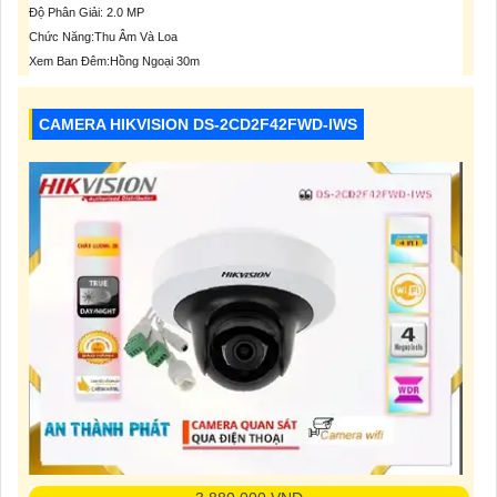
Độ Phân Giải: 2.0 MP
Chức Năng:Thu Âm Và Loa
Xem Ban Đêm:Hồng Ngoại 30m
CAMERA HIKVISION DS-2CD2F42FWD-IWS