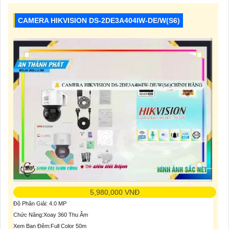
CAMERA HIKVISION DS-2DE3A404IW-DE/W(S6)
5,980,000 VNĐ
Độ Phân Giải: 4.0 MP
Chức Năng:Xoay 360 Thu Âm
Xem Ban Đêm:Full Color 50m