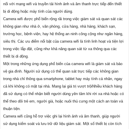
nối với mạng wifi và truyền tải hình ảnh và âm thanh trực tiếp đến thiết
bị di động hoặc máy tính của người dùng.
Camera wifi được phổ biến rộng rãi trong việc giám sát và quan sát các
không gian như nhà ở, văn phòng, cửa hàng, nhà hàng, khách sạn,
trường học, bệnh viện, hay hệ thống an ninh công cộng như ngân hàng,
siêu thị. Các ưu điểm nổi bật của camera wifi là tính linh hoạt và tiện lợi
trong việc lắp đặt, cũng như khả năng quan sát từ xa thông qua các
thiết bị di động.
Một trong những ứng dụng phổ biến của camera wifi là giám sát và bảo
vệ gia đình. Người sử dụng có thể quan sát trực tiếp các không gian
trong nhà chỉ thông qua smartphone, tablet hay máy tính cá nhân, ngay
cả khi không có mặt tại nhà. Mang lại giá trị vượt trộiNhiều khách hàng
đã sử dụng có thể nhận biết người dùng yên tâm khi rời xa nhà hoặc có
thể theo dõi trẻ em, người già, hoặc nuôi thú cưng một cách an toàn và
thuận tiện.
Camera wifi cũng hỗ trợ việc ghi lại hình ảnh và âm thanh, giúp người
sử dụng kiểm soát và lưu trữ dữ liệu giám sát. Một số thiết bị còn tích