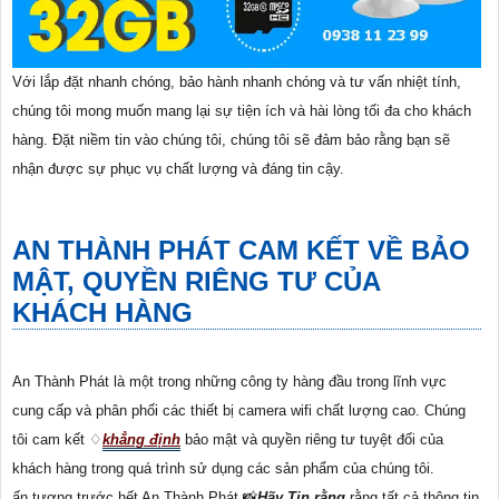
Với lắp đặt nhanh chóng, bảo hành nhanh chóng và tư vấn nhiệt tính,
chúng tôi mong muốn mang lại sự tiện ích và hài lòng tối đa cho khách
hàng. Đặt niềm tin vào chúng tôi, chúng tôi sẽ đảm bảo rằng bạn sẽ
nhận được sự phục vụ chất lượng và đáng tin cậy.
AN THÀNH PHÁT CAM KẾT VỀ BẢO
MẬT, QUYỀN RIÊNG TƯ CỦA
KHÁCH HÀNG
An Thành Phát là một trong những công ty hàng đầu trong lĩnh vực
cung cấp và phân phối các thiết bị camera wifi chất lượng cao. Chúng
tôi cam kết ♢
khẳng định
bảo mật và quyền riêng tư tuyệt đối của
khách hàng trong quá trình sử dụng các sản phẩm của chúng tôi.
ấn tượng trước hết An Thành Phát 📸
Hãy Tin rằng
rằng tất cả thông tin