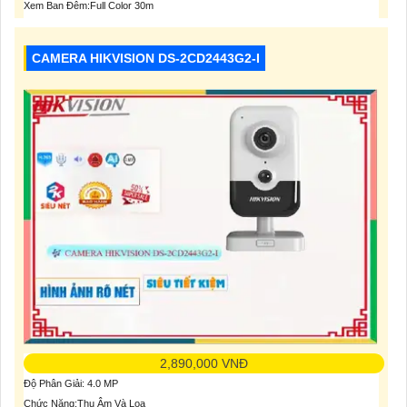
Xem Ban Đêm:Full Color 30m
CAMERA HIKVISION DS-2CD2443G2-I
2,890,000 VNĐ
Độ Phân Giải: 4.0 MP
Chức Năng:Thu Âm Và Loa