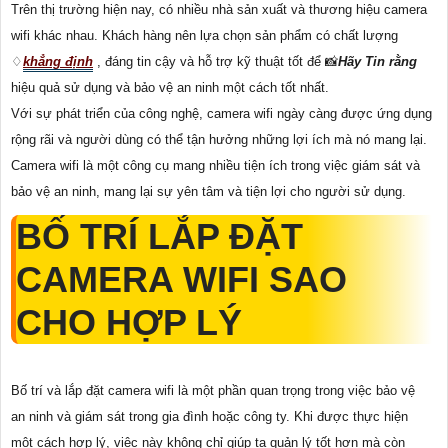
Trên thị trường hiện nay, có nhiều nhà sản xuất và thương hiệu camera
wifi khác nhau. Khách hàng nên lựa chọn sản phẩm có chất lượng
♢
khẳng định
, đáng tin cậy và hỗ trợ kỹ thuật tốt để 📸
Hãy Tin rằng
hiệu quả sử dụng và bảo vệ an ninh một cách tốt nhất.
Với sự phát triển của công nghệ, camera wifi ngày càng được ứng dụng
rộng rãi và người dùng có thể tận hưởng những lợi ích mà nó mang lại.
Camera wifi là một công cụ mang nhiều tiện ích trong việc giám sát và
bảo vệ an ninh, mang lại sự yên tâm và tiện lợi cho người sử dụng.
BỐ TRÍ LẮP ĐẶT
CAMERA WIFI SAO
CHO HỢP LÝ
Bố trí và lắp đặt camera wifi là một phần quan trọng trong việc bảo vệ
an ninh và giám sát trong gia đình hoặc công ty. Khi được thực hiện
một cách hợp lý, việc này không chỉ giúp ta quản lý tốt hơn mà còn