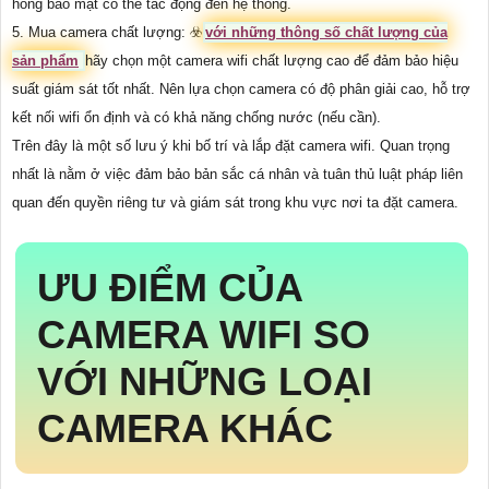
hổng bảo mật có thể tác động đến hệ thống.
5. Mua camera chất lượng: ☣️
với những thông số chất lượng của
sản phẩm
hãy chọn một camera wifi chất lượng cao để đảm bảo hiệu
suất giám sát tốt nhất. Nên lựa chọn camera có độ phân giải cao, hỗ trợ
kết nối wifi ổn định và có khả năng chống nước (nếu cần).
Trên đây là một số lưu ý khi bố trí và lắp đặt camera wifi. Quan trọng
nhất là nằm ở việc đảm bảo bản sắc cá nhân và tuân thủ luật pháp liên
quan đến quyền riêng tư và giám sát trong khu vực nơi ta đặt camera.
ƯU ĐIỂM CỦA
CAMERA WIFI SO
VỚI NHỮNG LOẠI
CAMERA KHÁC