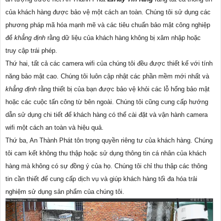
của khách hàng được bảo vệ một cách an toàn. Chúng tôi sử dụng các
phương pháp mã hóa mạnh mẽ và các tiêu chuẩn bảo mật công nghiệp
để
khẳng định
rằng dữ liệu của khách hàng không bị xâm nhập hoặc
truy cập trái phép.
Thứ hai, tất cả các camera wifi của chúng tôi đều được thiết kế với tính
năng bảo mật cao. Chúng tôi luôn cập nhật các phần mềm mới nhất và
khẳng định
rằng thiết bị của bạn được bảo vệ khỏi các lỗ hổng bảo mật
hoặc các cuộc tấn công từ bên ngoài. Chúng tôi cũng cung cấp hướng
dẫn sử dụng chi tiết để khách hàng có thể cài đặt và vận hành camera
wifi một cách an toàn và hiệu quả.
Thứ ba, An Thành Phát tôn trọng quyền riêng tư của khách hàng. Chúng
tôi cam kết không thu thập hoặc sử dụng thông tin cá nhân của khách
hàng mà không có sự đồng ý của họ. Chúng tôi chỉ thu thập các thông
tin cần thiết để cung cấp dịch vụ và giúp khách hàng tối đa hóa trải
nghiệm sử dụng sản phẩm của chúng tôi.