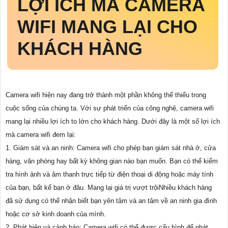
LỢI ÍCH MÀ CAMERA
WIFI MANG LẠI CHO
KHÁCH HÀNG
Camera wifi hiện nay đang trở thành một phần không thể thiếu trong
cuộc sống của chúng ta. Với sự phát triển của công nghệ, camera wifi
mang lại nhiều lợi ích to lớn cho khách hàng. Dưới đây là một số lợi ích
mà camera wifi đem lại:
1. Giám sát và an ninh: Camera wifi cho phép bạn giám sát nhà ở, cửa
hàng, văn phòng hay bất kỳ không gian nào bạn muốn. Bạn có thể kiểm
tra hình ảnh và âm thanh trực tiếp từ điện thoại di động hoặc máy tính
của bạn, bất kể bạn ở đâu. Mang lại giá trị vượt trộiNhiều khách hàng
đã sử dụng có thể nhận biết bạn yên tâm và an tâm về an ninh gia đình
hoặc cơ sở kinh doanh của mình.
2. Phát hiện và cảnh báo: Camera wifi có thể được cấu hình để phát