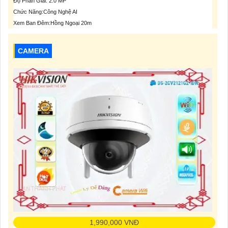
Độ Phân Giải: 2.0 MP
Chức Năng:Công Nghệ AI
Xem Ban Đêm:Hồng Ngoại 20m
CAMERA
1,990,000 VNĐ