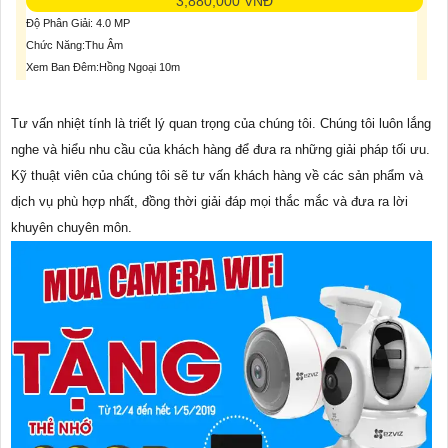
3,880,000 VNĐ
Độ Phân Giải: 4.0 MP
Chức Năng:Thu Âm
Xem Ban Đêm:Hồng Ngoại 10m
Tư vấn nhiệt tính là triết lý quan trọng của chúng tôi. Chúng tôi luôn lắng
nghe và hiểu nhu cầu của khách hàng để đưa ra những giải pháp tối ưu.
Kỹ thuật viên của chúng tôi sẽ tư vấn khách hàng về các sản phẩm và
dịch vụ phù hợp nhất, đồng thời giải đáp mọi thắc mắc và đưa ra lời
khuyên chuyên môn.