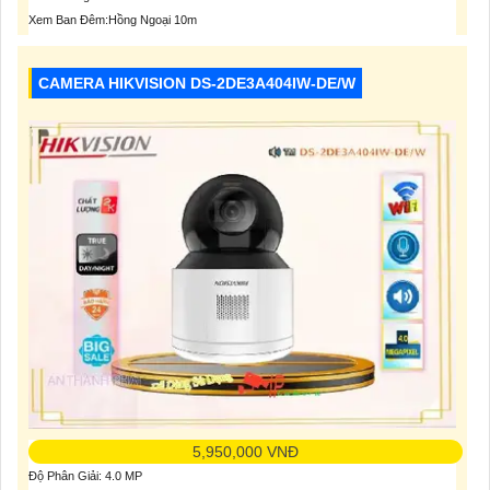
Xem Ban Đêm:Hồng Ngoại 10m
CAMERA HIKVISION DS-2DE3A404IW-DE/W
5,950,000 VNĐ
Độ Phân Giải: 4.0 MP