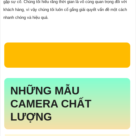
gặp sự cố. Chúng tôi hiểu rằng thời gian là vô cùng quan trọng đối với
khách hàng, vì vậy chúng tôi luôn cố gắng giải quyết vấn đề một cách
nhanh chóng và hiệu quả.
NHỮNG MẪU
CAMERA CHẤT
LƯỢNG