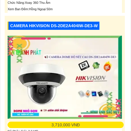
Chức Năng:Xoay 360 Thu Âm
Xem Ban Đêm:Hồng Ngoại 50m
CAMERA HIKVISION DS-2DE2A404IW-DE3-W
3,710,000 VNĐ