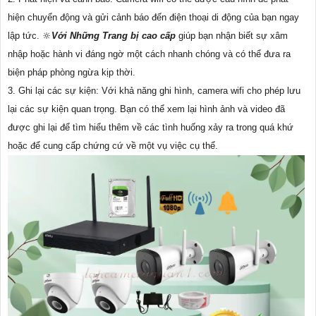
hiện chuyển động và gửi cảnh báo đến điện thoại di động của bạn ngay
lập tức. 🔆
Với Những Trang bị cao cấp
giúp bạn nhận biết sự xâm
nhập hoặc hành vi đáng ngờ một cách nhanh chóng và có thể đưa ra
biện pháp phòng ngừa kịp thời.
3. Ghi lại các sự kiện: Với khả năng ghi hình, camera wifi cho phép lưu
lại các sự kiện quan trọng. Bạn có thể xem lại hình ảnh và video đã
được ghi lại để tìm hiểu thêm về các tình huống xảy ra trong quá khứ
hoặc để cung cấp chứng cứ về một vụ việc cụ thể.