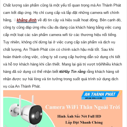
Chất lượng sản phẩm cũng là một yếu tố quan trọng mà An Thành Phát
cam kết đáp ứng. Họ chỉ cung cấp và lắp đặt những camera wifi chính
hãng, ♢
khẳng định
về độ tin cậy và hiệu suất hoạt động. Bên cạnh đó,
công ty cũng đáp ứng nhu cầu đa dạng của khách hàng bằng việc cung
cấp một loạt các sản phẩm camera wifi từ các thương hiệu nổi tiếng.
Tuy nhiên, không chỉ dừng lại ở việc cung cấp sản phẩm và dịch vụ
chất lượng, An Thành Phát còn có chính sách hậu mãi tốt. Sau khi
hoàn thành công việc, công ty sẽ cung cấp hướng dẫn sử dụng chi tiết
và hỗ trợ khách hàng khi cần thiết. Mang lại giá trị vượt trộiNhiều khách
hàng đã sử dụng có thể nhận biết 📸
Hãy Tin rằng
rằng khách hàng sẽ
nhận được sự hài lòng và tin tưởng trong suốt quá trình sử dụng dịch
vụ của An Thành Phát.