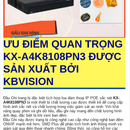
ƯU ĐIỂM QUAN TRỌNG
KX-A4K8108PN3
ĐƯỢC
SẢN XUẤT BỞI
KBVISION
Đầu Ghi trang bị đặc biệt tích hợp loa đàm thoại IP POE sắc nét
KX-
A4K8108PN3
là một thiết bị chất lượng cao được thiết kế để cung cấp
hình ảnh sắc nét và chất lượng trong việc giám sát an ninh. Với khả
năng quay phim và ghi dữ liệu, đầu ghi này mang đến chất lượng hình
ảnh đẹp, đặc biệt là khi xem ban đêm.
Đầu Ghi này được trang bị công nghệ cao cấp như công nghệ ban đêm
ONVIF mạnh mẽ hơn, SMD Plus để phân tích hình ảnh thông minh và
giám sát qua điện thoại nhanh chóng. Đồng thời, nó cũng hỗ trợ các