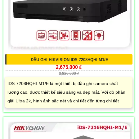
ĐẦU GHI HIKVISION IDS 7208HQHI M1/E
2,675,000 ₫
3,820,000 ₫
IDS-7208HQHI-M1/E là một thiết bị đầu ghi camera chất
lượng cao, được thiết kế siêu sáng và đẹp mắt. Với độ phân
giải Ultra 2k, hình ảnh sắc nét và chi tiết đến từng chi tiết