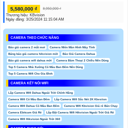
5,580,000 ₫
8,950,000 ₫
Thương hiệu:
KBvision
Ngày đăng:
3/25/2024 11:15:04 AM
CAMERA THEO CHỨC NĂNG
Báo giá camera 2 mắt mơi
Camera Nhìn Màn Hình Máy Tính
Bảng báo giá camera hikvision mới
Báo Giá Camera Dahua
Báo giá camera wifi dahua mới
Camera Đàm Thoại 2 Chiều Nên Dùng
Top 5 Camera Nhà Xưởng Có Màu Ban Đêm Nên Dùng
Top 5 Camera Wifi Cho Gia Đình
CAMERA KẾT NỐI WIFI
Lắp Camera Wifi Dahua Ngoài Trời Chính Hãng
Camera Wifi Có Màu Ban Đêm
Lắp Camera Wifi Sắc Nét 2K Kbvsiion
Camera Wifi Dahua Có Màu Ban Đêm
Camera Wifi Kbvision Giá rẻ Bán Chạy
Camera Ebitcam Giá Rẻ
Lắp Đặt Camera Wifi Hikvision Ngoài Trời Giá Rẻ
Camera Wifi Hikvision Ngoài Trời 360