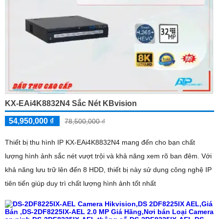
KX-EAi4K8832N4 Sắc Nét KBvision
54,950,000 ₫
78,500,000 ₫
Thiết bị thu hình IP KX-EAi4K8832N4 mang đến cho bạn chất
lượng hình ảnh sắc nét vượt trội và khả năng xem rõ ban đêm. Với
khả năng lưu trữ lên đến 8 HDD, thiết bị này sử dụng công nghệ IP
tiên tiến giúp duy trì chất lượng hình ảnh tốt nhất