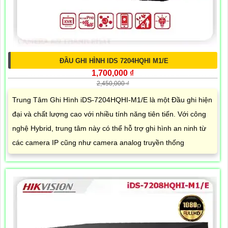
ĐẦU GHI HÌNH IDS 7204HQHI M1/E
1,700,000 ₫
2,450,000 ₫
Trung Tâm Ghi Hình iDS-7204HQHI-M1/E là một Đầu ghi hiện
đại và chất lượng cao với nhiều tính năng tiên tiến. Với công
nghệ Hybrid, trung tâm này có thể hỗ trợ ghi hình an ninh từ
các camera IP cũng như camera analog truyền thống