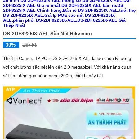
DS-2DF8225IX-AEL Sắc Nét Hikvision
30%
Liên hệ
Thiết bị Camera IP POE DS-2DF8225IX-AEL là lựa chọn lý tưởng
với chất lượng sắc nét lên đến 2.0 megapixel. Với khả năng quan
sát ban đêm qua hồng ngoại 200m, thiết bị này tiết...