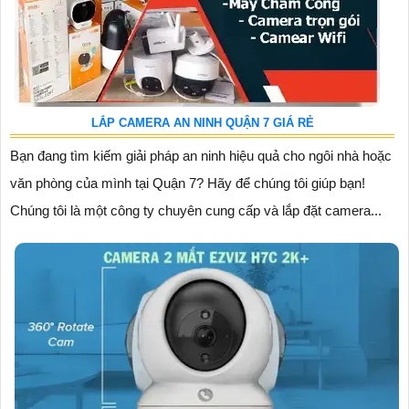
LẮP CAMERA AN NINH QUẬN 7 GIÁ RẺ
Bạn đang tìm kiếm giải pháp an ninh hiệu quả cho ngôi nhà hoặc
văn phòng của mình tại Quận 7? Hãy để chúng tôi giúp bạn!
Chúng tôi là một công ty chuyên cung cấp và lắp đặt camera...