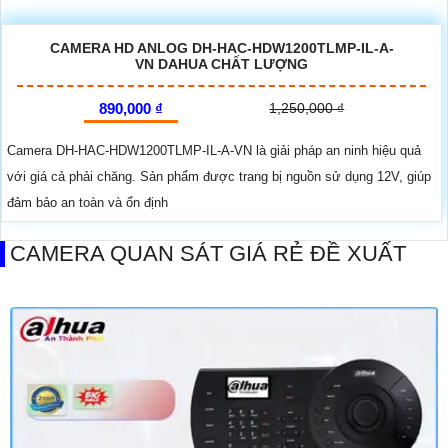
CAMERA HD ANLOG DH-HAC-HDW1200TLMP-IL-A-
VN DAHUA CHẤT LƯỢNG
890,000 ₫
1,250,000 ₫
Camera DH-HAC-HDW1200TLMP-IL-A-VN là giải pháp an ninh hiệu quả
với giá cả phải chăng. Sản phẩm được trang bị nguồn sử dụng 12V, giúp
đảm bảo an toàn và ổn định
CAMERA QUAN SÁT GIÁ RẺ ĐỀ XUẤT