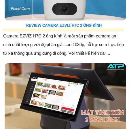
REVIEW CAMERA EZVIZ H7C 2 ỐNG KÍNH
Camera EZVIZ H7C 2 ống kính là một sản phẩm camera an
ninh chất lượng với độ phân giải cao 1080p, hỗ trợ xem trực tiếp
từ xa thông qua ứng dụng di động. Với thiết kế hiện đại,...