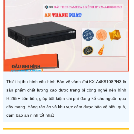
Thiết bị thu hình cấu hình Bảo vệ vành đai KX-A4K8108PN3 là
sản phẩm chất lượng cao được trang bị công nghệ nén hình
H.265+ tiên tiến, giúp tiết kiệm chi phí đáng kể cho nguồn qua
dây mạng. Hàng rào ảo và khu vực cấm được bảo vệ hiệu quả,
đảm bảo an ninh tốt nhất