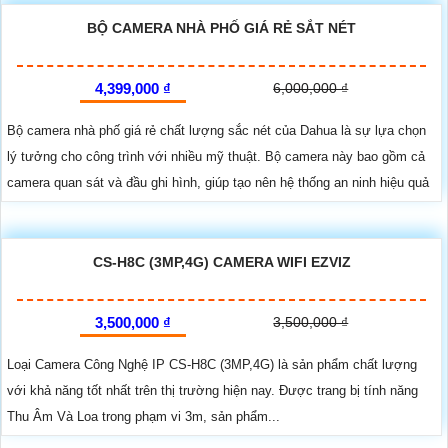
BỘ CAMERA NHÀ PHỐ GIÁ RẺ SẮT NÉT
4,399,000 ₫
6,000,000 ₫
Bộ camera nhà phố giá rẻ chất lượng sắc nét của Dahua là sự lựa chọn
lý tưởng cho công trình với nhiều mỹ thuật. Bộ camera này bao gồm cả
camera quan sát và đầu ghi hình, giúp tạo nên hệ thống an ninh hiệu quả
CS-H8C (3MP,4G) CAMERA WIFI EZVIZ
3,500,000 ₫
3,500,000 ₫
Loại Camera Công Nghệ IP CS-H8C (3MP,4G) là sản phẩm chất lượng
với khả năng tốt nhất trên thị trường hiện nay. Được trang bị tính năng
Thu Âm Và Loa trong phạm vi 3m, sản phẩm...