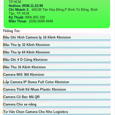
TP.HCM
Hotline: 0938.11.23.99
Chi Nhánh 1:
445/38 Tân Hòa Đông,P Bình Trị Đông, Bình
Tân, TP HCM
Kỹ Thuật:
0906.855.330
Điện Thoại:
(028) 6688.4949
Thông Tin:
Đầu Ghi Hình Camera Ip 16 Kênh Kbvision
Đầu Thu Ip 32 Kênh Kbvision
Đầu Thu Ip 64 Kênh Kbvision
Đầu Ghi 4 Ổ Cứng Kbvision
Đầu Thu 16 Kênh Kbvision
Camera Wifi 360 Kbvision
Lắp Camera IP Dome Full Color Kbvision
Camera Thiết Kế Nhựa Plastic Kbvision
Camera Có Đọc Mã QR
Camera Cho xe nâng
Tư Vấn Chọn Camera Cho Kho Logistics