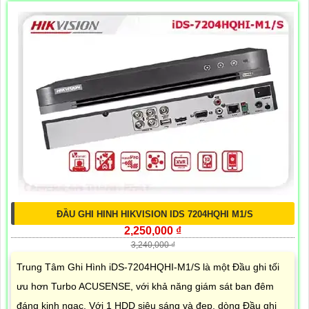
ĐẦU GHI HINH HIKVISION IDS 7204HQHI M1/S
2,250,000 ₫
3,240,000 ₫
Trung Tâm Ghi Hình iDS-7204HQHI-M1/S là một Đầu ghi tối
ưu hơn Turbo ACUSENSE, với khả năng giám sát ban đêm
đáng kinh ngạc. Với 1 HDD siêu sáng và đẹp, dòng Đầu ghi