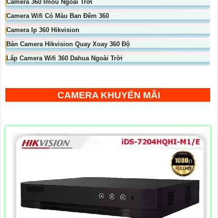
Camera 360 Imou Ngoài Trời
Camera Wifi Có Màu Ban Đêm 360
Camera Ip 360 Hikvision
Bán Camera Hikvision Quay Xoay 360 Độ
Lắp Camera Wifi 360 Dahua Ngoài Trời
CAMERA KHUYẾN MÃI