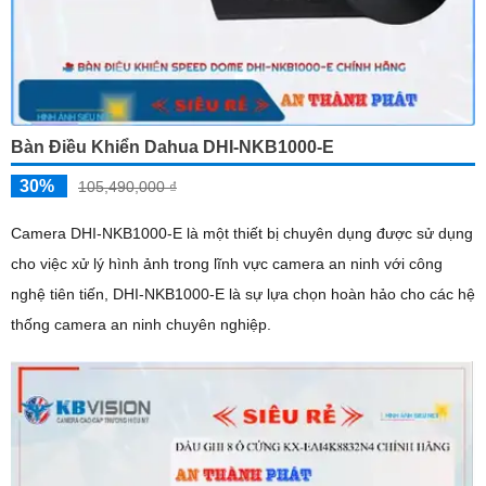
Bàn Điều Khiển Dahua DHI-NKB1000-E
30%
105,490,000 ₫
Camera DHI-NKB1000-E là một thiết bị chuyên dụng được sử dụng
cho việc xử lý hình ảnh trong lĩnh vực camera an ninh với công
nghệ tiên tiến, DHI-NKB1000-E là sự lựa chọn hoàn hảo cho các hệ
thống camera an ninh chuyên nghiệp.