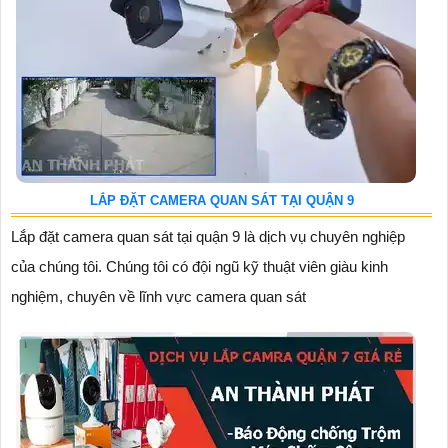
LẮP ĐẶT CAMERA QUAN SÁT TẠI QUẬN 9
Lắp đặt camera quan sát tại quận 9 là dịch vụ chuyên nghiệp
của chúng tôi. Chúng tôi có đội ngũ kỹ thuật viên giàu kinh
nghiệm, chuyên về lĩnh vực camera quan sát