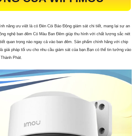
ính năng ưu việt là có Đèn Còi Báo Động giám sát chi tiết, mang lại sự an
 Công nghệ ban đêm Có Màu Ban Đêm giúp thu hình với chất lượng sắc nét
i tiết quan trọng nào ngay cả vào ban đêm. Sản phẩm chính hãng với chip
là giải pháp tối ưu cho nhu cầu giám sát của bạn.Bạn có thể tin tưởng vào
n Thành Phát.