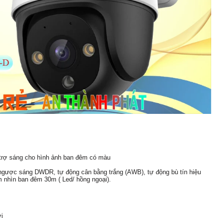
 trợ sáng cho hình ảnh ban đêm có màu
ngược sáng DWDR, tự động cân bằng trắng (AWB), tự động bù tín hiệu
 nhìn ban đêm 30m ( Led/ hồng ngoại).
i