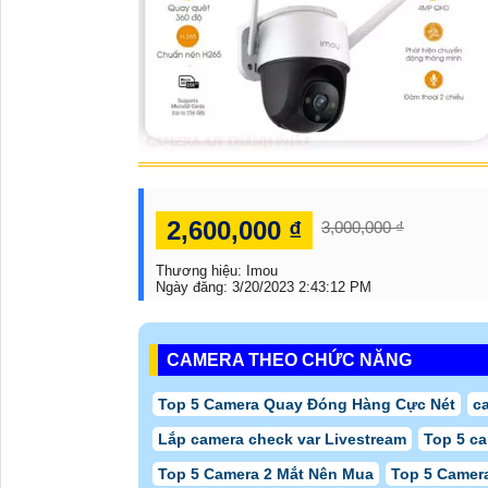
2,600,000 ₫
3,000,000 ₫
Thương hiệu:
Imou
Ngày đăng:
3/20/2023 2:43:12 PM
CAMERA THEO CHỨC NĂNG
Top 5 Camera Quay Đóng Hàng Cực Nét
c
Lắp camera check var Livestream
Top 5 c
Top 5 Camera 2 Mắt Nên Mua
Top 5 Camer