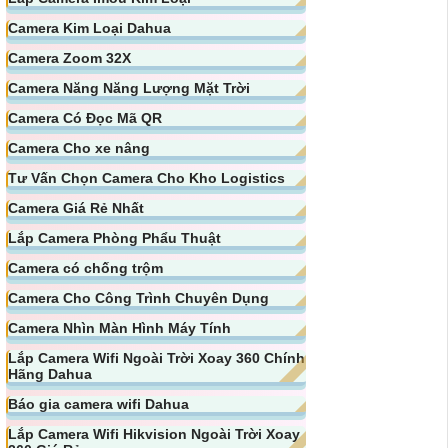
Camera Kim Loại Dahua
Camera Zoom 32X
Camera Năng Năng Lượng Mặt Trời
Camera Có Đọc Mã QR
Camera Cho xe nâng
Tư Vấn Chọn Camera Cho Kho Logistics
Camera Giá Rẻ Nhất
Lắp Camera Phòng Phẩu Thuật
Camera có chống trộm
Camera Cho Công Trình Chuyên Dụng
Camera Nhìn Màn Hình Máy Tính
Lắp Camera Wifi Ngoài Trời Xoay 360 Chính
Hãng Dahua
Báo gia camera wifi Dahua
Lắp Camera Wifi Hikvision Ngoài Trời Xoay