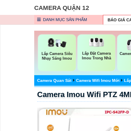
CAMERA QUẬN 12
DANH MỤC
SẢN PHẨM
BÁO GIÁ 
Lắp Đặt Camera
Lắp Camera Siêu
Camer
Imou Trong Nhà
Nhạy Sáng Imou
Camera Quan Sát
Camera Wifi Imou Mới
Lắp
Camera Imou Wifi PTZ 4M