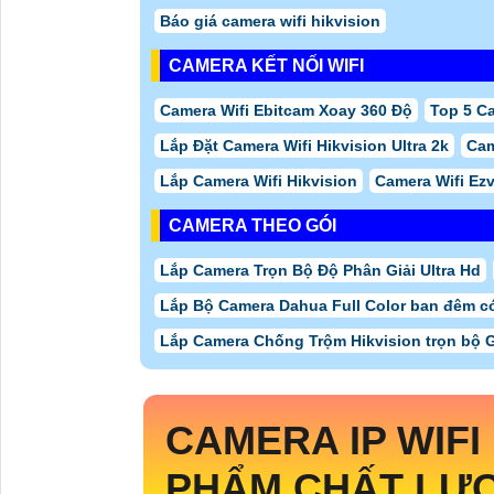
Báo giá camera wifi hikvision
CAMERA KẾT NỐI WIFI
Camera Wifi Ebitcam Xoay 360 Độ
Top 5 C
Lắp Đặt Camera Wifi Hikvision Ultra 2k
Cam
Lắp Camera Wifi Hikvision
Camera Wifi Ez
CAMERA THEO GÓI
Lắp Camera Trọn Bộ Độ Phân Giải Ultra Hd
Lắp Bộ Camera Dahua Full Color ban đêm c
Lắp Camera Chống Trộm Hikvision trọn bộ 
CAMERA IP WIFI
PHẨM CHẤT LƯỢ