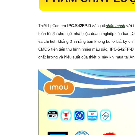
Thiết bị Camera
IPC-S42FP-D
đáng 📸
nhấn mạnh
với t
toàn tối đa cho ngôi nhà hoặc doanh nghiệp của bạn.
và chi tiết, khẳng định rằng bạn không bỏ lỡ bất kỳ ch
CMOS tiên tiến thu hình nhiều màu sắc,
IPC-S42FP-D
chất lượng và hiệu suất của thiết bị này khi mua tại A