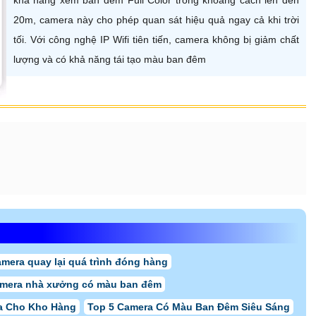
20m, camera này cho phép quan sát hiệu quả ngay cả khi trời
tối. Với công nghệ IP Wifi tiên tiến, camera không bị giảm chất
lượng và có khả năng tái tạo màu ban đêm
amera quay lại quá trình đóng hàng
amera nhà xưởng có màu ban đêm
a Cho Kho Hàng
Top 5 Camera Có Màu Ban Đêm Siêu Sáng