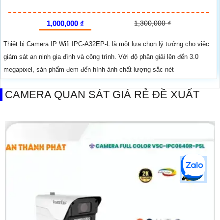
1,000,000 ₫
1,300,000 ₫
Thiết bị Camera IP Wifi IPC-A32EP-L là một lựa chọn lý tưởng cho việc
giám sát an ninh gia đình và công trình. Với độ phân giải lên đến 3.0
megapixel, sản phẩm đem đến hình ảnh chất lượng sắc nét
CAMERA QUAN SÁT GIÁ RẺ ĐỀ XUẤT