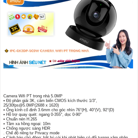
Camera Wifi PT trong nhà 5.0MP
• Độ phân giải 3K, cảm biến CMOS kích thước 1/3”,
25/30fps@5.0MP(2688 x 1620)
• Ống kính cố định 3.6mm cho góc nhìn 76°(H), 40°(V), 92°(D)
• Hỗ trợ quay quét: ngang 0-355°, dọc 0-90°
• Chuẩn nén H.265
• Tầm xa hồng ngoại: 10m
• Chống ngược sáng HDR
. Chế độ riêng tư Privacy mode
• Cảnh báo chủ động: bật hú còi khi phát hiện có đối tượng xâm nhập.