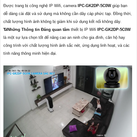
Được trang bị công nghệ IP Wifi, camera
IPC-GK2DP-5C0W
giúp bạn
dễ dàng cài đặt và sử dụng mà không cần dây cáp phức tạp. Đồng thời,
chất lượng hình ảnh không bị giảm khi sử dụng kết nối không dây.
📶
Những Thông tin Đáng quan tâm
thiết bị IP Wifi
IPC-GK2DP-5C0W
là một sự lựa chọn tốt để nâng cao an ninh cho gia đình, căn hộ hay
công trình với chất lượng hình ảnh sắc nét, ứng dụng linh hoạt, và các
tính năng thông minh hiện đại.