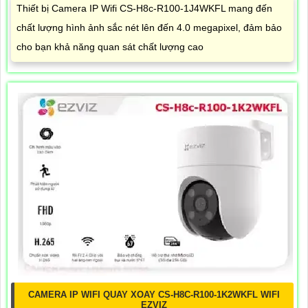
Thiết bị Camera IP Wifi CS-H8c-R100-1J4WKFL mang đến
chất lượng hình ảnh sắc nét lên đến 4.0 megapixel, đảm bảo
cho bạn khả năng quan sát chất lượng cao
CAMERA IP WIFI QUAY XOAY CS-H8C-R100-1K2WKFL WIFI
EZVIZ