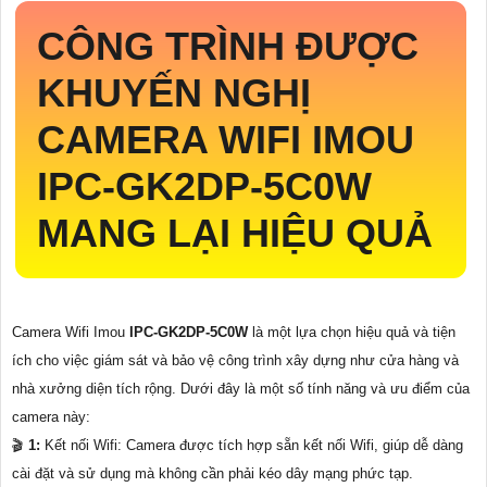
CÔNG TRÌNH ĐƯỢC
KHUYẾN NGHỊ
CAMERA WIFI IMOU
IPC-GK2DP-5C0W
MANG LẠI HIỆU QUẢ
Camera Wifi Imou
IPC-GK2DP-5C0W
là một lựa chọn hiệu quả và tiện
ích cho việc giám sát và bảo vệ công trình xây dựng như cửa hàng và
nhà xưởng diện tích rộng. Dưới đây là một số tính năng và ưu điểm của
camera này:
🎬
1:
Kết nối Wifi: Camera được tích hợp sẵn kết nối Wifi, giúp dễ dàng
cài đặt và sử dụng mà không cần phải kéo dây mạng phức tạp.