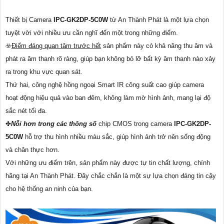
Thiết bị Camera
IPC-GK2DP-5C0W
từ An Thành Phát là một lựa chọn
tuyệt vời với nhiều ưu cần nghĩ đến một trong những điểm.
☣️
Điểm đáng quan tâm trước hết
sản phẩm này có khả năng thu âm và
phát ra âm thanh rõ ràng, giúp bạn không bỏ lỡ bất kỳ âm thanh nào xảy
ra trong khu vực quan sát.
Thứ hai, công nghệ hồng ngoại Smart IR công suất cao giúp camera
hoạt động hiệu quả vào ban đêm, không làm mờ hình ảnh, mang lại độ
sắc nét tối đa.
✤
Nỗi hơn trong các thông số
chip CMOS trong camera
IPC-GK2DP-
5C0W
hỗ trợ thu hình nhiều màu sắc, giúp hình ảnh trở nên sống động
và chân thực hơn.
Với những ưu điểm trên, sản phẩm này được tự tin chất lượng, chính
hãng tại An Thành Phát. Đây chắc chắn là một sự lựa chọn đáng tin cậy
cho hệ thống an ninh của bạn.