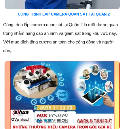
CÔNG TRÌNH LẮP CAMERA QUAN SÁT TẠI QUẬN 2
Công trình lắp camera quan sát tại Quận 2 là một dự án quan
trọng nhằm nâng cao an ninh và giám sát trong khu vực này.
Với mục đích tăng cường an toàn cho cộng đồng và người
dân,...