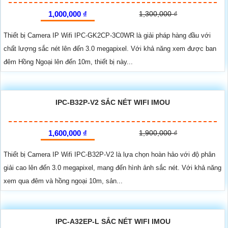
1,000,000 ₫
1,300,000 ₫
Thiết bị Camera IP Wifi IPC-GK2CP-3C0WR là giải pháp hàng đầu với
chất lượng sắc nét lên đến 3.0 megapixel. Với khả năng xem được ban
đêm Hồng Ngoại lên đến 10m, thiết bị này...
IPC-B32P-V2 SẮC NÉT WIFI IMOU
1,600,000 ₫
1,900,000 ₫
Thiết bị Camera IP Wifi IPC-B32P-V2 là lựa chọn hoàn hảo với độ phân
giải cao lên đến 3.0 megapixel, mang đến hình ảnh sắc nét. Với khả năng
xem qua đêm và hồng ngoại 10m, sản...
IPC-A32EP-L SẮC NÉT WIFI IMOU