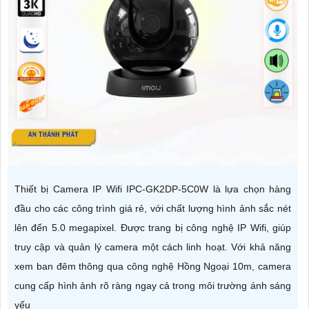
Thiết bị Camera IP Wifi IPC-GK2DP-5C0W là lựa chọn hàng
đầu cho các công trình giá rẻ, với chất lượng hình ảnh sắc nét
lên đến 5.0 megapixel. Được trang bị công nghệ IP Wifi, giúp
truy cập và quản lý camera một cách linh hoạt. Với khả năng
xem ban đêm thông qua công nghệ Hồng Ngoại 10m, camera
cung cấp hình ảnh rõ ràng ngay cả trong môi trường ánh sáng
yếu