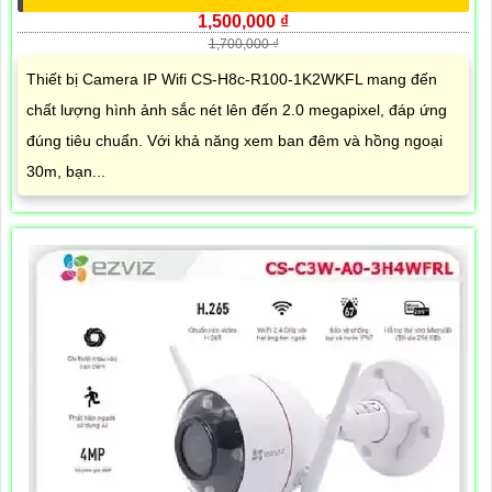
1,500,000 ₫
1,700,000 ₫
Thiết bị Camera IP Wifi CS-H8c-R100-1K2WKFL mang đến
chất lượng hình ảnh sắc nét lên đến 2.0 megapixel, đáp ứng
đúng tiêu chuẩn. Với khả năng xem ban đêm và hồng ngoại
30m, bạn...