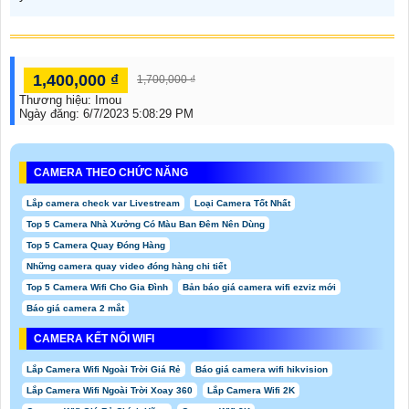
1,400,000 ₫
1,700,000 ₫
Thương hiệu:
Imou
Ngày đăng:
6/7/2023 5:08:29 PM
CAMERA THEO CHỨC NĂNG
Lắp camera check var Livestream
Loại Camera Tốt Nhất
Top 5 Camera Nhà Xưởng Có Màu Ban Đêm Nên Dùng
Top 5 Camera Quay Đóng Hàng
Những camera quay video đóng hàng chi tiết
Top 5 Camera Wifi Cho Gia Đình
Bản báo giá camera wifi ezviz mới
Báo giá camera 2 mắt
CAMERA KẾT NỐI WIFI
Lắp Camera Wifi Ngoài Trời Giá Rẻ
Báo giá camera wifi hikvision
Lắp Camera Wifi Ngoài Trời Xoay 360
Lắp Camera Wifi 2K