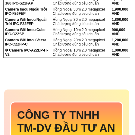
360 IPC-S21FAP
Chất lượng đúng tiêu chuẩn
VNĐ
Camera Imou Ngoài Trời
Hồng Ngoại 30m 2.0 megapixel
1,900,000
IPC-F26FEP
Chất lượng đúng tiêu chuẩn
VNĐ
Camera Wifi Imou Ngoài
Hồng Ngoại 30m 2.0 megapixel
1,800,000
Trời IPC-F22FEP
Chất lượng đúng tiêu chuẩn
VNĐ
Camera Wifi Imou Cube
Hồng Ngoại 10m 2.0 megapixel
900,000
IPC-C22SP
Chất lượng đúng tiêu chuẩn
VNĐ
Camera Wifi Imou Versa
Hồng Ngoại 20m 2.0 megapixel
1,200,000
IPC-C22FP-C
Chất lượng đúng tiêu chuẩn
VNĐ
❇ Camera IPC-A22EP-H-
Hồng Ngoại 10m 2.0 megapixel
1,000,000
V2
Chất lượng đúng tiêu chuẩn
VNĐ
CÔNG TY TNHH
TM-DV ĐẦU TƯ AN