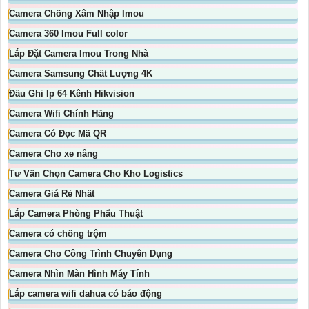
Camera Chống Xâm Nhập Imou
Camera 360 Imou Full color
Lắp Đặt Camera Imou Trong Nhà
Camera Samsung Chất Lượng 4K
Đầu Ghi Ip 64 Kênh Hikvision
Camera Wifi Chính Hãng
Camera Có Đọc Mã QR
Camera Cho xe nâng
Tư Vấn Chọn Camera Cho Kho Logistics
Camera Giá Rẻ Nhất
Lắp Camera Phòng Phẩu Thuật
Camera có chống trộm
Camera Cho Công Trình Chuyên Dụng
Camera Nhìn Màn Hình Máy Tính
Lắp camera wifi dahua có báo động