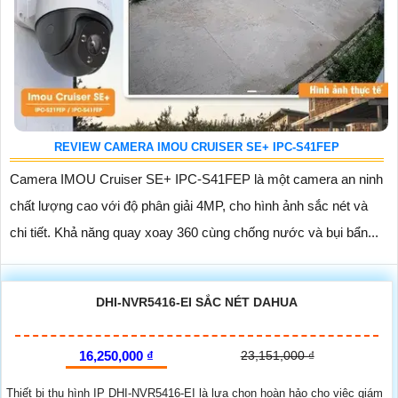
REVIEW CAMERA IMOU CRUISER SE+ IPC-S41FEP
Camera IMOU Cruiser SE+ IPC-S41FEP là một camera an ninh
chất lượng cao với độ phân giải 4MP, cho hình ảnh sắc nét và
chi tiết. Khả năng quay xoay 360 cùng chống nước và bụi bẩn...
DHI-NVR5416-EI SẮC NÉT DAHUA
16,250,000 ₫
23,151,000 ₫
Thiết bị thu hình IP DHI-NVR5416-EI là lựa chọn hoàn hảo cho việc giám