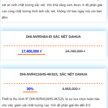
sát an ninh chất lượng sắc nét. Với khả năng xem được ở độ phân giải
cao cùng chất lượng hình ảnh sắc nét, không chỉ ban ngày mà còn ban
đêm
DHI-NVR5464-EI SẮC NÉT DAHUA
17,400,000 ₫
24,780,000 ₫
DHI-NVR4116HS-4KS2/L SẮC NÉT DAHUA
30%
4,955,000 ₫
Thiết bị thu hình IP DHI-NVR4116HS-4KS2/L là sự lựa chọn hoàn hảo
cho việc giám sát chất lượng cao. Với độ phân giải lên đến 8.0