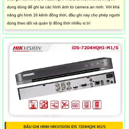
dụng dùng để ghi lại các hình ảnh từ camera an ninh. Với khả
năng ghi hình 16 kênh đồng thời, đầu ghi này cho phép người
dùng theo dõi và quản lý đồng thời nhiều vị trí
ĐẦU GHI HINH HIKVISION IDS 7204HQHI M1/S