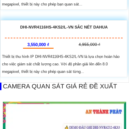
megapixel, thiết bị này cho phép bạn quan sát...
DHI-NVR4116HS-4KS2/L-VN SẮC NÉT DAHUA
3,550,000 ₫
4,955,000 ₫
Thiết bị thu hình IP DHI-NVR4116HS-4KS2/L-VN là lựa chọn hoàn hảo
cho việc giám sát chất lượng cao. Với độ phân giải lên đến 8.0
megapixel, thiết bị này cho phép quan sát từng...
CAMERA QUAN SÁT GIÁ RẺ ĐỀ XUẤT