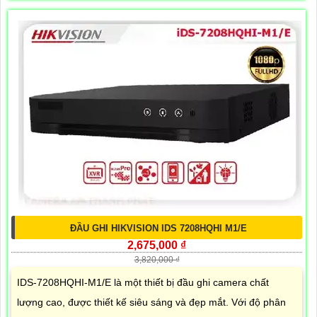
ĐẦU GHI HIKVISION IDS 7208HQHI M1/E
2,675,000 ₫
3,820,000 ₫
IDS-7208HQHI-M1/E là một thiết bị đầu ghi camera chất
lượng cao, được thiết kế siêu sáng và đẹp mắt. Với độ phân