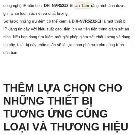
công nghệ IP tiên tiến,
DHI-NVR5232-EI
an Tâm
rằng hình ảnh được
ghi lại sẽ luôn sắc nét và chất lượng.
Sơ lược những ưu đểm có thể xem là
DHI-NVR5232-EI
là một thiết bị
IP đáng tin cậy với hiệu suất cao, tiện ích và tiên tiến trong giám sát an
ninh. Nếu bạn đang tìm kiếm một giải pháp giám sát chất lượng và đáng
tin cậy, thiết bị này chắc chắn sẽ là lựa chọn phù hợp cho công trình
của bạn.
THÊM LỰA CHỌN CHO
NHỮNG THIẾT BỊ
TƯƠNG ỨNG CÙNG
LOẠI VÀ THƯƠNG HIỆU