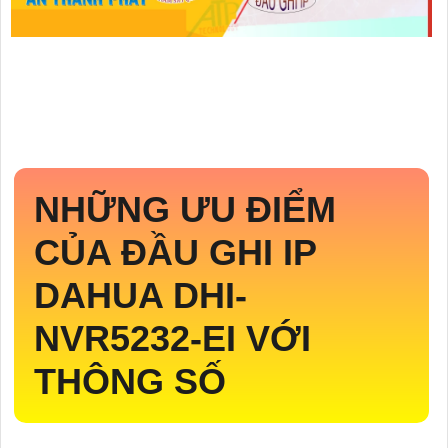
NHỮNG ƯU ĐIỂM
CỦA ĐẦU GHI IP
DAHUA
DHI-
NVR5232-EI
VỚI
THÔNG SỐ