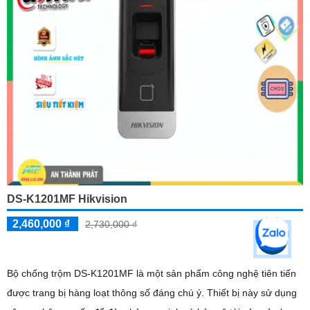
DS-K1201MF Hikvision
2,460,000 ₫
2,730,000 ₫
Bộ chống trộm DS-K1201MF là một sản phẩm công nghệ tiên tiến
được trang bị hàng loạt thông số đáng chú ý. Thiết bị này sử dụng