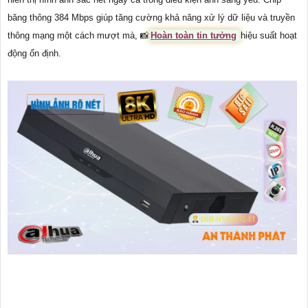
băng thông 384 Mbps giúp tăng cường khả năng xử lý dữ liệu và truyền
thông mạng một cách mượt mà, 📸
Hoàn toàn tin tưởng
hiệu suất hoạt
động ổn định.