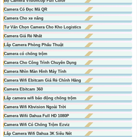
Bộ Camera Visioncop Full Color
Camera Có Đọc Mã QR
Camera Cho xe nâng
Tư Vấn Chọn Camera Cho Kho Logistics
Camera Giá Rẻ Nhất
Lắp Camera Phòng Phẩu Thuật
Camera có chống trộm
Camera Cho Công Trình Chuyên Dụng
Camera Nhìn Màn Hình Máy Tính
Camera Wifi Ebitcam Giá Rẻ Chính Hãng
Camera Ebitcam 360
Lắp camera wifi báo động chống trộm
Camera Wifi Kbvision Ngoài Trời
Camera Wifii Dahua Full HD 1080P
Camera Wifi Có Chống Trộm Ezviz
Lắp Camera Wifi Dahua 3K Siêu Nét