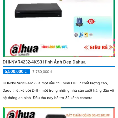
DHI-NVR4232-4KS3 Hình Ảnh Đẹp Dahua
5,500,000 ₫
7,760,000 ₫
DHI-NVR4232-4KS3 là một đầu thu hình HD IP chất lượng cao,
được thiết kế bởi DHI - một trong những nhà sản xuất hàng đầu về
hệ thống an ninh. Đầu thu này hỗ trợ 32 kênh camera,...