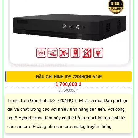
ĐẦU GHI HÌNH IDS 7204HQHI M1/E
1,700,000 ₫
2,450,000 ₫
Trung Tâm Ghi Hình iDS-7204HQHI-M1/E là một Đầu ghi hiện
đại và chất lượng cao với nhiều tính năng tiên tiến. Với công
nghệ Hybrid, trung tâm này có thể hỗ trợ ghi hình an ninh từ
các camera IP cũng như camera analog truyền thống