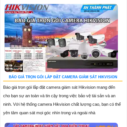
BÁO GIÁ TRỌN GÓI LẮP ĐẶT CAMERA GIÁM SÁT HIKVISION
Báo giá trọn gói lắp đặt camera giám sát Hikvision mang đến
cho bạn sự an toàn và tin cậy trong việc bảo vệ tài sản và an
ninh. Với hệ thống camera Hikvision chất lượng cao, bạn có thể
yên tâm quan sát mọi góc nhìn trong và ngoài nhà