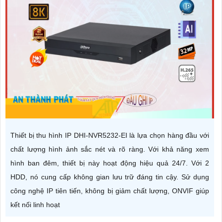
Thiết bị thu hình IP DHI-NVR5232-EI là lựa chọn hàng đầu với
chất lượng hình ảnh sắc nét và rõ ràng. Với khả năng xem
hình ban đêm, thiết bị này hoạt động hiệu quả 24/7. Với 2
HDD, nó cung cấp không gian lưu trữ đáng tin cậy. Sử dụng
công nghệ IP tiên tiến, không bị giảm chất lượng, ONVIF giúp
kết nối linh hoạt