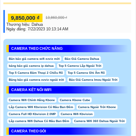
9,850,000 ₫
13,860,000 ₫
Thương hiệu:
Dahua
Ngày đăng:
7/22/2023 10:13:14 AM
CAMERA THEO CHỨC NĂNG
Bản báo giá camera wifi ezviz mới
Báo Giá Camera Dahua
bảng báo giá camera ip dahua
Top 5 Camera Lắp Ngoài Trời
Top 5 Camera Đàm Thoại 2 Chiều Rõ
Top 5 Camera Ghi Âm Rõ
Bảng báo giá camera ezviz ngoài trời
Báo Giá Camera Imou Ngoài Trời
CAMERA KẾT NỐI WIFI
Camera Wifi Chính Hãng Kbone
Camera Kbone Cube
Lắp Camera Wifi Kbvision Có Màu Ban Đêm
Camera Ngoài Trời Kbone
Camera Full HD Kbvision 2.0MP
Camera Wifi Kbvision
Lắp camera Wifi Dahua Có Màu Ban Đêm
Camera Wifi 360 Dahua Ngoài Trời
CAMERA THEO GÓI