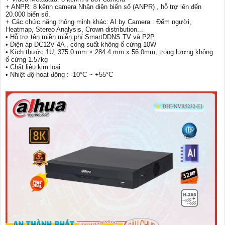
+ ANPR: 8 kênh camera Nhận diện biển số (ANPR) , hỗ trợ lên đến
20.000 biển số.
+ Các chức năng thông minh khác: AI by Camera : Đếm người,
Heatmap, Stereo Analysis, Crown distribution...
• Hỗ trợ tên miền miễn phí SmartDDNS.TV và P2P
• Điện áp DC12V 4A , công suất không ổ cứng 10W
• Kích thước 1U, 375.0 mm × 284.4 mm x 56.0mm, trọng lượng không
ổ cứng 1.57kg
• Chất liệu kim loại
• Nhiệt độ hoạt động : -10°C ~ +55°C