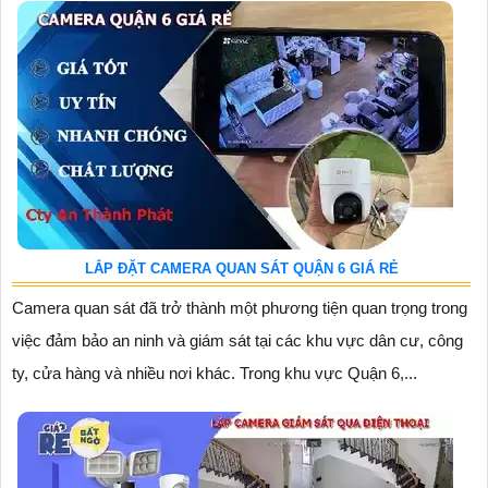
LẮP ĐẶT CAMERA QUAN SÁT QUẬN 6 GIÁ RẺ
Camera quan sát đã trở thành một phương tiện quan trọng trong
việc đảm bảo an ninh và giám sát tại các khu vực dân cư, công
ty, cửa hàng và nhiều nơi khác. Trong khu vực Quận 6,...