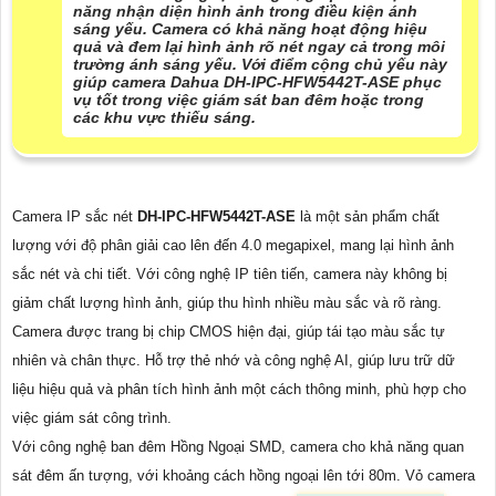
năng nhận diện hình ảnh trong điều kiện ánh
sáng yếu. Camera có khả năng hoạt động hiệu
quả và đem lại hình ảnh rõ nét ngay cả trong môi
trường ánh sáng yếu. Với điểm cộng chủ yếu này
giúp camera Dahua DH-IPC-HFW5442T-ASE phục
vụ tốt trong việc giám sát ban đêm hoặc trong
các khu vực thiếu sáng.
Camera IP sắc nét
DH-IPC-HFW5442T-ASE
là một sản phẩm chất
lượng với độ phân giải cao lên đến 4.0 megapixel, mang lại hình ảnh
sắc nét và chi tiết. Với công nghệ IP tiên tiến, camera này không bị
giảm chất lượng hình ảnh, giúp thu hình nhiều màu sắc và rõ ràng.
Camera được trang bị chip CMOS hiện đại, giúp tái tạo màu sắc tự
nhiên và chân thực. Hỗ trợ thẻ nhớ và công nghệ AI, giúp lưu trữ dữ
liệu hiệu quả và phân tích hình ảnh một cách thông minh, phù hợp cho
việc giám sát công trình.
Với công nghệ ban đêm Hồng Ngoại SMD, camera cho khả năng quan
sát đêm ấn tượng, với khoảng cách hồng ngoại lên tới 80m. Vỏ camera