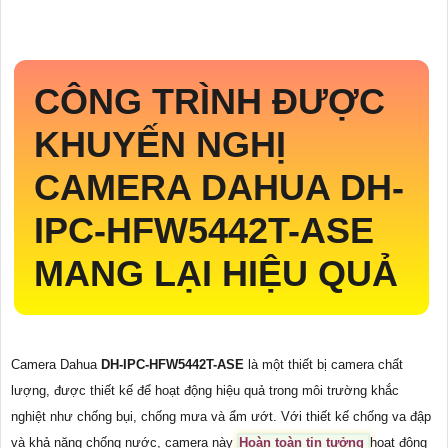
CÔNG TRÌNH ĐƯỢC
KHUYẾN NGHỊ
CAMERA DAHUA
DH-
IPC-HFW5442T-ASE
MANG LẠI HIỆU QUẢ
Camera Dahua
DH-IPC-HFW5442T-ASE
là một thiết bị camera chất
lượng, được thiết kế để hoạt động hiệu quả trong môi trường khắc
nghiệt như chống bụi, chống mưa và ẩm ướt. Với thiết kế chống va đập
và khả năng chống nước, camera này
Hoàn toàn tin tưởng
hoạt động