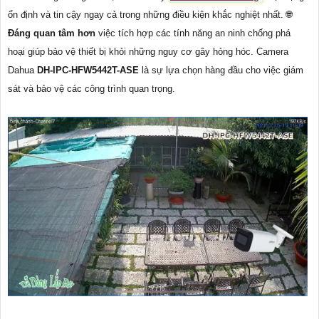
ổn định và tin cậy ngay cả trong những điều kiện khắc nghiệt nhất. 🌐
Đáng quan tâm hơn
việc tích hợp các tính năng an ninh chống phá
hoại giúp bảo vệ thiết bị khỏi những nguy cơ gây hỏng hóc. Camera
Dahua
DH-IPC-HFW5442T-ASE
là sự lựa chọn hàng đầu cho việc giám
sát và bảo vệ các công trình quan trọng.