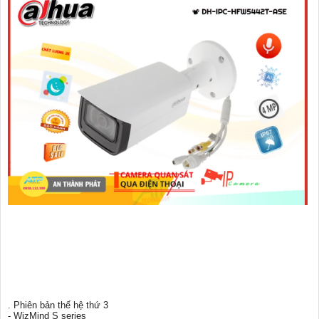
. Phiên bản thế hệ thứ 3
- WizMind S series