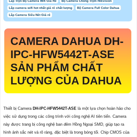
Lắp Trọn Bộ Camera Wifi Giá Rẻ
Bộ Camera Chống Trộm Hikvision
Lắp camera wifi hot nhất giá rẻ chất lượng
Bộ Camera Full Color Dahua
Lắp Camera Siêu Nét Giá rẻ
CAMERA DAHUA
DH-
IPC-HFW5442T-ASE
SẢN PHẨM CHẤT
LƯỢNG CỦA DAHUA
Thiết bị Camera
DH-IPC-HFW5442T-ASE
là một lựa chọn hoàn hảo cho
việc sử dụng trong các công trình với công nghệ AI tiên tiến. Camera
này được trang bị công nghệ ban đêm Hồng Ngoại SMD, giúp tạo ra
hình ảnh sắc nét và rõ ràng, đặc biệt là trong bóng tối. Chip CMOS của