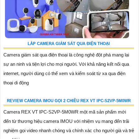
LẮP CAMERA GIÁM SÁT QUA ĐIỆN THOẠI
Camera giám sát qua điện thoại là công nghệ đột phá mang lại
sự an ninh và tiện lợi cho mọi người. Với khả năng kết nối qua
internet, người dùng có thể xem và kiểm soát từ xa qua điện
thoại di động