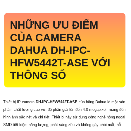
NHỮNG ƯU ĐIỂM
CỦA CAMERA
DAHUA
DH-IPC-
HFW5442T-ASE
VỚI
THÔNG SỐ
Thiết bị IP camera
DH-IPC-HFW5442T-ASE
của hãng Dahua là một sản
phẩm chất lượng cao với độ phân giải lên đến 4.0 megapixel, mang đến
hình ảnh sắc nét và chi tiết. Thiết bị này sử dụng công nghệ hồng ngoại
SMD tiết kiệm năng lượng, phát sáng đều và không gây chói mắt, hỗ