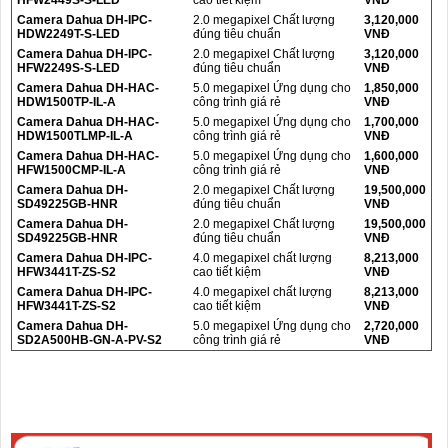
Camera Dahua DH-IPC-
2.0 megapixel Chất lượng
3,120,000
HDW2249T-S-LED
đúng tiêu chuẩn
VNĐ
Camera Dahua DH-IPC-
2.0 megapixel Chất lượng
3,120,000
HFW2249S-S-LED
đúng tiêu chuẩn
VNĐ
Camera Dahua DH-HAC-
5.0 megapixel Ứng dụng cho
1,850,000
HDW1500TP-IL-A
công trình giá rẻ
VNĐ
Camera Dahua DH-HAC-
5.0 megapixel Ứng dụng cho
1,700,000
HDW1500TLMP-IL-A
công trình giá rẻ
VNĐ
Camera Dahua DH-HAC-
5.0 megapixel Ứng dụng cho
1,600,000
HFW1500CMP-IL-A
công trình giá rẻ
VNĐ
Camera Dahua DH-
2.0 megapixel Chất lượng
19,500,000
SD49225GB-HNR
đúng tiêu chuẩn
VNĐ
Camera Dahua DH-
2.0 megapixel Chất lượng
19,500,000
SD49225GB-HNR
đúng tiêu chuẩn
VNĐ
Camera Dahua DH-IPC-
4.0 megapixel chất lượng
8,213,000
HFW3441T-ZS-S2
cao tiết kiệm
VNĐ
Camera Dahua DH-IPC-
4.0 megapixel chất lượng
8,213,000
HFW3441T-ZS-S2
cao tiết kiệm
VNĐ
Camera Dahua DH-
5.0 megapixel Ứng dụng cho
2,720,000
SD2A500HB-GN-A-PV-S2
công trình giá rẻ
VNĐ