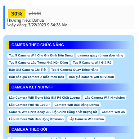
30%
Liên hệ
Thương hiệu:
Dahua
Ngày đăng:
7/22/2023 9:54:38 AM
CAMERA THEO CHỨC NĂNG
Top 5 Camera Wifi Cho Gia Đình Nên Dùng
camera quay rõ tem đơn hàng
Top 5 Camera Lắp Trong Nhà Nên Dùng
Top 5 Camera Wifi Giá Rẻ
Báo Giá Camera Chi Tiết
Top 5 Camera Quay Đóng Hàng
Bản báo giá camera 2 mắt imou mới
Báo giá camera wifi hikvision
CAMERA KẾT NỐI WIFI
Lắp Camera Wifi Trong Nhà Giá Rẻ Chất Lượng
Lắp Camera Wifi Hikvision
Lắp Camera Full HD 1080P
Camera Wifi Báo Động Dahua
Camera Wifi Ezviz Xoay 360 Độ Chính Hãng chất lượng tốt
Camera Wifi 3K
Lắp Camera Wifi Báo Động Kbvision
Lắp Camera Wifi Dahua
CAMERA THEO GÓI