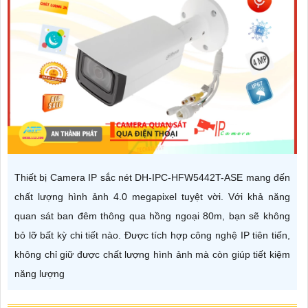
Thiết bị Camera IP sắc nét DH-IPC-HFW5442T-ASE mang đến
chất lượng hình ảnh 4.0 megapixel tuyệt vời. Với khả năng
quan sát ban đêm thông qua hồng ngoại 80m, bạn sẽ không
bỏ lỡ bất kỳ chi tiết nào. Được tích hợp công nghệ IP tiên tiến,
không chỉ giữ được chất lượng hình ảnh mà còn giúp tiết kiệm
năng lượng