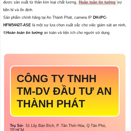
được sản xuất từ thân kim loại chất lượng,
Hoàn toàn tin tưởng
sự
bền bỉ và ổn định.
Sản phẩm chính hãng tại An Thành Phát, camera IP
DH-IPC-
HFW5442T-ASE
là một sự lựa chọn xuất sắc cho việc giám sát an ninh,
®️
Hoàn toàn tin tưởng
an toàn và tiện ích cho người sử dụng.
CÔNG TY TNHH
TM-DV ĐẦU TƯ AN
THÀNH PHÁT
Trụ Sở:
51 Lũy Bán Bích, P. Tân Thới Hòa, Q.Tân Phú,
TP.HCM