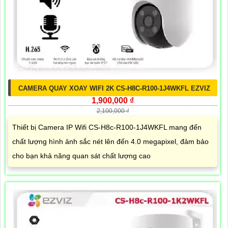
CAMERA QUAY XOAY WIFI 2K CS-H8C-R100-1J4WKFL EZVIZ
1,900,000 ₫
2,100,000 ₫
Thiết bị Camera IP Wifi CS-H8c-R100-1J4WKFL mang đến
chất lượng hình ảnh sắc nét lên đến 4.0 megapixel, đảm bảo
cho bạn khả năng quan sát chất lượng cao