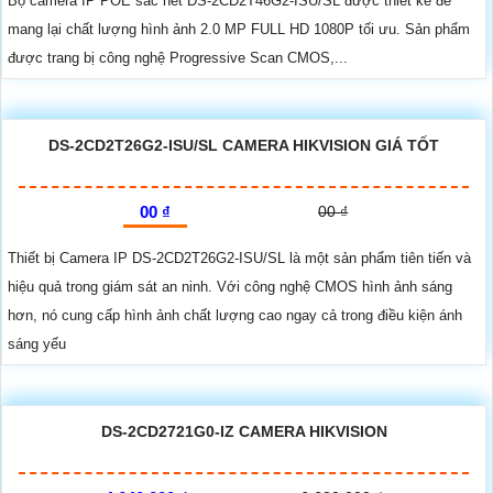
Bộ camera IP POE sắc nét DS-2CD2T46G2-ISU/SL được thiết kế để
mang lại chất lượng hình ảnh 2.0 MP FULL HD 1080P tối ưu. Sản phẩm
được trang bị công nghệ Progressive Scan CMOS,...
DS-2CD2T26G2-ISU/SL CAMERA HIKVISION GIÁ TỐT
00 ₫
00 ₫
Thiết bị Camera IP DS-2CD2T26G2-ISU/SL là một sản phẩm tiên tiến và
hiệu quả trong giám sát an ninh. Với công nghệ CMOS hình ảnh sáng
hơn, nó cung cấp hình ảnh chất lượng cao ngay cả trong điều kiện ánh
sáng yếu
DS-2CD2721G0-IZ CAMERA HIKVISION