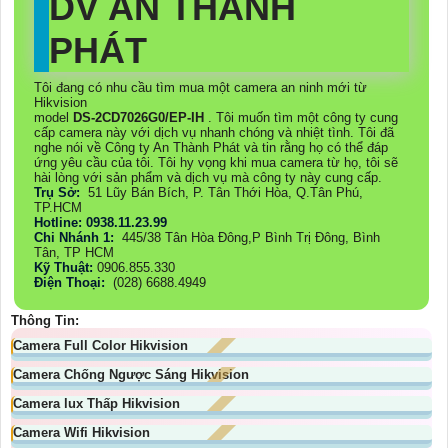
DV AN THÀNH
PHÁT
Tôi đang có nhu cầu tìm mua một camera an ninh mới từ
Hikvision
model
DS-2CD7026G0/EP-IH
. Tôi muốn tìm một công ty cung
cấp camera này với dịch vụ nhanh chóng và nhiệt tình. Tôi đã
nghe nói về Công ty An Thành Phát và tin rằng họ có thể đáp
ứng yêu cầu của tôi. Tôi hy vọng khi mua camera từ họ, tôi sẽ
hài lòng với sản phẩm và dịch vụ mà công ty này cung cấp.
Trụ Sở:
51 Lũy Bán Bích, P. Tân Thới Hòa, Q.Tân Phú,
TP.HCM
Hotline: 0938.11.23.99
Chi Nhánh 1:
445/38 Tân Hòa Đông,P Bình Trị Đông, Bình
Tân, TP HCM
Kỹ Thuật:
0906.855.330
Điện Thoại:
(028) 6688.4949
Thông Tin:
Camera Full Color Hikvision
Camera Chống Ngược Sáng Hikvision
Camera lux Thấp Hikvision
Camera Wifi Hikvision