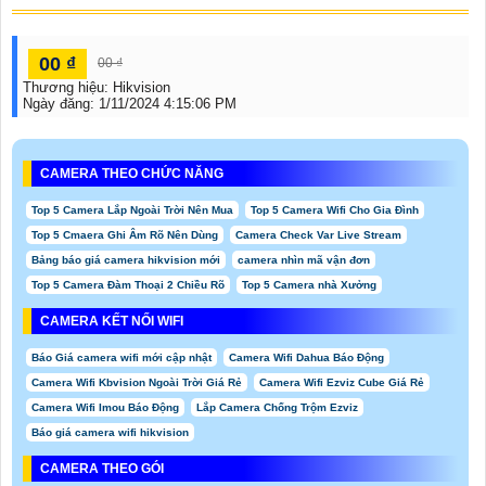
00 ₫
00 ₫
Thương hiệu:
Hikvision
Ngày đăng:
1/11/2024 4:15:06 PM
CAMERA THEO CHỨC NĂNG
Top 5 Camera Lắp Ngoài Trời Nên Mua
Top 5 Camera Wifi Cho Gia Đình
Top 5 Cmaera Ghi Âm Rõ Nên Dùng
Camera Check Var Live Stream
Bảng báo giá camera hikvision mới
camera nhìn mã vận đơn
Top 5 Camera Đàm Thoại 2 Chiều Rõ
Top 5 Camera nhà Xưởng
CAMERA KẾT NỐI WIFI
Báo Giá camera wifi mới cập nhật
Camera Wifi Dahua Báo Động
Camera Wifi Kbvision Ngoài Trời Giá Rẻ
Camera Wifi Ezviz Cube Giá Rẻ
Camera Wifi Imou Báo Động
Lắp Camera Chống Trộm Ezviz
Báo giá camera wifi hikvision
CAMERA THEO GÓI