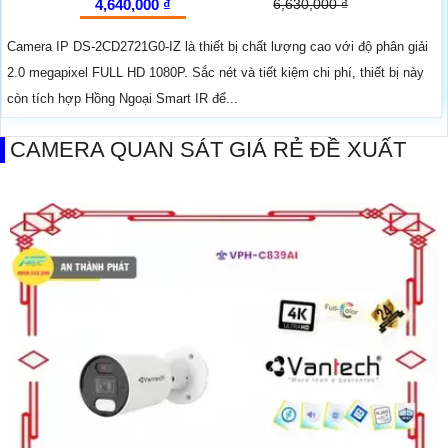
4,640,000 ₫
6,630,000 ₫
Camera IP DS-2CD2721G0-IZ là thiết bị chất lượng cao với độ phân giải
2.0 megapixel FULL HD 1080P. Sắc nét và tiết kiệm chi phí, thiết bị này
còn tích hợp Hồng Ngoại Smart IR để...
CAMERA QUAN SÁT GIÁ RẺ ĐỀ XUẤT