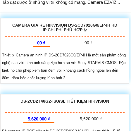
lắp đặt được ở những vị trí không có mạng. Camera EZVIZ...
CAMERA GIÁ RẺ HIKVISION DS-2CD7026G0/EP-IH HD
IP CHI PHÍ PHÙ HỢP ✨
00 ₫
00 ₫
Thiết bị Camera an ninh IP DS-2CD7026G0/EP-IH là một sản phẩm công
nghệ cao với hình ảnh sáng đẹp hơn so với Sony STARVIS CMOS. Đặc
biệt, nó cho phép xem ban đêm với khoảng cách hồng ngoại lên đến
80m, đảm bảo chất lượng hình ảnh 2
DS-2CD2T46G2-ISU/SL TIẾT KIỆM HIKVISION
5,620,000 ₫
5,620,000 ₫