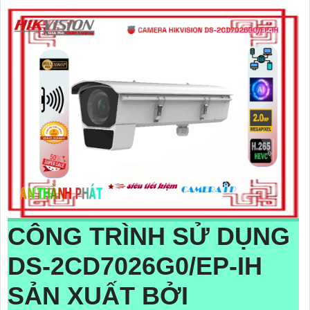
CÔNG TRÌNH SỬ DỤNG
DS-2CD7026G0/EP-IH
SẢN XUẤT BỞI