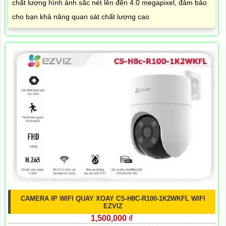
chất lượng hình ảnh sắc nét lên đến 4.0 megapixel, đảm bảo
cho bạn khả năng quan sát chất lượng cao
CAMERA IP WIFI QUAY XOAY CS-H8C-R100-1K2WKFL WIFI
EZVIZ
1,500,000 ₫