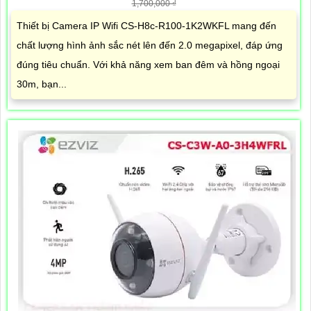
1,700,000 ₫
Thiết bị Camera IP Wifi CS-H8c-R100-1K2WKFL mang đến
chất lượng hình ảnh sắc nét lên đến 2.0 megapixel, đáp ứng
đúng tiêu chuẩn. Với khả năng xem ban đêm và hồng ngoại
30m, bạn...