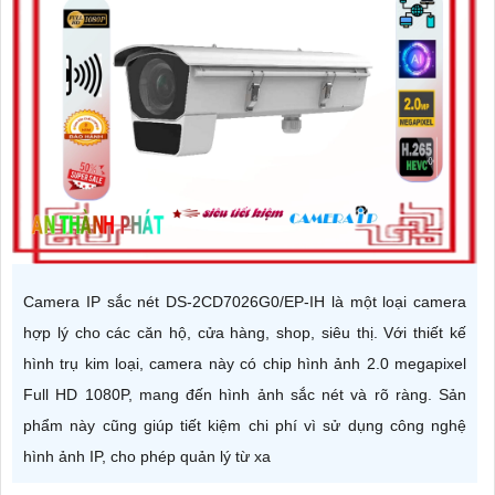
Camera IP sắc nét DS-2CD7026G0/EP-IH là một loại camera
hợp lý cho các căn hộ, cửa hàng, shop, siêu thị. Với thiết kế
hình trụ kim loại, camera này có chip hình ảnh 2.0 megapixel
Full HD 1080P, mang đến hình ảnh sắc nét và rõ ràng. Sản
phẩm này cũng giúp tiết kiệm chi phí vì sử dụng công nghệ
hình ảnh IP, cho phép quản lý từ xa