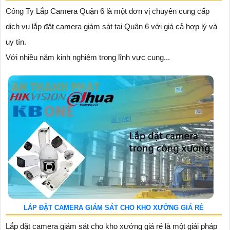
Công Ty Lắp Camera Quận 6 là một đơn vị chuyên cung cấp
dịch vụ lắp đặt camera giám sát tại Quận 6 với giá cả hợp lý và
uy tín.
Với nhiều năm kinh nghiệm trong lĩnh vực cung...
LẮP ĐẶT CAMERA GIÁM SÁT CHO KHO XƯỞNG GIÁ RẺ
Lắp đặt camera giám sát cho kho xưởng giá rẻ là một giải pháp