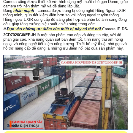
Camera cũng được thiết kế với hình dạng mỹ thuật nhỏ gọn Dome, giúp
camera trở nên thẩm mỹ và dễ dàng lắp đặt.
Đáng
nhấn mạnh
, camera được trang bị công nghệ Hồng Ngoại EXIR
thông minh, giúp tiết kiệm điện hơn so với hồng ngoại truyền thống.
Hồng ngoại EXIR cung cấp độ sáng phù hợp và phân bố ánh sáng đồng
đều, giúp tăng cường hiệu suất chiếu sáng trong đêm.
☣️
Dựa vào những ưu điểm của thiết bị này có thể nói
Camera IP
DS-
2CD7026G0/EP-IH
là một sản phẩm cao cấp và đáng tin cậy, với độ
phân giải cao, khả năng quan sát ban đêm tốt, tính năng thu âm hồng
ngoại và công nghệ tiết kiệm năng lượng. Thiết kế mỹ thuật nhỏ gọn và
hỗ trợ nâng cấp dễ dàng là những ưu điểm nổi bật của sản phẩm này.