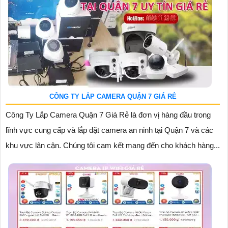
CÔNG TY LẮP CAMERA QUẬN 7 GIÁ RẺ
Công Ty Lắp Camera Quận 7 Giá Rẻ là đơn vị hàng đầu trong
lĩnh vực cung cấp và lắp đặt camera an ninh tại Quận 7 và các
khu vực lân cận. Chúng tôi cam kết mang đến cho khách hàng...