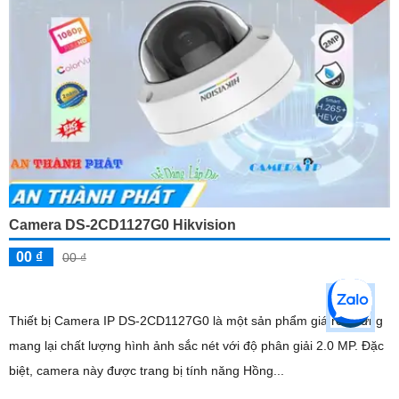
Camera DS-2CD1127G0 Hikvision
00 ₫
00 ₫
Thiết bị Camera IP DS-2CD1127G0 là một sản phẩm giá rẻ nhưng
mang lại chất lượng hình ảnh sắc nét với độ phân giải 2.0 MP. Đặc
biệt, camera này được trang bị tính năng Hồng...