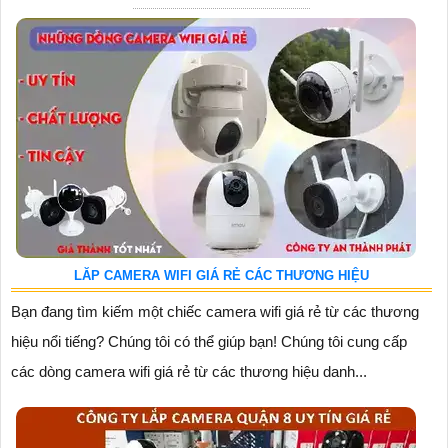
LĂP CAMERA WIFI GIÁ RẺ CÁC THƯƠNG HIỆU
Bạn đang tìm kiếm một chiếc camera wifi giá rẻ từ các thương
hiệu nổi tiếng? Chúng tôi có thể giúp bạn! Chúng tôi cung cấp
các dòng camera wifi giá rẻ từ các thương hiệu danh...