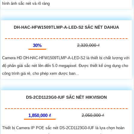
hình ảnh sắc nét và rõ ràng
DH-HAC-HFW1509TLMP-A-LED-S2 SẮC NÉT DAHUA
30%
2,320,000 ₫
Camera HD DH-HAC-HFW1509TLMP-A-LED-S2 là thiết bị chất lượng với
độ phân giải sắc nét lên đến 5.0 megapixel. Được thiết kế ứng dụng cho
công trình giá rẻ, cho phép xem được ban...
DS-2CD1123G0-IUF SẮC NÉT HIKVISION
1,850,000 ₫
2,050,000 ₫
Thiết bị Camera IP POE sắc nét DS-2CD1123G0-IUF là lựa chọn hoàn