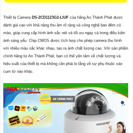
Thiết bị Camera
DS-2CD1123G2-LIUF
của hãng An Thành Phát được
đánh giá cao với khả năng thu âm rõ ràng và công nghệ ban đêm có
màu, giúp cung cấp hình ảnh sắc nét và tối ưu ngay cả trong điều kiện
ánh sáng yếu. Chip CMOS được tích hợp cho phép camera thu hình
với nhiều màu sắc khác nhau, tạo ra ảnh chất lượng cao. Với sản phẩm
chính hãng từ An Thành Phát, bạn có thể yên tâm về chất lượng và
hiệu suất của thiết bị mà không cần phải lo lắng về sự phụ thuộc vào
cụm từ nào khác.