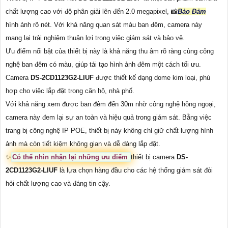
chất lượng cao với độ phân giải lên đến 2.0 megapixel, 📸
Bảo Đảm
hình ảnh rõ nét. Với khả năng quan sát màu ban đêm, camera này
mang lại trải nghiệm thuận lợi trong việc giám sát và bảo vệ.
Ưu điểm nổi bật của thiết bị này là khả năng thu âm rõ ràng cùng công
nghệ ban đêm có màu, giúp tái tạo hình ảnh đêm một cách tối ưu.
Camera
DS-2CD1123G2-LIUF
được thiết kế dạng dome kim loại, phù
hợp cho việc lắp đặt trong căn hộ, nhà phố.
Với khả năng xem được ban đêm đến 30m nhờ công nghệ hồng ngoại,
camera này đem lại sự an toàn và hiệu quả trong giám sát. Bằng việc
trang bị công nghệ IP POE, thiết bị này không chỉ giữ chất lượng hình
ảnh mà còn tiết kiệm không gian và dễ dàng lắp đặt.
✨
Có thể nhìn nhận lại những ưu điểm
thiết bị camera
DS-
2CD1123G2-LIUF
là lựa chọn hàng đầu cho các hệ thống giám sát đòi
hỏi chất lượng cao và đáng tin cậy.