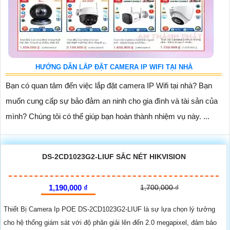
HƯỚNG DẪN LẮP ĐẶT CAMERA IP WIFI TẠI NHÀ
Bạn có quan tâm đến việc lắp đặt camera IP Wifi tại nhà? Bạn
muốn cung cấp sự bảo đảm an ninh cho gia đình và tài sản của
mình? Chúng tôi có thể giúp bạn hoàn thành nhiệm vụ này. ...
DS-2CD1023G2-LIUF SẮC NÉT HIKVISION
1,190,000 ₫
1,700,000 ₫
Thiết Bị Camera Ip POE DS-2CD1023G2-LIUF là sự lựa chọn lý tưởng
cho hệ thống giám sát với độ phân giải lên đến 2.0 megapixel, đảm bảo