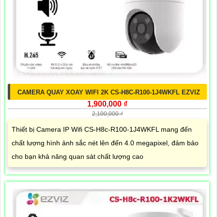
CAMERA QUAY XOAY WIFI 2K CS-H8C-R100-1J4WKFL EZVIZ
1,900,000 ₫
2,100,000 ₫
Thiết bị Camera IP Wifi CS-H8c-R100-1J4WKFL mang đến
chất lượng hình ảnh sắc nét lên đến 4.0 megapixel, đảm bảo
cho bạn khả năng quan sát chất lượng cao