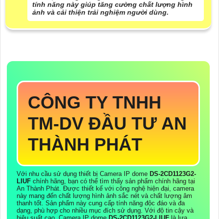
tính năng này giúp tăng cường chất lượng hình
ảnh và cải thiện trải nghiệm người dùng.
CÔNG TY TNHH
TM-DV ĐẦU TƯ AN
THÀNH PHÁT
Với nhu cầu sử dụng thiết bị Camera IP dome
DS-2CD1123G2-
LIUF
chính hãng, bạn có thể tìm thấy sản phẩm chính hãng tại
An Thành Phát. Được thiết kế với công nghệ hiện đại, camera
này mang đến chất lượng hình ảnh sắc nét và chất lượng âm
thanh tốt. Sản phẩm này cung cấp tính năng độc đáo và đa
dạng, phù hợp cho nhiều mục đích sử dụng. Với độ tin cậy và
hiệu suất cao, Camera IP dome
DS-2CD1123G2-LIUF
là lựa