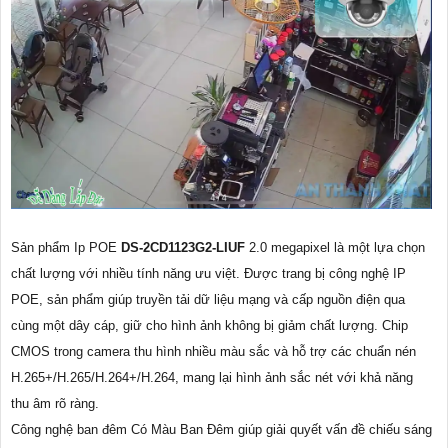
Sản phẩm Ip POE
DS-2CD1123G2-LIUF
2.0 megapixel là một lựa chọn
chất lượng với nhiều tính năng ưu việt. Được trang bị công nghệ IP
POE, sản phẩm giúp truyền tải dữ liệu mạng và cấp nguồn điện qua
cùng một dây cáp, giữ cho hình ảnh không bị giảm chất lượng. Chip
CMOS trong camera thu hình nhiều màu sắc và hỗ trợ các chuẩn nén
H.265+/H.265/H.264+/H.264, mang lại hình ảnh sắc nét với khả năng
thu âm rõ ràng.
Công nghệ ban đêm Có Màu Ban Đêm giúp giải quyết vấn đề chiếu sáng