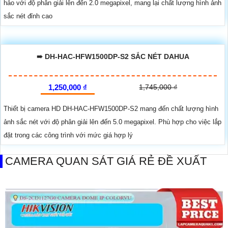
hảo với độ phân giải lên đến 2.0 megapixel, mang lại chất lượng hình ảnh
sắc nét đỉnh cao
➠ DH-HAC-HFW1500DP-S2 SẮC NÉT DAHUA
1,250,000 ₫
1,745,000 ₫
Thiết bị camera HD DH-HAC-HFW1500DP-S2 mang đến chất lượng hình
ảnh sắc nét với độ phân giải lên đến 5.0 megapixel. Phù hợp cho việc lắp
đặt trong các công trình với mức giá hợp lý
CAMERA QUAN SÁT GIÁ RẺ ĐỀ XUẤT