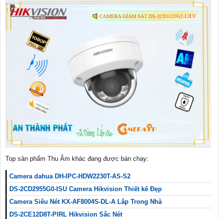
Top sản phẩm Thu Âm khác đang được bán chạy:
Camera dahua DH-IPC-HDW2230T-AS-S2
DS-2CD2955G0-ISU Camera Hikvision Thiết kế Đẹp
Camera Siêu Nét KX-AF8004S-DL-A Lắp Trong Nhà
DS-2CE12D8T-PIRL Hikvision Sắc Nét