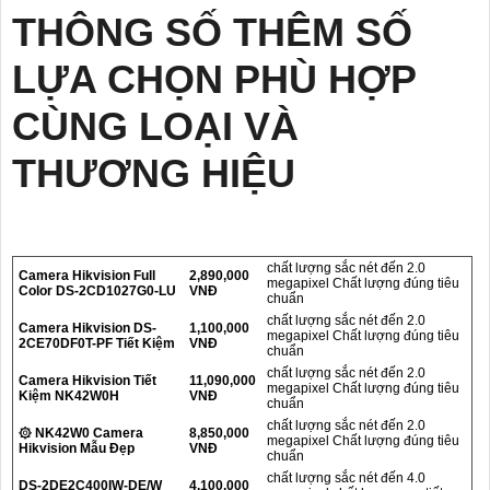
THÔNG SỐ THÊM SỐ
LỰA CHỌN PHÙ HỢP
CÙNG LOẠI VÀ
THƯƠNG HIỆU
chất lượng sắc nét đến 2.0
Camera Hikvision Full
2,890,000
megapixel Chất lượng đúng tiêu
Color DS-2CD1027G0-LU
VNĐ
chuẩn
chất lượng sắc nét đến 2.0
Camera Hikvision DS-
1,100,000
megapixel Chất lượng đúng tiêu
2CE70DF0T-PF Tiết Kiệm
VNĐ
chuẩn
chất lượng sắc nét đến 2.0
Camera Hikvision Tiết
11,090,000
megapixel Chất lượng đúng tiêu
Kiệm NK42W0H
VNĐ
chuẩn
chất lượng sắc nét đến 2.0
۞ NK42W0 Camera
8,850,000
megapixel Chất lượng đúng tiêu
Hikvision Mẫu Đẹp
VNĐ
chuẩn
chất lượng sắc nét đến 4.0
DS-2DE2C400IW-DE/W
4,100,000