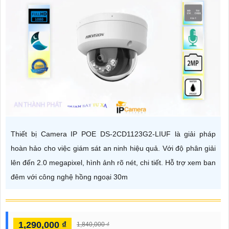
Thiết bị Camera IP POE DS-2CD1123G2-LIUF là giải pháp
hoàn hảo cho việc giám sát an ninh hiệu quả. Với độ phân giải
lên đến 2.0 megapixel, hình ảnh rõ nét, chi tiết. Hỗ trợ xem ban
đêm với công nghệ hồng ngoại 30m
1,290,000 ₫
1,840,000 ₫