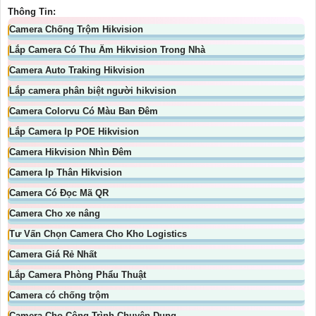
Thông Tin:
Camera Chống Trộm Hikvision
Lắp Camera Có Thu Âm Hikvision Trong Nhà
Camera Auto Traking Hikvision
Lắp camera phân biệt người hikvision
Camera Colorvu Có Màu Ban Đêm
Lắp Camera Ip POE Hikvision
Camera Hikvision Nhìn Đêm
Camera Ip Thân Hikvision
Camera Có Đọc Mã QR
Camera Cho xe nâng
Tư Vấn Chọn Camera Cho Kho Logistics
Camera Giá Rẻ Nhất
Lắp Camera Phòng Phẩu Thuật
Camera có chống trộm
Camera Cho Công Trình Chuyên Dụng