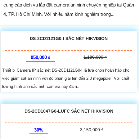
cung cấp dịch vụ lắp đặt camera an ninh chuyên nghiệp tại Quận
4, TP. Hồ Chí Minh. Với nhiều năm kinh nghiệm trong...
DS-2CD1121G0-I SẮC NÉT HIKVISION
850,000 ₫
1,180,000 ₫
Thiết bị Camera IP sắc nét DS-2CD1121G0-I là lựa chọn hoàn hảo cho
việc giám sát an ninh với độ phân giải lên đến 2.0 megapixel. Với chất
lượng hình ảnh sắc nét, camera này đảm...
DS-2CD1047G0-LUFC SẮC NÉT HIKVISION
30%
3,150,000 ₫