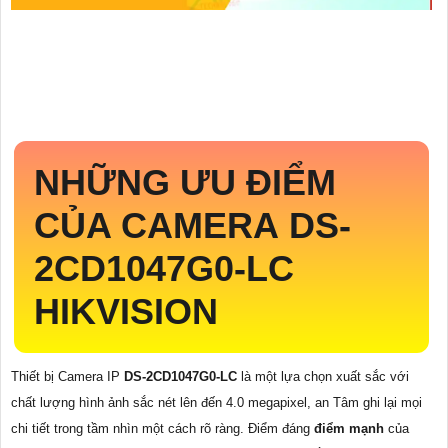
NHỮNG ƯU ĐIỂM
CỦA CAMERA
DS-
2CD1047G0-LC
HIKVISION
Thiết bị Camera IP
DS-2CD1047G0-LC
là một lựa chọn xuất sắc với
chất lượng hình ảnh sắc nét lên đến 4.0 megapixel, an Tâm ghi lại mọi
chi tiết trong tầm nhìn một cách rõ ràng. Điểm đáng
điểm mạnh
của