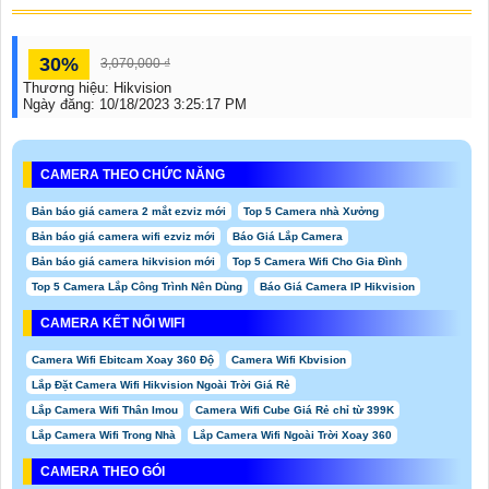
30%
3,070,000 ₫
Thương hiệu:
Hikvision
Ngày đăng:
10/18/2023 3:25:17 PM
CAMERA THEO CHỨC NĂNG
Bản báo giá camera 2 mắt ezviz mới
Top 5 Camera nhà Xưởng
Bản báo giá camera wifi ezviz mới
Báo Giá Lắp Camera
Bản báo giá camera hikvision mới
Top 5 Camera Wifi Cho Gia Đình
Top 5 Camera Lắp Công Trình Nên Dùng
Báo Giá Camera IP Hikvision
CAMERA KẾT NỐI WIFI
Camera Wifi Ebitcam Xoay 360 Độ
Camera Wifi Kbvision
Lắp Đặt Camera Wifi Hikvision Ngoài Trời Giá Rẻ
Lắp Camera Wifi Thân Imou
Camera Wifi Cube Giá Rẻ chỉ từ 399K
Lắp Camera Wifi Trong Nhà
Lắp Camera Wifi Ngoài Trời Xoay 360
CAMERA THEO GÓI