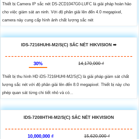
Thiết bị Camera IP sắc nét DS-2CD1047G0-LUFC là giải pháp hoàn hảo
cho việc giám sát an ninh. Với độ phân giải lên đến 4.0 megapixel,
camera này cung cấp hình ảnh chất lượng sắc nét
IDS-7216HUHI-M2/S(C) SẮC NÉT HIKVISION ➠
30%
14,170,000 ₫
Thiết bị thu hình HD iDS-7216HUHI-M2/S(C) là giải pháp giám sát chất
lượng sắc nét với độ phân giải lên đến 8.0 megapixel. Thiết bị này cho
phép quan sát từng chi tiết nhỏ và có...
IDS-7208HTHI-M2/S(C) SẮC NÉT HIKVISION
10,000,000 ₫
15,620,000 ₫