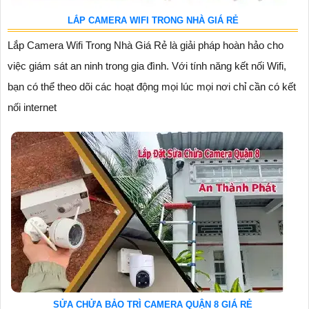
LẮP CAMERA WIFI TRONG NHÀ GIÁ RẺ
Lắp Camera Wifi Trong Nhà Giá Rẻ là giải pháp hoàn hảo cho
việc giám sát an ninh trong gia đình. Với tính năng kết nối Wifi,
bạn có thể theo dõi các hoạt động mọi lúc mọi nơi chỉ cần có kết
nối internet
SỬA CHỬA BẢO TRÌ CAMERA QUẬN 8 GIÁ RẺ