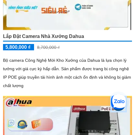
Lắp Đặt Camera Nhà Xưởng Dahua
5,800,000 ₫
8,700,000 ₫
Bộ camera Công Nghệ Mới Kho Xưởng của Dahua là lựa chọn lý
tưởng với giá cực kỳ hấp dẫn. Sản phẩm được trang bị công nghệ
IP POE giúp truyền tải hình ảnh một cách ổn định và không bị giảm
chất lượng