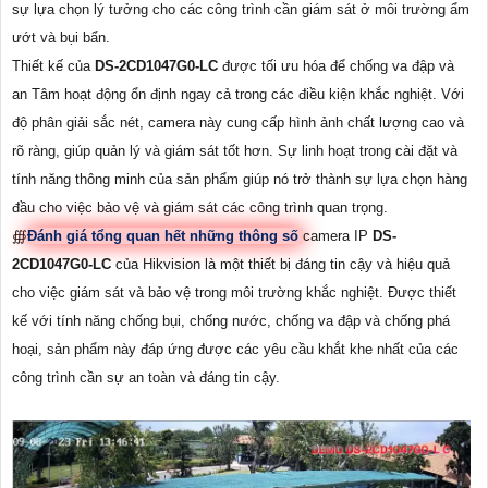
sự lựa chọn lý tưởng cho các công trình cần giám sát ở môi trường ẩm
ướt và bụi bẩn.
Thiết kế của
DS-2CD1047G0-LC
được tối ưu hóa để chống va đập và
an Tâm hoạt động ổn định ngay cả trong các điều kiện khắc nghiệt. Với
độ phân giải sắc nét, camera này cung cấp hình ảnh chất lượng cao và
rõ ràng, giúp quản lý và giám sát tốt hơn. Sự linh hoạt trong cài đặt và
tính năng thông minh của sản phẩm giúp nó trở thành sự lựa chọn hàng
đầu cho việc bảo vệ và giám sát các công trình quan trọng.
∰
Đánh giá tổng quan hết những thông số
camera IP
DS-
2CD1047G0-LC
của Hikvision là một thiết bị đáng tin cậy và hiệu quả
cho việc giám sát và bảo vệ trong môi trường khắc nghiệt. Được thiết
kế với tính năng chống bụi, chống nước, chống va đập và chống phá
hoại, sản phẩm này đáp ứng được các yêu cầu khắt khe nhất của các
công trình cần sự an toàn và đáng tin cậy.