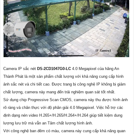
Camera IP sắc nét
DS-2CD1047G0-LC
4.0 Megapixel của hãng An
Thành Phát là một sản phẩm chất lượng với khả năng cung cấp hình
ảnh sắc nét và chi tiết cao. Được trang bị công nghệ IP không bị giảm
chất lượng, camera này mang đến trải nghiệm quan sát tốt nhất.
Sử dụng chip Progressive Scan CMOS, camera này thu được hình ảnh
rõ ràng và chân thực với độ phân giải 4.0 Megapixel. Việc hỗ trợ các
định dạng nén video H.265+/H.265/H.264+/H.264 giúp tiết kiệm dung
lượng lưu trữ mà vẫn an Tâm chất lượng hình ảnh.
Với công nghệ ban đêm có màu, camera này cung cấp khả năng quan