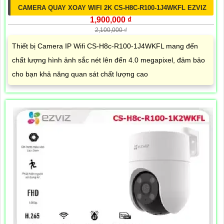
CAMERA QUAY XOAY WIFI 2K CS-H8C-R100-1J4WKFL EZVIZ
1,900,000 ₫
2,100,000 ₫
Thiết bị Camera IP Wifi CS-H8c-R100-1J4WKFL mang đến
chất lượng hình ảnh sắc nét lên đến 4.0 megapixel, đảm bảo
cho bạn khả năng quan sát chất lượng cao