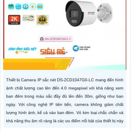
Thiết bị Camera IP sắc nét DS-2CD1047G0-LC mang đến hình
ảnh chất lượng cao lên đến 4.0 megapixel với khả năng xem
ban đêm trong màu sắc đầy đủ lên đến 30m, giống như ban
ngày. Với công nghệ IP tiên tiến, camera không giảm chất
lượng hình ảnh, kể cả vào ban đêm. Vỏ kim loại chắc chắn và
khả năng thu âm rõ ràng là các ưu điểm nổi bật của thiết bị này