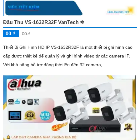
Đầu Thu VS-1632R32F VanTech ✲
00 ₫
00 ₫
Thiết Bị Ghi Hình HD IP VS-1632R32F là một thiết bị ghi hình cao
cấp được thiết kế để quản lý và ghi hình video từ các camera IP.
Với khả năng hỗ trợ đồng thời lên đến 32 camera,...