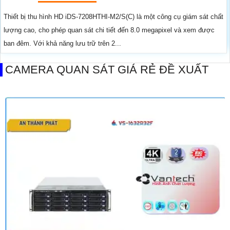
Thiết bị thu hình HD iDS-7208HTHI-M2/S(C) là một công cụ giám sát chất
lượng cao, cho phép quan sát chi tiết đến 8.0 megapixel và xem được
ban đêm. Với khả năng lưu trữ trên 2...
CAMERA QUAN SÁT GIÁ RẺ ĐỀ XUẤT