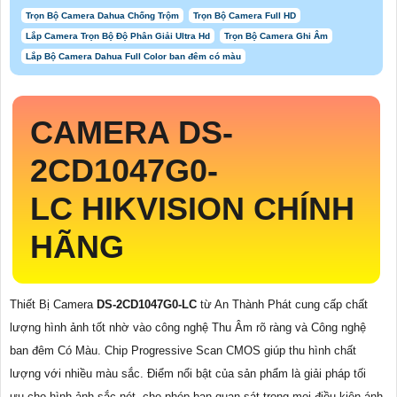
Trọn Bộ Camera Dahua Chống Trộm
Trọn Bộ Camera Full HD
Lắp Camera Trọn Bộ Độ Phân Giải Ultra Hd
Trọn Bộ Camera Ghi Âm
Lắp Bộ Camera Dahua Full Color ban đêm có màu
CAMERA DS-
2CD1047G0-
LC
HIKVISION
CHÍNH
HÃNG
Thiết Bị Camera
DS-2CD1047G0-LC
từ An Thành Phát cung cấp chất
lượng hình ảnh tốt nhờ vào công nghệ Thu Âm rõ ràng và Công nghệ
ban đêm Có Màu. Chip Progressive Scan CMOS giúp thu hình chất
lượng với nhiều màu sắc. Điểm nổi bật của sản phẩm là giải pháp tối
ưu cho hình ảnh sắc nét, cho phép bạn quan sát trong mọi điều kiện ánh