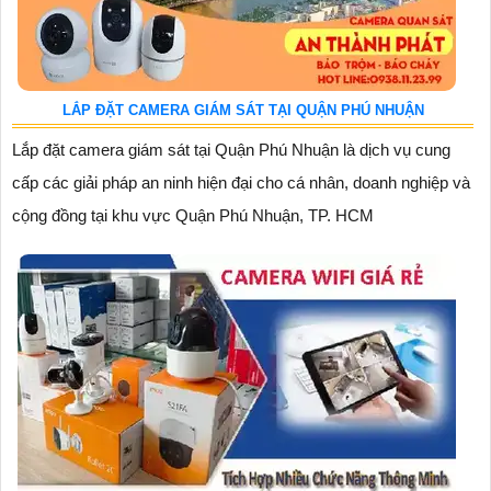
LẮP ĐẶT CAMERA GIÁM SÁT TẠI QUẬN PHÚ NHUẬN
Lắp đặt camera giám sát tại Quận Phú Nhuận là dịch vụ cung
cấp các giải pháp an ninh hiện đại cho cá nhân, doanh nghiệp và
cộng đồng tại khu vực Quận Phú Nhuận, TP. HCM