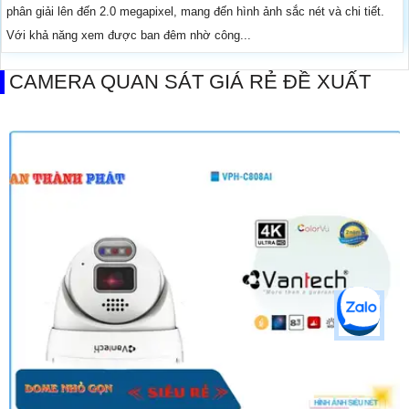
phân giải lên đến 2.0 megapixel, mang đến hình ảnh sắc nét và chi tiết.
Với khả năng xem được ban đêm nhờ công...
CAMERA QUAN SÁT GIÁ RẺ ĐỀ XUẤT