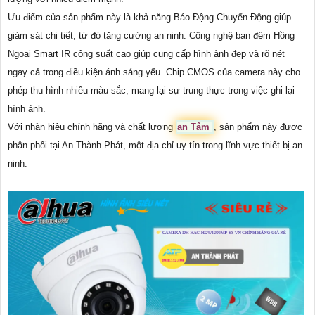
Ưu điểm của sản phẩm này là khả năng Báo Động Chuyển Động giúp
giám sát chi tiết, từ đó tăng cường an ninh. Công nghệ ban đêm Hồng
Ngoại Smart IR công suất cao giúp cung cấp hình ảnh đẹp và rõ nét
ngay cả trong điều kiện ánh sáng yếu. Chip CMOS của camera này cho
phép thu hình nhiều màu sắc, mang lại sự trung thực trong việc ghi lại
hình ảnh.
Với nhãn hiệu chính hãng và chất lượng
an Tâm
, sản phẩm này được
phân phối tại An Thành Phát, một địa chỉ uy tín trong lĩnh vực thiết bị an
ninh.