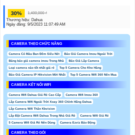
30%
1,400,000 ₫
Thương hiệu:
Dahua
Ngày đăng:
9/5/2023 11:07:49 AM
CAMERA THEO CHỨC NĂNG
Camera Có Màu Ban Đêm Siêu Nét
Báo Giá Camera Imou Ngoài Trời
Bảng báo giá camera imou Trong Nhà
Báo Giá Lắp Camera
Loại camera nào tốt nhất giá rẻ
Top 5 Camera Cho Kho Hàng
Báo Giá Camera IP Hikvision Mới Nhất
Top 5 Camera Wifi 360 Nên Mua
CAMERA KẾT NỐI WIFI
Camera Wifi Dahua Giá Rẻ Cao Cấp
Camera Wifi Imou 360
Lắp Camera Wifi Ngoài Trời Xoay 360 Chính Hãng Dahua
Lắp Camera Wifi Thân Kbvision
Lắp Đặt Camera Wifi Dahua Trong Nhà Giá Rẻ
Camera Wifi Giá Rẻ
5 Camera Wifi Giá Rẻ Nên Dùng
Camera Ezviz Báo Động
CAMERA THEO GÓI