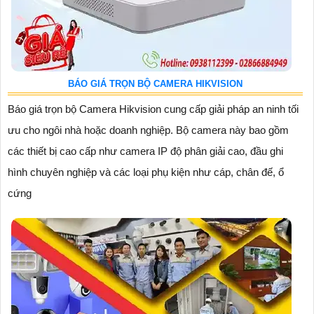
BÁO GIÁ TRỌN BỘ CAMERA HIKVISION
Báo giá trọn bộ Camera Hikvision cung cấp giải pháp an ninh tối
ưu cho ngôi nhà hoặc doanh nghiệp. Bộ camera này bao gồm
các thiết bị cao cấp như camera IP độ phân giải cao, đầu ghi
hình chuyên nghiệp và các loại phụ kiện như cáp, chân đế, ổ
cứng