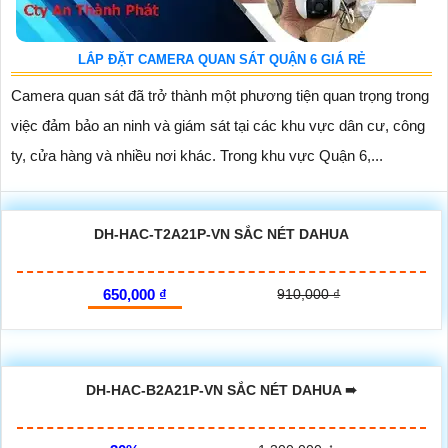
LẮP ĐẶT CAMERA QUAN SÁT QUẬN 6 GIÁ RẺ
Camera quan sát đã trở thành một phương tiện quan trọng trong
việc đảm bảo an ninh và giám sát tại các khu vực dân cư, công
ty, cửa hàng và nhiều nơi khác. Trong khu vực Quận 6,...
DH-HAC-T2A21P-VN SẮC NÉT DAHUA
650,000 ₫
910,000 ₫
DH-HAC-B2A21P-VN SẮC NÉT DAHUA ➠