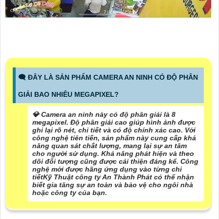
🗨️ ĐÂY LÀ SẢN PHẨM CAMERA AN NINH CÓ ĐỘ PHÂN
GIẢI BAO NHIÊU MEGAPIXEL?
💎 Camera an ninh này có độ phân giải là 8
megapixel. Độ phân giải cao giúp hình ảnh được
ghi lại rõ nét, chi tiết và có độ chính xác cao. Với
công nghệ tiên tiến, sản phẩm này cung cấp khả
năng quan sát chất lượng, mang lại sự an tâm
cho người sử dụng. Khả năng phát hiện và theo
dõi đối tượng cũng được cải thiện đáng kể. Công
nghệ mới được hãng ứng dụng vào từng chi
tiếtKỹ Thuật công ty An Thành Phát có thể nhận
biết gia tăng sự an toàn và bảo vệ cho ngôi nhà
hoặc công ty của bạn.