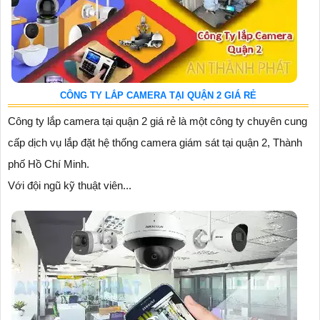
CÔNG TY LẮP CAMERA TẠI QUẬN 2 GIÁ RẺ
Công ty lắp camera tại quận 2 giá rẻ là một công ty chuyên cung
cấp dịch vụ lắp đặt hệ thống camera giám sát tại quận 2, Thành
phố Hồ Chí Minh.
Với đội ngũ kỹ thuật viên...