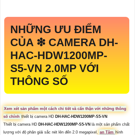
NHỮNG ƯU ĐIỂM
CỦA ❇ CAMERA
DH-
HAC-HDW1200MP-
S5-VN
2.0MP VỚI
THÔNG SỐ
Xem xét sản phẩm một cách chi tiết và cẩn thận với những thông
số chính
thiết bị camera HD
DH-HAC-HDW1200MP-S5-VN
Thiết bị camera HD
DH-HAC-HDW1200MP-S5-VN
là một sản phẩm chất
lượng với độ phân giải sắc nét lên đến 2.0 megapixel,
an Tâm
hình