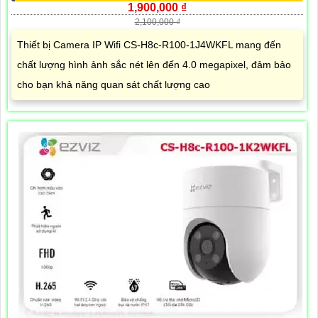
1,900,000 ₫
2,100,000 ₫
Thiết bị Camera IP Wifi CS-H8c-R100-1J4WKFL mang đến
chất lượng hình ảnh sắc nét lên đến 4.0 megapixel, đảm bảo
cho bạn khả năng quan sát chất lượng cao