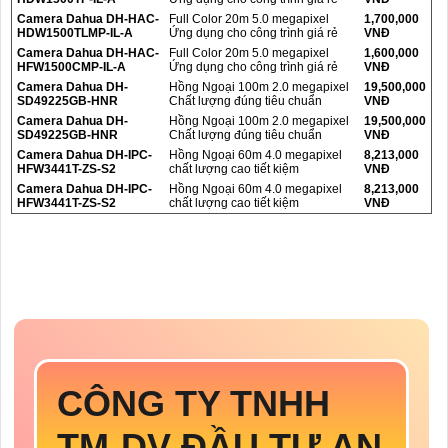
Camera Dahua DH-HAC-
Full Color 20m 5.0 megapixel
1,700,000
HDW1500TLMP-IL-A
Ứng dụng cho công trình giá rẻ
VNĐ
Camera Dahua DH-HAC-
Full Color 20m 5.0 megapixel
1,600,000
HFW1500CMP-IL-A
Ứng dụng cho công trình giá rẻ
VNĐ
Camera Dahua DH-
Hồng Ngoại 100m 2.0 megapixel
19,500,000
SD49225GB-HNR
Chất lượng đúng tiêu chuẩn
VNĐ
Camera Dahua DH-
Hồng Ngoại 100m 2.0 megapixel
19,500,000
SD49225GB-HNR
Chất lượng đúng tiêu chuẩn
VNĐ
Camera Dahua DH-IPC-
Hồng Ngoại 60m 4.0 megapixel
8,213,000
HFW3441T-ZS-S2
chất lượng cao tiết kiệm
VNĐ
Camera Dahua DH-IPC-
Hồng Ngoại 60m 4.0 megapixel
8,213,000
HFW3441T-ZS-S2
chất lượng cao tiết kiệm
VNĐ
CÔNG TY TNHH
TM-DV ĐẦU TƯ AN