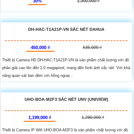
30%
1,300,000 ₫
DH-HAC-T1A21P-VN SẮC NÉT DAHUA
450,000 ₫
635,000 ₫
Thiết bị Camera HD DH-HAC-T1A21P-VN là sản phẩm chất lượng với độ
phân giải cao lên đến 2.0 megapixel, mang đến hình ảnh sắc nét. Với khả
năng quan sát ban đêm với hồng ngoại...
UHO-BOA-M2F3 SẮC NÉT UNV (UNIVIEW)
1,199,000 ₫
1,290,000 ₫
Thiết bị Camera IP Wifi UHO-BOA-M2F3 là sản phẩm chất lượng với độ