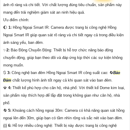
ảnh rõ ràng và chi tiết. Với chất lượng đúng tiêu chuẩn, sản phẩm này
mang đến trải nghiệm giám sát an ninh hiệu quả.
Ưu điểm chính:
🌔
1:
Hồng Ngoại Smart IR: Camera được trang bị công nghệ Hồng
Ngoại Smart IR giúp quan sát rõ ràng và chi tiết ngay cả trong điều kiện
ánh sáng yếu, ban đêm.
✨
2:
Báo Động Chuyển Động: Thiết bị hỗ trợ chức năng báo động
chuyển động, giúp bạn theo dõi và đáp ứng kịp thời các sự kiện không
mong muốn.
🔃
3:
Công nghệ ban đêm Hồng Ngoại Smart IR công suất cao: 🔄
Bảo
Đảm
chất lượng hình ảnh tốt ngay cả khi quan sát vào ban đêm.
💎
4:
Thiết kế phù hợp cho căn hộ, nhà phố: Với thiết kế Dome kim loại,
sản phẩm này thích hợp để lắp đặt trong không gian như căn hộ, nhà
phố.
🔄
5:
Khoảng cách hồng ngoại 30m: Camera có khả năng quan sát hồng
ngoại lên đến 30m, giúp bạn có tầm nhìn rộng và sắc nét vào ban đêm.
📨
6:
Hỗ trợ nhiều công nghệ: Thiết bị này được trang bị công nghệ