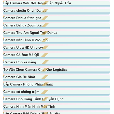
Lắp Camera Wifi 360 Dahua Lắp Ngoài Trời
Camera chuẩn Onvif Dahua
Camera Dahua Starlight
Camera Dahua Zoom Xa
Camera Thu Âm Ngoài Trời Dahua
Camera Nén Hình H.265 Imou
Camera Ultra HD Uniview
Camera Có Đọc Mã QR
Camera Cho xe nâng
Tư Vấn Chọn Camera Cho Kho Logistics
Camera Giá Rẻ Nhất
Lắp Camera Phòng Phẩu Thuật
Camera có chống trộm
Camera Cho Công Trình Chuyên Dụng
Camera Nhìn Màn Hình Máy Tính
Lắp Camera Wifi Dahua 3K Siêu Nét