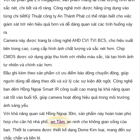
sắc nét, chi tiết và rõ ràng. Công nghệ mới được hãng ứng dụng vào
từng chi tiếtKỹ Thuật công ty An Thành Phát có thể nhận biết cho việc
giám sát trở nên hiệu quả hơn và dễ dàng quan sát các tình huống xảy
ra.
Camera này được trang bị công nghệ AHD CVI TVI BCS, cho hiệu suất
bên trong cao, cung cấp hình ảnh chất lượng và sắc nét hơn. Chip
CMOS được sử dụng giúp thu hình với nhiều màu sắc, tái tạo hình ảnh
tự nhiên và chính xác hơn.
Đầu ghi kèm theo sản phẩm có ưu điểm báo động chuyển động, giúp
người dùng dễ dàng theo dõi và xử lý các sự kiện đột ngột. Công nghệ
ban đêm Hồng Ngoại Smart IR công suất cao mang lại khả năng quan
sát tốt vào buổi tối, giúp camera hoạt động hiệu quả trong môi trường
ánh sáng yếu.
Với khả năng quan sát Hồng Ngoại 30m, sản phẩm này hoàn toàn phù
hợp cho căn hộ nhà phố,
an Tâm
an ninh cho không gian sống của
bạn. Thiết bị camera được thiết kế dạng Dome Kim loại, mang đến sự
chắc chắn và bền bỉ.