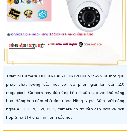
Thiết bị Camera HD DH-HAC-HDW1200MP-S5-VN là một giải
pháp chất lượng sắc nét với độ phân giải lên đến 2.0
megapixel. Camera này đáp ứng tiêu chuẩn cao với khả năng
hoạt động ban đêm nhờ tính năng Hồng Ngoại 30m. Với công
nghệ AHD, CVI, TVI, BCS, camera có độ bền cao hơn và tích
hợp Smart IR cho hình ảnh sắc nét