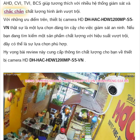
AHD, CVI, TVI, BCS giúp tương thích với nhiều hệ thống giám sát và
chắc chắn
chất lượng hình ảnh vượt trội.
Với những ưu điểm trên, thiết bị camera HD
DH-HAC-HDW1200MP-S5-
VN
thật sự là một lựa chọn đáng tin cậy cho việc giám sát an ninh. Nếu
bạn đang tìm kiếm một sản phẩm chất lượng với hiệu suất vượt trội,
đây có thể là sự lựa chọn phù hợp.
Hy vọng bài review này cung cấp thông tin chất lượng cho bạn về thiết
bị camera HD
DH-HAC-HDW1200MP-S5-VN
.