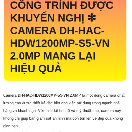
CÔNG TRÌNH ĐƯỢC
KHUYẾN NGHỊ ❇
CAMERA
DH-HAC-
HDW1200MP-S5-VN
2.0MP MANG LẠI
HIỆU QUẢ
Camera
DH-HAC-HDW1200MP-S5-VN
2.0MP là một dòng camera chất
lượng cao được thiết kế đặc biệt cho việc sử dụng trong ngành nhà
hàng và khách sạn. Với thiết kế tinh tế và mỹ thuật cao, camera này
không chỉ giúp bạn giám sát an ninh mà còn tôn lên vẻ đẹp của không
gian bạn.