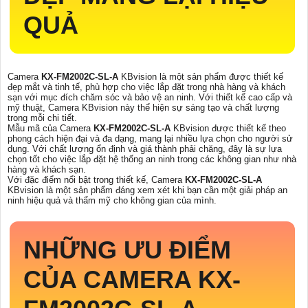
QUẢ
Camera
KX-FM2002C-SL-A
KBvision là một sản phẩm được thiết kế
đẹp mắt và tinh tế, phù hợp cho việc lắp đặt trong nhà hàng và khách
sạn với mục đích chăm sóc và bảo vệ an ninh. Với thiết kế cao cấp và
mỹ thuật, Camera KBvision này thể hiện sự sáng tạo và chất lượng
trong mỗi chi tiết.
Mẫu mã của Camera
KX-FM2002C-SL-A
KBvision được thiết kế theo
phong cách hiện đại và đa dạng, mang lại nhiều lựa chọn cho người sử
dụng. Với chất lượng ổn định và giá thành phải chăng, đây là sự lựa
chọn tốt cho việc lắp đặt hệ thống an ninh trong các không gian như nhà
hàng và khách sạn.
Với đặc điểm nổi bật trong thiết kế, Camera
KX-FM2002C-SL-A
KBvision là một sản phẩm đáng xem xét khi bạn cần một giải pháp an
ninh hiệu quả và thẩm mỹ cho không gian của mình.
NHỮNG ƯU ĐIỂM
CỦA CAMERA
KX-