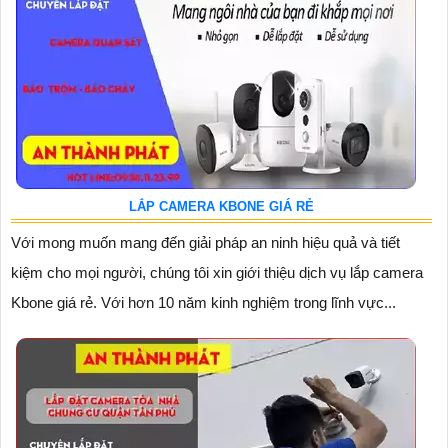
LẮP CAMERA KBONE GIÁ RẺ
Với mong muốn mang đến giải pháp an ninh hiệu quả và tiết
kiệm cho mọi người, chúng tôi xin giới thiệu dịch vụ lắp camera
Kbone giá rẻ. Với hơn 10 năm kinh nghiệm trong lĩnh vực...