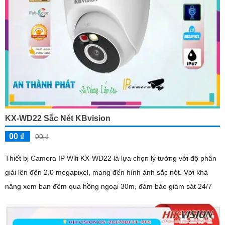
KX-WD22 Sắc Nét KBvision
00 ₫
00 ₫
Thiết bị Camera IP Wifi KX-WD22 là lựa chọn lý tưởng với độ phân
giải lên đến 2.0 megapixel, mang đến hình ảnh sắc nét. Với khả
năng xem ban đêm qua hồng ngoại 30m, đảm bảo giám sát 24/7