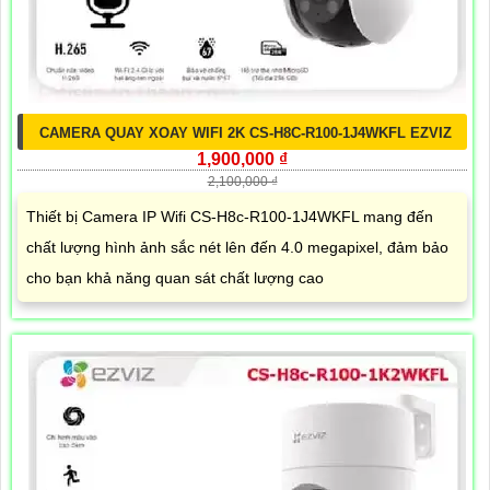
CAMERA QUAY XOAY WIFI 2K CS-H8C-R100-1J4WKFL EZVIZ
1,900,000 ₫
2,100,000 ₫
Thiết bị Camera IP Wifi CS-H8c-R100-1J4WKFL mang đến
chất lượng hình ảnh sắc nét lên đến 4.0 megapixel, đảm bảo
cho bạn khả năng quan sát chất lượng cao