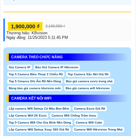
1,900,000 ₫
2,100,000 ₫
Thương hiệu:
KBvision
Ngày đăng:
11/25/2023 5:11:45 PM
CAMERA THEO CHỨC NĂNG
Gía Camera IP
Báo Giá Camera IP Hikvision
Top 5 Camera Đàm Thoại 2 Chiều Rõ
Top Camera Sắc Nét Giá Rẻ
Top 5 Cmaera Ghi Âm Rõ Nên Dùng
Báo giá camera ezviz trong nhà
Bảng báo giá camera kbvision mới
Báo giá camera wifi hikvision
CAMERA KẾT NỐI WIFI
Lắp camera Wifi Dahua Có Màu Ban Đêm
Camera Ezviz Giá Rẻ
Lắp Camera Wiif 2K Ezviz
Camera Wifi Chống Trộm Imou
Top 5 Camera Wifi Cho Gia Đình Nên Dùng
Camera Wifi Cube
Lắp Camera Wifi Dahua Xoay 360 Giá Rẻ
Camera Wifi Hikvision Trong Nhà