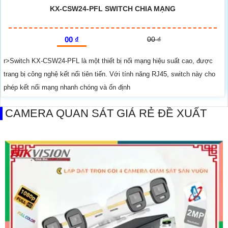
KX-CSW24-PFL SWITCH CHIA MẠNG
00 ₫
00 ₫
r>Switch KX-CSW24-PFL là một thiết bị nối mạng hiệu suất cao, được
trang bị công nghệ kết nối tiên tiến. Với tính năng RJ45, switch này cho
phép kết nối mạng nhanh chóng và ổn định
CAMERA QUAN SÁT GIÁ RẺ ĐỀ XUẤT