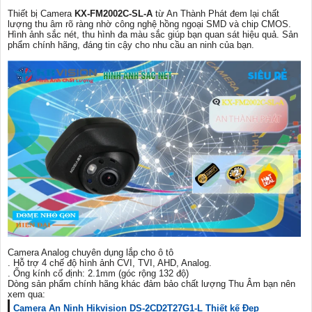
Thiết bị Camera
KX-FM2002C-SL-A
từ An Thành Phát đem lại chất
lượng thu âm rõ ràng nhờ công nghệ hồng ngoại SMD và chip CMOS.
Hình ảnh sắc nét, thu hình đa màu sắc giúp bạn quan sát hiệu quả. Sản
phẩm chính hãng, đáng tin cậy cho nhu cầu an ninh của bạn.
Camera Analog chuyên dụng lắp cho ô tô
. Hỗ trợ 4 chế độ hình ảnh CVI, TVI, AHD, Analog.
. Ống kính cố định: 2.1mm (góc rộng 132 độ)
Dòng sản phẩm chính hãng khác đảm bảo chất lượng Thu Âm bạn nên
xem qua:
Camera An Ninh Hikvision DS-2CD2T27G1-L Thiết kế Đẹp