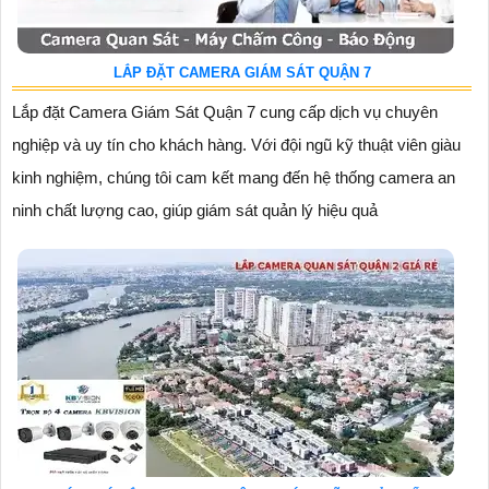
LẮP ĐẶT CAMERA GIÁM SÁT QUẬN 7
Lắp đặt Camera Giám Sát Quận 7 cung cấp dịch vụ chuyên
nghiệp và uy tín cho khách hàng. Với đội ngũ kỹ thuật viên giàu
kinh nghiệm, chúng tôi cam kết mang đến hệ thống camera an
ninh chất lượng cao, giúp giám sát quản lý hiệu quả