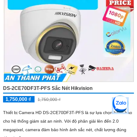
DS-2CE70DF3T-PFS Sắc Nét Hikvision
1,750,000 ₫
1,750,000 ₫
Thiết bị Camera HD DS-2CE70DF3T-PFS là sự lựa chọn hoàn hảo
cho hệ thống giám sát an ninh. Với độ phân giải lên đến 2.0
megapixel, camera đảm bảo hình ảnh sắc nét, chất lượng đúng