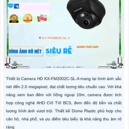
Thiết bị Camera HD KX-FM2002C-SL-A mang lại hình ảnh sắc
nét đến 2.0 megapixel, đạt chất lượng tiêu chuẩn cao. Với khả
năng xem ban đêm với hồng ngoại 10m, camera được tích
hợp công nghệ AHD CVI TVI BCS, đem đến độ bền và chất
lượng hình ảnh vượt trội. Thiết kế Dome Plastic phù hợp cho
căn hộ, nhà phố, và ưu điểm tiêu biểu là khả năng thu âm rõ
ràng