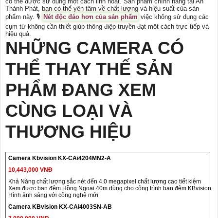
có thể được sử dụng một cách linh hoạt. Sản phẩm chính hãng tại An
Thành Phát, bạn có thể yên tâm về chất lượng và hiệu suất của sản
phẩm này. 🎙
Nét độc đáo hơn của sản phẩm
việc không sử dụng các
cụm từ không cần thiết giúp thông điệp truyền đạt một cách trực tiếp và
hiệu quả.
NHỮNG CAMERA CÓ
THỂ THAY THẾ SẢN
PHẨM ĐANG XEM
CÙNG LOẠI VÀ
THƯƠNG HIỆU
Camera Kbvision KX-CAi4204MN2-A
10,443,000 VNĐ
Khả Năng chất lượng sắc nét đến 4.0 megapixel chất lượng cao tiết kiệm
Xem được ban đêm Hồng Ngoại 40m dùng cho công trình ban đêm KBvision
Hình ảnh sáng với công nghệ mới
Camera KBvision KX-CAi4003SN-AB