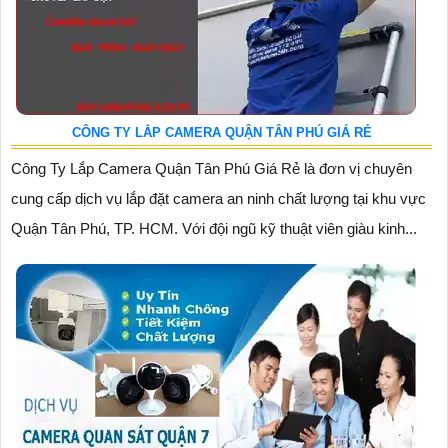
CÔNG TY LẮP CAMERA QUẬN TÂN PHÚ GIÁ RẺ
Công Ty Lắp Camera Quận Tân Phú Giá Rẻ là đơn vị chuyên
cung cấp dịch vụ lắp đặt camera an ninh chất lượng tại khu vực
Quận Tân Phú, TP. HCM. Với đội ngũ kỹ thuật viên giàu kinh...