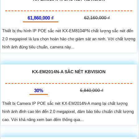
61,860,000 ₫
62,160,000 ₫
Thiết bị thu hình IP POE sắc nét KX-EM8104PN chất lượng sắc nét đến
2.0 megapixel là lựa chọn hoàn hảo cho giám sát an ninh. Với chất lượng
hình ảnh đúng tiêu chuẩn, camera này...
KX-EM2014N-A SẮC NÉT KBVISION
30%
6,840,000 ₫
Thiết bị Camera IP POE sắc nét KX-EM2014N-A mang lại chất lượng
hình ảnh đỉnh cao lên đến 2.0 megapixel, đảm bảo tiêu chuẩn chất lượng
cao. Với khả năng xem ban đêm thông qua...