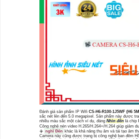
Đánh giá sản phẩm IP Wifi
CS-H6-R100-1J5WF (H6 5
sắc nét lên đến 5.0 megapixel. Sản phẩm này được tra
nhiều màu sắc một cách ví dụ, đáng
Nhìn đến
là chip
Công nghệ nén video H.265/H.264+/H.264 giúp giảm du
📳
nghĩ Đến
khác là khả năng thu âm và tái tạo âm th
Camera này cũng được trang bị công nghệ ban đêm Hồ