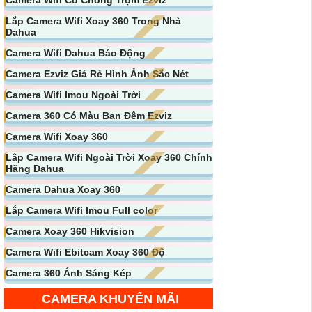
Lắp Camera Wifi Xoay 360 Trong Nhà
Dahua
Camera Wifi Dahua Báo Động
Camera Ezviz Giá Rẻ Hình Ảnh Sắc Nét
Camera Wifi Imou Ngoài Trời
Camera 360 Có Màu Ban Đêm Ezviz
Camera Wifi Xoay 360
Lắp Camera Wifi Ngoài Trời Xoay 360 Chính
Hãng Dahua
Camera Dahua Xoay 360
Lắp Camera Wifi Imou Full color
Camera Xoay 360 Hikvision
Camera Wifi Ebitcam Xoay 360 Độ
Camera 360 Ánh Sáng Kép
CAMERA KHUYẾN MÃI