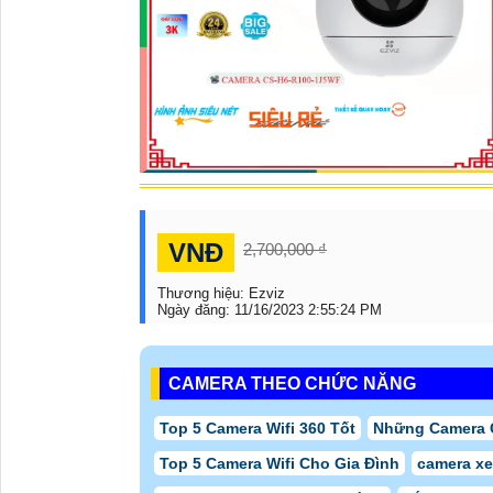
VNĐ
2,700,000 ₫
Thương hiệu:
Ezviz
Ngày đăng:
11/16/2023 2:55:24 PM
CAMERA THEO CHỨC NĂNG
Top 5 Camera Wifi 360 Tốt
Những Camera 
Top 5 Camera Wifi Cho Gia Đình
camera x