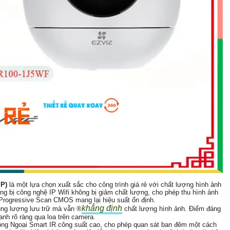
MP)
là một lựa chọn xuất sắc cho công trình giá rẻ với chất lượng hình ảnh
ng bị công nghệ IP Wifi không bị giảm chất lượng, cho phép thu hình ảnh
 Progressive Scan CMOS mang lại hiệu suất ổn định.
khẳng định
ng lượng lưu trữ mà vẫn ®️
chất lượng hình ảnh. Điểm đáng
anh rõ ràng qua loa trên camera.
ng Ngoại Smart IR công suất cao, cho phép quan sát ban đêm một cách