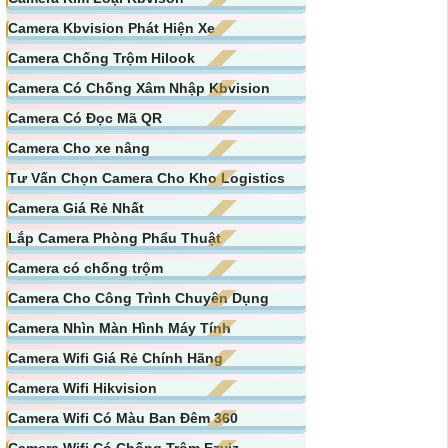
Camera Kbvision Phát Hiện Xe
Camera Chống Trộm Hilook
Camera Có Chống Xâm Nhập Kbvision
Camera Có Đọc Mã QR
Camera Cho xe nâng
Tư Vấn Chọn Camera Cho Kho Logistics
Camera Giá Rẻ Nhất
Lắp Camera Phòng Phẩu Thuật
Camera có chống trộm
Camera Cho Công Trình Chuyên Dụng
Camera Nhìn Màn Hình Máy Tính
Camera Wifi Giá Rẻ Chính Hãng
Camera Wifi Hikvision
Camera Wifi Có Màu Ban Đêm 360
Camera Wifi Có Chống Trộm Ezviz