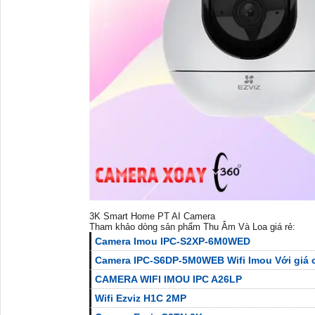
3K Smart Home PT AI Camera
Tham khảo dòng sản phẩm Thu Âm Và Loa giá rẻ:
Camera Imou IPC-S2XP-6M0WED
Camera IPC-S6DP-5M0WEB Wifi Imou Với giá 
CAMERA WIFI IMOU IPC A26LP
Wifi Ezviz H1C 2MP