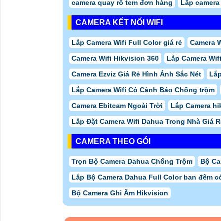
camera quay rõ tem đơn hàng
Lắp camera 
CAMERA KẾT NỐI WIFI
Lắp Camera Wifi Full Color giá rẻ
Camera W
Camera Wifi Hikvision 360
Lắp Camera Wif
Camera Ezviz Giá Rẻ Hình Ảnh Sắc Nét
Lắp
Lắp Camera Wifi Có Cảnh Báo Chống trộm
Camera Ebitcam Ngoài Trời
Lắp Camera hi
Lắp Đặt Camera Wifi Dahua Trong Nhà Giá R
CAMERA THEO GÓI
Trọn Bộ Camera Dahua Chống Trộm
Bộ Ca
Lắp Bộ Camera Dahua Full Color ban đêm c
Bộ Camera Ghi Âm Hikvision