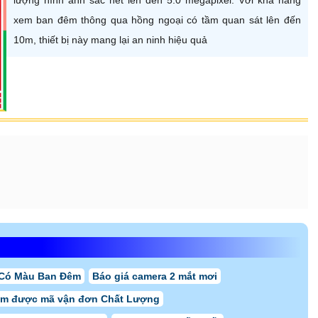
xem ban đêm thông qua hồng ngoại có tầm quan sát lên đến
10m, thiết bị này mang lại an ninh hiệu quả
Có Màu Ban Đêm
Báo giá camera 2 mắt mơi
em được mã vận đơn Chất Lượng