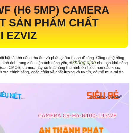
WF (H6 5MP)
CAMERA
ÉT SẢN PHẨM CHẤT
 EZVIZ
ổi bật là khả năng thu âm và phát lại âm thanh rõ ràng. Công nghệ hồng
khẳng định
 hình ảnh trong điều kiện ánh sáng yếu, ®️
cho bạn khả năng
e Scan CMOS, camera này có khả năng thu hình ở nhiều màu sắc khác
m được chính hãng,
chắc chắn
về chất lượng và uy tín, có thể mua tại An