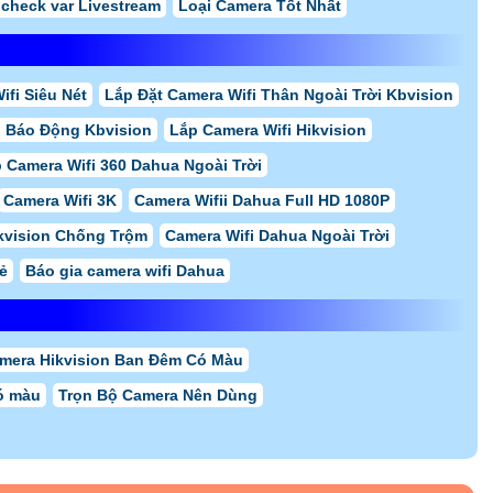
check var Livestream
Loại Camera Tốt Nhất
ifi Siêu Nét
Lắp Đặt Camera Wifi Thân Ngoài Trời Kbvision
i Báo Động Kbvision
Lắp Camera Wifi Hikvision
 Camera Wifi 360 Dahua Ngoài Trời
Camera Wifi 3K
Camera Wifii Dahua Full HD 1080P
kvision Chống Trộm
Camera Wifi Dahua Ngoài Trời
ẻ
Báo gia camera wifi Dahua
mera Hikvision Ban Đêm Có Màu
ó màu
Trọn Bộ Camera Nên Dùng