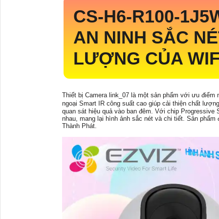
CS-H6-R100-1J5
AN NINH SẮC N
LƯỢNG CỦA WIFI
Thiết bị Camera link_07 là một sản phẩm với ưu điểm n
ngoại Smart IR công suất cao giúp cải thiện chất lượng
quan sát hiệu quả vào ban đêm. Với chip Progressiv
nhau, mang lại hình ảnh sắc nét và chi tiết. Sản phẩ
Thành Phát.