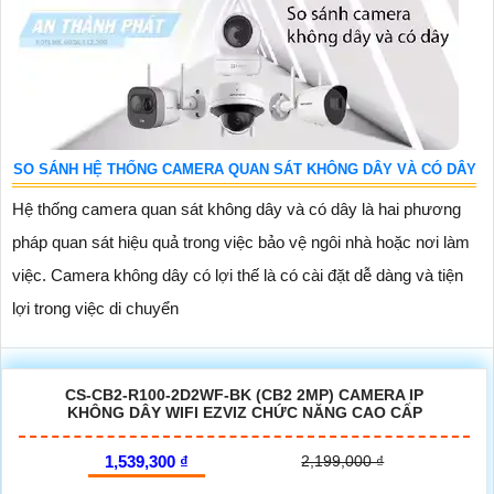
SO SÁNH HỆ THỐNG CAMERA QUAN SÁT KHÔNG DÂY VÀ CÓ DÂY
Hệ thống camera quan sát không dây và có dây là hai phương
pháp quan sát hiệu quả trong việc bảo vệ ngôi nhà hoặc nơi làm
việc. Camera không dây có lợi thế là có cài đặt dễ dàng và tiện
lợi trong việc di chuyển
CS-CB2-R100-2D2WF-BK (CB2 2MP) CAMERA IP
KHÔNG DÂY WIFI EZVIZ CHỨC NĂNG CAO CẤP
1,539,300 ₫
2,199,000 ₫