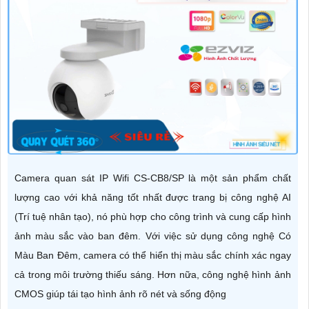
Camera quan sát IP Wifi CS-CB8/SP là một sản phẩm chất
lượng cao với khả năng tốt nhất được trang bị công nghệ AI
(Trí tuệ nhân tạo), nó phù hợp cho công trình và cung cấp hình
ảnh màu sắc vào ban đêm. Với việc sử dụng công nghệ Có
Màu Ban Ðêm, camera có thể hiển thị màu sắc chính xác ngay
cả trong môi trường thiếu sáng. Hơn nữa, công nghệ hình ảnh
CMOS giúp tái tạo hình ảnh rõ nét và sống động