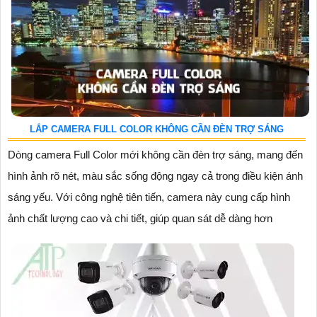
LẮP CAMERA FULL COLOR KHÔNG CẦN ĐÈN TRỢ SÁNG
Dòng camera Full Color mới không cần đèn trợ sáng, mang đến
hình ảnh rõ nét, màu sắc sống động ngay cả trong điều kiện ánh
sáng yếu. Với công nghệ tiên tiến, camera này cung cấp hình
ảnh chất lượng cao và chi tiết, giúp quan sát dễ dàng hơn