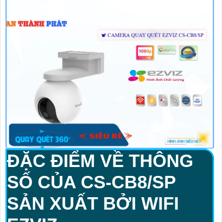
ĐẶC ĐIỂM VỀ THÔNG
SỐ CỦA
CS-CB8/SP
SẢN XUẤT BỞI WIFI