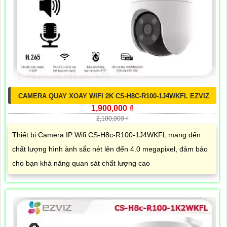
CAMERA QUAY XOAY WIFI 2K CS-H8C-R100-1J4WKFL EZVIZ
1,900,000 ₫
2,100,000 ₫
Thiết bị Camera IP Wifi CS-H8c-R100-1J4WKFL mang đến
chất lượng hình ảnh sắc nét lên đến 4.0 megapixel, đảm bảo
cho bạn khả năng quan sát chất lượng cao