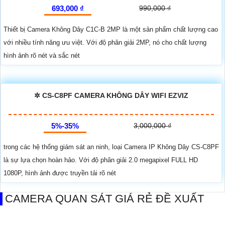
693,000 ₫
990,000 ₫
Thiết bị Camera Không Dây C1C-B 2MP là một sản phẩm chất lượng cao
với nhiều tính năng ưu việt. Với độ phân giải 2MP, nó cho chất lượng
hình ảnh rõ nét và sắc nét
✲ CS-C8PF CAMERA KHÔNG DÂY WIFI EZVIZ
5%-35%
3,000,000 ₫
trong các hệ thống giám sát an ninh, loại Camera IP Không Dây CS-C8PF
là sự lựa chọn hoàn hảo. Với độ phân giải 2.0 megapixel FULL HD
1080P, hình ảnh được truyền tải rõ nét
CAMERA QUAN SÁT GIÁ RẺ ĐỀ XUẤT