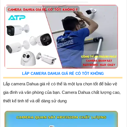
LẮP CAMERA DAHUA GIÁ RẺ CÓ TỐT KHÔNG
Lắp camera Dahua giá rẻ có thể là một lựa chọn tốt để bảo vệ
gia đình và văn phòng của bạn. Camera Dahua chất lượng cao,
thiết kế tinh tế và dễ dàng sử dụng