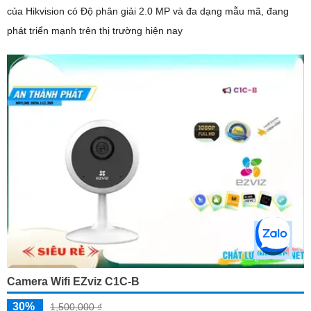
của Hikvision có Độ phân giải 2.0 MP và đa dạng mẫu mã, đang
phát triển mạnh trên thị trường hiện nay
Camera Wifi EZviz C1C-B
30%
1,500,000 ₫