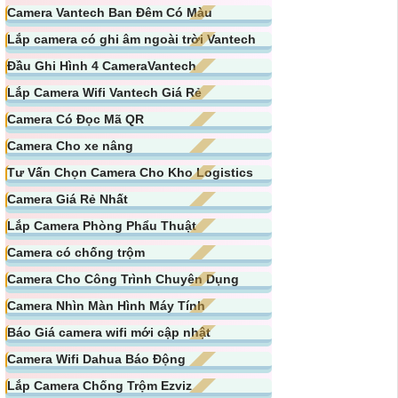
Camera Vantech Ban Đêm Có Màu
Lắp camera có ghi âm ngoài trời Vantech
Đầu Ghi Hình 4 CameraVantech
Lắp Camera Wifi Vantech Giá Rẻ
Camera Có Đọc Mã QR
Camera Cho xe nâng
Tư Vấn Chọn Camera Cho Kho Logistics
Camera Giá Rẻ Nhất
Lắp Camera Phòng Phẩu Thuật
Camera có chống trộm
Camera Cho Công Trình Chuyên Dụng
Camera Nhìn Màn Hình Máy Tính
Báo Giá camera wifi mới cập nhật
Camera Wifi Dahua Báo Động
Lắp Camera Chống Trộm Ezviz