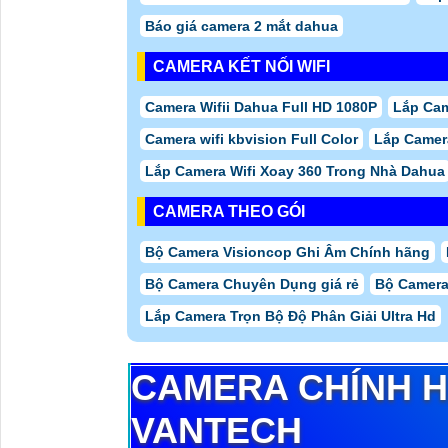
Báo giá camera 2 mắt dahua
CAMERA KẾT NỐI WIFI
Camera Wifii Dahua Full HD 1080P
Lắp Cam
Camera wifi kbvision Full Color
Lắp Camer
Lắp Camera Wifi Xoay 360 Trong Nhà Dahua
CAMERA THEO GÓI
Bộ Camera Visioncop Ghi Âm Chính hãng
Bộ Camera Chuyên Dụng giá rẻ
Bộ Camera
Lắp Camera Trọn Bộ Độ Phân Giải Ultra Hd
CAMERA CHÍNH 
VANTECH