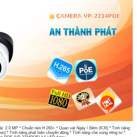
2.0 MP * Chuẩn nén H.265+ * Quan sát Ngày / Đêm (ICR) * Tính năng:
) * Tính năng phát hiện chuyển động * Tính năng che vùng riêng tư *