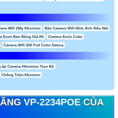
era Wifi 2Mp Kbvision
Bán Camera Wifi Hình Ảnh Siêu Nét
a Ezviz Báo Động Giá Rẻ
Camera Ezviz Cube
Camera Wifi 360 Full Color Dahua
Lắp Camera Hikvision Trọn Bộ
 Chống Trộm Kbvision
HÃNG
VP-2234POE
CỦA