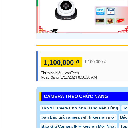
1,100,000 ₫
1,100,000 ₫
Thương hiệu:
VanTech
Ngày đăng:
1/11/2024 8:36:20 AM
CAMERA THEO CHỨC NĂNG
Top 5 Camera Cho Kho Hàng Nên Dùng
To
bản báo giá camera wifi hikvision mới
Báo
Báo Giá Camera IP Hikvision Mới Nhất
Top