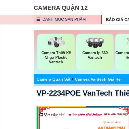
CAMERA QUẬN 12
DANH MỤC
SẢN PHẨM
BÁO GIÁ 
Camera Thiết Kế
Camera Ip 360
Camera
Nhựa Plastic
Vantech
H
Vantech
Camera Quan Sát
Camera Vantech Giá Rẻ
VP-2234POE VanTech Thiế