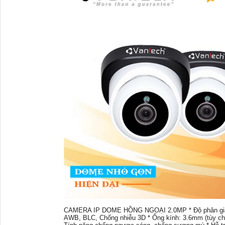
CAMERA IP DOME HỒNG NGOẠI 2.0MP * Độ phân giải: 
AWB, BLC, Chống nhiễu 3D * Ống kính: 3.6mm (tùy chọn