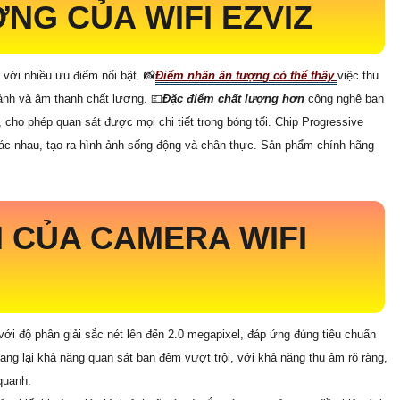
ị giảm chất lượng truyền tải hình ảnh, mang lại sự thuận tiện và linh hoạt
ifi
C3X 2MP
là sự lựa chọn xuất sắc cho việc giám sát an ninh tại các khu
 tốt, sản phẩm đáng để người tiêu dùng cân nhắc.
ERA BÁN CHẠY CÓ THỂ
Hồng Ngoại 30m 3.0 megapixel giải pháp công trình tiết
1,399,300
kiệm
VNĐ
Hồng Ngoại 30m 2.0 megapixel Chất lượng đúng tiêu
910,000 VNĐ
chuẩn
1,119,300
Hồng Ngoại 15m 4.0 megapixel chất lượng cao tiết kiệm
VNĐ
1,119,300
Hồng Ngoại 20m 4.0 megapixel chất lượng cao tiết kiệm
VNĐ
2,670,000
Hồng Ngoại 30m 4.0 megapixel chất lượng cao tiết kiệm
VNĐ
Hồng Ngoại 10m 5.0 megapixel Ứng dụng cho công trình
2,700,000