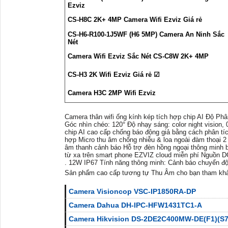
CÔNG TRÌNH ĐƯ
DÙNG CAMERA W
MANG LẠI HIỆU
Camera Wifi Ezviz
C3X 2MP
không chỉ mang lại chất 
trong nhà hàng và khách sạn. Với khả năng kết nối Wif
Tính năng mỹ thuật cao của camera giúp tạo điểm nhấn 
và sang trọng hơn.
Thông số quan tâm
camera Wifi Ez
bạn yên tâm hơn khi sử dụng trong việc giám sát và b
Công nghệ nào giúp camera CX MP sắc nét Wifi Ezviz hiể
Sản phẩm IP Wifi Camera
C3X 2MP
là một lựa chọn x
lượng hình ảnh sắc nét lên đến 2.0 megapixel. Camera