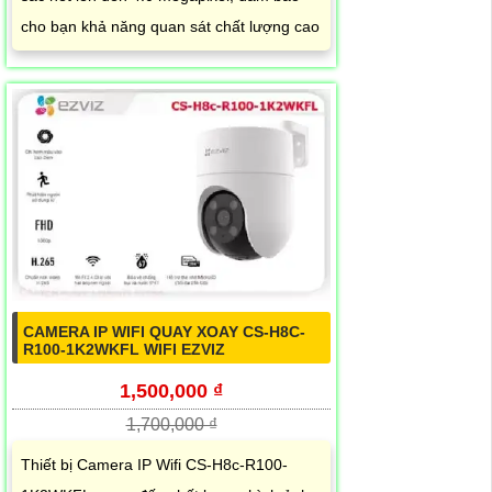
cho bạn khả năng quan sát chất lượng cao
CAMERA IP WIFI QUAY XOAY CS-H8C-
R100-1K2WKFL WIFI EZVIZ
1,500,000 ₫
1,700,000 ₫
Thiết bị Camera IP Wifi CS-H8c-R100-