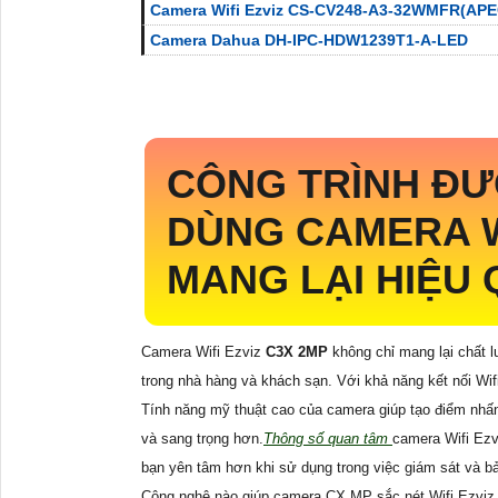
truyền tải hình ảnh mà không giảm chất lượng.
Sản phẩm được trang bị chip Progressive Scan CMOS g
cách rõ ràng. 💷
Đặc điểm chất lượng hơn
việc hỗ tr
việc lưu trữ dữ liệu đồng thời
tự tin
chất lượng hình ả
Camera
C3X 2MP
cũng đi kèm công nghệ ban đêm Hồng
sáng yếu. Với khả năng quan sát ban đêm lên đến 30m
văn phòng.
Với thiết kế Dome và vỏ kim loại chắc chắn, camera 
từ An Thành Phát, 📸
📸
Chắc chắn rằng
chất lượng và
🔅
Có thể nhìn nhận lại những ưu điểm
IP Wifi Cam
quan sát ban đêm tốt và tính năng công nghệ cao, phù 
công việc.