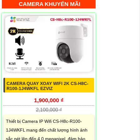
CAMERA KHUYẾN MÃI
CAMERA QUAY XOAY WIFI 2K CS-H8C-
R100-1J4WKFL EZVIZ
1,900,000 ₫
2,100,000 ₫
Thiết bị Camera IP Wifi CS-H8c-R100-
1J4WKFL mang đến chất lượng hình ảnh
sắc nét lên đến 4.0 megapixel, đảm bảo