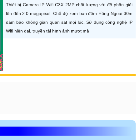
gia camera wifi Dahua
Bản báo giá camera 2 mắt ezviz mới
bitcam Xoay 360 Độ
Lăp Camera Wifi Vantech Chống Trộm
era wifi hikvision mới
Lắp Camera Wifi Full HD Hikvision
Bộ Camera Full Color
Lắp Đặt Camera Hikvision Trọn Bộ
 Có Màu Ban Đêm Chính Hãng
ZVIZ
C3X 2MP
- SẢN
NG CỦA WIFI EZVIZ