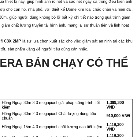
giá rẻ
VNĐ
3,540,000
Hồng Ngoại 30m 4.0 megapixel chất lượng cao tiết kiệm
VNĐ
Full Color 30m 3.0 megapixel giải pháp công trình tiết
2,049,000
kiệm
VNĐ
Hồng Ngoại 30m 2.0 megapixel Chất lượng đúng tiêu
2,990,000
chuẩn
VNĐ
hân giải Full HD 1920×1080 Ống kính 2.8mm@ F1.2, Góc nhìn ngang: 105°
n, 0.0005 lux Giảm nhiễu 3D DNR Chống ngược sáng Digital WDR Tích hợp
ích hình dạng người & xe Hỗ trợ thẻ nhớ MicroSD Card lên đến 256GB Tích
chiều Hỗ trợ 1 cổng RJ45 Hỗ trợ đèn flash & còi báo động Hỗ trợ tự thu
 ban đêm lên đến 30m Hỗ trợ đèn ánh sáng trắng ban đêm Phần mềm xem
DC 12V±10% Công suất tiêu thụ Max
ộng
ảo
)
C)