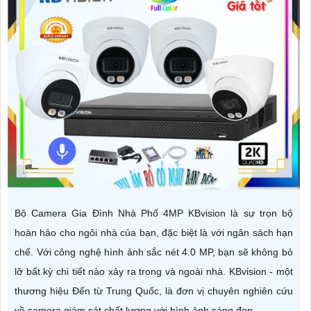
Bộ Camera Gia Đình Nhà Phố 4MP KBvision là sự trọn bộ
hoàn hảo cho ngôi nhà của bạn, đặc biệt là với ngân sách hạn
chế. Với công nghệ hình ảnh sắc nét 4.0 MP, bạn sẽ không bỏ
lỡ bất kỳ chi tiết nào xảy ra trong và ngoài nhà. KBvision - một
thương hiệu Đến từ Trung Quốc, là đơn vị chuyên nghiên cứu
về camera giám sát chất lượng với hình ảnh sáng đẹp