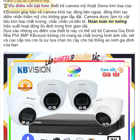
mạnh của bộ camera này.
️🏆
Ưu điểm nỗi bật hơn
thiết kế camera mỹ thuật Dome kim loại của
KBvision giúp bảo vệ camera khỏi tác động bên ngoài, đồng thời tạo
điểm nhấn thẩm mỹ cho không gian lắp đặt. Camera được làm từ vật
liệu kim loại chất lượng, chắc chắn và bền bỉ,
Hoàn toàn tin tưởng
hiệu suất hoạt động ổn định trong thời gian dài.
Dựa vào những ưu điểm của thiết bị này có thể nói bộ Camera Gia Đình
Nhà Phố 4MP KBvision không chỉ mang lại chất lượng hình ảnh sắc nét
và cao cấp mà còn là sự lựa chọn tin cậy cho hệ thống an ninh gia đình
của bạn.