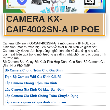
CAMERA
KX-
CAIF4002SN-A
IP POE
Camera KBvision
KX-CAiF4002SN-A
là một camera IP POE của
KBvision, một thương hiệu chuyên về thiết bị an ninh và giám sát.
Camera này được tích hợp công nghệ tiên tiến để đáp ứng nhu cầu
giám sát hiệu quả trong môi trường gia đình, nhà phố hay các công trình
thương mại.
Bộ Camera Bán Chạy Đề Xuất Phù Hợp Dành Cho Bạn: Bộ Camera Gia
Đình Nhà Phố 4MP
Bộ Camera Chống Trộm Cho Gia Đình
Trọn Bộ Camera Wifi Gia Đình Giá Rẻ
Lắp Camera Chống Trộm Gia Đình
Lắp Camera Gia Đình Có Màu Ban Đêm
Lắp Camera Gia Đình Chống Trộm Chuyên Dụng
Lắp camera quan sát gia đình có ghi âm