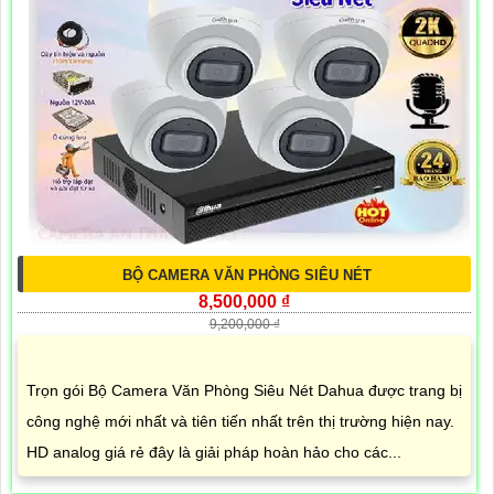
BỘ CAMERA VĂN PHÒNG SIÊU NÉT
8,500,000 ₫
9,200,000 ₫
Trọn gói Bộ Camera Văn Phòng Siêu Nét Dahua được trang bị
công nghệ mới nhất và tiên tiến nhất trên thị trường hiện nay.
HD analog giá rẻ đây là giải pháp hoàn hảo cho các...