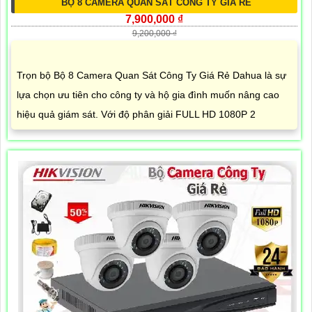
BỘ 8 CAMERA QUAN SÁT CÔNG TY GIÁ RẺ
7,900,000 ₫
9,200,000 ₫
Trọn bộ Bộ 8 Camera Quan Sát Công Ty Giá Rẻ Dahua là sự
lựa chọn ưu tiên cho công ty và hộ gia đình muốn nâng cao
hiệu quả giám sát. Với độ phân giải FULL HD 1080P 2