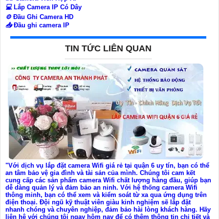
💻
Lắp Camera IP Có Dây
⚙️
Đầu Ghi Camera HD
📥
Đầu ghi camera IP
TIN TỨC LIÊN QUAN
"Với dịch vụ lắp đặt camera Wifi giá rẻ tại quận 6 uy tín, bạn có thể
an tâm bảo vệ gia đình và tài sản của mình. Chúng tôi cam kết
cung cấp các sản phẩm camera Wifi chất lượng hàng đầu, giúp bạn
dễ dàng quản lý và đảm bảo an ninh. Với hệ thống camera Wifi
thông minh, bạn có thể xem và kiểm soát từ xa qua ứng dụng trên
điện thoại. Đội ngũ kỹ thuật viên giàu kinh nghiệm sẽ lắp đặt
nhanh chóng và chuyên nghiệp, đảm bảo hài lòng khách hàng. Hãy
liên hệ với chúng tôi ngay hôm nay để có thêm thông tin chi tiết và