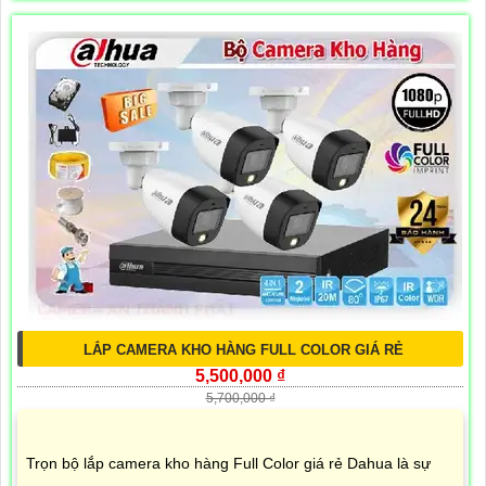
LẮP CAMERA KHO HÀNG FULL COLOR GIÁ RẺ
5,500,000 ₫
5,700,000 ₫
Trọn bộ lắp camera kho hàng Full Color giá rẻ Dahua là sự