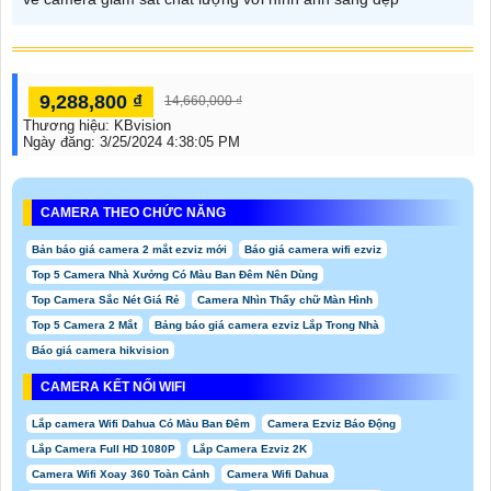
9,288,800 ₫
14,660,000 ₫
Thương hiệu:
KBvision
Ngày đăng:
3/25/2024 4:38:05 PM
CAMERA THEO CHỨC NĂNG
Bản báo giá camera 2 mắt ezviz mới
Báo giá camera wifi ezviz
Top 5 Camera Nhà Xưởng Có Màu Ban Đêm Nên Dùng
Top Camera Sắc Nét Giá Rẻ
Camera Nhìn Thấy chữ Màn Hình
Top 5 Camera 2 Mắt
Bảng báo giá camera ezviz Lắp Trong Nhà
Báo giá camera hikvision
CAMERA KẾT NỐI WIFI
Lắp camera Wifi Dahua Có Màu Ban Đêm
Camera Ezviz Báo Động
Lắp Camera Full HD 1080P
Lắp Camera Ezviz 2K
Camera Wifi Xoay 360 Toàn Cảnh
Camera Wifi Dahua