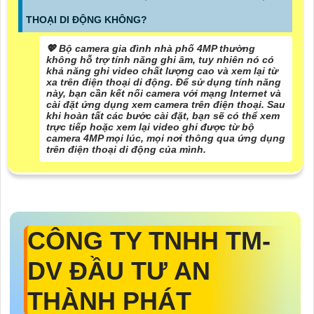
THOẠI DI ĐỘNG KHÔNG?
💖 Bộ camera gia đình nhà phố 4MP thường
không hỗ trợ tính năng ghi âm, tuy nhiên nó có
khả năng ghi video chất lượng cao và xem lại từ
xa trên điện thoại di động. Để sử dụng tính năng
này, bạn cần kết nối camera với mạng Internet và
cài đặt ứng dụng xem camera trên điện thoại. Sau
khi hoàn tất các bước cài đặt, bạn sẽ có thể xem
trực tiếp hoặc xem lại video ghi được từ bộ
camera 4MP mọi lúc, mọi nơi thông qua ứng dụng
trên điện thoại di động của mình.
CÔNG TY TNHH TM-
DV ĐẦU TƯ AN
THÀNH PHÁT