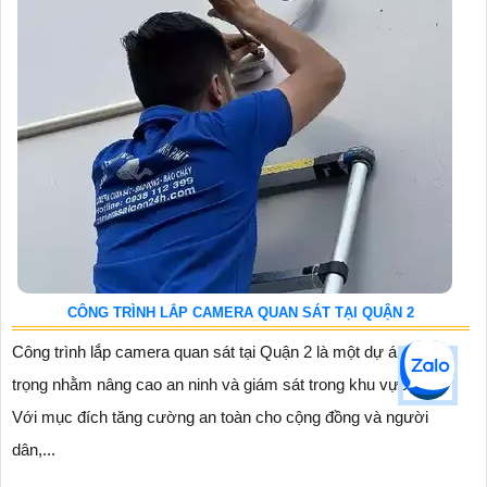
CÔNG TRÌNH LẮP CAMERA QUAN SÁT TẠI QUẬN 2
Công trình lắp camera quan sát tại Quận 2 là một dự án quan
trọng nhằm nâng cao an ninh và giám sát trong khu vực này.
Với mục đích tăng cường an toàn cho cộng đồng và người
dân,...