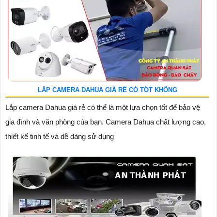
LẮP CAMERA DAHUA GIÁ RẺ CÓ TỐT KHÔNG
Lắp camera Dahua giá rẻ có thể là một lựa chọn tốt để bảo vệ
gia đình và văn phòng của bạn. Camera Dahua chất lượng cao,
thiết kế tinh tế và dễ dàng sử dụng