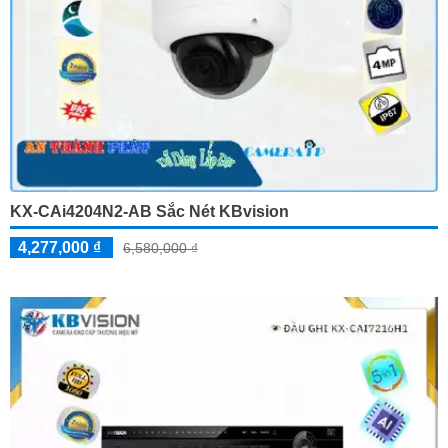
KX-CAi4204N2-AB Sắc Nét KBvision
4,277,000 ₫
6,580,000 ₫