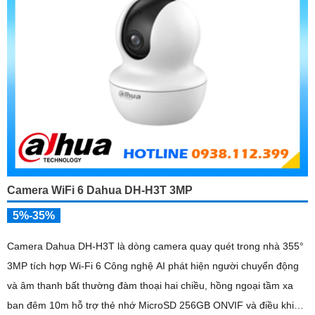
Camera WiFi 6 Dahua DH-H3T 3MP
5%-35%
Camera Dahua DH-H3T là dòng camera quay quét trong nhà 355°
3MP tích hợp Wi-Fi 6 Công nghệ AI phát hiện người chuyển động
và âm thanh bất thường đàm thoại hai chiều, hồng ngoại tầm xa
ban đêm 10m hỗ trợ thẻ nhớ MicroSD 256GB ONVIF và điều khiển