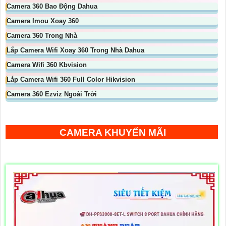
Camera 360 Bao Động Dahua
Camera Imou Xoay 360
Camera 360 Trong Nhà
Lắp Camera Wifi Xoay 360 Trong Nhà Dahua
Camera Wifi 360 Kbvision
Lắp Camera Wifi 360 Full Color Hikvision
Camera 360 Ezviz Ngoài Trời
CAMERA KHUYẾN MÃI