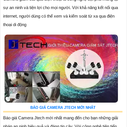
sự an ninh và tiện lợi cho mọi người. Với khả năng kết nối qua
internet, người dùng có thể xem và kiểm soát từ xa qua điện
thoại di động
BÁO GIÁ CAMERA JTECH MỚI NHẤT
Báo giá Camera Jtech mới nhất mang đến cho bạn những giải
pháp an ninh hiệu quả và đáng tin cậy. Với công nghệ tiên tiến,