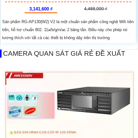
3,141,600 ₫
4,488,000 ₫
Sản phẩm RG-AP130(W2) V2 là một chuẩn sản phẩm công nghệ Wifi tiên
tiến, hỗ trợ chuẩn 802. 11a/b/g/n/ac 2 băng tần. Điều này cho phép nó
tương thích với tất cả các thiết bị không dây trên thị trường
CAMERA QUAN SÁT GIÁ RẺ ĐỀ XUẤT