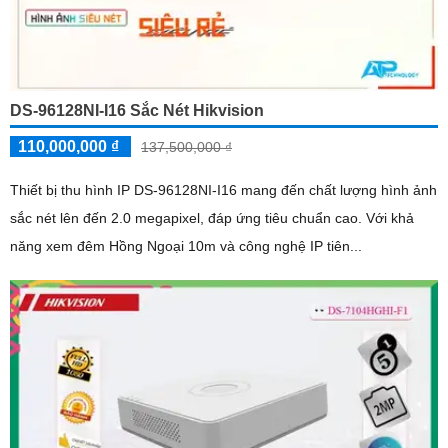
DS-96128NI-I16 Sắc Nét Hikvision
110,000,000 ₫
137,500,000 ₫
Thiết bị thu hình IP DS-96128NI-I16 mang đến chất lượng hình ảnh
sắc nét lên đến 2.0 megapixel, đáp ứng tiêu chuẩn cao. Với khả
năng xem đêm Hồng Ngoại 10m và công nghệ IP tiên...