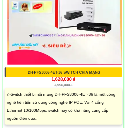
DH-PFS3006-4ET-36 SWITCH CHIA MẠNG
1,628,000 ₫
1,950,000 ₫
r>Switch thiết bị nối mạng DH-PFS3006-4ET-36 là một công
nghệ tiên tiến sử dụng công nghệ IP POE. Với 4 cổng
Ethernet 10/100Mbps, switch này có khả năng cung cấp
nguồn điện qua...