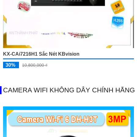
KX-CAi7216H1 Sắc Nét KBvision
30%
10,800,000 ₫
CAMERA WIFI KHÔNG DÂY CHÍNH HÃNG