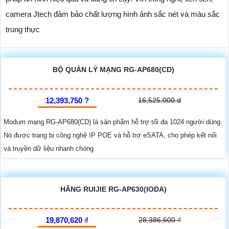
camera Jtech đảm bảo chất lượng hình ảnh sắc nét và màu sắc
trung thực
BỘ QUẢN LÝ MẠNG RG-AP680(CD)
12,393,750 ?
16,525,000 d
Modum mạng RG-AP680(CD) là sản phẩm hỗ trợ tối đa 1024 người dùng.
Nó được trang bị công nghệ IP POE và hỗ trợ eSATA, cho phép kết nối
và truyền dữ liệu nhanh chóng
HÃNG RUIJIE RG-AP630(IODA)
19,870,620 ₫
28,386,600 ₫