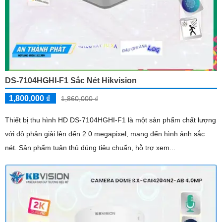
DS-7104HGHI-F1 Sắc Nét Hikvision
1,800,000 ₫
1,860,000 ₫
Thiết bị thu hình HD DS-7104HGHI-F1 là một sản phẩm chất lượng
với độ phân giải lên đến 2.0 megapixel, mang đến hình ảnh sắc
nét. Sản phẩm tuân thủ đúng tiêu chuẩn, hỗ trợ xem...