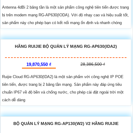
Antenna 4dBi 2 băng tần là một sản phẩm công nghệ tiên tiến được trang
bị trên modem mạng RG-AP630(IODA). Với độ nhạy cao và hiệu suất tốt,
sản phẩm này cho phép bạn có kết nối mạng ổn định và nhanh chóng
HÃNG RUIJIE BỘ QUẢN LÝ MẠNG RG-AP630(IDA2)
19,870,550 ₫
28,386,500 ₫
Ruijie Cloud RG-AP630(IDA2) là một sản phẩm với công nghệ IP POE
tiên tiến, được trang bị 2 băng tần mạng. Sản phẩm này đáp ứng tiêu
chuẩn IP67 về độ bền và chống nước, cho phép cài đặt ngoài trời một
cách dễ dàng
BỘ QUẢN LÝ MẠNG RG-AP130(W2) V2 HÃNG RUIJIE