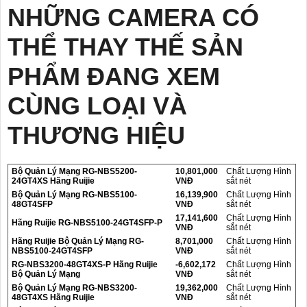
NHỮNG CAMERA CÓ
THỂ THAY THẾ SẢN
PHẨM ĐANG XEM
CÙNG LOẠI VÀ
THƯƠNG HIỆU
Bộ Quản Lý Mạng RG-NBS5200-
10,801,000
Chất Lượng Hình
24GT4XS Hãng Ruijie
VNĐ
sắt nét
Bộ Quản Lý Mạng RG-NBS5100-
16,139,900
Chất Lượng Hình
48GT4SFP
VNĐ
sắt nét
17,141,600
Chất Lượng Hình
Hãng Ruijie RG-NBS5100-24GT4SFP-P
VNĐ
sắt nét
Hãng Ruijie Bộ Quản Lý Mạng RG-
8,701,000
Chất Lượng Hình
NBS5100-24GT4SFP
VNĐ
sắt nét
RG-NBS3200-48GT4XS-P Hãng Ruijie
-6,602,172
Chất Lượng Hình
Bộ Quản Lý Mạng
VNĐ
sắt nét
Bộ Quản Lý Mạng RG-NBS3200-
19,362,000
Chất Lượng Hình
48GT4XS Hãng Ruijie
VNĐ
sắt nét