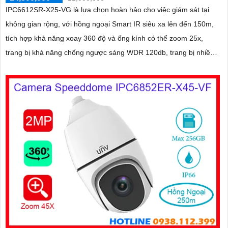
IPC6612SR-X25-VG là lựa chọn hoàn hảo cho việc giám sát tại
không gian rộng, với hồng ngoại Smart IR siêu xa lên đến 150m,
tích hợp khả năng xoay 360 độ và ống kính có thể zoom 25x,
trang bị khả năng chống ngược sáng WDR 120db, trang bị nhiều
tính năng thông minh