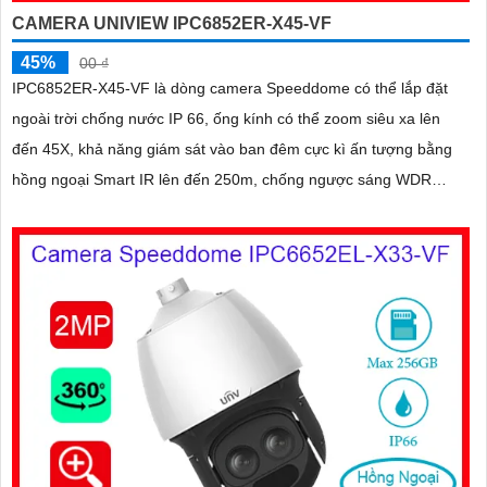
CAMERA UNIVIEW IPC6852ER-X45-VF
45%
00 ₫
IPC6852ER-X45-VF là dòng camera Speeddome có thể lắp đặt
ngoài trời chống nước IP 66, ống kính có thể zoom siêu xa lên
đến 45X, khả năng giám sát vào ban đêm cực kì ấn tượng bằng
hồng ngoại Smart IR lên đến 250m, chống ngược sáng WDR
120db