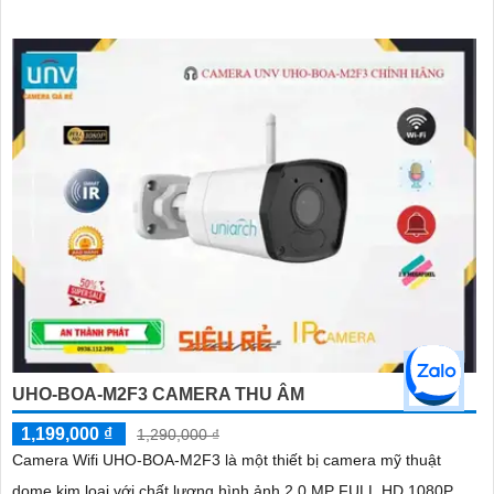
Ultra265/H
UHO-BOA-M2F3 CAMERA THU ÂM
1,199,000 ₫
1,290,000 ₫
Camera Wifi UHO-BOA-M2F3 là một thiết bị camera mỹ thuật
dome kim loại với chất lượng hình ảnh 2.0 MP FULL HD 1080P,