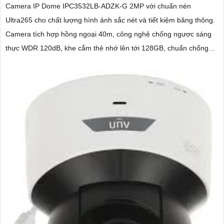
Camera IP Dome IPC3532LB-ADZK-G 2MP với chuẩn nén
Ultra265 cho chất lượng hình ảnh sắc nét và tiết kiệm băng thông.
Camera tích hợp hồng ngoại 40m, công nghệ chống ngược sáng
thực WDR 120dB, khe cắm thẻ nhớ lên tới 128GB, chuẩn chống
nước, bụi IP67 và chống va đập IK10