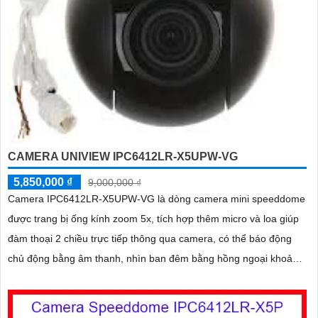
CAMERA UNIVIEW IPC6412LR-X5UPW-VG
5,850,000 ₫
9,000,000 ₫
Camera IPC6412LR-X5UPW-VG là dòng camera mini speeddome
được trang bị ống kính zoom 5x, tích hợp thêm micro và loa giúp
đàm thoại 2 chiều trực tiếp thông qua camera, có thể báo động
chủ động bằng âm thanh, nhìn ban đêm bằng hồng ngoại khoảng
cách 30m