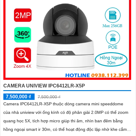
CAMERA UNIVIEW IPC6412LR-X5P
7,500,000 ₫
7,500,000 ₫
Camera IPC6412LR-X5P thuộc dòng camera mini speeddome
của nhà uniview với ống kính có độ phân giải 2.0MP có thể zoom
quang học 5X, tích hợp micro giúp thi âm, nhìn ban đêm bằng
hồng ngoại smart ir 30m, có thể hoạt động độc lập nhờ khe cắm