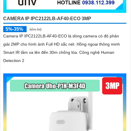
CAMERA IP IPC2122LB-AF40-ECO 3MP
5%-35%
liên hệ
Camera IP IPC2122LB-AF40-ECO là dòng camera có độ phân
giải 2MP cho hình ảnh Full HD sắc nét. Hồng ngoại thông minh
Smart IR tầm xa lên đến 30m chống lóa. Công nghệ Human
Detection 2