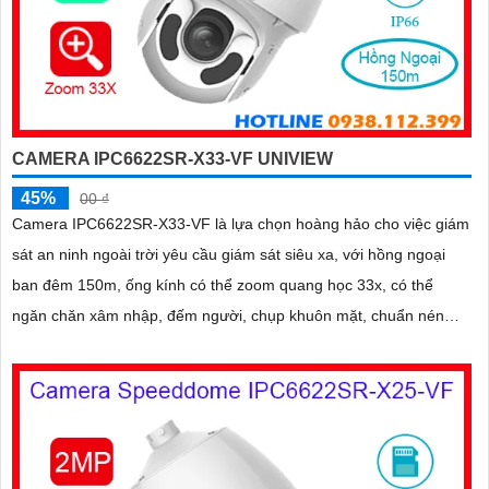
CAMERA IPC6622SR-X33-VF UNIVIEW
45%
00 ₫
Camera IPC6622SR-X33-VF là lựa chọn hoàng hảo cho việc giám
sát an ninh ngoài trời yêu cầu giám sát siêu xa, với hồng ngoại
ban đêm 150m, ống kính có thể zoom quang học 33x, có thể
ngăn chăn xâm nhập, đếm người, chụp khuôn mặt, chuẩn nén
hình ảnh Ultra265/H.265/H