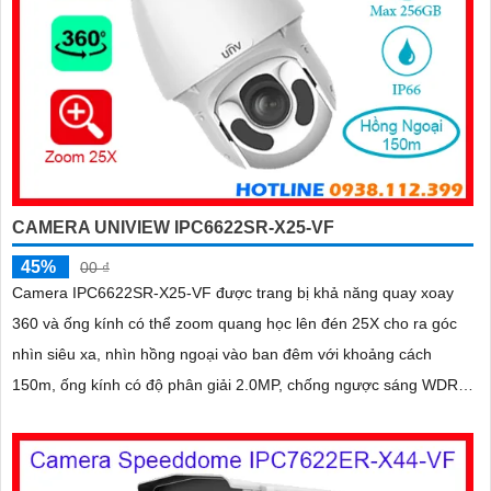
CAMERA UNIVIEW IPC6622SR-X25-VF
45%
00 ₫
Camera IPC6622SR-X25-VF được trang bị khả năng quay xoay
360 và ống kính có thể zoom quang học lên đén 25X cho ra góc
nhìn siêu xa, nhìn hồng ngoại vào ban đêm với khoảng cách
150m, ống kính có độ phân giải 2.0MP, chống ngược sáng WDR
120db