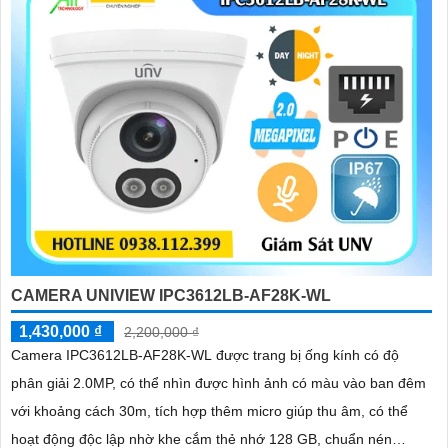
CAMERA UNIVIEW IPC3612LB-AF28K-WL
1,430,000 ₫
2,200,000 ₫
Camera IPC3612LB-AF28K-WL được trang bị ống kính có độ
phân giải 2.0MP, có thể nhìn được hình ảnh có màu vào ban đêm
với khoảng cách 30m, tích hợp thêm micro giúp thu âm, có thể
hoạt động độc lập nhờ khe cắm thẻ nhớ 128 GB, chuẩn nén