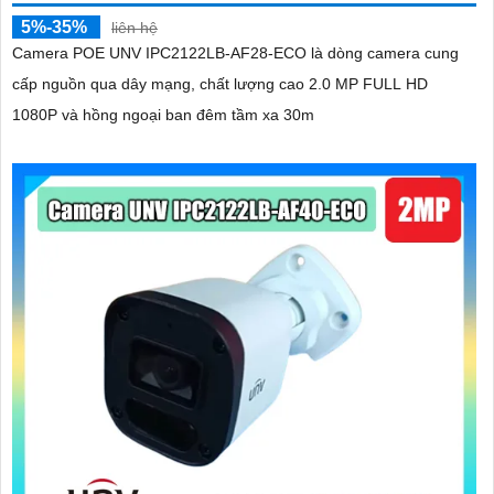
5%-35%
liên hệ
Camera POE UNV IPC2122LB-AF28-ECO là dòng camera cung
cấp nguồn qua dây mạng, chất lượng cao 2.0 MP FULL HD
1080P và hồng ngoại ban đêm tầm xa 30m