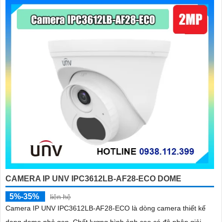
'
CAMERA IP UNV IPC3612LB-AF28-ECO DOME
5%-35%
liên hệ
Camera IP UNV IPC3612LB-AF28-ECO là dòng camera thiết kế