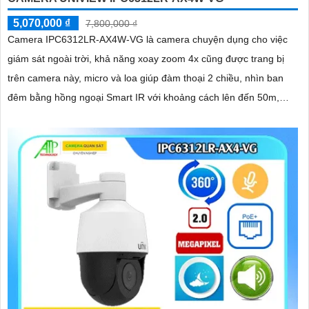
5,070,000 ₫
7,800,000 ₫
Camera IPC6312LR-AX4W-VG là camera chuyện dụng cho việc
giám sát ngoài trời, khả năng xoay zoom 4x cũng được trang bị
trên camera này, micro và loa giúp đàm thoại 2 chiều, nhìn ban
đêm bằng hồng ngoại Smart IR với khoảng cách lên đến 50m,
chuẩn nén Ultra265/H.265/H