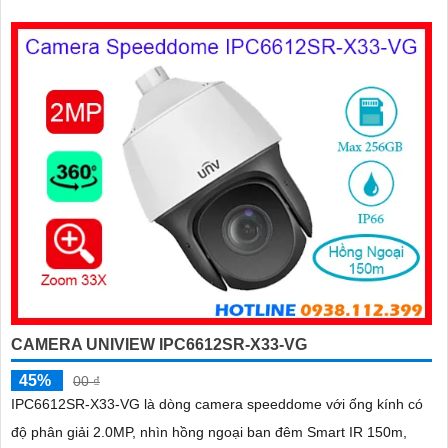
thẻ nhớ 256GB
CAMERA UNIVIEW IPC6612SR-X33-VG
45%
00 ₫
IPC6612SR-X33-VG là dòng camera speeddome với ống kính có
độ phân giải 2.0MP, nhìn hồng ngoại ban đêm Smart IR 150m,