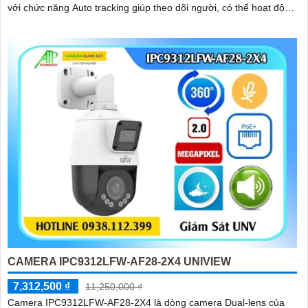
với chức năng Auto tracking giúp theo dõi người, có thể hoạt động
độc lập nhờ khe cắm thẻ nhớ 256GB
CAMERA IPC9312LFW-AF28-2X4 UNIVIEW
7,312,500 ₫
11,250,000 ₫
Camera IPC9312LFW-AF28-2X4 là dòng camera Dual-lens của