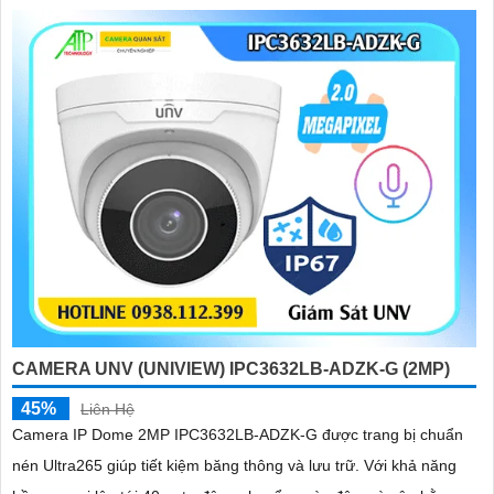
kiện lắp đặt
CAMERA UNV (UNIVIEW) IPC3632LB-ADZK-G (2MP)
45%
Liên Hệ
Camera IP Dome 2MP IPC3632LB-ADZK-G được trang bị chuẩn
nén Ultra265 giúp tiết kiệm băng thông và lưu trữ. Với khả năng