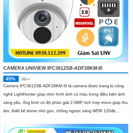
CAMERA UNIVIEW IPC3612SB-ADF28KM-I0
45%
00 ₫
Camera IPC3612SB-ADF28KM-I0 là camera được trang bị công
nghệ LightHunter giúp nhìn hình ảnh có màu trong điều kiện ánh
sáng yếu, ống kính có độ phân giải 2.0MP, tích hợp micro giúp thu
âm, thiết kế dome nhỏ gọn, chống ngược sáng WDR 120db,
chuẩn nén Ultra265