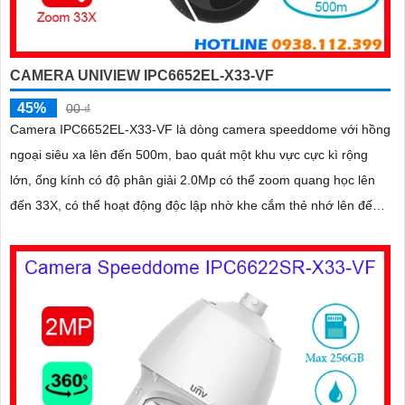
CAMERA UNIVIEW IPC6652EL-X33-VF
45%
00 ₫
Camera IPC6652EL-X33-VF là dòng camera speeddome với hồng
ngoại siêu xa lên đến 500m, bao quát một khu vực cực kì rộng
lớn, ống kính có độ phân giải 2.0Mp có thể zoom quang học lên
đến 33X, có thể hoạt động độc lập nhờ khe cắm thẻ nhớ lên đến
256Gb