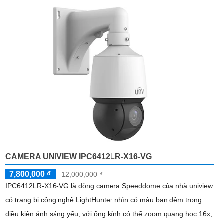
CAMERA UNIVIEW IPC6412LR-X16-VG
7,800,000 ₫
12,000,000 ₫
IPC6412LR-X16-VG là dòng camera Speeddome của nhà uniview
có trang bị công nghệ LightHunter nhìn có màu ban đêm trong
điều kiện ánh sáng yếu, với ống kính có thể zoom quang học 16x,