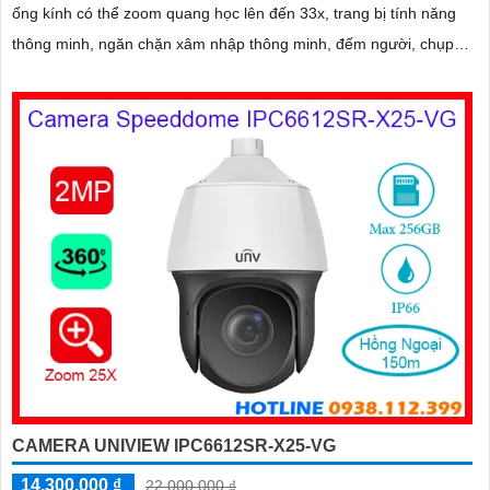
ống kính có thể zoom quang học lên đến 33x, trang bị tính năng
thông minh, ngăn chặn xâm nhập thông minh, đếm người, chụp
khuôn mặt, tính năng auto tracking
CAMERA UNIVIEW IPC6612SR-X25-VG
14,300,000 ₫
22,000,000 ₫