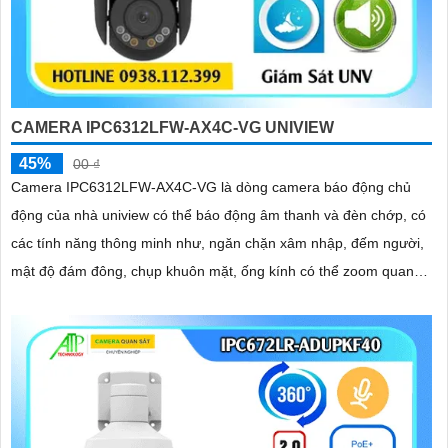
CAMERA IPC6312LFW-AX4C-VG UNIVIEW
45%
00 ₫
Camera IPC6312LFW-AX4C-VG là dòng camera báo động chủ
động của nhà uniview có thể báo động âm thanh và đèn chớp, có
các tính năng thông minh như, ngăn chặn xâm nhập, đếm người,
mật độ đám đông, chụp khuôn mặt, ống kính có thể zoom quang
học lên đến 4x