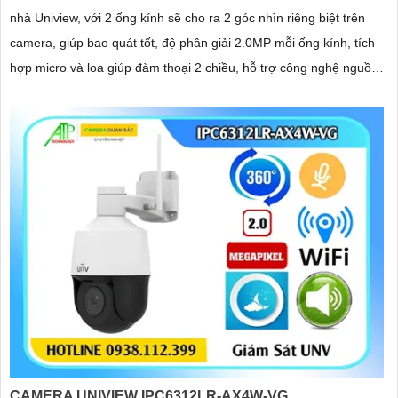
nhà Uniview, với 2 ống kính sẽ cho ra 2 góc nhìn riêng biệt trên
camera, giúp bao quát tốt, độ phân giải 2.0MP mỗi ống kính, tích
hợp micro và loa giúp đàm thoại 2 chiều, hỗ trợ công nghệ nguồn
PoE, trang bị đèn Led
CAMERA UNIVIEW IPC6312LR-AX4W-VG