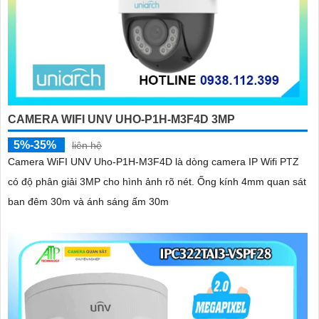
CAMERA WIFI UNV UHO-P1H-M3F4D 3MP
5%-35%
liên hệ
Camera WiFI UNV Uho-P1H-M3F4D là dòng camera IP Wifi PTZ
có độ phân giải 3MP cho hình ảnh rõ nét. Ống kính 4mm quan sát
ban đêm 30m và ánh sáng ấm 30m