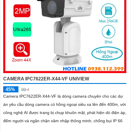
CAMERA IPC7622ER-X44-VF UNIVIEW
45%
00 ₫
Camera IPC7622ER-X44-VF là dòng camera chuyên cho các dự
án yêu cầu dòng camera có hồng ngoại siêu xa lên đến 400m, với
công nghệ AI được trang bị chụp khuôn mặt, phát hiện dò điện áp,
đếm người và ngăn chặn xâm nhập thông minh, chống bụi IP 66