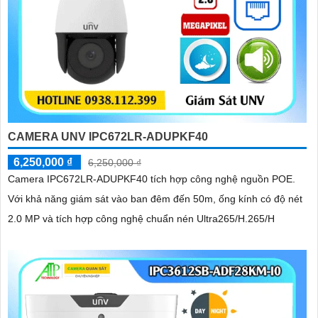
CAMERA UNV IPC672LR-ADUPKF40
6,250,000 ₫
6,250,000 ₫
Camera IPC672LR-ADUPKF40 tích hợp công nghệ nguồn POE.
Với khả năng giám sát vào ban đêm đến 50m, ống kính có độ nét
2.0 MP và tích hợp công nghệ chuẩn nén Ultra265/H.265/H