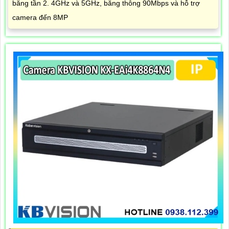
băng tần 2. 4GHz và 5GHz, băng thông 90Mbps và hỗ trợ
camera đến 8MP