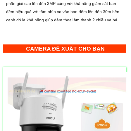
phân giải cao lên đến 3MP cùng với khả năng giám sát ban
đêm hiệu quả với tầm nhìn xa vào ban đêm lên đến 30m bên
cạnh đó là khả năng giúp đàm thoại âm thanh 2 chiều và báo
động răng de chủ động khi phát hiện xâm nhập
CAMERA ĐỀ XUẤT CHO BẠN