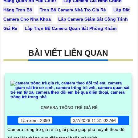
Hàng Quần Áo Full Color
Lắp Camera Gia Đình Chính
Hãng Trọn Bộ
Trọn Bộ Camera Nhà Trọ Giá Rẻ
Lắp Đặt
Camera Cho Nha Khoa
Lắp Camera Giám Sát Công Trình
Giá Rẻ
Lắp Trọn Bộ Camera Quan Sát Phòng Khám
BÀI VIẾT LIÊN QUAN
CAMERA TRÔNG TRẺ GIÁ RẺ
Lần xem: 2390
3/7/2026 11:31:02 AM
Camera trông trẻ giá rẻ là giải pháp giúp phụ huynh theo dõi