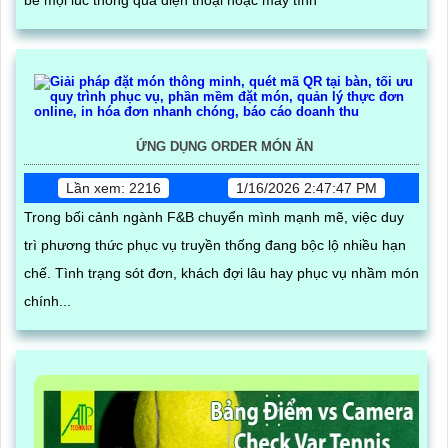
bé mọi lúc thông qua điện thoại hoặc máy tính
ỨNG DỤNG ORDER MÓN ĂN
Lần xem: 2216
1/16/2026 2:47:47 PM
Trong bối cảnh ngành F&B chuyển mình mạnh mẽ, việc duy
trì phương thức phục vụ truyền thống đang bộc lộ nhiều hạn
chế. Tình trạng sót đơn, khách đợi lâu hay phục vụ nhầm món
chính...