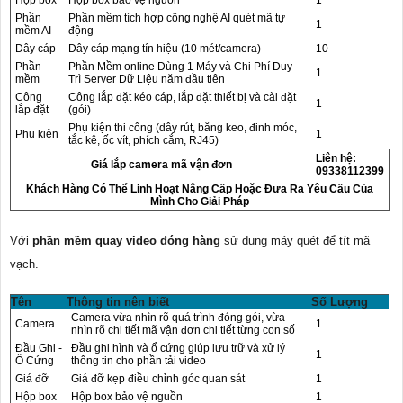
Hộp box
Hộp box bảo vệ nguồn
1
Phần
Phần mềm tích hợp công nghệ AI quét mã tự
1
mềm AI
động
Dây cáp
Dây cáp mạng tín hiệu (10 mét/camera)
10
Phần
Phần Mềm online Dùng 1 Máy và Chi Phí Duy
1
mềm
Trì Server Dữ Liệu năm đầu tiên
Công
Công lắp đặt kéo cáp, lắp đặt thiết bị và cài đặt
1
lắp đặt
(gói)
Phụ kiện thi công (dây rút, băng keo, đinh móc,
Phụ kiện
1
tắc kê, ốc vít, phích cắm, RJ45)
Liên hệ:
Giá lắp camera mã vận đơn
09338112399
Khách Hàng Có Thể Linh Hoạt Nâng Cấp Hoặc Đưa Ra Yêu Cầu Của
Mình Cho Giải Pháp
Với
phần mềm quay video đóng hàng
sử dụng máy quét để tít mã
vạch.
Tên
Thông tin nên biết
Số Lượng
Camera vừa nhìn rõ quá trình đóng gói, vừa
Camera
1
nhìn rõ chi tiết mã vận đơn chi tiết từng con số
Đầu Ghi -
Đầu ghi hình và ổ cứng giúp lưu trữ và xử lý
1
Ổ Cứng
thông tin cho phần tải video
Giá đỡ
Giá đỡ kẹp điều chỉnh góc quan sát
1
Hộp box
Hộp box bảo vệ nguồn
1