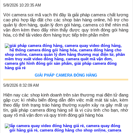
5/8/2026 10:20:35 AM
Với camera soi mã vạch thì đây là giải pháp camera chất lượng
cao phù hợp lắp đặt cho các shop bán hàng online, hỗ trợ cho
quản lý đơn hàng, quản lý đơn gói hàng, camera có thể nhìn mã
vận đơn kèm theo đấy nhìn thấy được quy trình đóng gói hàng
hóa, có thể tải video đơn hàng trực tiếp trên phần mềm
GIẢI PHÁP CAMERA ĐÓNG HÀNG
5/8/2026 8:32:09 AM
Hiện nay các shop kinh doanh trên sàn thương mại điện tử đang
gặp cực kì nhiều biến động dẫn đến việc mất mát tài sản, kèm
theo đấy tính trạng tráo hàng thường xuyên xảy ra gây mất uy
tín, giải pháp camera đóng hàng sẽ là vị cứu tinh cho bạn, nhờ
quay rõ mã vận đơn và quy trình đóng gói hàng hóa