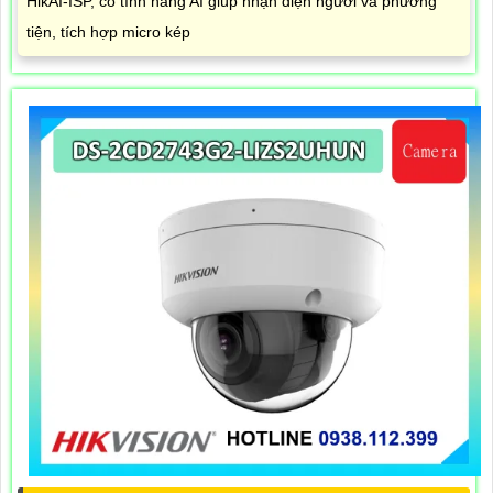
HikAI-ISP, có tính năng AI giúp nhận diện người và phương
tiện, tích hợp micro kép