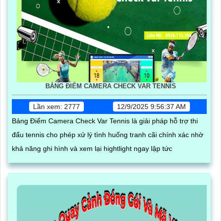
BẢNG ĐIỂM CAMERA CHECK VAR TENNIS
Lần xem: 2777
12/9/2025 9:56:37 AM
Bảng Điểm Camera Check Var Tennis là giải pháp hỗ trợ thi
đấu tennis cho phép xử lý tình huống tranh cãi chính xác nhờ
khả năng ghi hình và xem lại hightlight ngay lập tức