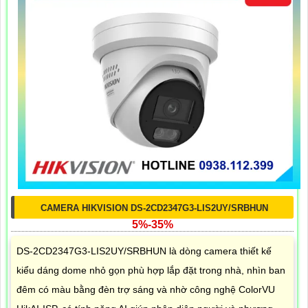
CAMERA HIKVISION DS-2CD2347G3-LIS2UY/SRBHUN
5%-35%
DS-2CD2347G3-LIS2UY/SRBHUN là dòng camera thiết kế
kiểu dáng dome nhỏ gọn phù hợp lắp đặt trong nhà, nhìn ban
đêm có màu bằng đèn trợ sáng và nhờ công nghệ ColorVU