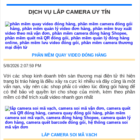
DỊCH VỤ LẮP CAMERA UY TÍN
PHẦN MỀM QUAY VIDEO ĐÓNG HÀNG
5/8/2026 2:07:59 PM
Với các shop kinh doanh trên sàn thương mại điện tử thì hiện
trạng bị tráo hàng là điều xảy ra cực kì nhiều và đây cũng là một
vấn nạn, vậy nên các shop phải có video lúc đóng gói hàng để
có thể bảo vệ quyền lợi cho shop của mình, kèm theo phần
mềm có thể trích xuất video nhanh gọn nhất
LẮP CAMERA SOI MÃ VẠCH