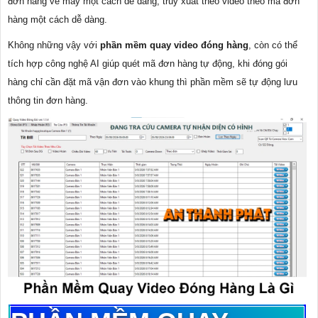
đơn hàng về máy một cách dễ dàng, truy xuất theo video theo mã đơn
hàng một cách dễ dàng.
Không những vậy với
phần mềm quay video đóng hàng
, còn có thể
tích hợp công nghệ AI giúp quét mã đơn hàng tự động, khi đóng gói
hàng chỉ cần đặt mã vận đơn vào khung thì phần mềm sẽ tự động lưu
thông tin đơn hàng.