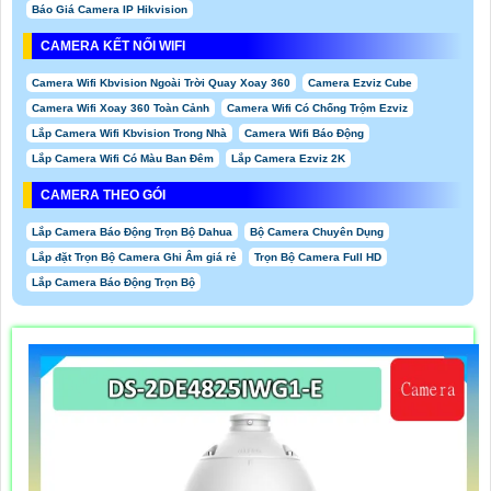
Báo Giá Camera IP Hikvision
CAMERA KẾT NỐI WIFI
Camera Wifi Kbvision Ngoài Trời Quay Xoay 360
Camera Ezviz Cube
Camera Wifi Xoay 360 Toàn Cảnh
Camera Wifi Có Chống Trộm Ezviz
Lắp Camera Wifi Kbvision Trong Nhà
Camera Wifi Báo Động
Lắp Camera Wifi Có Màu Ban Đêm
Lắp Camera Ezviz 2K
CAMERA THEO GÓI
Lắp Camera Báo Động Trọn Bộ Dahua
Bộ Camera Chuyên Dụng
Lắp đặt Trọn Bộ Camera Ghi Âm giá rẻ
Trọn Bộ Camera Full HD
Lắp Camera Báo Động Trọn Bộ