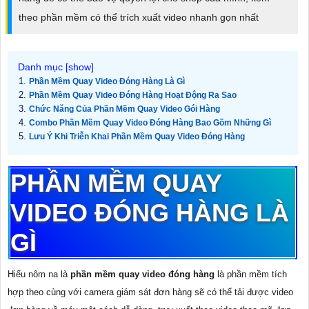
theo phần mềm có thể trích xuất video nhanh gọn nhất
Phần Mềm Quay Video Đóng Hàng Là Gì
Phần Mềm Quay Video Đóng Hàng Hoạt Động Ra Sao
Chức Năng Của Phần Mềm Quay Video Gói Hàng
Combo Phần Mềm Quay Video Đóng Hàng Bao Gồm Những Gì
Lưu Ý Khi Triễn Khai Phần Mềm Quay Video Đóng Hàng
PHẦN MỀM QUAY
VIDEO ĐÓNG HÀNG LÀ
GÌ
Hiểu nôm na là
phần mềm quay video đóng hàng
là phần mềm tích
hợp theo cùng với camera giám sát đơn hàng sẽ có thể tải được video