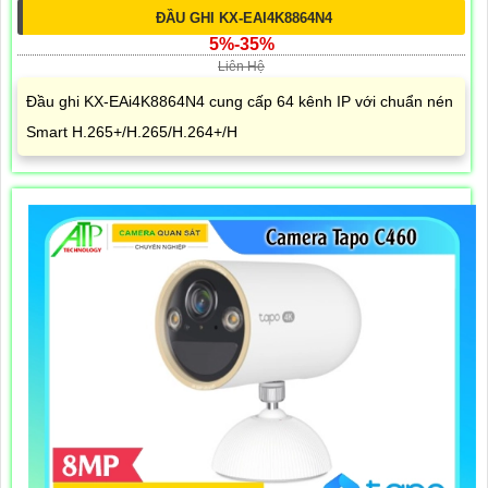
ĐẦU GHI KX-EAI4K8864N4
5%-35%
Liên Hệ
Đầu ghi KX-EAi4K8864N4 cung cấp 64 kênh IP với chuẩn nén
Smart H.265+/H.265/H.264+/H