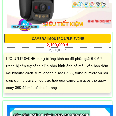
CAMERA IMOU IPC-U7LP-6V0NE
2,100,000 ₫
2,300,000 ₫
IPC-U7LP-6V0NE trang bị ống kính có độ phân giải 6.0MP,
trang bị đèn trợ sáng giúp nhìn hình ảnh có màu vào ban đêm
với khoảng cách 30m, chống nước IP 65, trang bị micro và loa
giúp đàm thoại 2 chiều trực tiếp qua cameram qcos thể quay
xoay 360 độ một cách dễ dàng